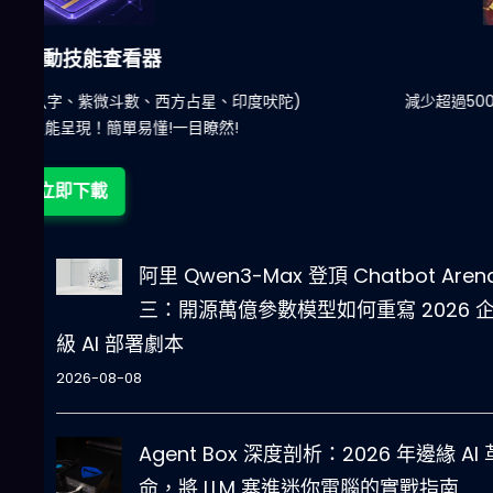
六合彩發達神器
陀)
減少超過500萬個低概率中獎組合，提高中獎率
立即下載
阿里 Qwen3-Max 登頂 Chatbot Aren
三：開源萬億參數模型如何重寫 2026 
級 AI 部署劇本
2026-08-08
Agent Box 深度剖析：2026 年邊緣 AI 
命，將 LLM 塞進迷你電腦的實戰指南