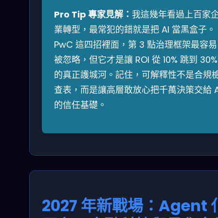
Pro Tip 專家見解：
我這幾年看過上百家
業轉型，最常犯的錯就是把 AI 當黑盒子。
PwC 這四招裡面，第 3 點治理框架最容易
被忽略，但它才是讓 ROI 從 10% 跳到 30%
的真正護城河。記住，可解釋性不是合規
查表，而是讓高層敢放心把千萬決策交給 A
的信任基礎。
2027 年新戰場：Agent 