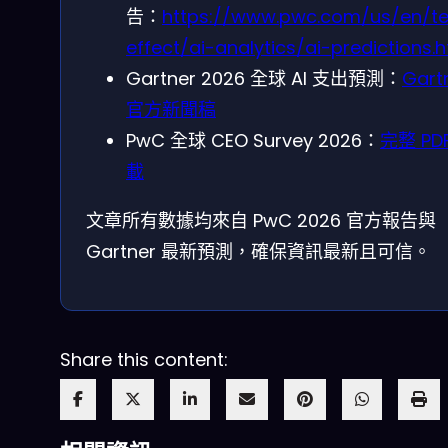
告：
https://www.pwc.com/us/en/t
effect/ai-analytics/ai-predictions.
Gartner 2026 全球 AI 支出預測：
Gart
官方新聞稿
PwC 全球 CEO Survey 2026：
完整 PD
載
文章所有數據均來自 PwC 2026 官方報告與
Gartner 最新預測，確保資訊最新且可信。
Share this content: