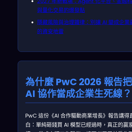
2027 年新戰場：Agent 化平台、金融
與量化交易的爆發點
隱藏風險與治理鐵律：別讓 AI 變成企業
的資安地雷
為什麼 PwC 2026 報告把
AI 協作當成企業生死線？
PwC 這份《AI 合作驅動商業增長》報告講得
白：單純砸錢買 AI 模型已經過時，真正的贏