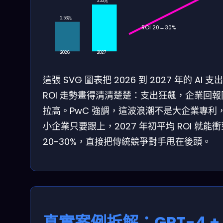
3.33兆
2.53兆
ROI 20→30%
2026
2027
這張 SVG 圖表把 2026 到 2027 年的 AI 支
ROI 走勢畫得清清楚楚：支出狂飆，企業回報
拉高。PwC 強調，這波浪潮不是大企業專利
小企業只要跟上，2027 年初平均 ROI 就能衝
20-30%，直接把傳統競爭對手甩在後頭。
真實案例拆解：GPT-4 +