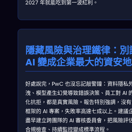
2027 年就能吃到第一波紅利。
隱藏風險與治理鐵律：別
AI 變成企業最大的資安
好處說完，PwC 也沒忘記敲警鐘：資料隱私
洩、模型產生幻覺導致錯誤決策、員工對 AI 
化抗拒，都是真實風險。報告特別強調，沒有
框架的 AI 專案，失敗率高達七成以上。建議
盡早建立跨團隊的 AI 審核委員會，把風險評
合規檢查、持續監控變成標準流程。