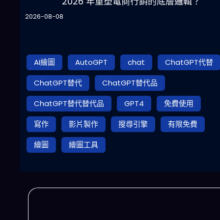
2026 年重塑電商行銷的底層邏輯？
2026-08-08
AI繪圖
AutoGPT
chat
ChatGPT代替
ChatGPT替代
ChatGPT替代品
ChatGPT替代替代品
GPT4
免費使用
寫作
影片製作
搜尋引擎
有限免費
繪圖
繪圖工具