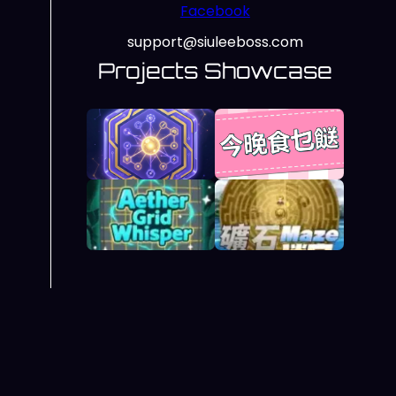
Facebook
support@siuleeboss.com
Projects Showcase