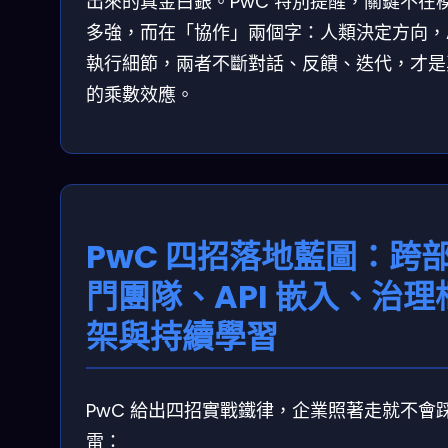
出來的真金白銀。PwC 特別提醒，關鍵不在
多強，而在「協作」兩個字：人類決定方向，A
執行細節，兩者不斷對話、反饋、迭代，才是
的乘數效應。
PwC 四招落地藍圖：跨
門團隊、API 嵌入、治理
架與持續學習
PwC 給出四招實戰鐵律，企業照著走就不會
雷：