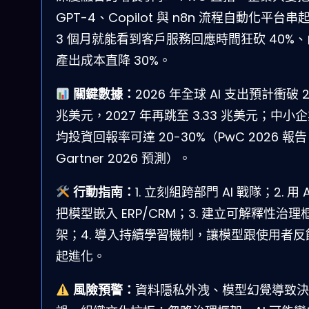
GPT-4、Copilot 與 n8n 流程自動化平台串
3 個月就能看到客戶服務回應時間狂砍 40%
產出成本直降 30%。
關鍵數據：
2026 年全球 AI 支出預計衝破 2
兆美元，2027 年再跳至 3.33 兆美元；中小
均投資回報率可達 20-30%（PwC 2026 報告
Gartner 2026 預測）。
行動指南：
1. 立刻組跨部門 AI 戰隊；2. 用 A
把模型嵌入 ERP/CRM；3. 建立可解釋性治理
架；4. 導入持續學習機制，讓模型跟使用者反
起進化。
風險預警：
資料隱私外洩、模型幻覺導致決