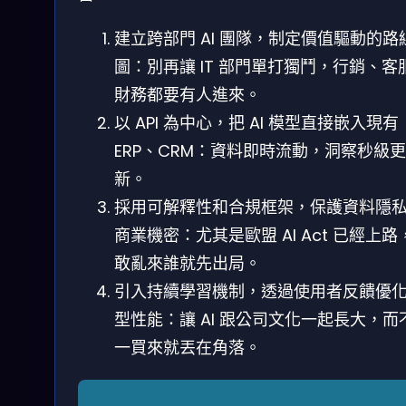
建立跨部門 AI 團隊，制定價值驅動的路
圖：別再讓 IT 部門單打獨鬥，行銷、客
財務都要有人進來。
以 API 為中心，把 AI 模型直接嵌入現有
ERP、CRM：資料即時流動，洞察秒級更
新。
採用可解釋性和合規框架，保護資料隱
商業機密：尤其是歐盟 AI Act 已經上路
敢亂來誰就先出局。
引入持續學習機制，透過使用者反饋優
型性能：讓 AI 跟公司文化一起長大，而
一買來就丟在角落。