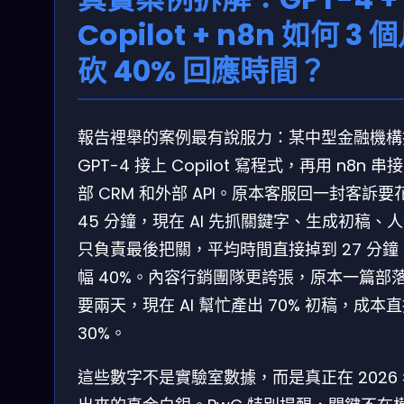
Copilot + n8n 如何 3 
砍 40% 回應時間？
報告裡舉的案例最有說服力：某中型金融機構
GPT-4 接上 Copilot 寫程式，再用 n8n 串
部 CRM 和外部 API。原本客服回一封客訴要
45 分鐘，現在 AI 先抓關鍵字、生成初稿、
只負責最後把關，平均時間直接掉到 27 分鐘
幅 40%。內容行銷團隊更誇張，原本一篇部
要兩天，現在 AI 幫忙產出 70% 初稿，成本
30%。
這些數字不是實驗室數據，而是真正在 2026