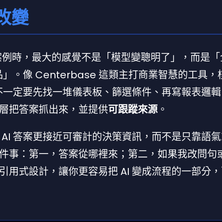
改變
 落地案例時，最大的感覺不是「模型變聰明了」，而是
」。像 Centerbase 這類主打商業智慧的工具
你不一定要先找一堆儀表板、篩選條件、再寫報表邏
層把答案抓出來，並提供
可跟蹤來源
。
AI 答案更接近可審計的決策資訊，而不是只靠語
件事：第一，答案從哪裡來；第二，如果我改問句
用式設計，讓你更容易把 AI 變成流程的一部分