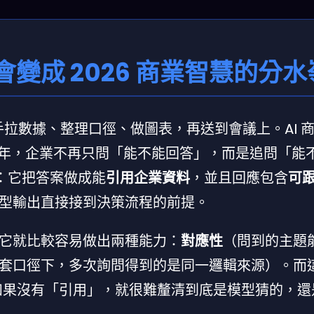
變成 2026 商業智慧的分水
人手拉數據、整理口徑、做圖表，再送到會議上。AI 
6 年，企業不再只問「能不能回答」，而是追問「能
對路：它把答案做成能
引用企業資料
，並且回應包含
可
型輸出直接接到決策流程的前提。
它就比較容易做出兩種能力：
對應性
（問到的主題
套口徑下，多次詢問得到的是同一邏輯來源）。而
你如果沒有「引用」，就很難釐清到底是模型猜的，