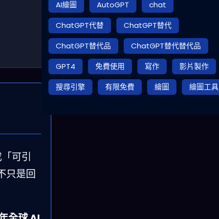
AI繪圖
AutoGPT
chat
ChatGPT代替
ChatGPT替代
ChatGPT替代品
ChatGPT替代替代品
GPT4
免費使用
寫作
影片製作
搜尋引擎
有限免費
繪圖
繪圖工具
成「可引
不只是回
 年全球 AI