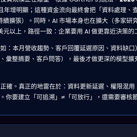
且年增明顯；這種資金流向最終會把「資料處理、
的持續擴張）。同時，AI 市場本身也在擴大（多家研
億美元以上，路徑一致：企業要用 AI 做更靠近決策
例如：本月營收趨勢、客戶回覆延遲原因、資料缺口
成報告、彙整摘要、客戶問答），最後才做更深的模型擴
百正確。真正的地雷在於：資料更新延遲、權限混用
失敗。你要建立「可追溯」≠「可放行」，還需要審核