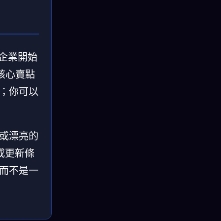
「企業開始
，核心賣點
輯；你可以
氣或漂亮的
或更新條
，而不是一