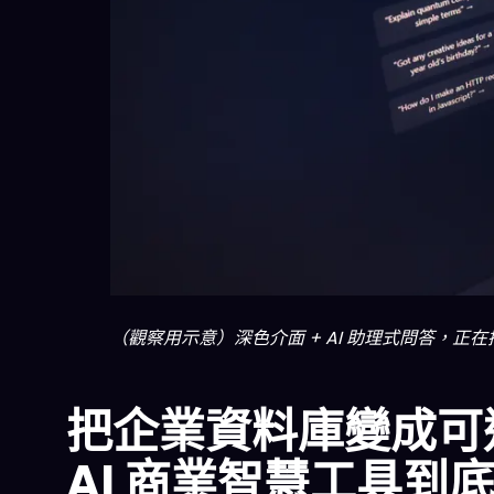
（觀察用示意）深色介面 + AI 助理式問答，
把企業資料庫變成可
AI 商業智慧工具到