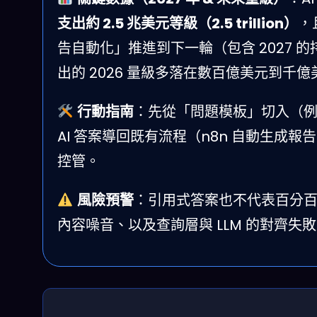
支出約 2.5 兆美元等級（2.5 trillion）
，
告自動化」推進到下一輪（包含 2027 
出的 2026 量級多落在數百億美元到千
行動指南
：先從「問題模板」切入（
AI 答案導回既有流程（n8n 自動生
控管。
風險預警
：引用式答案也不代表百分
內容噪音、以及查詢層與 LLM 的對齊