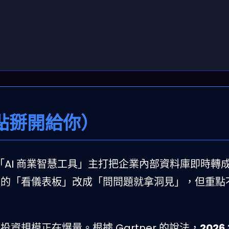
點掰開給你）
這類「AI 商業智慧工具」主打把企業內部資料庫即時轉
I 的「看儀表板」改成「問問題就拿洞見」，但重點
I 投資規模正在爆量。根據 Gartner 的說法，
2026