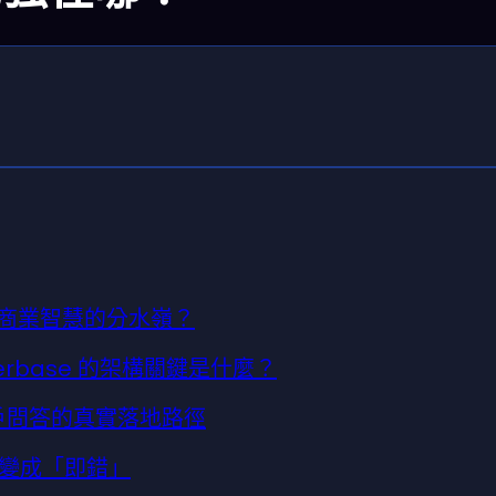
 商業智慧的分水嶺？
erbase 的架構關鍵是什麼？
客戶問答的真實落地路徑
變成「即錯」