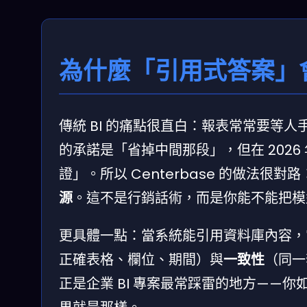
為什麼「引用式答案」會
傳統 BI 的痛點很直白：報表常常要等
的承諾是「省掉中間那段」，但在 202
證」。所以 Centerbase 的做法很
源
。這不是行銷話術，而是你能不能把模
更具體一點：當系統能引用資料庫內容，
正確表格、欄位、期間）與
一致性
（同一
正是企業 BI 專案最常踩雷的地方——