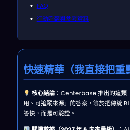
FAQ
行動呼籲與參考資料
快速精華（我直接把重
核心結論
：Centerbase 推出的
用、可追蹤來源」的答案，等於把傳統 B
答快，而是可驗證。
關鍵數據（2027 年 & 未來量級）
：A