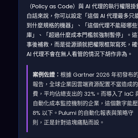
（Policy as Code）與 AI 代理的執行權限
白話來說，你可以設定「這個 AI 代理最多只
到什麼規格的機器」、「這個代理不能碰哪些
庫」、「超過什麼成本門檻就強制暫停」。這
事後補救，而是從源頭就把權限框架寫死，確
AI 代理不會在無人看管的情況下胡作非為。
案例佐證：
根據 Gartner 2026 年初發布
報告，全球企業因雲端資源配置不當造成的
費，平均佔總支出的 32%。而導入了 IaC 
自動化成本監控機制的企業，這個數字能壓
8% 以下。Pulumi 的自動化報表與策略守
則，正是針對這塊痛點而設。