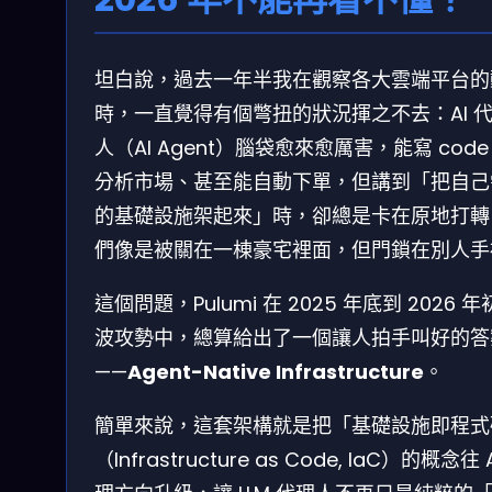
坦白說，過去一年半我在觀察各大雲端平台的
時，一直覺得有個彆扭的狀況揮之不去：AI 
人（AI Agent）腦袋愈來愈厲害，能寫 cod
分析市場、甚至能自動下單，但講到「把自己
的基礎設施架起來」時，卻總是卡在原地打轉
們像是被關在一棟豪宅裡面，但門鎖在別人手
這個問題，Pulumi 在 2025 年底到 2026 
波攻勢中，總算給出了一個讓人拍手叫好的答
——
Agent-Native Infrastructure
。
簡單來說，這套架構就是把「基礎設施即程式
（Infrastructure as Code, IaC）的概念往 