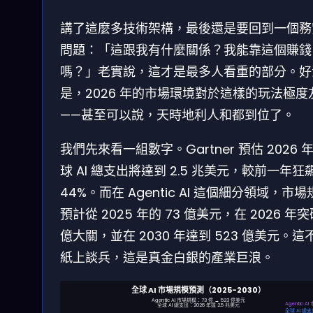
講了這麼多技術架構，最後還是要回到一個務
問題：「這跟我有什麼關係？我能靠這個賺錢
嗎？」老實說，這才是最多人看重的部分。好
是，2026 年的市場環境對於這樣的玩法極度
——甚至可以說，天時地利人和都到位了。
我們先來看一組數字。Gartner 預估 2026 
球 AI 總支出將達到 2.5 兆美元，較前一年狂
44%。而在 Agentic AI 這個細分領域，市
預計從 2025 年的 73 億美元，在 2026 年
億大關，並在 2030 年達到 523 億美元。這
紙上談兵，這是真金白銀的產業巨浪。
全球 AI 市場規模預測（2025-2030）
Agentic AI 市場規模：73 億 → 523 億美元
Agentic AI
全球 AI 總支出：2026 年達 2.5 兆美元
全球 AI 總支