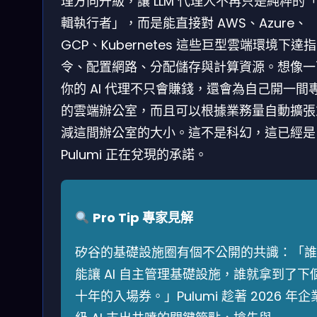
理方向升級，讓 LLM 代理人不再只是純粹的
輯執行者」，而是能直接對 AWS、Azure、
GCP、Kubernetes 這些巨型雲端環境下達指
令、配置網路、分配儲存與計算資源。想像一
你的 AI 代理不只會賺錢，還會為自己開一間
的雲端辦公室，而且可以根據業務量自動擴張
減這間辦公室的大小。這不是科幻，這已經是
Pulumi 正在兌現的承諾。
Pro Tip 專家見解
矽谷的基礎設施圈有個不公開的共識：「誰
能讓 AI 自主管理基礎設施，誰就拿到了下
十年的入場券。」Pulumi 趁著 2026 年企