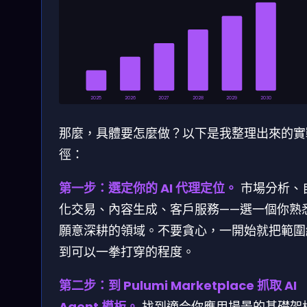
2025
2026
2027
2028
2029
2030
那麼，具體要怎麼做？以下是我整理出來的實
徑：
第一步：選定你的 AI 代理定位。
市場分析、
化交易、內容生成、客戶服務——選一個你熟
願意深耕的領域。不要貪心，一開始就把範圍
到可以一拳打穿的程度。
第二步：到 Pulumi Marketplace 抓取 AI
Agent 模板。
找到適合你應用場景的基礎架