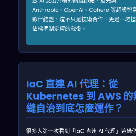
級 AI 支出井噴的關鍵節點，搶先與
Anthropic、OpenAI、Cohere 等超級智
夥伴結盟，這不只是技術合作，更是一場搶
佔標準制定權的戰役。
IaC 直連 AI 代理：從
Kubernetes 到 AWS 
縫自治到底怎麼運作？
很多人第一次看到「IaC 直連 AI 代理」這幾