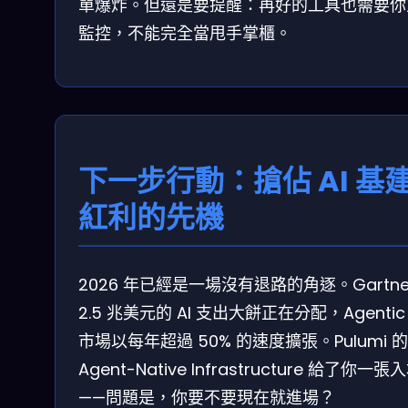
單爆炸。但還是要提醒：再好的工具也需要你
監控，不能完全當甩手掌櫃。
下一步行動：搶佔 AI 基
紅利的先機
2026 年已經是一場沒有退路的角逐。Gartne
2.5 兆美元的 AI 支出大餅正在分配，Agentic 
市場以每年超過 50% 的速度擴張。Pulumi 的
Agent-Native Infrastructure 給了你一
——問題是，你要不要現在就進場？