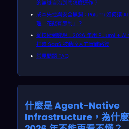
的無縫自治到底怎麼運作？
成本失控與安全黑洞：Pulumi 如何讓 AI
理「花錢有節制」？
從技術到變現：2026 年用 Pulumi + AI
打造 SaaS 被動收入的實戰路徑
常見問題 FAQ
什麼是 Agent-Native
Infrastructure，為什麼
2026 年不能再看不懂？