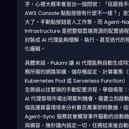
字，心裡大概率會冒出一個問號：「這跟我手
AWS Console 點點按按有什麼不一樣？」
大了。手動點按鈕是人工作業，而 Agent-Nat
Infrastructure 是把整個雲端資源的配置過
封裝成 AI 代理能夠理解、執行、甚至迭代的
化邏輯。
具體來說，Pulumi 讓 AI 代理能夠自動生成
務所需的網路架構、儲存桶設定、計算叢集（
Kubernetes Pod 或 Serverless Functio
全跳過以往繁瑣的手動配置流程。舉個場景：
AI 代理發現市場出現套利機會，需要立刻啟
個高運算量環境來分析數百萬筆即時數據，這
Agent-Sync 服務就會觸發事件驅動的自動
與擴容，幾秒鐘內搞定一切，任務結束後自動