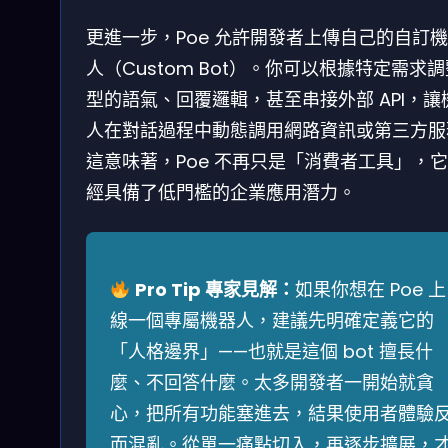
更進一步，Poe 允許開發者上傳自己的自訂
人（Custom Bot）。你可以根據特定需求
型的語氣、回覆邏輯，甚至串接外部 API，讓
人在對話過程中動態調用網路資訊或第三方服
這意味著，Poe 不再只是「消費者工具」，
經具備了低門檻的企業應用潛力。
Pro Tip 專家見解：
如果你想在 Poe 上
線一個專屬機器人，建議先明確定義它的
「人格邊界」——也就是這個 bot 擅長什
麼、不回答什麼。太多開發者一開始就貪
心，把所有功能塞進去，結果使用者體驗
而混亂。從單一痛點切入，再逐步擴展，