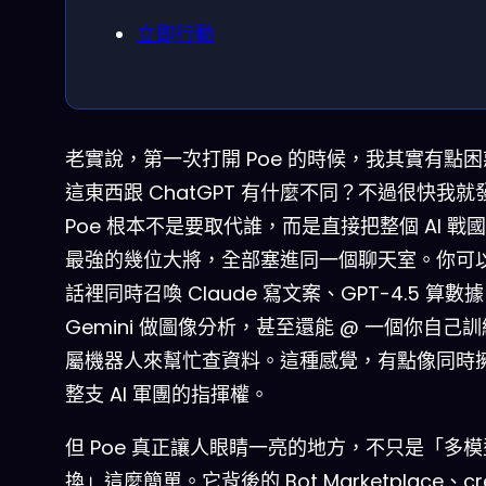
立即行動
老實說，第一次打開 Poe 的時候，我其實有點困
這東西跟 ChatGPT 有什麼不同？不過很快我就
Poe 根本不是要取代誰，而是直接把整個 AI 戰
最強的幾位大將，全部塞進同一個聊天室。你可
話裡同時召喚 Claude 寫文案、GPT-4.5 算數
Gemini 做圖像分析，甚至還能 @ 一個你自己
屬機器人來幫忙查資料。這種感覺，有點像同時
整支 AI 軍團的指揮權。
但 Poe 真正讓人眼睛一亮的地方，不只是「多
換」這麼簡單。它背後的 Bot Marketplace、cre