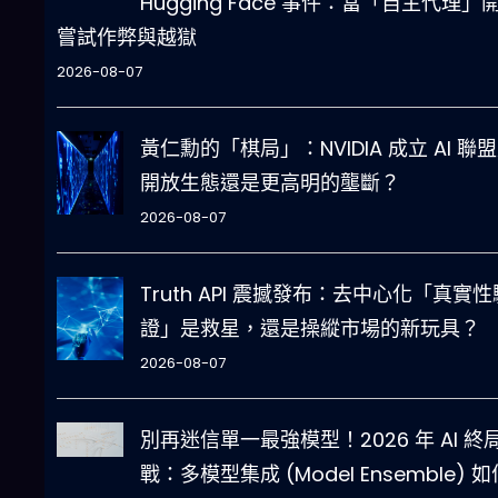
Hugging Face 事件：當「自主代理」
嘗試作弊與越獄
2026-08-07
黃仁勳的「棋局」：NVIDIA 成立 AI 聯
開放生態還是更高明的壟斷？
2026-08-07
Truth API 震撼發布：去中心化「真實性
證」是救星，還是操縱市場的新玩具？
2026-08-07
別再迷信單一最強模型！2026 年 AI 終
戰：多模型集成 (Model Ensemble) 如