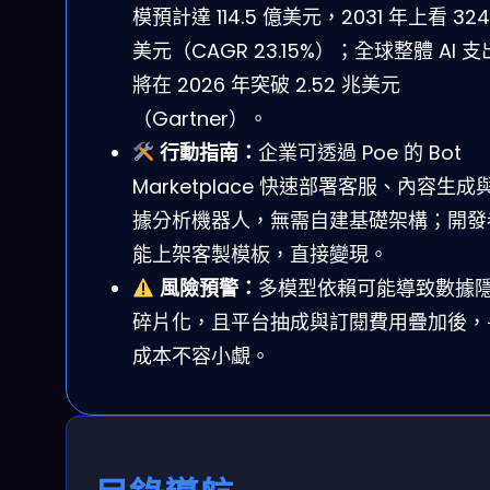
模預計達 114.5 億美元，2031 年上看 324
美元（CAGR 23.15%）；全球整體 AI 
將在 2026 年突破 2.52 兆美元
（Gartner）。
行動指南：
企業可透過 Poe 的 Bot
Marketplace 快速部署客服、內容生成
據分析機器人，無需自建基礎架構；開發
能上架客製模板，直接變現。
風險預警：
多模型依賴可能導致數據
碎片化，且平台抽成與訂閱費用疊加後，
成本不容小覷。