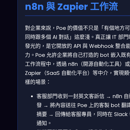
n8n 與 Zapier 工作流
對企業來說，Poe 的價值不只是「有個地方
同時跟多個 AI 對話」這麼淺。真正讓 IT 部
發光的，是它開放的 API 與 Webhook 整合
力。Poe 允許企業將自己打造的 bot 嵌入既
工作流程中，透過 n8n（開源自動化工具）或
Zapier（SaaS 自動化平台）等中介，實現
樣的場景：
客服部門收到一封英文客訴信 → n8n 
發 → 將內容送往 Poe 上的客製 bot 翻
摘要 → 回傳給客服專員，同時在 Slack
通知。