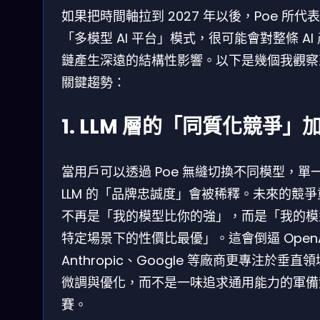
如果把時間軸拉到 2027 年以後，Poe 所代
「多模型 AI 平台」模式，很可能會對整條 AI
鏈產生深遠的結構性影響。以下是幾個我觀察
關鍵趨勢：
1. LLM 層的「同質化競爭」
當用戶可以透過 Poe 無縫切換不同模型，單
LLM 的「品牌忠誠度」會被稀釋。未來的競爭
不再是「我的模型比你的強」，而是「我的模
特定場景下的性價比最優」。這會倒逼 OpenA
Anthropic、Google 等廠商更專注於垂直
微調與優化，而不是一味追求通用能力的軍備
賽。