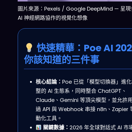
圖片來源：Pexels / Google DeepMind — 
AI 神經網路協作的視覺化想像
快速精華：Poe AI 202
你該知道的三件事
核心結論：
Poe 已從「模型切換器」進
整的 AI 生態系，同時整合 ChatGPT、
Claude、Gemini 等頂尖模型，並允許
過 API 與 Webhook 串接 n8n、Zapier
動化工具。
關鍵數據：
2026 年全球對話式 AI 市