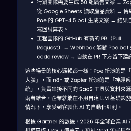
行銷團隊需要生成 50 組廣告文案 → Zap
從 Google Sheets 讀取產品資料 → 傳
Poe 的 GPT-4.5 bot 生成文案 → 結
寫回試算表。
工程團隊的 GitHub 有新的 PR（Pull
Request）→ Webhook 觸發 Poe bot
code review → 自動在 PR 下方留下
這些場景的核心邏輯都一樣：Poe 扮演的是「
大腦」，而 n8n 或 Zapier 扮演的是「神經系
統」，負責串接不同的 SaaS 工具與資料來
兩者結合，企業就能在不用自建 LLM 基礎設
情況下，享受到客製化 AI 的自動化紅利。
根據 Gartner 的數據，2026 年全球企業 AI
規模已達 1,148.7 億美元，預計 2031 年成長至