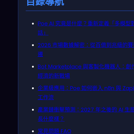
目錄導航
Poe AI 究竟是什麼？重新定義「多模型
話」
2026 市場數據解密：從百億到兆級的
遷
Bot Marketplace 與客製化機器人：
經濟的新戰場
企業級應用：Poe 如何嵌入 n8n 與 Zapi
工作流
產業鏈衝擊預測：2027 年之後的 AI 生
長什麼樣？
常見問題 FAQ