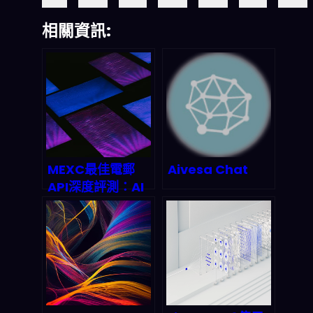
相關資訊:
MEXC最佳電郵
Aivesa Chat
API深度評測：AI
代理時代2026年
最強電郵自動化攻
略