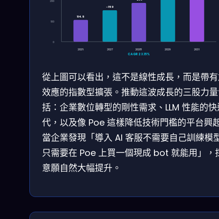
200
~150
114.5
100
0
2026
2027
2028
2029
2031
CAGR 23.15%
從上圖可以看出，這不是線性成長，而是帶有
效應的指數型擴張。推動這波成長的三股力量
括：企業數位轉型的剛性需求、LLM 性能的快
代，以及像 Poe 這樣降低技術門檻的平台興
當企業發現「導入 AI 客服不需要自己訓練模
只需要在 Poe 上買一個現成 bot 就能用」，
意願自然大幅提升。