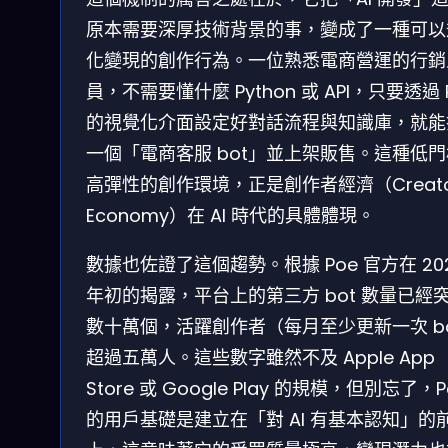
原本需要深厚技術背景的事，變成了一種可以
化變現的創作行為。一位熟悉電商營運的行銷
員，不需要懂什麼 Python 或 API，只要透過 
的視覺化介面設定好對話流程與知識庫，就能
一個「電商客服 bot」並上架販售。這種低
高彈性的創作環境，正是創作者經濟（Creato
Economy）在 AI 時代的具體體現。
數據也佐證了這個趨勢。根據 Poe 官方在 20
年初的揭露，平台上的第三方 bot 數量已經
數十萬個，活躍創作者（每月至少更新一次 b
超過五萬人。這些數字雖然不及 Apple App
Store 或 Google Play 的規模，但別忘了，P
的用戶基礎是建立在「對 AI 有基本認知」的