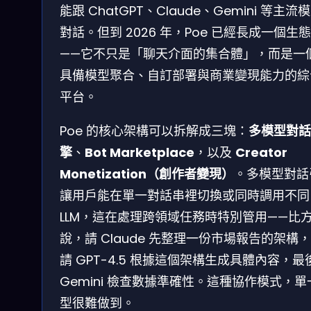
能跟 ChatGPT、Claude、Gemini 等主流
對話。但到 2026 年，Poe 已經長成一個生
——它不只是「聊天介面的集合體」，而是一
具備模型聚合、自訂部署與商業變現能力的綜
平台。
Poe 的核心架構可以拆解成三塊：
多模型對話
擎
、
Bot Marketplace
，以及
Creator
Monetization（創作者變現）
。多模型對話
讓用戶能在單一對話串裡切換或同時調用不同
LLM，這在處理跨領域任務時特別管用——比
說，請 Claude 先整理一份市場報告的架構
請 GPT-4.5 根據這個架構生成具體內容，最
Gemini 檢查數據準確性。這種協作模式，單
型很難做到。