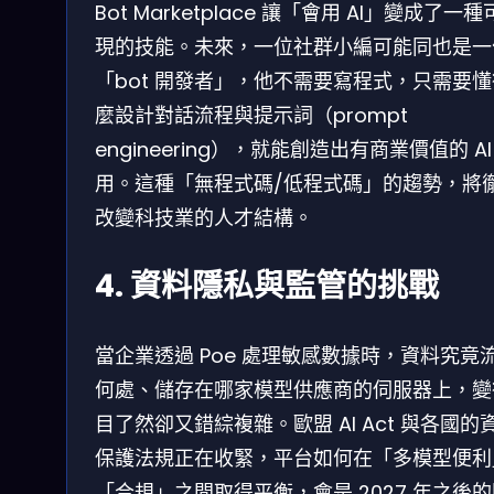
Bot Marketplace 讓「會用 AI」變成了一
現的技能。未來，一位社群小編可能同也是一
「bot 開發者」，他不需要寫程式，只需要
麼設計對話流程與提示詞（prompt
engineering），就能創造出有商業價值的 AI
用。這種「無程式碼/低程式碼」的趨勢，將
改變科技業的人才結構。
4. 資料隱私與監管的挑戰
當企業透過 Poe 處理敏感數據時，資料究竟
何處、儲存在哪家模型供應商的伺服器上，變
目了然卻又錯綜複雜。歐盟 AI Act 與各國的
保護法規正在收緊，平台如何在「多模型便利
「合規」之間取得平衡，會是 2027 年之後