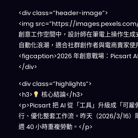
<div class=”header-image”>
<img src=”https://images.pexels.com/
創意工作空間中，設計師在筆電上操作生成式工具，
自動化浪潮，適合社群創作者與電商賣家使用” wi
<figcaption>2026 年創意戰場：Picsa
</div>
<div class=”highlights”>
<h3>
核心結論</h3>
<p>Picsart 把 AI 從「工具」升
行、優化整套工作流。昨天（2026/3/16）
週 40 小時重複勞動。</p>