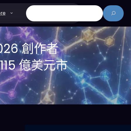
搜
re
尋
026 創作者
115 億美元市