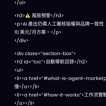
</ol>
<h3>
風險預警</h3>
<p>AI 產出仍需人工審核版權與品牌一
10 美元/月方案。</p>
</div>
<div class=”section-box”>
<h2 id=”toc”>自動導航目錄</h2>
<ul>
<li><a href=”#what-is-agent-m
懂</a></li>
<li><a href=”#how-it-works
</a></li>