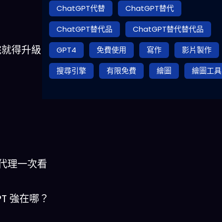
ChatGPT代替
ChatGPT替代
ChatGPT替代品
ChatGPT替代替代品
完就得升級
GPT4
免費使用
寫作
影片製作
搜尋引擎
有限免費
繪圖
繪圖工具
大初始代理一次看
PT 強在哪？