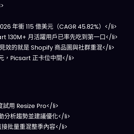
>
026 年衝 115 億美元（CAGR 45.82%）</li>
csart 130M+ 月活躍用戶已率先吃到第一口</li>
快見效的就是 Shopify 商品圖與社群重混</li>
元，Picsart 正卡位中間</li>
用 Resize Pro</li>
它自動分析趨勢並建議優化</li>
，直接批量重混整季內容</li>