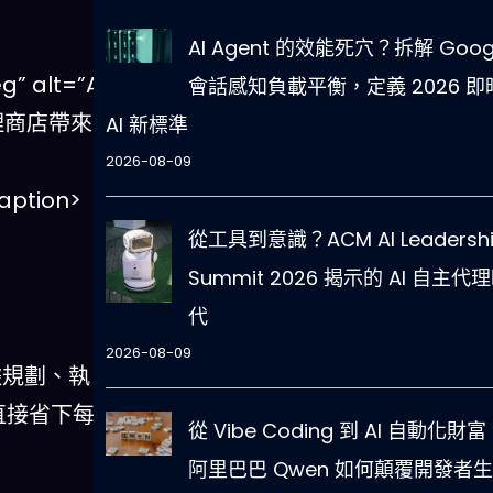
AI Agent 的效能死穴？拆解 Goog
” alt=”AI
會話感知負載平衡，定義 2026 即
代理商店帶來的
AI 新標準
2026-08-09
ption>
從工具到意識？ACM AI Leadersh
Summit 2026 揭示的 AI 自主代
代
2026-08-09
據規劃、執
理直接省下每
從 Vibe Coding 到 AI 自動化財富
阿里巴巴 Qwen 如何顛覆開發者生