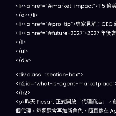
<li><a href=”#market-impact
</a></li>
<li><a href=”#pro-tip”>專家見解
<li><a href=”#future-2027″>2
</li>
</ul>
</div>
<div class=”section-box”>
<h2 id=”what-is-agent-market
</h2>
<p>昨天 Picsart 正式開放「代理商
個代理，每週還會再加新角色，簡直像在 App