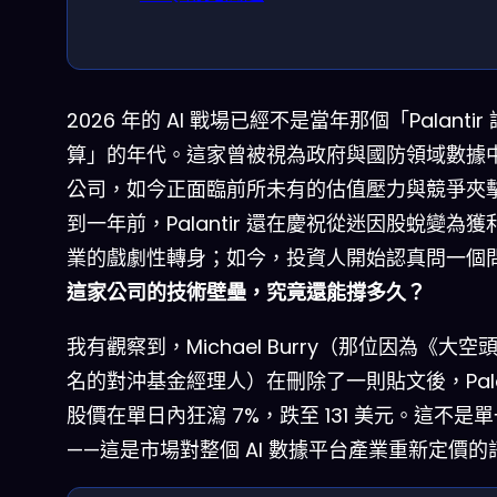
2026 年的 AI 戰場已經不是當年那個「Palantir
算」的年代。這家曾被視為政府與國防領域數據
公司，如今正面臨前所未有的估值壓力與競爭夾
到一年前，Palantir 還在慶祝從迷因股蛻變為獲利 
業的戲劇性轉身；如今，投資人開始認真問一個
這家公司的技術壁壘，究竟還能撐多久？
我有觀察到，Michael Burry（那位因為《大空
名的對沖基金經理人）在刪除了一則貼文後，Palan
股價在單日內狂瀉 7%，跌至 131 美元。這不是
——這是市場對整個 AI 數據平台產業重新定價的