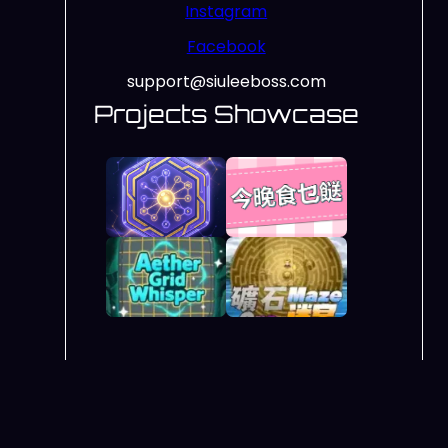
Instagram
Facebook
support@siuleeboss.com
Projects Showcase