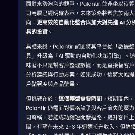
面對來勢洶洶的競爭，Palantir 並非坐以待
司高層已經明確表示，未來策略將聚焦於兩大
向：
更高效的自動化整合
與
加大對先進 AI 分
具的投資
。
具體來說，Palantir 試圖將其平台從「數據
具」升級為「AI 驅動的自動化决策引擎」。
味著不只是幫客戶整理數據，而是直接替客戶
分析建議與行動方案。如果成功，這將大幅提
戶黏著度與產品壁壘。
但挑戰在於：
這個轉型需要時間
。短期間內，
Palantir 仍需面對價格競爭與客戶流失的壓
司聲稱，若能成功縮短開發迴路、提升客戶上
間，有望在未來 2-3 年迅速拉升收入。但這