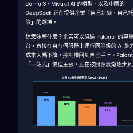
Llama 3、Mistral AI 的模型、以及中國的
DeepSeek 正在提供企業「自己訓練、自己
管」的選項。
這意味著什麼？企業可以繞過 Palantir 的專
台，直接在自有伺服器上運行同等級的 AI 能
成本大幅下降，控制權回到自己手上。Palanti
「一站式」價值主張，正在被開源浪潮逐步瓦
企業 AI 市場份額預測 (2025-2026)
Palantir
Cohere
45%
Anthropic
開源模型
18%
15%
22%
* 預估 2026 