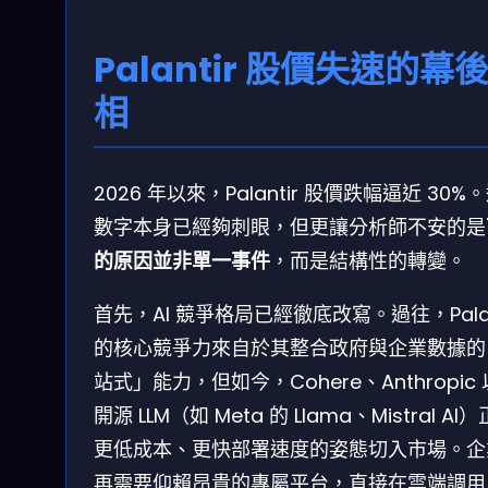
Palantir 股價失速的幕
相
2026 年以來，Palantir 股價跌幅逼近 30%
數字本身已經夠刺眼，但更讓分析師不安的是
的原因並非單一事件
，而是結構性的轉變。
首先，AI 競爭格局已經徹底改寫。過往，Palan
的核心競爭力來自於其整合政府與企業數據的
站式」能力，但如今，Cohere、Anthropic
開源 LLM（如 Meta 的 Llama、Mistral AI
更低成本、更快部署速度的姿態切入市場。企
再需要仰賴昂貴的專屬平台，直接在雲端調用 A