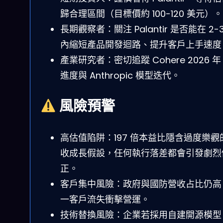
歸合理區間（目標價約 100-120 美元）。
長期觀察者：關注 Palantir 是否能在 2-
內縮短產品開發迴路、提升客戶上手速度
產業研究者：密切追蹤 Cohere 2026 年 
進度與 Anthropic 模型迭代。
風險預警
高估值陷阱：197 倍本益比隱含過度樂觀
收成長假設，任何執行落差都會引發劇烈
正。
客戶集中風險：政府與國防營收占比仍高
一客戶流失衝擊營運。
技術替換風險：企業若採用自建開源模型