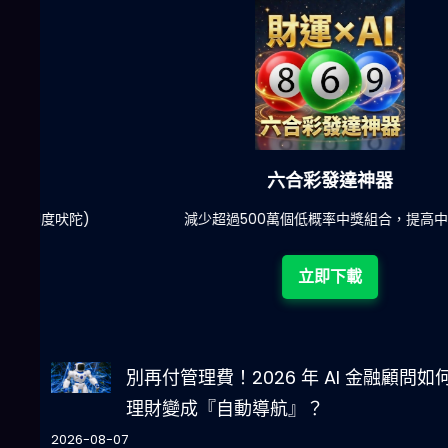
六合彩發達神器
陀)
減少超過500萬個低概率中獎組合，提高中獎率
立即下載
別再付管理費！2026 年 AI 金融顧問如
理財變成『自動導航』？
2026-08-07