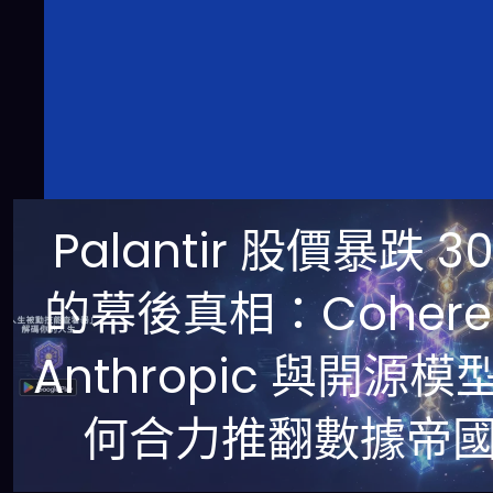
Palantir 股價暴跌 3
的幕後真相：Coher
Anthropic 與開源模
何合力推翻數據帝