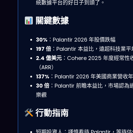
統數據平台的好日子到頭了。
關鍵數據
30%
：Palantir 2026 年股價跌幅
197 倍
：Palantir 本益比，遠超科技業平
2.4 億美元
：Cohere 2025 年度經常性
（ARR）
137%
：Palantir 2026 年美國商業營收
30 倍
：Palantir 前瞻本益比，市場認為
樂觀
行動指南
短期投資人：謹慎看待 Palantir，等待