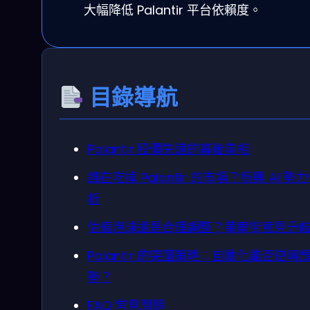
大幅降低 Palantir 平台依賴度。
目錄導航
Palantir 股價失速的幕後真相
誰在吃掉 Palantir 的市場？新興 AI 勢
析
估值泡沫還是合理調整？華爾街意見分
Palantir 的突圍策略：自動化能否逆轉
勢？
FAQ 常見問題