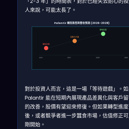
「2-3 年」的時間表，對於已經失去耐心的
人來說，可能太長了。
Palantir 轉型路徑與營收預測 (2026-2028)
營收反彈
自動化升級
轉型初期
2026
2027
2028
2029
對於投資人而言，這是一場「等待遊戲」。如
Palantir 能在短期內展現產品差異化與客戶
的改善，股價有望迎來修復。但如果轉型進度
後，或者競爭者進一步蠶食市場，估值修正可
剛開始。