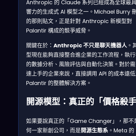
Anthropic 的 Claude 系列已經成為全球最
響力的生成式 AI 模型之一。Michael Burry 
的那則貼文，正是針對 Anthropic 新模型對
Palantir 構成的競爭威脅。
關鍵在於：
Anthropic 不只是聊天機器人
。
型現在能夠直接整合進企業的工作流程，執行
的數據分析、風險評估與自動化決策。對於需
速上手的企業來說，直接調用 API 的成本遠
Palantir 的整體解決方案。
開源模型：真正的「價格殺
如果要說真正的「Game Changer」，那不
何一家新創公司，而是
開源生態系
。Meta 的