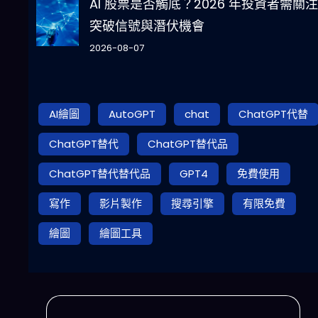
AI 股票是否觸底？2026 年投資者需關
突破信號與潛伏機會
2026-08-07
AI繪圖
AutoGPT
chat
ChatGPT代替
ChatGPT替代
ChatGPT替代品
ChatGPT替代替代品
GPT4
免費使用
寫作
影片製作
搜尋引擎
有限免費
繪圖
繪圖工具