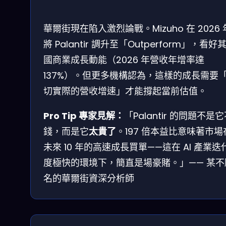
華爾街現在陷入激烈論戰。Mizuho 在 2026
將 Palantir 調升至「Outperform」，看好
國商業成長動能（2026 年營收年增率達
137%）。但更多機構認為，這樣的成長需要
切實際的營收增速」才能撐起當前估值。
Pro Tip 專家見解：
「Palantir 的問題不是
錢，而是它
太貴了
。197 倍本益比意味著市場
未來 10 年的高速成長買單——這在 AI 產業迭
度極快的環境下，簡直是場豪賭。」—— 某不
名的華爾街資深分析師