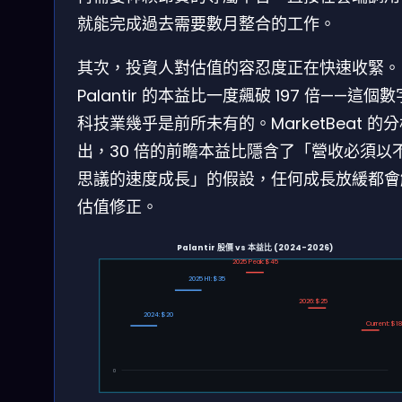
就能完成過去需要數月整合的工作。
其次，投資人對估值的容忍度正在快速收緊。
Palantir 的本益比一度飆破 197 倍——這個
科技業幾乎是前所未有的。MarketBeat 的
出，30 倍的前瞻本益比隱含了「營收必須以
思議的速度成長」的假設，任何成長放緩都會
估值修正。
Palantir 股價 vs 本益比 (2024-2026)
2025 Peak: $45
2025 H1: $35
2026: $25
2024: $20
Current: $18
0