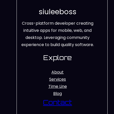
siuleeboss
Cross-platform developer creating
intuitive apps for mobile, web, and
desktop. Leveraging community
experience to build quality software.
Explore
About
Services
Time Line
Blog
Contact