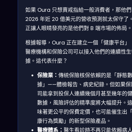
如果 Oura 只想賣戒指給一般消費者，那他們
2026 年近 20 億美元的營收預測就太保守了
正讓人眼睛發亮的是他們對 B 端市場的佈局
根據報導，Oura 正在建立一個「健康平台」
醫療機構和保險公司可以接入他們的連續性生
據。這代表什麼？
保險業：
傳統保險核保依賴的是「靜態
據」——體檢報告、病史紀錄。但如果保
司能拿到投保人連續幾個月甚至幾年的
數據，風險評估的精準度將大幅提升。
味著更公平的保費定價，也可能催生出
康行為獎勵」的新型保險產品。
醫療體系：
醫生看診時不再只能依賴病