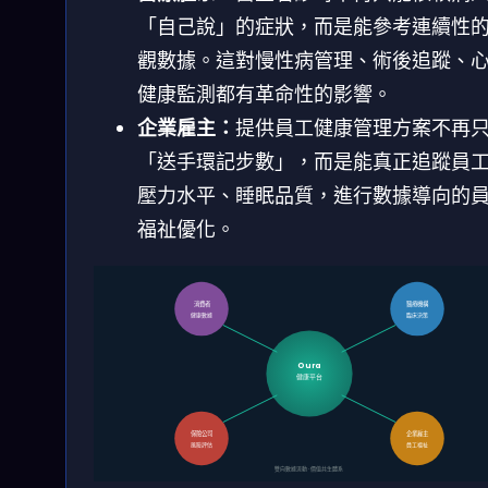
「自己說」的症狀，而是能參考連續性
觀數據。這對慢性病管理、術後追蹤、
健康監測都有革命性的影響。
企業雇主：
提供員工健康管理方案不再
「送手環記步數」，而是能真正追蹤員
壓力水平、睡眠品質，進行數據導向的
福祉優化。
消費者
醫療機構
健康數據
臨床決策
Oura
健康平台
保險公司
企業雇主
風險評估
員工福祉
雙向數據流動 · 價值共生體系