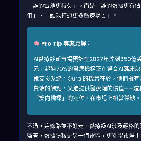
「誰的電池更持久」，而是「誰的數據更有價
值」、「誰能打通更多醫療場景」。
Pro Tip 專家見解：
AI醫療診斷市場預計在2027年達到350億
元，超過70%的醫療機構正在整合AI臨床決
策支援系統。Oura 的機會在於，他們擁有
費端的觸點，又能提供醫療端的價值——這
「雙向橋樑」的定位，在市場上相當稀缺。
不過，這條路並不好走。醫療級AI涉及嚴格的
監管，數據隱私是另一個雷區，更別提市場上