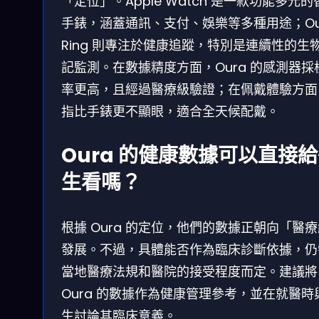
「定位」。Apple Watch 是一款功能多元的
手錶，涵蓋通訊、支付、娛樂等多種用途；Ou
Ring 則專注於健康追蹤，特別是連續性的生
記監測。在數據精度方面，Oura 的感測器採
率更高，且經過醫療級驗證；在佩戴體驗方面
指比手錶更不顯眼，適合全天候配戴。
Oura 的健康數據可以直接
生看嗎？
根據 Oura 的定位，他們的數據正朝向「醫
發展。不過，具體能否作為臨床診斷依據，仍
當地醫療法規和醫院的接受程度而定。建議將
Oura 的數據作為健康管理參考，並在就醫時
生討論其臨床意義。