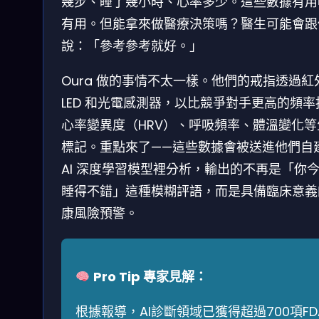
幾步、睡了幾小時、心率多少。這些數據有用
有用。但能拿來做醫療決策嗎？醫生可能會跟
說：「參考參考就好。」
Oura 做的事情不太一樣。他們的戒指透過紅
LED 和光電感測器，以比競爭對手更高的頻率
心率變異度（HRV）、呼吸頻率、體溫變化等
標記。重點來了——這些數據會被送進他們自
AI 深度學習模型裡分析，輸出的不再是「你
睡得不錯」這種模糊評語，而是具備臨床意義
康風險預警。
Pro Tip 專家見解：
根據報導，AI診斷領域已獲得超過700項FD