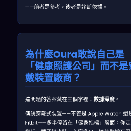
——前者是參考，後者是診斷依據。
為什麼Oura敢說自己是
「健康照護公司」而不是
戴裝置廠商？
這問題的答案藏在三個字裡：
數據深度
。
傳統穿戴式裝置——不管是 Apple Watch 還
Fitbit——多半停留在「健身指標」層面：你