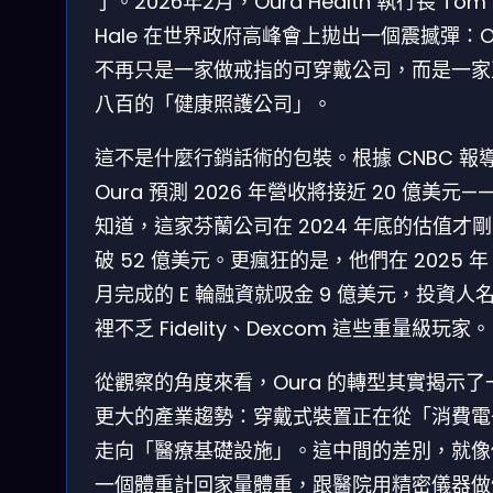
了。2026年2月，Oura Health 執行長 Tom
Hale 在世界政府高峰會上拋出一個震撼彈：O
不再只是一家做戒指的可穿戴公司，而是一家
八百的「健康照護公司」。
這不是什麼行銷話術的包裝。根據 CNBC 報
Oura 預測 2026 年營收將接近 20 億美元—
知道，這家芬蘭公司在 2024 年底的估值才
破 52 億美元。更瘋狂的是，他們在 2025 年 
月完成的 E 輪融資就吸金 9 億美元，投資人
裡不乏 Fidelity、Dexcom 這些重量級玩家。
從觀察的角度來看，Oura 的轉型其實揭示了
更大的產業趨勢：穿戴式裝置正在從「消費電
走向「醫療基礎設施」。這中間的差別，就像
一個體重計回家量體重，跟醫院用精密儀器做