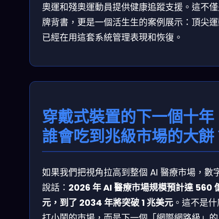
奧運和殘奧運動員提供健康追蹤支援。這不僅
牌背書，更是一個活生生的案例展示：頂尖運
已經在用這套系統管理表現和恢復。
穿戴式裝置的下一個十年
誰會吃到兆級市場的大餅
如果我們把視角拉高到整個 AI 醫療市場，數
說話：
2026 年 AI 醫療市場規模預計達 560
元，到了 2034 年將突破 1 兆美元
。這不是什
打小鬧的市場，而是下一個「網際網路級」的