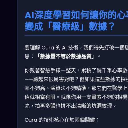
AI深度學習如何讓你的心
變成「醫療級」數據？
要理解 Oura 的 AI 技術，我們得先打破一個
思：
「數據量不等於數據品質」
。
你戴著智慧手錶一整天，累積了幾千筆心率數
——聽起來很厲害對吧？但如果這些數據的採
率不夠高、演算法不夠精準，那它們在醫學上
值就相當有限。就像你用一支畫素不夠的相機
亮，拍再多張也拼不出清晰的坑洞紋理。
Oura 的技術核心在於兩個關鍵：