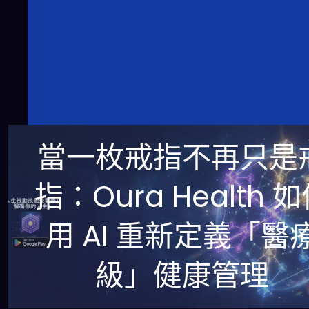
當一枚戒指不再只是
指：Oura Health 
用 AI 重新定義「醫
級」健康管理