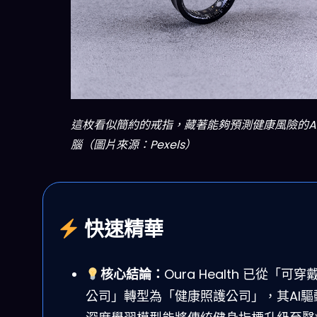
這枚看似簡約的戒指，藏著能夠預測健康風險的A
腦（圖片來源：Pexels）
快速精華
核心結論：
Oura Health 已從「可
公司」轉型為「健康照護公司」，其AI驅