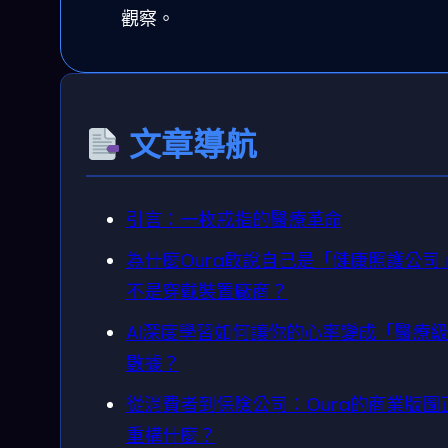
觀察。
文章導航
引言：一枚戒指的醫療革命
為什麼Oura敢說自己是「健康照護公司
不是穿戴裝置廠商？
AI深度學習如何讓你的心率變成「醫療
數據？
從消費者到保險公司：Oura的商業版圖
重構什麼？