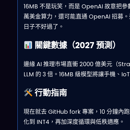
16MB 不是玩笑，而是 OpenAI 故
萬美金算力，還可能直通 OpenAI 
日子不好過了。
關鍵數據（2027 預測）
邊緣 AI 推理市場直衝 2000 億美元（Str
LLM 的 3 倍。16MB 級模型將讓手機、I
行動指南
現在就去 GitHub fork 專案，10 分鐘
化到 INT4，再加深度循環與低秩適應。