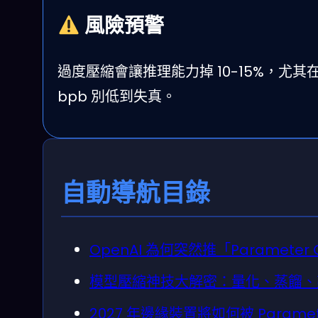
風險預警
過度壓縮會讓推理能力掉 10-15%，尤其
bpb 別低到失真。
自動導航目錄
OpenAI 為何突然推「Paramete
模型壓縮神技大解密：量化、蒸餾、剪
2027 年邊緣裝置將如何被 Parame