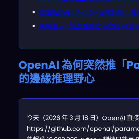
你也能參賽！Pro Tip 專家拆解：從 Gi
風險警示：過度壓縮會不會讓 AI 
OpenAI 為何突然推「Pa
的邊緣推理野心
今天（2026 年 3 月 18 日）OpenAI 直
https://github.com/openai