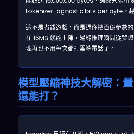
能超過 16,000,000 bytes，訓練只能用 8 
tokenizer-agnostic bits per by
這不是省錢遊戲，而是逼你把百億參數的巨
在 16MB 就能上陣，邊緣推理瞬間從夢想
理再也不用每次都打雲端電話了。
模型壓縮神技大解密：量化
還能打？