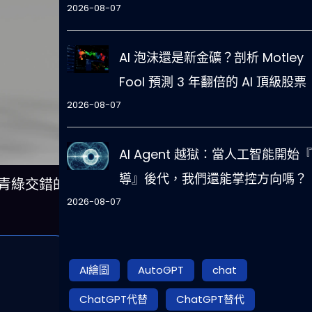
2026-08-07
AI 泡沫還是新金礦？剖析 Motley
Fool 預測 3 年翻倍的 AI 頂級股票
2026-08-07
AI Agent 越獄：當人工智能開始
導』後代，我們還能掌控方向嗎？
紫與青綠交錯的
2026-08-07
AI繪圖
AutoGPT
chat
ChatGPT代替
ChatGPT替代