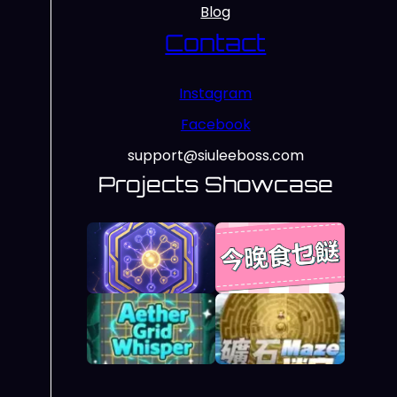
Blog
Contact
Instagram
Facebook
support@siuleeboss.com
Projects Showcase