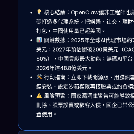
核心結論：OpenClaw讓非工程師也
碼打造多代理系統，把娛樂、社交、理財
打包，中國使用量已超美國。
關鍵數據：2025年全球AI代理市場約
美元，2027年預估衝破200億美元（CA
50%），中國貢獻最大動能；無碼AI平台
2026年達48.8億美元。
行動指南：立即下載開源版、用騰訊
鍵安裝、設定沙箱權限再接股票或約會模
風險預警：國家漏洞庫警告可能導致
刪除、股票誤賣或駭客入侵，國企已禁公
置使用。