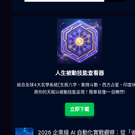
六合彩發達神器
陀)
減少超過500萬個低概率中獎組合，提高中獎率
立即下載
2026 企業級 AI 自動化實戰觀察：從「