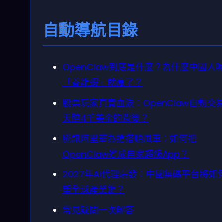
自動導航目錄
OpenClaw到底是什麼？為什麼中國人
「養龍蝦」就瘋了？
股票玩家真實血淚：OpenClaw自動交
天賠4千美金的背後？
騰訊阿里華為搶搭順風車：如何把
OpenClaw變成自家超級App？
2027年AI代理爆發：中國無碼平台將如
塑全球產業鏈？
常見疑問一次解答