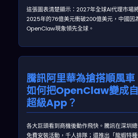
這張圖表清楚顯示：2027年全球AI代理市場
2025年的76億美元衝破200億美元，中國因
OpenClaw現象領先全球。
騰訊阿里華為搶搭順風車
如何把OpenClaw變成
超級App？
各大巨頭看到商機後動作飛快。騰訊在深圳總
免費安裝活動，千人排隊；還推出「龍蝦特種