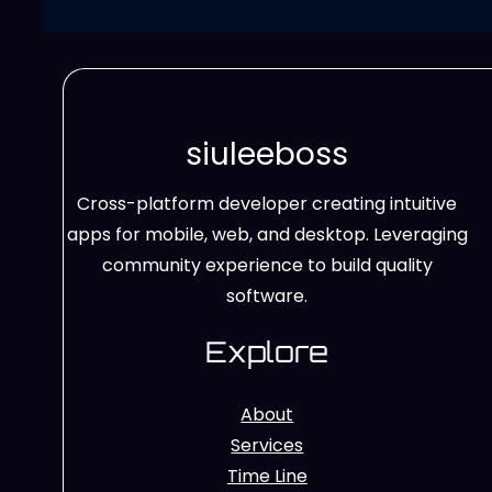
siuleeboss
Cross-platform developer creating intuitive
apps for mobile, web, and desktop. Leveraging
community experience to build quality
software.
Explore
About
Services
Time Line