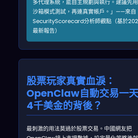
多代理系統，能自主規劃與執行。建議先用
沙箱模式測試，再連真實帳戶。」——來自
SecurityScorecard分析師觀點（基於202
最新報告）
股票玩家真實血淚：
OpenClaw自動交易一
4千美金的背後？
最刺激的用法莫過於股票交易。中國網友把