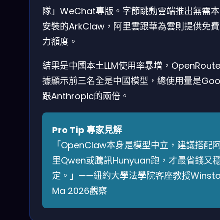
隊」WeChat專版。字節跳動雲端推出無需
安裝的ArkClaw，阿里雲跟華為雲則提供免
力額度。
結果是中國本土LLM使用率暴增，OpenRoute
據顯示前三名全是中國模型，總使用量是Goog
跟Anthropic的兩倍。
Pro Tip 專家見解
「OpenClaw本身是模型中立，建議搭配
里Qwen或騰訊Hunyuan跑，才最省錢又
定。」——紐約大學法學院客座教授Winsto
Ma 2026觀察