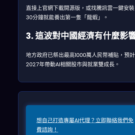
直接上官網下載開源版，或找騰訊雲一鍵安裝
30分鐘就能養出第一隻「龍蝦」。
3. 這波對中國經濟有什麼影
地方政府已祭出最高1000萬人民幣補貼，預計
2027年帶動AI相關股市與就業雙成長。
想自己打造專屬AI代理？立即聯絡我們免
費諮詢！