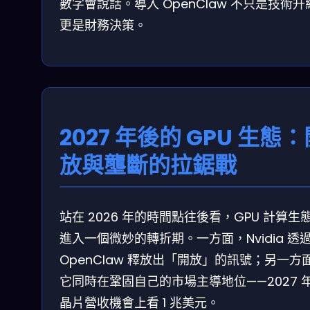
數字會說話。導入 OpenClaw 不只是技術升
更是財務決策。
2027 年後的 GPU 生態
放與壟斷的拉鋸戰
站在 2026 年的時間點往後看，GPU 計算生
進入一個微妙的轉折期。一方面，Nvidia 透
OpenClaw 釋放出「開放」的訊號；另一方
它同時在鞏固自己的市場主導地位——2027 年 
晶片營收機會上看 1 兆美元。