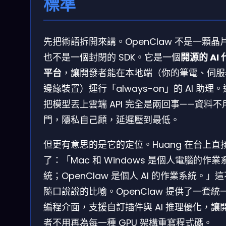
標準
先把術語拆開來講。OpenClaw 不是一顆晶
也不是一個封閉的 SDK。它是一個
開源的 AI
平台
，讓開發者能在本地端（你的筆電、伺服
邊緣裝置）運行「always-on」的 AI 助理
把模型丟上雲端 API 完全是兩回事——資料不
門，隱私自己顧，延遲壓到最低。
但更有意思的是它的定位。Huang 在台上直
了：「Mac 和 Windows 是個人電腦的作業
統；OpenClaw 是個人 AI 的作業系統。」
隨口說說的比喻。OpenClaw 提供了一套統
編程介面，支援自訂插件與 AI 推理優化，讓
者不用再為每一種 GPU 架構重寫程式碼。