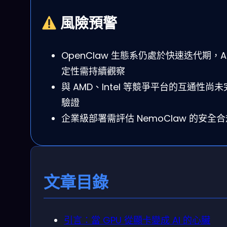
風險預警
OpenClaw 生態系仍處於快速迭代期，AP
定性需持續觀察
與 AMD、Intel 等競爭平台的互通性尚
驗證
企業級部署需評估 NemoClaw 的安全
文章目錄
引言：當 GPU 從顯卡變成 AI 的心臟