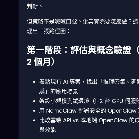
判斷。
但策略不是喊喊口號。企業實際要怎麼做？這
理出一張路徑圖：
第一階段：評估與概念驗證（
2 個月）
盤點現有 AI 專案，找出「推理密集、延
感」的應用場景
架設小規模測試環境（1-2 台 GPU 伺服
用 NemoClaw 部署安全的 OpenClaw
比較雲端 API vs 本地端 OpenClaw 的
與效能