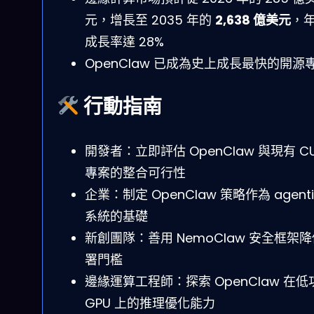
元，增長至 2035 年的
2,638 億美元
，
成長率達 28%
OpenClaw 已成為史上成長最快的開源
行動指南
開發者：立即評估 OpenClaw 與現有 C
專案的整合可行性
企業：制定 OpenClaw 策略作為 agentic
系統的基礎
新創團隊：善用 NemoClaw 安全框架
署門檻
邊緣運算工程師：探索 OpenClaw 在低
GPU 上的推理優化能力