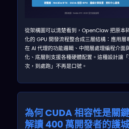
硬體層：Nvidia RTX · CUDA 相容 GPU · 邊緣計算裝置 · 資料中心叢集
資料來源：Nvidia GTC 2026 官方技術說明
從架構圖可以清楚看到，OpenClaw 把原本
化的 GPU 開發流程整合成三層結構：應用層
在 AI 代理的功能邏輯、中間層處理編程介面
化、底層則支援各種硬體配置。這種設計讓「
次，到處跑」不再是口號。
為何 CUDA 相容性是關
解讀 400 萬開發者的護