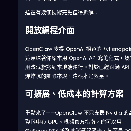
這裡有幾個技術亮點值得拆解：
開放編程介面
OpenClaw 支援 OpenAI 相容的 /v1 endpoi
這意味著你原本用 OpenAI API 寫的程式，
用改就能搬到本地端運行。對於已經踩過 API
爆炸坑的團隊來說，這根本是救星。
可擴展、低成本的計算方案
重點來了——OpenClaw 不只支援 Nvidia 
資料中心 GPU。根據官方指南，你可以用
GeForce RTX 系列的消費級顯卡，甚至是 D