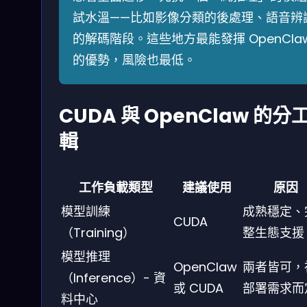
試水溫——比如影像分類的後處理、語音辨
的解碼階段。這些地方最能發揮 OpenCla
的優勢，風險也最低。
CUDA 與 OpenClaw 的分
輯
工作負載類型
建議使用
原因
模型訓練
成熟穩定、
CUDA
（Training）
整生態支援
模型推理
OpenClaw
兩者皆可，
（Inference）- 資
或 CUDA
部署需求而
料中心