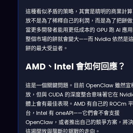
這種看似矛盾的策略，其實是精明的商業計算
放不是為了稀釋自己的利潤，而是為了把餅做
當更多開發者能用更低成本的 GPU 跑 AI 應
整個市場的餅就會變大——而 Nvidia 依然是
餅的最大受益者。
AMD、Intel 會如何回應？
這是一個關鍵問題。目前 OpenClaw 雖然宣
放，但與 CUDA 的深度整合意味著它在 Nvidi
體上會有最佳表現。AMD 有自己的 ROCm 
台，Intel 有 oneAPI——它們會不會支援
OpenClaw，或者推出自己的競爭方案，將
這場開放與壟斷拉鋸戰的走向。