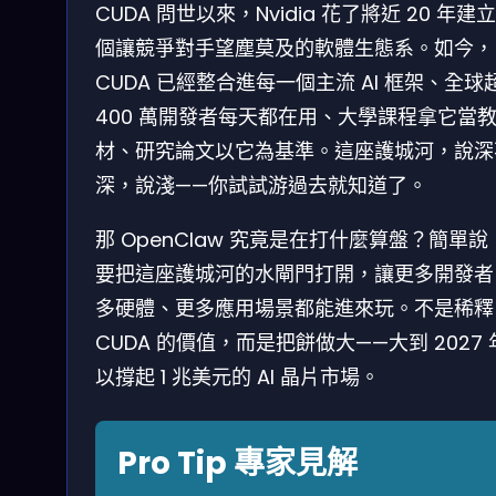
CUDA 問世以來，Nvidia 花了將近 20 年建
個讓競爭對手望塵莫及的軟體生態系。如今，
CUDA 已經整合進每一個主流 AI 框架、全球
400 萬開發者每天都在用、大學課程拿它當
材、研究論文以它為基準。這座護城河，說深
深，說淺——你試試游過去就知道了。
那 OpenClaw 究竟是在打什麼算盤？簡單說
要把這座護城河的水閘門打開，讓更多開發者
多硬體、更多應用場景都能進來玩。不是稀釋
CUDA 的價值，而是把餅做大——大到 2027
以撐起 1 兆美元的 AI 晶片市場。
Pro Tip 專家見解