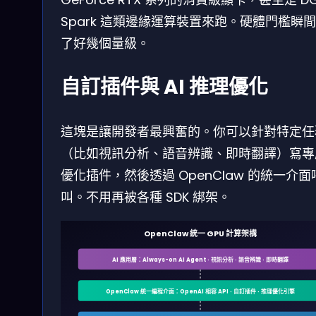
Spark 這類邊緣運算裝置來跑。硬體門檻瞬
了好幾個量級。
自訂插件與 AI 推理優化
這塊是讓開發者最興奮的。你可以針對特定任
（比如視訊分析、語音辨識、即時翻譯）寫專
優化插件，然後透過 OpenClaw 的統一介面
叫。不用再被各種 SDK 綁架。
OpenClaw 統一 GPU 計算架構
AI 應用層：Always-on AI Agent · 視訊分析 · 語音辨識 · 即時翻譯
OpenClaw 統一編程介面：OpenAI 相容 API · 自訂插件 · 推理優化引擎