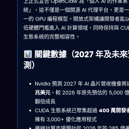
上正式宣告 OpenClaw 為「個人 AI 的作業系
統」，這不僅是一個開源 AI 代理平台，更是
一的 GPU 編程模型。開放式架構讓開發者能
低硬體門檻進入 AI 計算領域，同時保持與 CU
生態系統的完整相容性。
關鍵數據（2027 年及未來
測）
Nvidia 預測 2027 年 AI 晶片營收機會
兆美元
，較 2026 年原先預估的 5,000 
翻倍成長
CUDA 生態系統已聚集超過
400 萬開發
擁有 3,000+ 優化應用程式
邊緣計算市場預計從 2026 年的 285 億