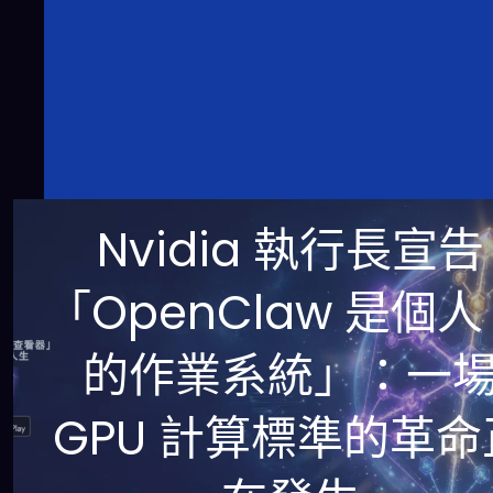
Nvidia 執行長宣告
「OpenClaw 是個人 
的作業系統」：一
GPU 計算標準的革命