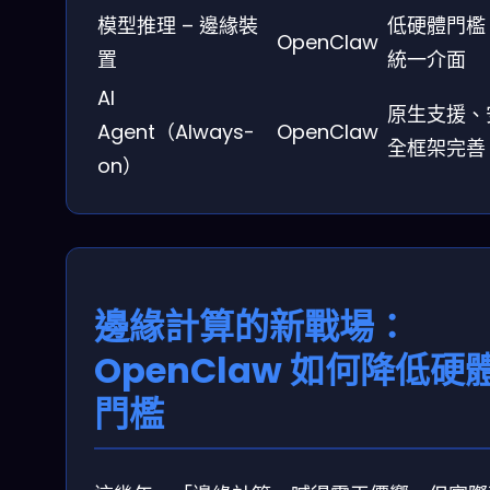
模型推理 – 邊緣裝
低硬體門檻
OpenClaw
置
統一介面
AI
原生支援、
Agent（Always-
OpenClaw
全框架完善
on）
邊緣計算的新戰場：
OpenClaw 如何降低硬
門檻