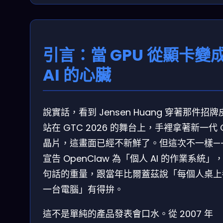
引言：當 GPU 從顯卡變
AI 的心臟
說實話，看到 Jensen Huang 穿著那件招牌
站在 GTC 2026 的舞台上，手裡拿著新一代 
晶片，這畫面已經不新鮮了。但這次不一樣—
宣告 OpenClaw 為「個人 AI 的作業系統」
句話的重量，跟當年比爾蓋茲說「每個人桌上
一台電腦」有得拚。
這不是單純的產品發表會口水。從 2007 年