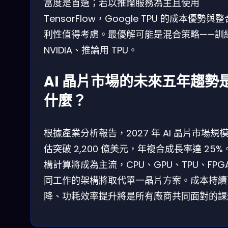
富度是首選；若以推論服務為主且使用
TensorFlow，Google TPU 的成本優勢與
利性值得考慮。最優解可能是混合策略——訓
NVIDIA、推論用 TPU。
AI 晶片市場的未來五年趨勢
什麼？
根據產業分析報告，2027 年 AI 晶片市場規
估突破 2,200 億美元，年複合成長率達 25%
構計算將成為主流，CPU、GPU、TPU、FPG
同工作的架構將取代單一晶片方案。成本持續
降、功耗效率提升將是所有廠商共同面對的課