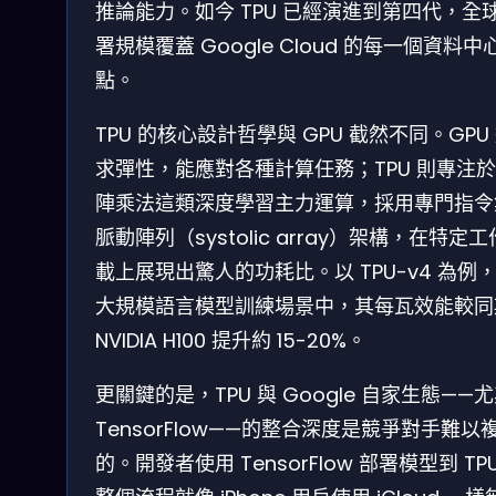
推論能力。如今 TPU 已經演進到第四代，全
署規模覆蓋 Google Cloud 的每一個資料中
點。
TPU 的核心設計哲學與 GPU 截然不同。GPU
求彈性，能應對各種計算任務；TPU 則專注
陣乘法這類深度學習主力運算，採用專門指令
脈動陣列（systolic array）架構，在特定
載上展現出驚人的功耗比。以 TPU-v4 為例
大規模語言模型訓練場景中，其每瓦效能較同
NVIDIA H100 提升約 15-20%。
更關鍵的是，TPU 與 Google 自家生態——
TensorFlow——的整合深度是競爭對手難以
的。開發者使用 TensorFlow 部署模型到 TP