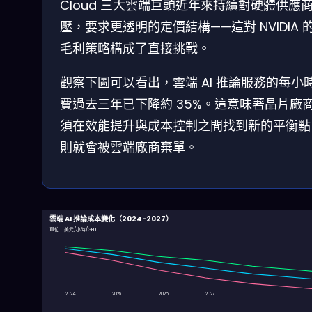
Cloud 三大雲端巨頭近年來持續對硬體供應
壓，要求更透明的定價結構——這對 NVIDIA 
毛利策略構成了直接挑戰。
觀察下圖可以看出，雲端 AI 推論服務的每小
費過去三年已下降約 35%。這意味著晶片廠
須在效能提升與成本控制之間找到新的平衡點
則就會被雲端廠商棄單。
雲端 AI 推論成本變化（2024-2027）
單位：美元/小時/GPU
2024
2025
2026
2027