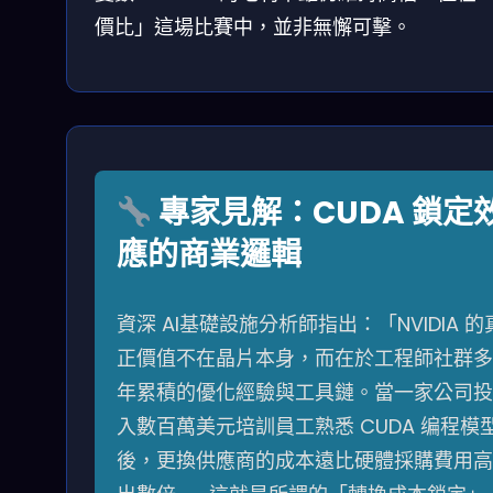
價比」這場比賽中，並非無懈可擊。
專家見解：CUDA 鎖定
應的商業邏輯
資深 AI基礎設施分析師指出：「NVIDIA 的
正價值不在晶片本身，而在於工程師社群多
年累積的優化經驗與工具鏈。當一家公司投
入數百萬美元培訓員工熟悉 CUDA 编程模
後，更換供應商的成本遠比硬體採購費用高