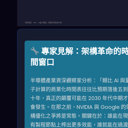
預測基於：IEEE、AI晶片聯盟、摩爾定律延伸分析
專家見解：架構革命的
間窗口
半導體產業資深觀察家分析：「類比 AI 與
子計算的商業化時間表往往比預期落後五到
十年，真正的顛覆可能在 2030 年代中期才
會發生。在那之前，NVIDIA 與 Google 的
構優化之爭將是常態。關鍵在於：誰能在現
有製程節點上榨出更多效能，誰就能在過渡