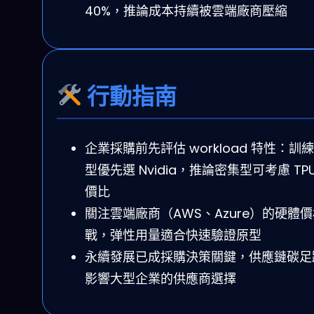
40%，推論成本持續被雲端廠商壓縮
行動指南
企業採購前先評估 workload 特性：訓
型優先選 Nvidia，推論密集型可考慮 TPU
價比
關注雲端廠商（AWS、Azure）的硬體
戰，弹性用量適合快速驗證原型
永續發展已成採購決策關鍵，供應鏈碳足
影響大型企業的供應商選擇