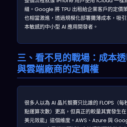
整個流程就像 iPhone 用戶使用 iCloud 一樣
縫。Google 將 TPU 出租給企業客戶的定價
也相當激進，透過規模化部署攤薄成本，吸引
本敏感的中小型 AI 應用開發者。
三、看不見的戰場：成本透
與雲端廠商的定價權
很多人以為 AI 晶片競賽只比誰的 FLOPS（每
點運算次數）更高，但真正的較量其實發生在
美元效能」這個維度。AWS、Azure 與 Goog