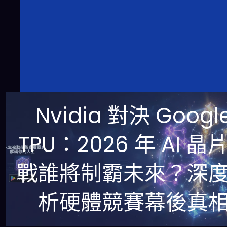
Nvidia 對決 Googl
TPU：2026 年 AI 晶
戰誰將制霸未來？深
析硬體競賽幕後真