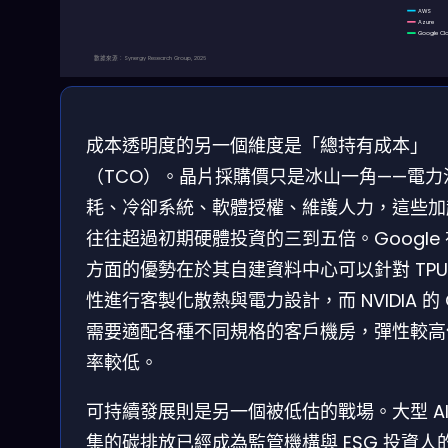
AWS
Azure
Google Cl
數據來源：Synergy Research Group, 2026
成本透明度的另一個維度是「總持有成本」
（TCO）。晶片採購價只是冰山一角——電力
耗、冷卻系統、軟體授權、維護人力，這些加
往往超過初期硬體投資的三到五倍。Google
方面的優勢在於其自建資料中心可以針對 TPU
性進行客製化散熱與電力設計，而 NVIDIA 的 
需要適配各種不同規格的客戶機房，彈性較高
率較低。
可持續發展則是另一個被低估的戰場。大型 AI
集的碳排放已經成為監管機構與 ESG 投資人