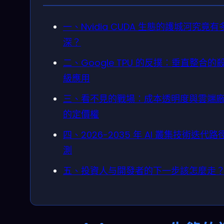
一、Nvidia CUDA 生態的護城河究竟有
深？
二、Google TPU 的反撲：垂直整合的
級應用
三、看不見的戰場：成本透明度與雲端
的定價權
四、2026-2035 年 AI 叢集技術迭代路
測
五、投資人与開發者的下一步該怎麼走