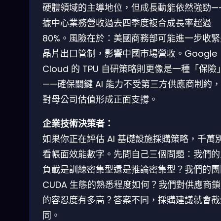
硬體領域的主導地位，但成長動能依然強勁—
據中心業務營收過去四季度複合成長率超過
80%。風險在於：美國商務部可能進一步收緊
晶片出口管制，影響中國市場營收。Google
Cloud 的 TPU 自研策略則更像是一種「保險
——確保關鍵 AI 能力不受第三方供應商制約
對母公司估值形成正面支撐。
企業技術決策者：
如果你正在評估 AI 基礎設施採購策略，千萬
看帳面效能數字。先問自己三個問題：我們的
負載是訓練密集型還是推論密集型？我們的團
CUDA 生態的熟悉程度如何？我們對供應商
的容忍度有多高？答案不同，採購建議就會截
同。