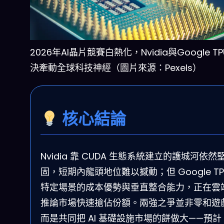
2026年AI晶片競賽白熱化，Nvidia與Google T
決牽動全球科技神經（圖片來源：Pexels）
核心結論
Nvidia 靠 CUDA 生態系統建立的護城河依然
固，短期內龍頭地位難以撼動；但 Google TP
特定場景的成本優勢與垂直整合能力，正在雲端 
推論市場快速搶佔份額。兩強之爭並非零和遊
而是共同把 AI 基礎設施市場的餅做大——預計