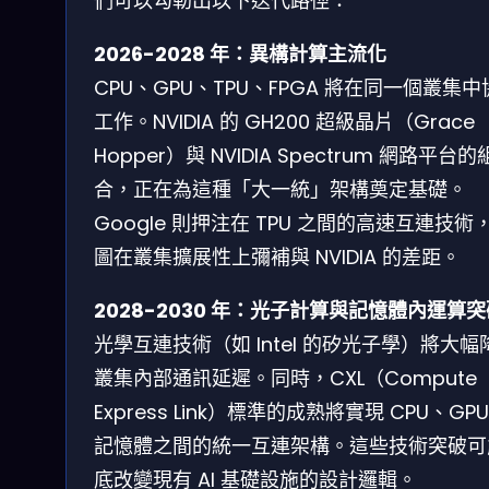
們可以勾勒出以下迭代路徑：
2026-2028 年：異構計算主流化
CPU、GPU、TPU、FPGA 將在同一個叢集
工作。NVIDIA 的 GH200 超級晶片（Grace
Hopper）與 NVIDIA Spectrum 網路平台的
合，正在為這種「大一統」架構奠定基礎。
Google 則押注在 TPU 之間的高速互連技術
圖在叢集擴展性上彌補與 NVIDIA 的差距。
2028-2030 年：光子計算與記憶體內運算突
光學互連技術（如 Intel 的矽光子學）將大幅
叢集內部通訊延遲。同時，CXL（Compute
Express Link）標準的成熟將實現 CPU、GP
記憶體之間的統一互連架構。這些技術突破可
底改變現有 AI 基礎設施的設計邏輯。