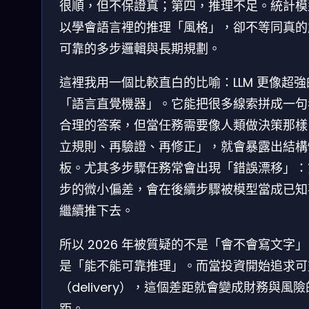
很順，但不保證真；第四，推理不足。統計模
以學會語言裡的推理「風格」，卻不等同真的
可靠的多步邏輯與長期規劃。
這裡我用一個比較直白的比喻：LLM 更像超強
「語言直覺機器」。它能把很多線索拼成一句
合理的答案，但當任務需要像人類做決策那樣
立規則、再驗證、再修正」，就會暴露出結構
板。尤其多步驟任務常會出現「錯誤漂移」：
步的微小偏差，會在後續步驟被模型當成已知
繼續推下去。
所以 2026 年被質疑的不是「會不會寫文字
是「能不能可靠推理」。而當投資開始追求可
（delivery），這個差距就會變成財務與風
距。