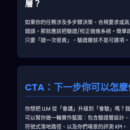
層？
如果你的任務涉及多步驟決策、合規要求或高
錯誤，那就應該把驗證/校正做進系統。簡單
只要「錯一次很貴」，驗證層就不是可選項。
CTA：下一步你可以怎麼
你想把 LLM 從「會講」升級到「會驗」嗎？
可以幫你做一輪實作藍圖：包含驗證層設計、
符號式落地路徑、以及你們場景的評測 KPI。