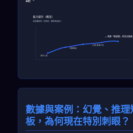
能力提升（概念）
投資擴張到一定程度，邊際增益變小
→ 需要「驗證層」與混合路線
幻覺/推理不足
報酬遞減
資料上限
數據與案例：幻覺、推理
板，為何現在特別刺眼？