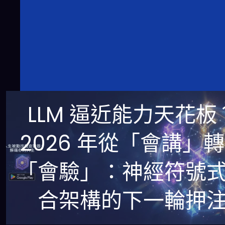
LLM 逼近能力天花板
2026 年從「會講」
「會驗」：神經符號
合架構的下一輪押