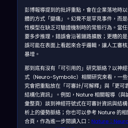
彭博報導提到的批評重點，會在企業落地時以
體的方式「變痛」。幻覺不是罕見事件，而是
性模型在缺乏可驗證機制時的常態行為。當任
要多步推理，錯誤會沿著鏈路擴散；更糟的是
誤可能在表面上看起來合乎邏輯，讓人工審核
暴增。
那到底有沒有「可引用的」研究脈絡？以神經
式（Neuro-Symbolic）相關研究來看，一
究會把重點放在「可審計/可解釋」與「更可
結構化資訊」。例如，Nature 相關報導（與
彙整頁）談到神經符號式在可審計資訊與結構
析上的優勢脈絡；你也可以參考 Nature 的
合頁，作為進一步閱讀入口：
Nature：Neur