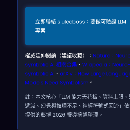
立即聯絡 siuleeboss：要做可驗證 LLM
專案
權威延伸閱讀（建議收藏）：
Nature：Neur
symbolic AI 相關合集
、
Wikipedia：Neuro
symbolic AI
、
arXiv：How Large Languag
Models Need Symbolism
。
註：本文核心「LLM 能力天花板、資料上限、
遞減、幻覺與推理不足、神經符號式回流」依
提供的彭博 2026 報導摘述整理。