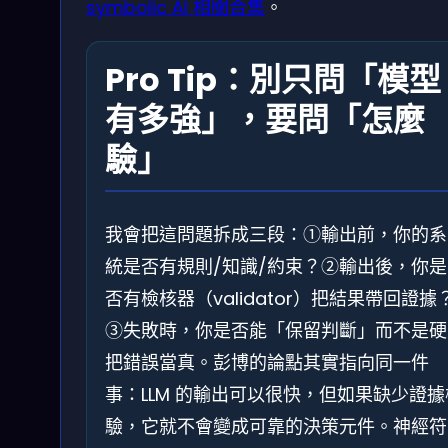
symbolic AI 相關合集
。
Pro Tip：別只問「模型
有多強」，要問「怎麼
驗」
我會把這問題拆成三段：①輸出前，你的系
統是否有規則/知識/約束？②輸出後，你是
否有檢核器（validator）把結果帶回證據
③失敗時，你是否能「保留判斷」而不是硬
把錯誤當真。彭博的論點其實指向同一件
事：LLM 的輸出可以很快，但如果缺少證據
驗，它就不會變成可靠的決策元件。神經符