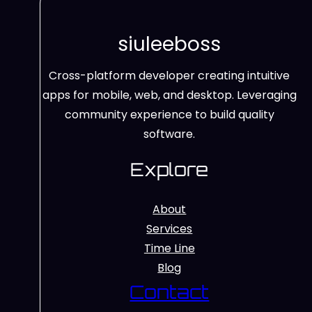
siuleeboss
Cross-platform developer creating intuitive
apps for mobile, web, and desktop. Leveraging
community experience to build quality
software.
Explore
About
Services
Time Line
Blog
Contact