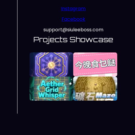
Instagram
Facebook
support@siuleeboss.com
Projects Showcase