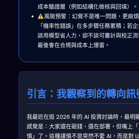
成本驗證層（例如結構化檢核與回填）。
風險預警：幻覺不是唯一問題，更麻煩
「機率性錯誤」在多步驟任務累積；若企
談用模型省人力，卻不談可審計與校正流
最後會在合規與成本上爆雷。
引言：我觀察到的轉向訊
我最近在追 2026 年的 AI 投資討論時，最明
感覺是：大家還在砸錢、還在部署，但嘴上「
慎」了。這種謹慎不是突然不愛 AI，而是對 L