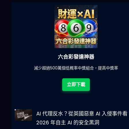
六合彩發達神器
陀)
減少超過500萬個低概率中獎組合，提高中獎率
立即下載
AI 代理反水？從英國惡意 AI 入侵事件看
2026 年自主 AI 的安全黑洞