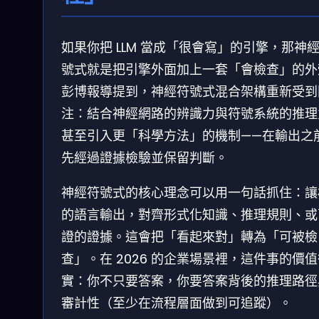
如果你把 LLM 當成「很會寫」的引擎，那神
號式就是把引擎外面加上一套「會檢查」的外
彭博報導提到，神經符號式混合架構重新受到
注：結合神經網路的辨識力與符號系統的推理
甚至引入更「科學方法」的機制——在輸出之
先經過證據檢驗並保留判斷。
神經符號式的核心理念可以用一句話抓住：讓
的語言輸出，對齊形式化知識、推理規則、或
證的證據。這會把「看起來對」轉為「可被檢
查」。在 2026 的企業場景裡，這件事的價
實：你不只要答案，你要答案背後的推理路徑
審計性（至少在流程層面做到可追蹤）。