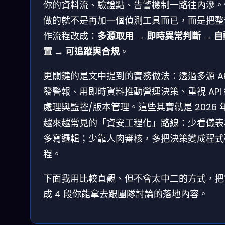
你的資料流、驗證點、告警機制一路往內滲。
做的就不是再加一個偵測工具而已，而是把整
作流程改成：
多源取用 → 即時異常判斷 → 
置 → 可追蹤與合規
。
更關鍵的是文中提到的實務做法：透過多源 AP
發警報、用即時資料推動營運決策、重視 API
處理與監控/版本管理。這些其實就是 2026 
越來越常見的「資安工程化」路線：少看儀表
多寫邏輯；少靠人肉審核，多把決策變成程式
程。
下面我用比較直觀、但不會太中二的方式，把
成 4 段你能拿去跟團隊討論的落地內容。