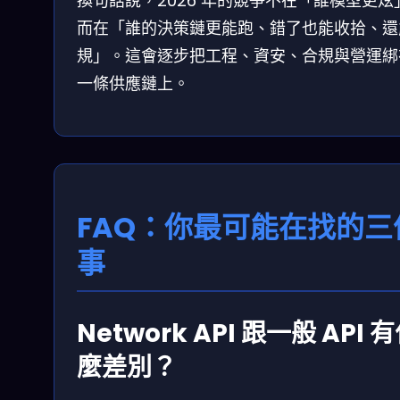
換句話說，2026 年的競爭不在「誰模型更炫
而在「誰的決策鏈更能跑、錯了也能收拾、還
規」。這會逐步把工程、資安、合規與營運綁
一條供應鏈上。
FAQ：你最可能在找的三
事
Network API 跟一般 API 
麼差別？