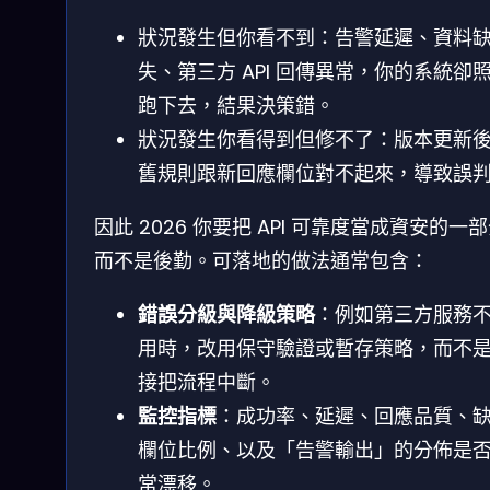
狀況發生但你看不到：告警延遲、資料
失、第三方 API 回傳異常，你的系統卻
跑下去，結果決策錯。
狀況發生你看得到但修不了：版本更新
舊規則跟新回應欄位對不起來，導致誤
因此 2026 你要把 API 可靠度當成資安的一
而不是後勤。可落地的做法通常包含：
錯誤分級與降級策略
：例如第三方服務
用時，改用保守驗證或暫存策略，而不
接把流程中斷。
監控指標
：成功率、延遲、回應品質、
欄位比例、以及「告警輸出」的分佈是
常漂移。