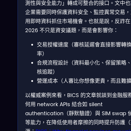
測性與安全能力」轉成可整合的接口。文中也
企業需要同時保護資料安全、監控異常交易，
用即時資料抓住市場機會。也就是說，反詐在
2026 不只是資安議題，而是會影響你：
交易授權速度（審核延遲會直接影響轉
率）
合規流程設計（資料最小化、保留策略
核追蹤）
營運成本（人審比你想像更貴，而且難
以權威案例來看，BICS 的文章就談到金融服
何用 network APIs 結合如 silent
authentication（靜默驗證）與 SIM swap
等能力，在降低使用者摩擦的同時提升防護（