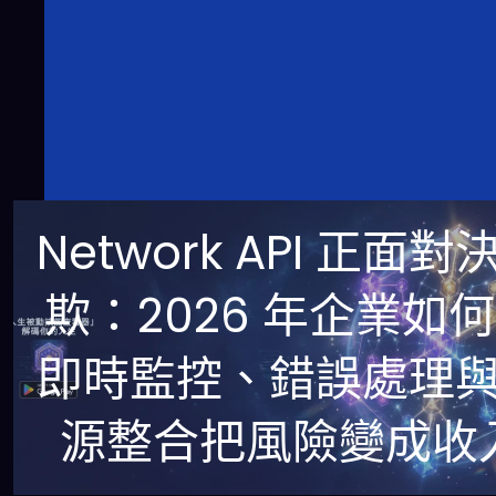
Network API 正面對
欺：2026 年企業如
即時監控、錯誤處理
源整合把風險變成收