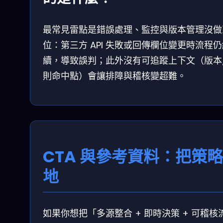
最常見雷點是錯誤處理、監控與版本管理沒做
位：第三方 API 失敗或回傳欄位變更時流程
續，導致誤判；此外沒有可追蹤上下文（版本
則命中點）會讓排障與稽核變超難。
CTA 與參考資料：把策
地
如果你想把「多源整合 + 即時決策 + 可稽核