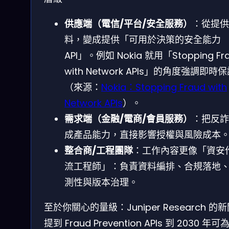
供應端（電信/平台/安全服務）
：從提供
料，變成提供「可用於決策的安全能力
API」。例如 Nokia 就用「Stopping Fr
with Network APIs」的角度強調即時
（來源：
Nokia：Stopping Fraud with
Network APIs
）。
需求端（金融/電商/會員服務）
：把反詐
成產品能力，直接影響授權與風險成本
整合商/工程團隊
：工作內容更像「資安
流工程師」：負責資料編排、合規落地
測性與版本治理。
至於你關心的量級：Juniper Research 的
提到 Fraud Prevention APIs 到 2030 年可