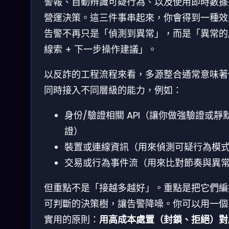
警報、自動辨識可疑行為、以及使用即時數據
營運決策。這三件事串起來，你會得到一種效
告警不再只是「偵測到異常」，而是「異常的
線索 + 下一步操作建議」。
以反詐的工程流程來看，多源整合通常意味著
同時接入不同層級的能力，例如：
身份/驗證相關 API（讓你做強驗證或靜
證）
裝置或連線資訊（用來偵測可疑行為模
交易或行為事件流（用來比對節奏與異
但重點不是「接越多越好」。重點是把它們編
可判斷的決策樹，讓告警降噪。你可以用一個
實用的原則：
用高成本處置（封鎖、拒絕）對