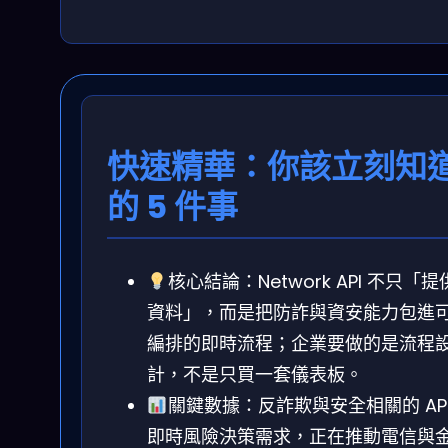
快速精華：你該立刻知
的 5 件事
核心結論：Network API 不只「提
資料」，而是把防詐與資安能力包進
編排的即時流程；企業要做的是流程
計，不是只買一套儀表板。
關鍵數據：反詐欺與安全相關的 API
即時風險決策需求，正在推動電信與