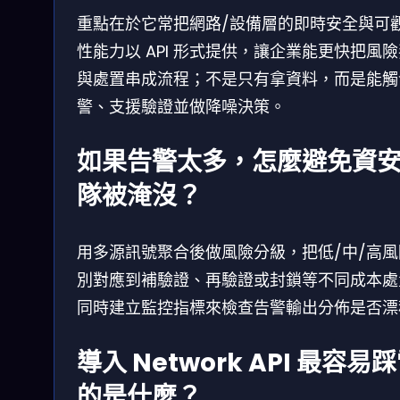
重點在於它常把網路/設備層的即時安全與可
性能力以 API 形式提供，讓企業能更快把風
與處置串成流程；不是只有拿資料，而是能觸
警、支援驗證並做降噪決策。
如果告警太多，怎麼避免資
隊被淹沒？
用多源訊號聚合後做風險分級，把低/中/高風
別對應到補驗證、再驗證或封鎖等不同成本處
同時建立監控指標來檢查告警輸出分佈是否漂
導入 Network API 最容易
的是什麼？