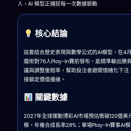
人，AI 模型正捕捉每一次數據脈動
核心結論
這套結合歷史表現與數學公式的AI模型，在4月
魔術對76人Play-In賽前發布，能精準輸出勝
議與調整後賠率，幫助投注者避開情緒化下注
接鎖定價值邊緣。
關鍵數據
2027年全球運動博彩AI市場預估衝破120億美
模，年複合成長率28%；單場Play-In賽事AI