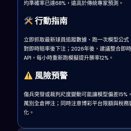
均準確率已達68%，遠高於傳統專家預測。
行動指南
立即抓取最新球員追蹤數據、跑一次模型公式
對即時賠率後下注；2026年後，建議整合即
API，每小時重新跑模擬提升勝率12%。
風險預警
傷兵突發或裁判尺度變動可能讓模型偏差15%
萬別全倉押注；同時注意博彩平台限額與稅務
化。