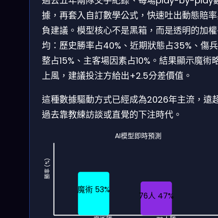
過去五年兩隊交手紀錄、每場play-by-play
據，再套入自訂數學公式，快速吐出動態賠率
負建議。模型核心不是黑箱，而是透明的加權
均：歷史勝率占40%、近期狀態占35%、傷
整占15%、主客場因素占10%。結果顯示魔術
上風，建議投注方給出+2.5分差價值。
這種數據驅動方式已經成為2026年主流，遠
過去靠教練訪談或直覺的下注時代。
AI模型即時預測
勝率 (%)
魔術 53%
76人 47%