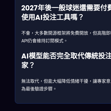
2027年後一般球迷還需要付
使用AI投注工具嗎？
不會，大多數開源框架將免費開放，但高階即
API仍會維持訂閱模式。
AI模型能否完全取代傳統投
家？
無法取代，但能大幅降低情緒干擾，讓專家意
為最後驗證步驟。