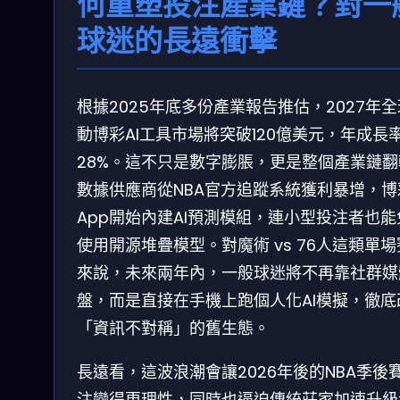
何重塑投注產業鏈？對一
球迷的長遠衝擊
根據2025年底多份產業報告推估，2027年
動博彩AI工具市場將突破120億美元，年成長
28%。這不只是數字膨脹，更是整個產業鏈翻
數據供應商從NBA官方追蹤系統獲利暴增，博
App開始內建AI預測模組，連小型投注者也能
使用開源堆疊模型。對魔術 vs 76人這類單
來說，未來兩年內，一般球迷將不再靠社群媒
盤，而是直接在手機上跑個人化AI模擬，徹底
「資訊不對稱」的舊生態。
長遠看，這波浪潮會讓2026年後的NBA季後
注變得更理性，同時也逼迫傳統莊家加速升級