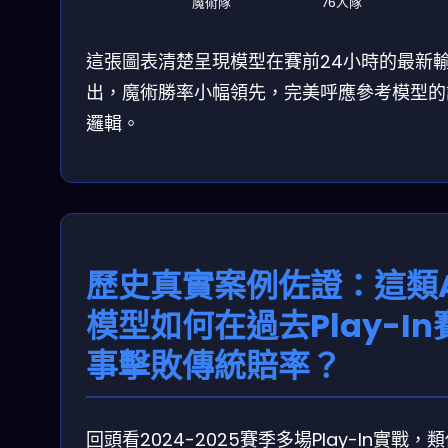
魔術隊
76人隊
這張圖表清楚呈現模型在賽前24小時的最新
出，魔術勝率小幅領先，完美呼應參考模型的
邏輯。
歷史真實案例佐證：這類A
模型如何在過去Play-In
事擊敗傳統賠率？
回頭看2024-2025賽季多場Play-In實戰，