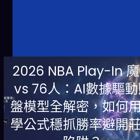
2026 NBA Play-In 
vs 76人：AI數據驅
盤模型全解密，如何
學公式穩抓勝率避開