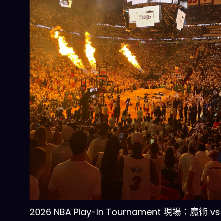
2026 NBA Play-In Tournament 現場：魔術 vs