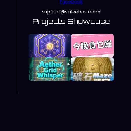
Facebook
support@siuleeboss.com
Projects Showcase