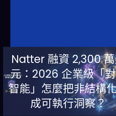
Natter 融資 2,300 
元：2026 企業級「
智能」怎麼把非結構
成可執行洞察？