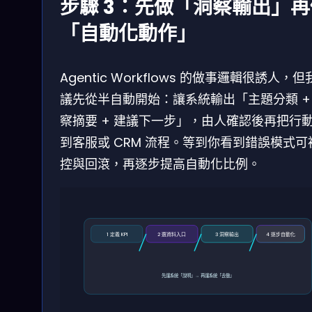
步驟 3：先做「洞察輸出」再
「自動化動作」
Agentic Workflows 的做事邏輯很誘人，
議先從半自動開始：讓系統輸出「主題分類 +
察摘要 + 建議下一步」，由人確認後再把行
到客服或 CRM 流程。等到你看到錯誤模式可
控與回滾，再逐步提高自動化比例。
1 定義 KPI
2 選資料入口
3 洞察輸出
4 逐步自動化
先讓系統「說明」→ 再讓系統「去做」