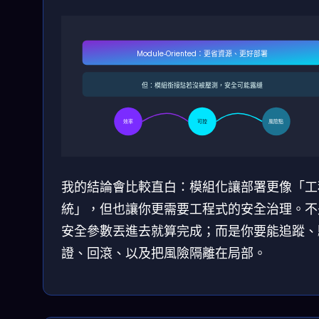
Module‑Oriented：更省資源、更好部署
但：模組銜接點若沒被壓測，安全可能露縫
效率
可控
風險點
我的結論會比較直白：模組化讓部署更像「工
統」，但也讓你更需要工程式的安全治理。不
安全參數丟進去就算完成；而是你要能追蹤、
證、回滾、以及把風險隔離在局部。