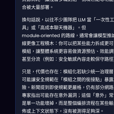
合被大量部署。
換句話說，以往不少團隊把 LLM 當「一次性
具」或「高成本聊天機器」。但
module‑oriented 的路線，通常會讓模型推
線更像工程積木：你可以把某些能力拆成更可
模組，讓整體系統更容易做資源預估、效能調
甚至分流（例如：安全敏感內容走較保守路徑
只是，代價也存在：模組化若缺少統一治理層
可能讓安全規範在「模組之間的銜接點」暴露
險。新聞提到即使規範更嚴格，仍有部分網路
專家指出可能存在意外漏洞；這個「意外」常
是單一功能壞掉，而是整個編排流程在某些輸
佈或上下文狀態下，沒有被測得足夠深。