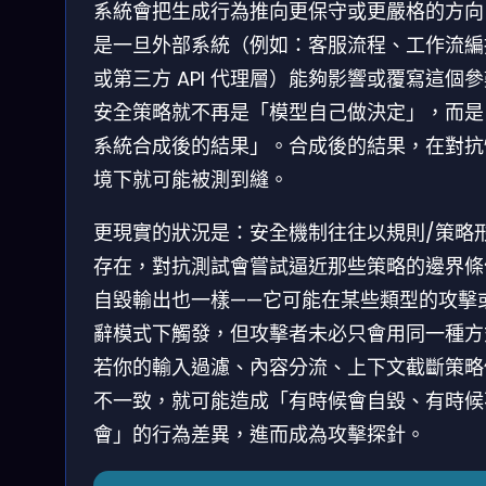
系統會把生成行為推向更保守或更嚴格的方向
是一旦外部系統（例如：客服流程、工作流編
或第三方 API 代理層）能夠影響或覆寫這個
安全策略就不再是「模型自己做決定」，而是
系統合成後的結果」。合成後的結果，在對抗
境下就可能被測到縫。
更現實的狀況是：安全機制往往以規則/策略
存在，對抗測試會嘗試逼近那些策略的邊界條
自毀輸出也一樣——它可能在某些類型的攻擊
辭模式下觸發，但攻擊者未必只會用同一種方
若你的輸入過濾、內容分流、上下文截斷策略
不一致，就可能造成「有時候會自毀、有時候
會」的行為差異，進而成為攻擊探針。