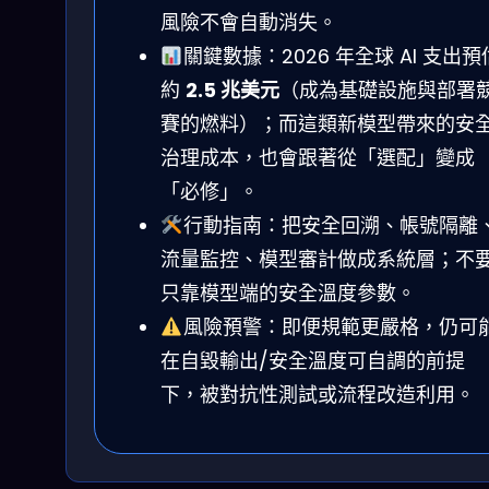
風險不會自動消失。
關鍵數據：2026 年全球 AI 支出預
約
2.5 兆美元
（成為基礎設施與部署
賽的燃料）；而這類新模型帶來的安
治理成本，也會跟著從「選配」變成
「必修」。
行動指南：把安全回溯、帳號隔離
流量監控、模型審計做成系統層；不
只靠模型端的安全溫度參數。
風險預警：即便規範更嚴格，仍可
在自毀輸出/安全溫度可自調的前提
下，被對抗性測試或流程改造利用。