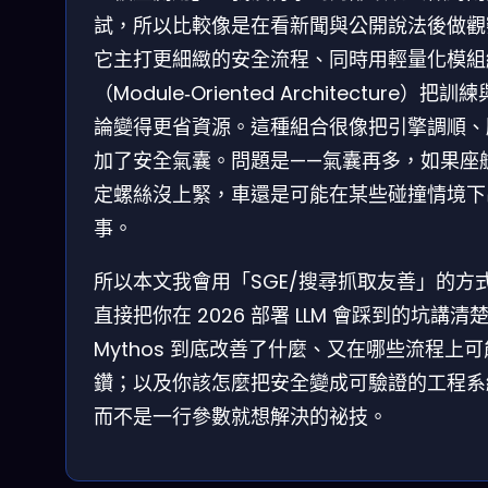
試，所以比較像是在看新聞與公開說法後做觀
它主打更細緻的安全流程、同時用輕量化模組
（Module‑Oriented Architecture）把訓
論變得更省資源。這種組合很像把引擎調順、
加了安全氣囊。問題是——氣囊再多，如果座
定螺絲沒上緊，車還是可能在某些碰撞情境下
事。
所以本文我會用「SGE/搜尋抓取友善」的方
直接把你在 2026 部署 LLM 會踩到的坑講清
Mythos 到底改善了什麼、又在哪些流程上
鑽；以及你該怎麼把安全變成可驗證的工程系
而不是一行參數就想解決的祕技。