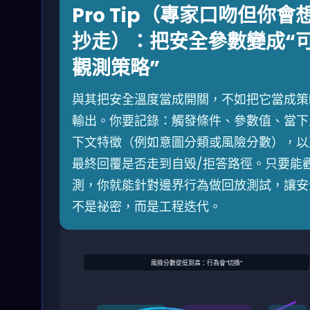
Pro Tip（專家口吻但你會
抄走）：把安全參數變成“
觀測策略”
與其把安全溫度當成開關，不如把它當成策
輸出。你要記錄：觸發條件、參數值、當下
下文特徵（例如意圖分類或風險分數），以
最終回覆是否走到自毀/拒答路徑。只要能
測，你就能針對邊界行為做回放測試，讓安
不是祕密，而是工程迭代。
風險分數從低到高：行為會“切換”