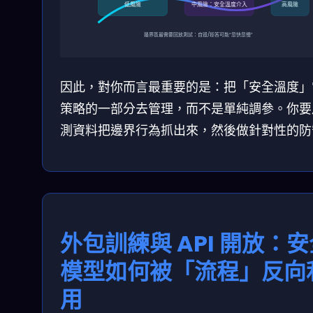
低風險
中風險：安全溫度介入
高風險
邊界區最需要回放測試：自毀/拒答可能“忽快忽慢”
因此，對你而言最重要的是：把「安全溫度」
策略的一部分去管理，而不是單純調參。你要
測資料把邊界行為抓出來，然後做針對性的防
外包訓練與 API 開放：
模型如何被「流程」反向
用