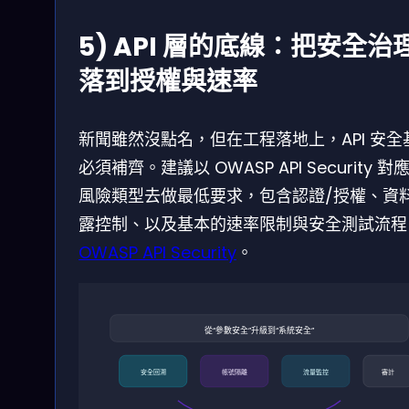
5) API 層的底線：把安全治
落到授權與速率
新聞雖然沒點名，但在工程落地上，API 安全
必須補齊。建議以 OWASP API Security 對
風險類型去做最低要求，包含認證/授權、資
露控制、以及基本的速率限制與安全測試流程
OWASP API Security
。
從“參數安全”升級到“系統安全”
安全回溯
帳號隔離
流量監控
審計