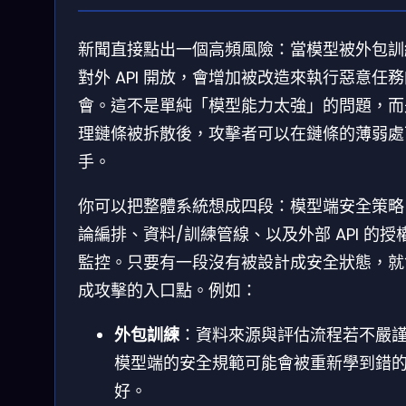
新聞直接點出一個高頻風險：當模型被外包訓
對外 API 開放，會增加被改造來執行惡意任
會。這不是單純「模型能力太強」的問題，而
理鏈條被拆散後，攻擊者可以在鏈條的薄弱處
手。
你可以把整體系統想成四段：模型端安全策略
論編排、資料/訓練管線、以及外部 API 的授
監控。只要有一段沒有被設計成安全狀態，就
成攻擊的入口點。例如：
外包訓練
：資料來源與評估流程若不嚴
模型端的安全規範可能會被重新學到錯
好。