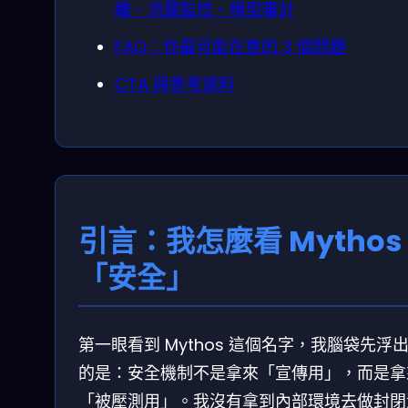
離、流量監控、模型審計
FAQ：你最可能在意的 3 個問題
CTA 與參考資料
引言：我怎麼看 Mythos
「安全」
第一眼看到 Mythos 這個名字，我腦袋先浮
的是：安全機制不是拿來「宣傳用」，而是拿
「被壓測用」。我沒有拿到內部環境去做封閉