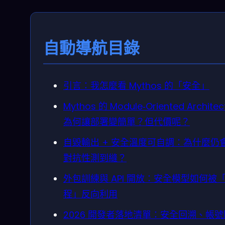
自動導航目錄
引言：我怎麼看 Mythos 的「安全」
Mythos 的 Module‑Oriented Architec
為何讓部署變簡單？但代價呢？
自毀輸出 + 安全溫度可自調：為什麼仍
對抗性測到縫？
外包訓練與 API 開放：安全模型如何被
程」反向利用
2026 開發者落地清單：安全回溯、帳號