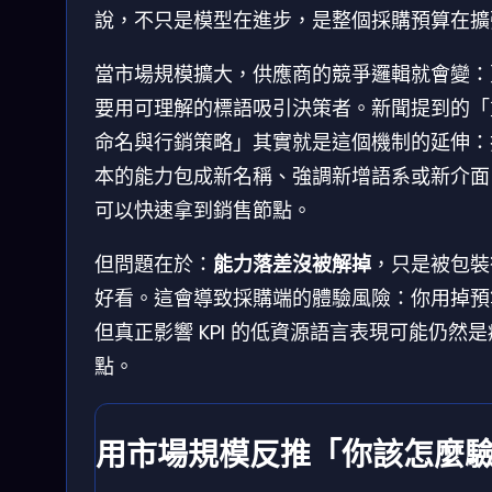
說，不只是模型在進步，是整個採購預算在擴
當市場規模擴大，供應商的競爭邏輯就會變：
要用可理解的標語吸引決策者。新聞提到的「
命名與行銷策略」其實就是這個機制的延伸：
本的能力包成新名稱、強調新增語系或新介面
可以快速拿到銷售節點。
但問題在於：
能力落差沒被解掉
，只是被包裝
好看。這會導致採購端的體驗風險：你用掉預
但真正影響 KPI 的低資源語言表現可能仍然是
點。
用市場規模反推「你該怎麼