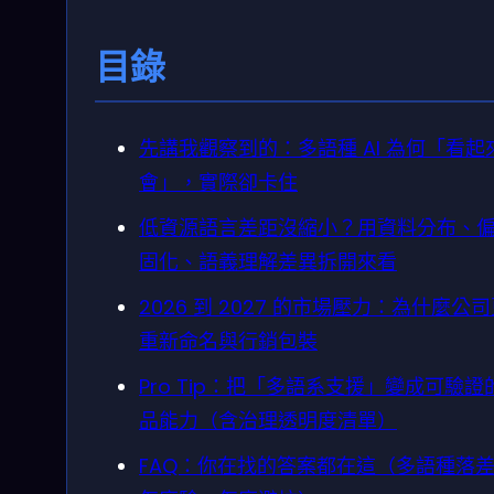
目錄
先講我觀察到的：多語種 AI 為何「看起
會」，實際卻卡住
低資源語言差距沒縮小？用資料分布、
固化、語義理解差異拆開來看
2026 到 2027 的市場壓力：為什麼公
重新命名與行銷包裝
Pro Tip：把「多語系支援」變成可驗證
品能力（含治理透明度清單）
FAQ：你在找的答案都在這（多語種落