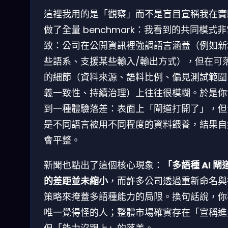
這裡我用的是「觀察」而不是盲目宣稱我在實
做了全量 benchmark：我看到的共同模式
致：公司在公開資訊裡強調語言涵蓋（例如新
些語系、支援某些輸入/輸出方式），但在可
的細節（資料來源、語料比例、偏見測試範圍
義一致性、持續治理）上往往很模糊。於是你
到一種體驗落差：表面上「閘道打開了」，但
是不同語言被用不同程度的資料餵養，結果自
會平整。
新聞也點出了這個核心現象：
「多語種 AI 閘
的差距並未縮小
，而許多公司透過重新命名與
策略來掩蓋多語種能力的局限。換句話說，你
唯一覺得怪的人；整體市場確實存在「宣稱進