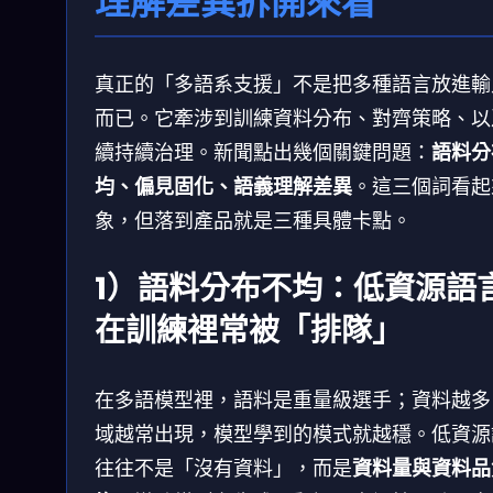
理解差異拆開來看
真正的「多語系支援」不是把多種語言放進輸
而已。它牽涉到訓練資料分布、對齊策略、以
續持續治理。新聞點出幾個關鍵問題：
語料分
均、偏見固化、語義理解差異
。這三個詞看起
象，但落到產品就是三種具體卡點。
1）語料分布不均：低資源語
在訓練裡常被「排隊」
在多語模型裡，語料是重量級選手；資料越多
域越常出現，模型學到的模式就越穩。低資源
往往不是「沒有資料」，而是
資料量與資料品