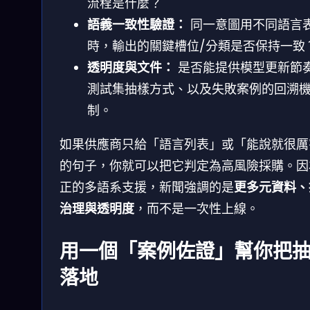
流程是什麼？
語義一致性驗證：
同一意圖用不同語言
時，輸出的關鍵槽位/分類是否保持一致
透明度與文件：
是否能提供模型更新節
測試集抽樣方式、以及失敗案例的回溯
制。
如果供應商只給「語言列表」或「能說就很厲
的句子，你就可以把它判定為高風險採購。因
正的多語系支援，新聞強調的是
更多元資料、
治理與透明度
，而不是一次性上線。
用一個「案例佐證」幫你把
落地