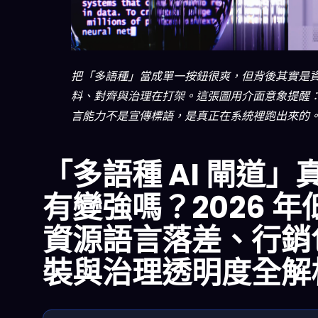
把「多語種」當成單一按鈕很爽，但背後其實是
料、對齊與治理在打架。這張圖用介面意象提醒
言能力不是宣傳標語，是真正在系統裡跑出來的
「多語種 AI 閘道」
有變強嗎？2026 年
資源語言落差、行銷
裝與治理透明度全解