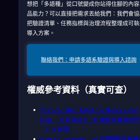
想把「多語種」從口號變成你站得住腳的內容
品能力？可以直接把需求丟給我們：我們會協
把驗證清單、任務指標與治理流程整理成可執
導入方案。
聯絡我們：申請多語系驗證與導入諮詢
權威參考資料（真實可查）
Stanford HAI：Mind the (Language)
Gap — 低資源語言 LLM 開發挑戰與投
（白皮書頁）
Bain & Company：AI 相關硬體與軟