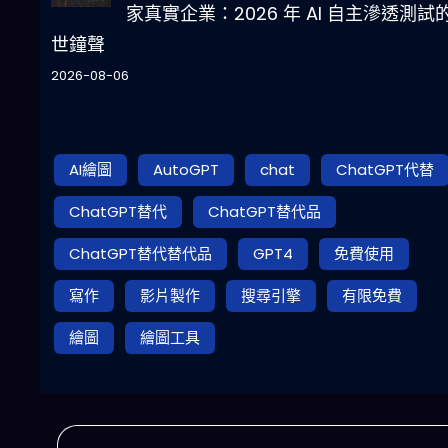
家真實企業：2026 年 AI 自主滲透測試
世鐘聲
2026-08-06
AI繪圖
AutoGPT
chat
ChatGPT代替
ChatGPT替代
ChatGPT替代品
ChatGPT替代替代品
GPT4
免費使用
寫作
影片製作
搜尋引擎
有限免費
繪圖
繪圖工具