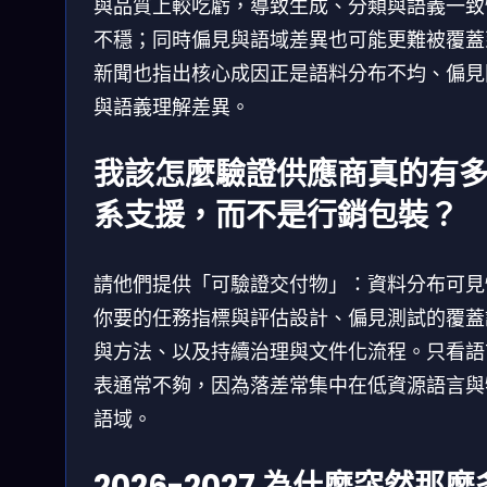
與品質上較吃虧，導致生成、分類與語義一致
不穩；同時偏見與語域差異也可能更難被覆蓋
新聞也指出核心成因正是語料分布不均、偏見
與語義理解差異。
我該怎麼驗證供應商真的有
系支援，而不是行銷包裝？
請他們提供「可驗證交付物」：資料分布可見
你要的任務指標與評估設計、偏見測試的覆蓋
與方法、以及持續治理與文件化流程。只看語
表通常不夠，因為落差常集中在低資源語言與
語域。
2026-2027 為什麼突然那麼