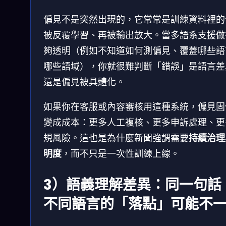
偏見不是突然出現的，它常常是訓練資料裡的
被反覆學習、再被輸出放大。當多語系支援做
夠透明（例如不知道如何測偏見、覆蓋哪些語
哪些語域），你就很難判斷「錯誤」是語言差
還是偏見被具體化。
如果你在客服或內容審核用這種系統，偏見固
變成成本：更多人工複核、更多申訴處理、更
規風險。這也是為什麼新聞強調需要
持續治理
明度
，而不只是一次性訓練上線。
3）語義理解差異：同一句話
不同語言的「落點」可能不