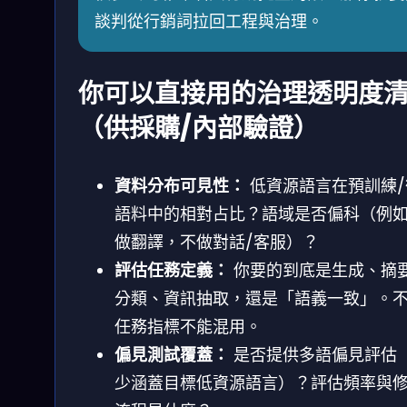
談判從行銷詞拉回工程與治理。
你可以直接用的治理透明度
（供採購/內部驗證）
資料分布可見性：
低資源語言在預訓練/
語料中的相對占比？語域是否偏科（例
做翻譯，不做對話/客服）？
評估任務定義：
你要的到底是生成、摘
分類、資訊抽取，還是「語義一致」。
任務指標不能混用。
偏見測試覆蓋：
是否提供多語偏見評估
少涵蓋目標低資源語言）？評估頻率與