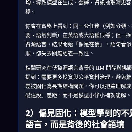
均
，導致模型在生成、翻譯、資訊抽取時更容
移。
你會在實務上看到：同一套任務（例如分類、
要、語氣判斷）在英語或大語種很穩；但一換
資源語言，結果開始「像是在猜」，語句看似
順，卻失去關鍵語義一致性。
相關研究在低資源語言背景的 LLM 開發與挑
提到：需要更多投資與公平資料治理，避免能
差被固化為長期結構問題。你可以把這理解成
礎建設」差距，而不是模型小修小補就能解。
2）偏見固化：模型學到的不
語言，而是背後的社會語境