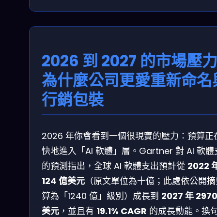
2026 到 2027 的市場壓
為什麼公司更愛重新命名
行銷包裝
2026 年你會看到一個很現實的壓力：預算正
快地進入「AI 軟體」層。Gartner 對 AI 軟
的預測指出，全球 AI 軟體支出預計從
2022 
124 億美元
（原文單位為十億；此處依公開摘
算為「1240 億」級別）成長到
2027 年 297
美元
，並且有
19.1% CAGR
的成長動能。換