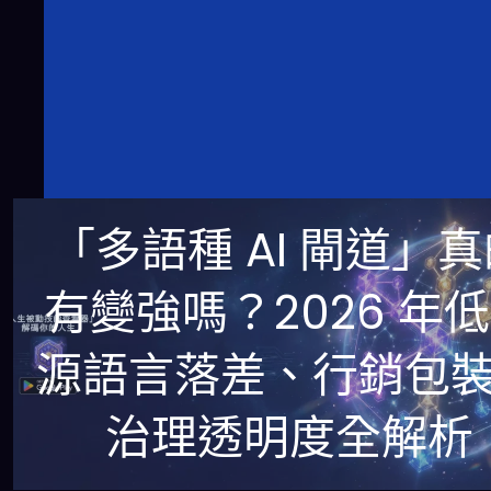
「多語種 AI 閘道」
有變強嗎？2026 年
源語言落差、行銷包
治理透明度全解析