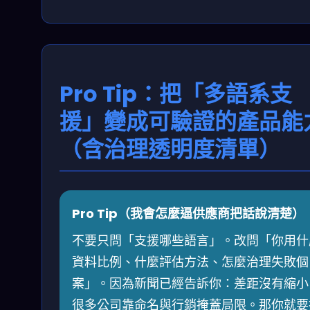
Pro Tip：把「多語系支
援」變成可驗證的產品能
（含治理透明度清單）
Pro Tip（我會怎麼逼供應商把話說清楚）
不要只問「支援哪些語言」。改問「你用什
資料比例、什麼評估方法、怎麼治理失敗個
案」。因為新聞已經告訴你：差距沒有縮小
很多公司靠命名與行銷掩蓋局限。那你就要