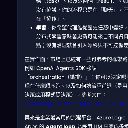
務（task）、以及返回值（result）。
沒有協議，你的流程只是在「聊天」，
在「協作」。
學習
：你希望代理能從歷史任務中變好
分布式學習意味著更新可能來自不同資
點；沒有治理就會引入漂移與不可控偏
在實作面，市場上已經有一些可參考的框架路
例如 OpenAI Agents SDK 強調
「orchestration（編排）」：你可以決定
理在什麼順序跑、以及如何讓流程前進（是用
決策或用程式碼決策）。參考文件：
OpenAI Agents SDK – Agent orchestratio
再來是企業最常用的流程平台：Azure Logic
Apps 的
Agent loop
允許用 LLM 來完成多