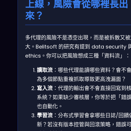
上線，風險會從哪裡長出
來？
多代理的風險不是憑空出現，而是被拆散又被
大。Belitsoft 的研究有提到 data security 
ethics。你可以把風險想成三種「資料流」：
讀取流
：哪些代理能讀哪些資料？會不
為多個節點重複抓取導致更高洩漏面？
寫入流
：代理的輸出會不會直接回寫到
系統？如果缺少審核層，你等於把「錯
也自動化。
學習流
：分布式學習會拿哪些日誌/回饋
新？若沒有版本控管與回滾策略，錯誤