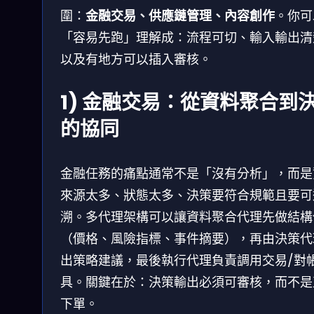
圍：
金融交易、供應鏈管理、內容創作
。你可
「容易先跑」理解成：流程可切、輸入輸出清
以及有地方可以插入審核。
1) 金融交易：從資料聚合到
的協同
金融任務的痛點通常不是「沒有分析」，而是
來源太多、狀態太多、決策要符合規範且要可
溯。多代理架構可以讓資料聚合代理先做結構
（價格、風險指標、事件摘要），再由決策代
出策略建議，最後執行代理負責調用交易/對
具。關鍵在於：決策輸出必須可審核，而不是
下單。