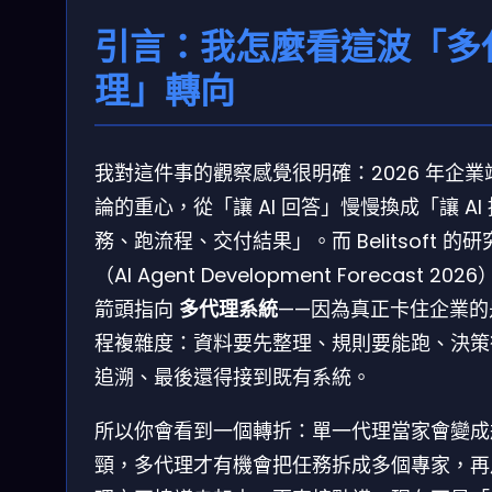
引言：我怎麼看這波「多
理」轉向
我對這件事的觀察感覺很明確：2026 年企業
論的重心，從「讓 AI 回答」慢慢換成「讓 AI
務、跑流程、交付結果」。而 Belitsoft 的研
（AI Agent Development Forecast 202
箭頭指向
多代理系統
——因為真正卡住企業的
程複雜度：資料要先整理、規則要能跑、決策
追溯、最後還得接到既有系統。
所以你會看到一個轉折：單一代理當家會變成
頸，多代理才有機會把任務拆成多個專家，再