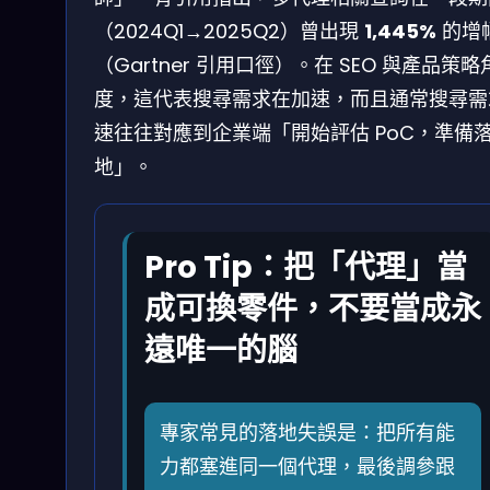
（2024Q1→2025Q2）曾出現
1,445%
的增
（Gartner 引用口徑）。在 SEO 與產品策略
度，這代表搜尋需求在加速，而且通常搜尋需
速往往對應到企業端「開始評估 PoC，準備
地」。
Pro Tip：把「代理」當
成可換零件，不要當成永
遠唯一的腦
專家常見的落地失誤是：把所有能
力都塞進同一個代理，最後調參跟