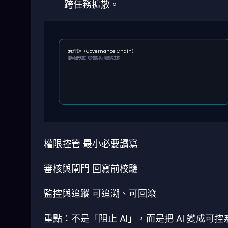
跨任務擴散。
治理鏈（Governance Chain）
讓每個代理在「該做的事」範圍內工作
權限控管
最小必要讀寫
審核與閘門
回寫前校驗
監控與追蹤
可追溯、可回滾
重點：不是「阻止 AI」，而是把 AI 變成可控