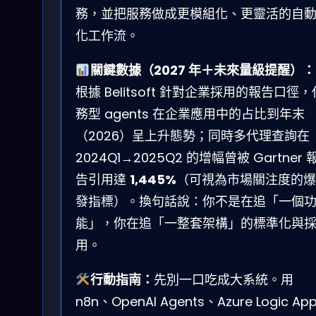
務，並把服務做成更模組化、更靈活的自
化工作流。
關鍵數據（2027 年＋未來量級提醒）：
根據 Belitsoft 針對企業採用的報告口徑，
務型 agents 在企業應用中的占比到年末
（2026）呈上升態勢；同時多代理查詢在
2024Q1→2025Q2 的增幅曾被 Gartner 
告引用達
1,445%
（可視為市場關注度的爆
發指標）。換句話說：你不是在追「一個
能」，你在追「一整套架構」的標準化與
用。
行動指南：
先別一口吃成大系統。用
n8n、OpenAI Agents、Azure Logic Ap