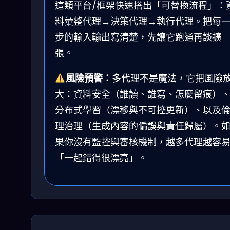
這類平台/框架快速搭出「可替換流程」：
料彙整代理→決策代理→執行代理。把每
步的輸入輸出寫清楚，先讓它跑通再談擴
張。
風險預警：
多代理不是魔法，它把風險
大：資料安全（誰讀、誰寫、怎麼留痕）
分布式學習（漂移與不可控更新）、以及
理治理（生成內容的偏誤與責任歸屬）。
果你沒有監控與審核機制，越多代理越容
「一起錯得很漂亮」。