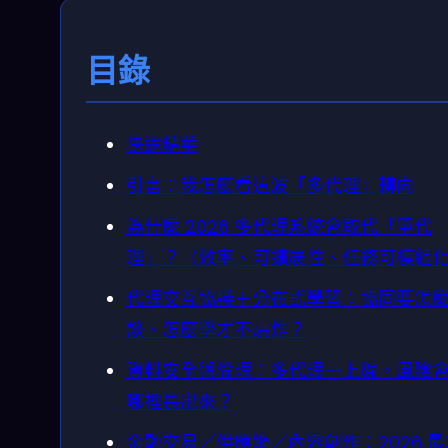
目錄
快速精華
引言：我怎麼看這波「多代理」轉向
為什麼 2026 多代理系統會取代「單代
理」？（效率、可擴展性、任務可模組
代理交互協議＋分布式學習：協同要怎
談、怎麼學才不爆炸？
資料安全與倫理：多代理一上線，風險
哪裡長出來？
金融交易／供應鏈／內容創作：2026 