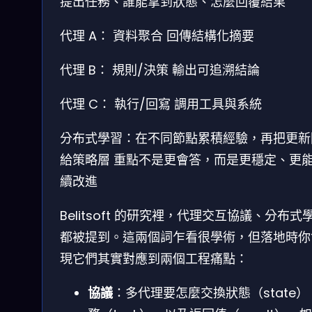
提出任務、誰能拿到狀態、怎麼回覆結果
代理 A： 資料聚合
回傳結構化摘要
代理 B： 規則/決策
輸出可追溯結論
代理 C： 執行/回寫
調用工具與系統
分布式學習：在不同節點累積經驗，再把更新
給策略層
重點不是更會答，而是更穩定、更
續改進
Belitsoft 的研究裡，代理交互協議、分布式
都被提到。這兩個詞乍看很學術，但落地時你
現它們其實對應到兩個工程痛點：
協議
：多代理要怎麼交換狀態（state）