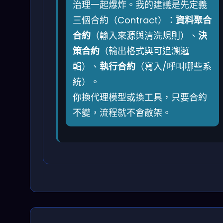
治理一起爆炸。我的建議是先定義
三個合約（Contract）：
資料聚合
合約
（輸入來源與清洗規則）、
決
策合約
（輸出格式與可追溯邏
輯）、
執行合約
（寫入/呼叫哪些系
統）。
你換代理模型或換工具，只要合約
不變，流程就不會散架。