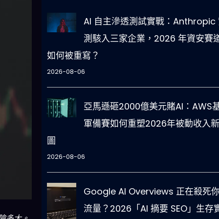
AI 自主滲透測試實戰：Anthropic
測駭入三家企業，2026 年資安賽
如何被重寫？
2026-08-06
亞馬遜砸2000億美元賭AI：AWS
軍備賽如何重塑2026年被動收入
圖
2026-08-06
Google AI Overviews 正在殺死
流量？2026「AI 摘要 SEO」生存
險多大。