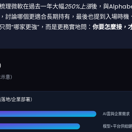
梳理微軟在過去一年大幅
250%上漲
後，與Alphab
，討論哪個更適合長期持有，最後也提到入場時機
只問“哪家更強”，而是更務實地問：
你要怎麼接，
）
念示意）
偏落地/企業部署）
AI雲與企業需求
模型+平台供給