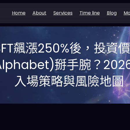
Home
About
Services
Time line
Blog
Mo
SFT飆漲250%後，投資
(Alphabet)掰手腕？2
入場策略與風險地圖