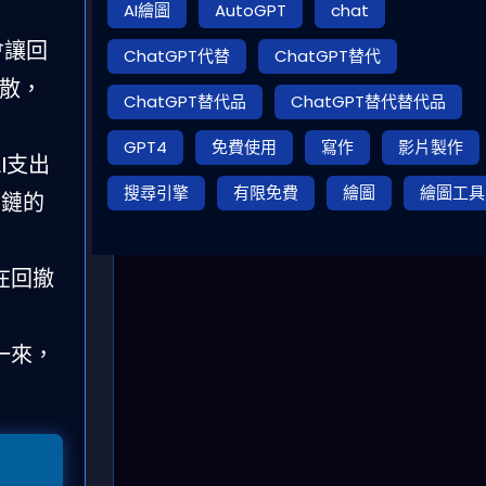
AI繪圖
AutoGPT
chat
會讓回
ChatGPT代替
ChatGPT替代
分散，
ChatGPT替代品
ChatGPT替代替代品
GPT4
免費使用
寫作
影片製作
I支出
搜尋引擎
有限免費
繪圖
繪圖工具
應鏈的
在回撤
一來，