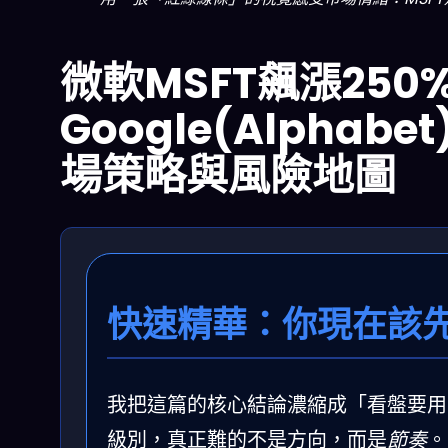
微軟MSFT飆漲25
Google(Alpha
場策略與風險地圖
快速精華：你現在該
我把這篇的核心結論濃縮成「看盤要用的
級別，真正難的不是方向，而是
節奏
。