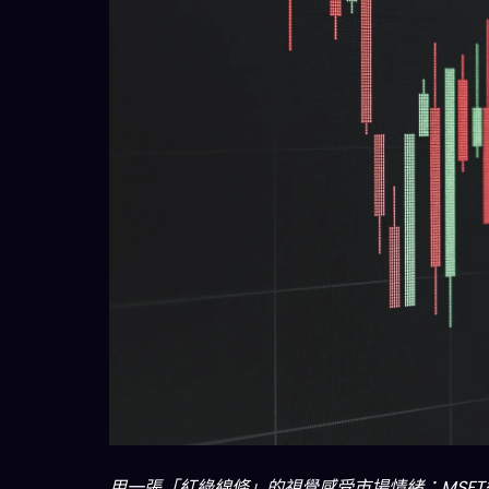
用一張「紅綠線條」的視覺感受市場情緒：MSF