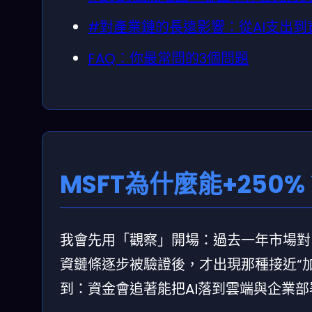
#對產業鏈的長遠影響：從AI支出到
FAQ：你最常問的3個問題
MSFT為什麼能+250%
我會先用「觀察」開場：過去一年市場對M
資鏈條逐步被驗證後，才出現那種接近“
到：資金會追著能把AI落到雲端與企業