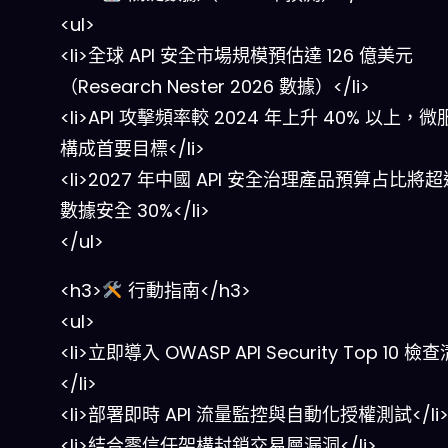
<ul>
<li>全球 API 安全市場規模預估達 126 億美元
（Research Nester 2026 數據）</li>
<li>API 攻擊頻率較 2024 年上升 40% 以上，
構成首要目標</li>
<li>2027 年中國 API 安全治理產品預算占比將
數據安全 30%</li>
</ul>
<h3>
行動指南</h3>
<ul>
<li>立即導入 OWASP API Security Top 10 檢
</li>
<li>部署即時 API 流量監控與自動化授權測試</li
<li>結合零信任架構封鎖交易層漏洞</li>