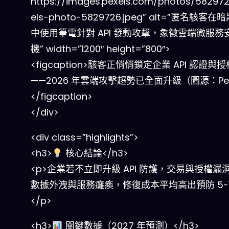
https://images.pexels.com/photos/58297
els-photo-5829726.jpeg” alt=”匿名駭客
中使用筆電針對 API 發動攻擊，象徵雲端微服務
機” width=”1200″ height=”800″>
<figcaption>駭客正悄悄鎖定企業 API 認證與
——2026 年雲端攻擊趨勢已全面升級（圖源：Pex
</figcaption>
</div>
<div class=”highlights”>
<h3>
核心結論</h3>
<p>企業若不立即升級 API 防護，交易與授權漏
數據外洩與服務癱瘓，修復成本平均高出預防 5-1
</p>
<h3>
關鍵數據（2027 年預測）</h3>