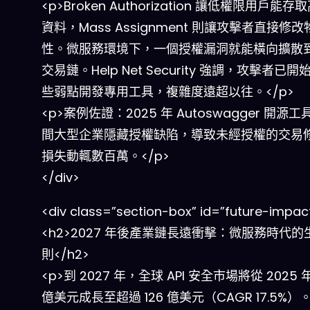
<p>Broken Authorization 讓低權限用戶能
資料，Mass Assignment 則讓攻擊者直接修
性。微服務環境下，一個授權漏洞就能橫向擴散
交易鏈。Help Net Security 強調，攻擊者已
些弱點開發專用工具，複雜度遠超以往。</p>
<p>案例佐證：2025 年 Autoswagger 開源
間大型企業隱藏授權缺陷，導致未經授權的交易
損失動輒數百萬。</p>
</div>
<div class=”section-box” id=”future-impac
<h2>2027 年後產業鏈長遠衝擊：微服務時代的
則</h2>
<p>到 2027 年，全球 API 安全市場將從 2025 年
億美元成長至超過 126 億美元（CAGR 17.5%