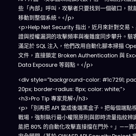
些「內部」呼叫，攻擊者只要找到一個破口，就
移動到整個系統。</p>
<p>Help Net Security 指出，近月來針對交
證與授權漏洞的攻擊頻率與複雜度同步攀升。駭
滿足於 SQL 注入，他們改用自動化腳本掃描 Open
文件，直接鎖定 Broken Authentication 與 Exce
Data Exposure 等弱點。</p>
<div style=”background-color: #1c7291; pa
20px; border-radius: 8px; color: white;”>
<h3>Pro Tip 專家見解</h3>
<p>「別再把 API 當成後端黑盒子。把每個端點
戰場，強制執行最小權限原則與即時流量指紋辨
能把 80% 的自動化攻擊直接擋在門外。」——資深 