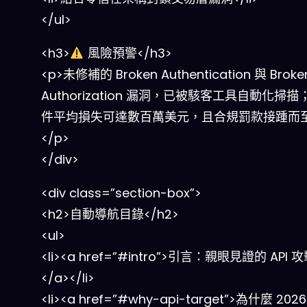
</ul>
<h3>
風險預警</h3>
<p>未修補的 Broken Authentication 與 Broke
Authorization 漏洞，已被駭客工具自動化掃
件平均損失可達數百萬美元，且合規罰款接踵而
</p>
</div>
<div class=”section-box”>
<h2>自動導航目錄</h2>
<ul>
<li><a href=”#intro”>引言：親眼見證的 API
</a></li>
<li><a href=”#why-api-target”>為什麼 2026