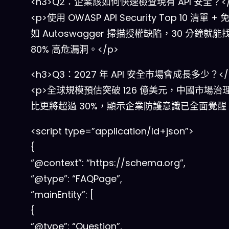
<h3>Q2：企業該如何快速檢查現有 API 安全？</
<p>使用 OWASP API Security Top 10 清單 
如 Autoswagger 掃描授權缺陷，30 分鐘就能
80% 高危漏洞。</p>
<h3>Q3：2027 年 API 安全市場會成長多少？</
<p>全球規模預估突破 126 億美元，中國市場治
比更將超過 30%，顯示企業防護意識已全面覺醒。
<script type=”application/ld+json”>
{
“@context”: “https://schema.org”,
“@type”: “FAQPage”,
“mainEntity”: [
{
“@type”: “Question”,