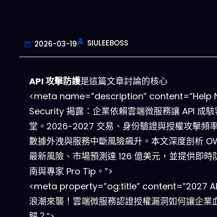
SIULEEBOSS
2026-03-19
API 攻擊防護
是這篇文章討論的核心
<meta name=”description” content=”Help 
Security 揭露：企業依賴雲端微服務讓 API 成
堂。2026-2027 交易、身份驗證與授權攻擊頻
數據外洩與服務中斷風險飆升。本文深度剖析 OW
最新風險、市場預測達 126 億美元，並提供即時
南與專家 Pro Tip。”>
<meta property=”og:title” content=”2027 
浪潮來襲！雲端微服務認證授權漏洞如何讓企業
歸？”>