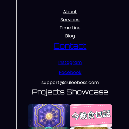
About
Services
Time Line
Blog
Contact
Instagram
Facebook
support@siuleeboss.com
Projects Showcase