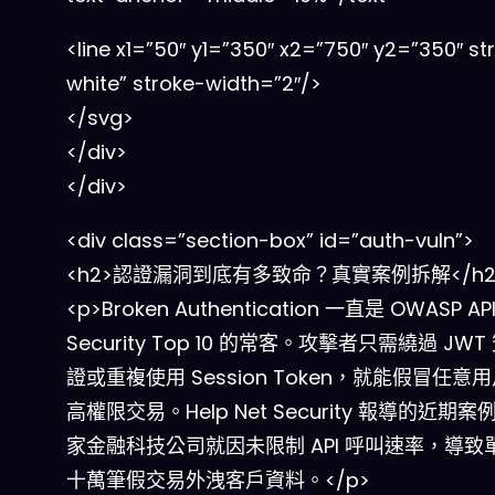
<line x1=”50″ y1=”350″ x2=”750″ y2=”350″ st
white” stroke-width=”2″/>
</svg>
</div>
</div>
<div class=”section-box” id=”auth-vuln”>
<h2>認證漏洞到底有多致命？真實案例拆解</h2
<p>Broken Authentication 一直是 OWASP AP
Security Top 10 的常客。攻擊者只需繞過 JW
證或重複使用 Session Token，就能假冒任意
高權限交易。Help Net Security 報導的近期
家金融科技公司就因未限制 API 呼叫速率，導致
十萬筆假交易外洩客戶資料。</p>