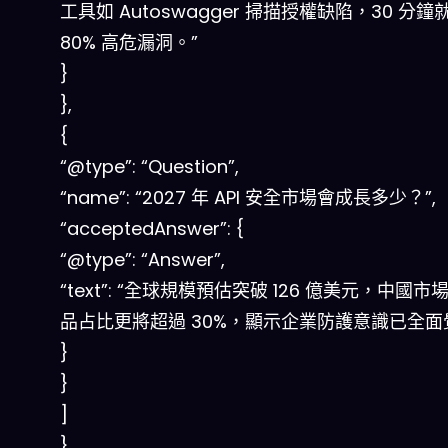
工具如 Autoswagger 掃描授權缺陷，30 分
80% 高危漏洞。”
}
},
{
“@type”: “Question”,
“name”: “2027 年 API 安全市場會成長多少？”,
“acceptedAnswer”: {
“@type”: “Answer”,
“text”: “全球規模預估突破 126 億美元，中國
品占比更將超過 30%，顯示企業防護意識已全面
}
}
]
}