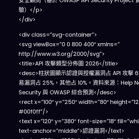
安全顧問（基於 OWASP API Security Project
驗）</p>
</div>
<div class=”svg-container”>
<svg viewBox=”0 0 800 400″ xmlns=”
http://www.w3.org/2000/svg”>
<title>API 攻擊類型分佈圖 2026</title>
<desc>柱狀圖顯示認證與授權漏洞占 API 攻擊 
易漏洞占 25%，其他占 10%。資料來源：Help N
Security 與 OWASP 綜合預測</desc>
<rect x=”100″ y=”250″ width=”80″ height=”120″
#00f0ff”/>
<text x=”120″ y=”380″ font-size=”18″ fill=”whi
text-anchor=”middle”>認證漏洞</text>