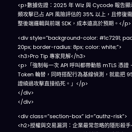
<p>數據佐證：2025 年 Wiz 與 Cycode 報告
類攻擊已占 API 風險評估的 35% 以上，且修復
整後端邏輯與前端 SDK，成本遠高於預期。</p>
<div style=”background-color: #1c7291; pa
20px; border-radius: 8px; color: white;”>
<h3>Pro Tip 專家見解</h3>
<p>「強制每一次 API 呼叫都帶動態 mTLS 憑證 
Token 輪替，同時搭配行為基線偵測，就能把 9
證繞過攻擊直接掐死。」</p>
</div>
</div>
<div class=”section-box” id=”authz-risk”>
<h2>授權與交易漏洞：企業最常忽略的隱形殺手<