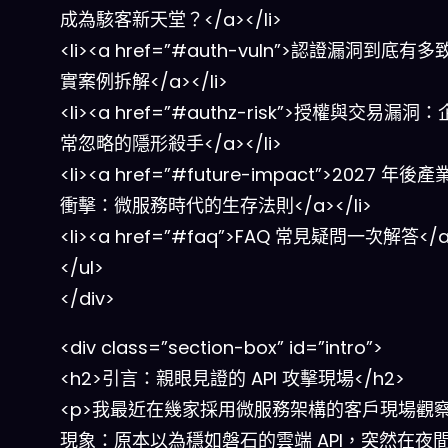
成為駭客新天堂？</a></li>
<li><a href=”#auth-vuln”>認證漏洞到底有
實案例拆解</a></li>
<li><a href=”#authz-risk”>授權與交易漏洞
常忽略的隱形殺手</a></li>
<li><a href=”#future-impact”>2027 年
衝擊：微服務時代的生存法則</a></li>
<li><a href=”#faq”>FAQ 常見疑問一次解答</a>
</ul>
</div>
<div class=”section-box” id=”intro”>
<h2>引言：親眼見證的 API 攻擊現場</h2>
<p>我最近在幾家採用微服務架構的客戶現場觀
現象：原本以為穩如磐石的雲端 API，突然在夜