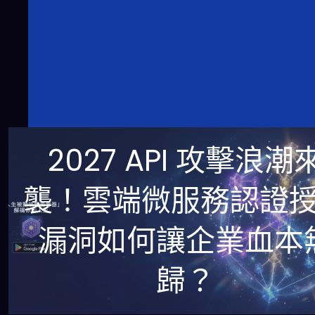
2027 API 攻擊浪潮
襲！雲端微服務認證
漏洞如何讓企業血本
歸？