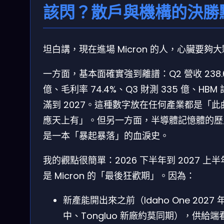
該閃？散戶與機構的決勝
坦白講，現在進場 Micron 的人，心臟要夠
一方面，基本面確實強到離譜：Q2 營收 238.
億、毛利率 74.4%、Q3 財測 335 億、HBM
滿到 2027。這種數字放在任何產業都是「此
應天上有」。但另一方面，半導體記憶體的歷
是一本「暴起暴落」的血淚史。
我的觀點很簡單：2026 下半年到 2027 上
是 Micron 的「最後狂歡期」。因為：
新產能開出來之前（Idaho One 2027 
中、Tongluo 新廠約莫同期），供給端