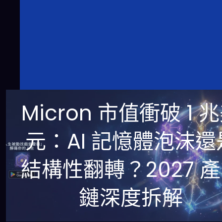
Micron 市值衝破 1 
元：AI 記憶體泡沫還
結構性翻轉？2027 
鏈深度拆解