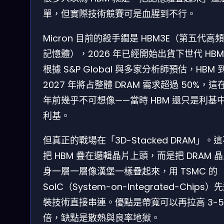
單，但實際技術競賽可是血腥到不行。
Micron 目前的殺手鐗是 HBM3E（第五代高
記憶體），2026 年已經開始出貨下世代 HBM
根據 S&P Global 與多家分析師預估，HBM 
2027 年將占整體 DRAM 需求超過 50%，這
年前幾乎不可想像——當時 HBM 還只是利基
利基。
但真正的戰場在「3D-Stacked DRAM」。
把 HBM 疊在邏輯晶片上頭，而是把 DRAM 
身一層一層像漢堡一樣疊起來，用 TSMC 的
SoIC（System-on-Integrated-Chips
裝技術直接串連。優點是帶寬可以再拉高 3-5
倍，缺點是散熱與良率地獄。