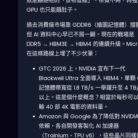
就是餵飽牠的「食物管線」。帶寬不夠，再強
GPU 也只能餓肚子。
過去消費級市場靠 GDDR6（繪圖記憶體）撐
但 AI 資料中心早已不屑一顧。現在的戰場是
DDR5 → HBM3E → HBM4 的連續升級。Micr
在這條路線上埋了不少伏筆：
GTC 2026 上，NVIDIA 宣布下一代
Blackwell Ultra 全面導入 HBM4，單顆
記憶體帶寬從 1.8 TB/s 一舉躍升至 4 TB
以上。這是個什麼概念？相當於每秒可
輸 40 部 4K 電影的資料量。
Amazon 與 Google 為了降低對 NVIDI
依賴，各自開發客製化 AI 加速器
（Trainium、TPU v6），這些晶片同