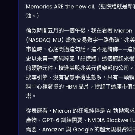
Memories ARE the new oil.（記憶體就是新
油。）
倫敦時間五月的一個午後，我在看著 Micron
(NASDAQ: MU) 盤後交易數字一路衝破 1 兆
市值時，心底閃過這句話。這不是誇飾——這
史以來第一家純粹靠「記憶體」這個聽起來很
的硬體元件，擠進美股兆美元俱樂部的公司。
搜尋引擎、沒有智慧手機生態系，只有一顆顆
料中心裡發燙的 HBM 晶片，撐起了這座市值
塔。
從表層看，Micron 的狂飆純粹是 AI 執拗需
產物。GPT-6 訓練需要、NVIDIA Blackwell U
需要、Amazon 與 Google 的超大規模資料