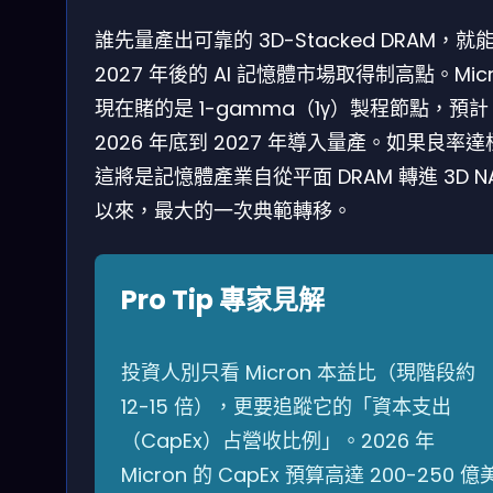
誰先量產出可靠的 3D-Stacked DRAM，就
2027 年後的 AI 記憶體市場取得制高點。Micr
現在賭的是 1-gamma（1γ）製程節點，預計
2026 年底到 2027 年導入量產。如果良率
這將是記憶體產業自從平面 DRAM 轉進 3D N
以來，最大的一次典範轉移。
Pro Tip 專家見解
投資人別只看 Micron 本益比（現階段約
12-15 倍），更要追蹤它的「資本支出
（CapEx）占營收比例」。2026 年
Micron 的 CapEx 預算高達 200-250 億