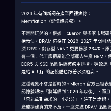
2026 年有個新詞在產業圈裡瘋傳：
Memflation（記憶體通膨）。
不是開玩笑的。根據 Tickeron 與多家市場
構預估，DRAM 價格在 2026-2027 年間可
漲 125%，儲存型 NAND 更要暴漲 234%。
有一個：代工廠把產能全部挪去生產 HBM，
DDR5 與 SSD 晶圓供給被嚴重排擠，導致連
是給 AI 用」的記憶體也跟著水漲船高。
這種現象不會是暫時的。Micron 官方已經表
記憶體短缺「將延續到 2026 年以後」，而
「只能拿到需求的一小部分」。這不是話術，
產能擴建真的來不及。一座先進 DRAM 晶圓