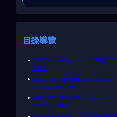
目錄導覽
為什麼 Micron 能在 2026 年躋身兆美
樂部？
HBM 與 3D-Stacked DRAM 技術路線
才是 2027 年的王者？
全球記憶體供應鏈緊繃，「memflatio
是永久新常態嗎？
從 GDDR6 到 HBM4：AI 訓練與推理的