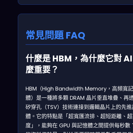
常見問題 FAQ
什麼是 HBM，為什麼它對 AI
麼重要？
HBM（High Bandwidth Memory，高頻寬
體）是一種將多顆 DRAM 晶片垂直堆疊、再
矽穿孔（TSV）技術連接到邏輯晶片上的先進
體。它的特點是「超寬匯流排、超短距離、超
度」，能夠在 GPU 與記憶體之間提供每秒數 