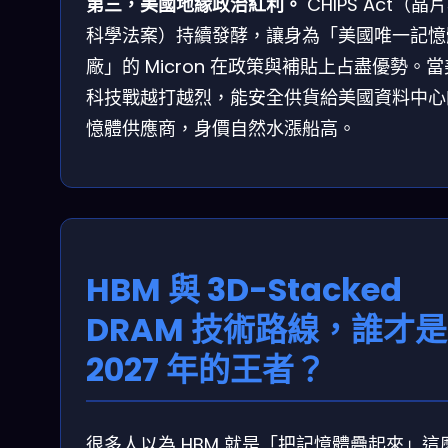
第三，美國地緣政治紅利。
CHIPS Act（晶
科學法案）持續發酵，讓身為「美國唯一記憶
廠」的 Micron 在政策與補貼上占盡優勢。
科技戰越打越烈，能安全供貨給美國資料中心
憶體供應商，身價自然水漲船高。
HBM 與 3D-Stacked
DRAM 技術路線，誰才是
2027 年的王者？
很多人以為 HBM 就是「把記憶體疊起來」這