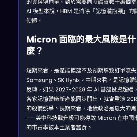
的資料傳輸量。對於需要同時餵養數千萬個參
AI 模型來說，HBM 是消除「記憶體瓶頸」的
硬體。
Micron 面臨的最大風險是什
麼？
短期來看，是產能擴建不及預期導致訂單流失
Samsung、SK Hynix。中期來看，是記憶
反轉，如果 2027-2028 年 AI 基建投資趨緩
各家記憶體廠新產能同步開出，就會重演 2018
的殺價競爭。長期來看，地緣政治是最大的黑
——美中科技戰升級可能導致 Micron 在中國
的市占率被本土業者蠶食。