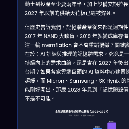
動土到投產至少要兩年半，加上設備交期拉長
2027 年以前的供給天花板已經被焊死。
但歷史告訴我們，記憶體產業從來都是週期性
2017 年 NAND 大缺貨，2018 年就變成庫存
這一輪 memflation 會不會重蹈覆轍？關鍵
在於：AI 訓練與推理的記憶體需求，究竟是
持續向上的需求曲線，還是會在 2027 年後
台期？如果各家雲端巨頭的 AI 資料中心建置
趨緩，而 Micron、Samsung、SK Hynix 
能剛好開出，那麼 2028 年見到「記憶體殺
不是不可能。
全球記憶體市場規模預估趨勢 (2022-2027)
單位：億美元 / AI 相關 HBM 占比
$3,500+
$3,200