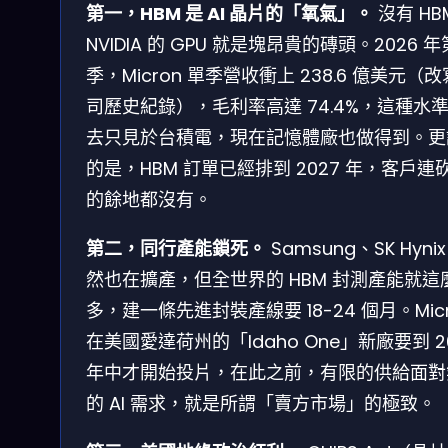
第一，HBM 是 AI 晶片的「氧氣」。
沒有 HB
NVIDIA 的 GPU 就是塊昂貴的磚頭。2026 年
季，Micron 單季營收衝上 238.6 億美元（
司歷史紀錄），毛利率高達 74.4%，這種水
去只見於台積電，現在記憶體廠也做得到。更
的是，HBM 訂單已經排到 2027 年，客戶連
的餘地都沒有。
第二，同行產能鎖死。
Samsung、SK Hynix
然也在擴產，但全世界的 HBM 封測產能就這
多，建一條先進封裝產線要 18-24 個月。Micr
在美國愛達荷州的「Idaho One」新廠要到 2
年中才開始投片，在此之前，有限的供給面對
的 AI 需求，就是所謂「賣方市場」的極致。