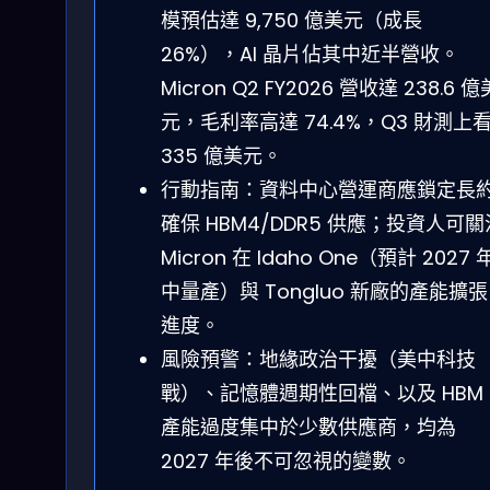
模預估達 9,750 億美元（成長
26%），AI 晶片佔其中近半營收。
Micron Q2 FY2026 營收達 238.6 億
元，毛利率高達 74.4%，Q3 財測上
335 億美元。
行動指南：資料中心營運商應鎖定長
確保 HBM4/DDR5 供應；投資人可關
Micron 在 Idaho One（預計 2027 
中量產）與 Tongluo 新廠的產能擴張
進度。
風險預警：地緣政治干擾（美中科技
戰）、記憶體週期性回檔、以及 HBM
產能過度集中於少數供應商，均為
2027 年後不可忽視的變數。