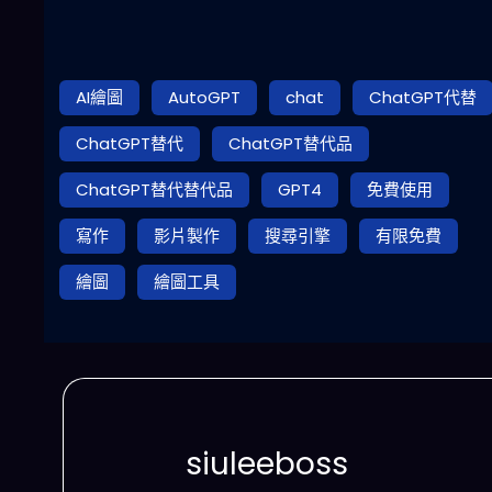
AI繪圖
AutoGPT
chat
ChatGPT代替
ChatGPT替代
ChatGPT替代品
ChatGPT替代替代品
GPT4
免費使用
寫作
影片製作
搜尋引擎
有限免費
繪圖
繪圖工具
siuleeboss