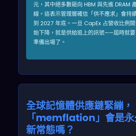
元，其中絕多數砸向 HBM 與先進 DRAM 
線。這表示管理層確信「供不應求」會持
到 2027 年底。一旦 CapEx 占營收比例開
始下降，就是供給追上的訊號——屆時就要
準備出場了。
全球記憶體供應鏈緊繃，
「memflation」會是
新常態嗎？