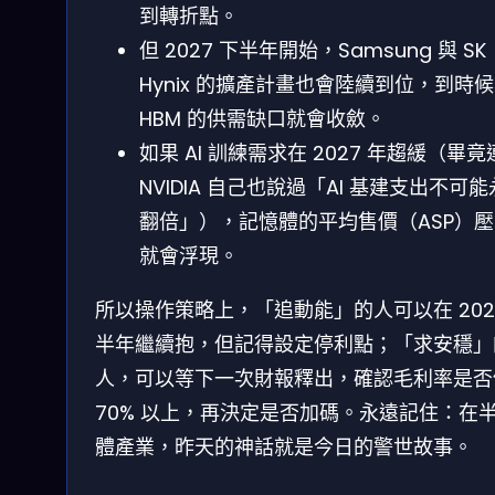
到轉折點。
但 2027 下半年開始，Samsung 與 SK
Hynix 的擴產計畫也會陸續到位，到時候
HBM 的供需缺口就會收斂。
如果 AI 訓練需求在 2027 年趨緩（畢竟
NVIDIA 自己也說過「AI 基建支出不可
翻倍」），記憶體的平均售價（ASP）
就會浮現。
所以操作策略上，「追動能」的人可以在 202
半年繼續抱，但記得設定停利點；「求安穩」
人，可以等下一次財報釋出，確認毛利率是否
70% 以上，再決定是否加碼。永遠記住：在
體產業，昨天的神話就是今日的警世故事。