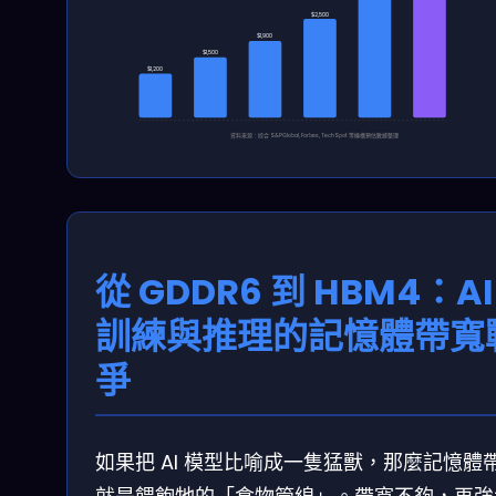
$2,500
$1,900
$1,500
$1,200
資料來源：綜合 S&P Global, Forbes, TechSpot 等機構預估數據整理
2022
2023
2024
2025
2026E
2027E
HBM 5%
HBM 8%
HBM 15%
HBM 28%
HBM 40%
HBM 45%
從 GDDR6 到 HBM4：AI
訓練與推理的記憶體帶寬
爭
如果把 AI 模型比喻成一隻猛獸，那麼記憶體