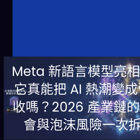
Meta 新語言模型亮
它真能把 AI 熱潮變
收嗎？2026 產業鏈
會與泡沫風險一次