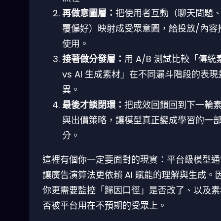
再做意圖層：
把使用者互動（聊天問題
覆偏好）映射成受眾意圖，給投放/內容
使用。
接著做分發層：
用 A/B 測試比較「傳統
vs AI 生成素材」在不同漏斗階段的表現
異。
最後才談閉環：
把成效回饋回到下一輪
與出價策略，讓模型真正變成學習的一
分。
這裡有個你一定要面對的現實：平台級模型通
讓廣告演算法更依賴 AI 賦能的理解與生成。
你更需要監控「歸因口徑」是否改了、以及素
否被平台用在不預期的受眾上。