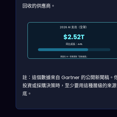
回收的供應商。
2026 AI 支出（全球）
$2.52T
同比成長：44%
資金在 AI，但會更挑「回收速度」
註：這個數據來自 Gartner 的公開新聞稿。
投資或採購決策時，至少要用這種層級的來源
底。