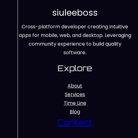
siuleeboss
Cross-platform developer creating intuitive
apps for mobile, web, and desktop. Leveraging
community experience to build quality
software.
Explore
About
Services
Time Line
Blog
Contact