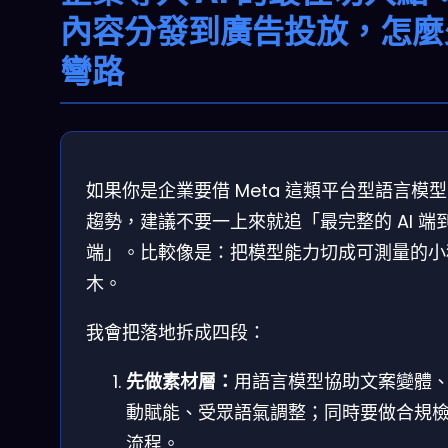
內容分發到廣告投放，怎麼
彎路
如果你是企業要借 Meta 這類平台型語言模
趨勢，建議不要一上來就追「最完整的 AI 端
端」。比較像是：把模型能力切成可測量的小
木。
我會把落地拆成四段：
先做素材層：
用語言模型協助文案變體
動賦能、受眾語氣調整；同時要做合規
流程。