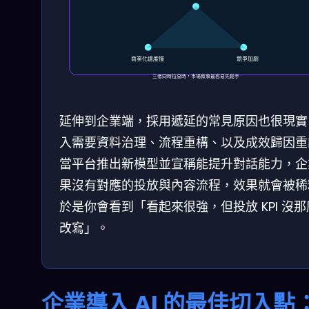
商業化速度慢
競爭加劇
三者同時拉高時，市場敘事最容易先鬆手
延伸到企業端，採用遞延的常見原因也很現實
入需要資料治理、流程重構、以及成效歸因重
當平台推出新模型並宣稱能提升對話能力，企
果沒有對應的投放與內容流程，效果就會被稀
於是你會看到「看起來很強，但投放 KPI 沒
改寫」。
企業導入 AI 的最佳切入點