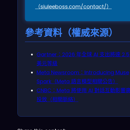
（siuleeboss.com/contact/）
參考資料（權威來源）
Gartner：2026 年全球 AI 支出將達 2.5
美元等級
Meta Newsroom：Introducing Muse
Spark（Meta 語言模型相關公告）
CNBC：Meta 將使用 AI 對話互動影響
投放（相關脈絡）