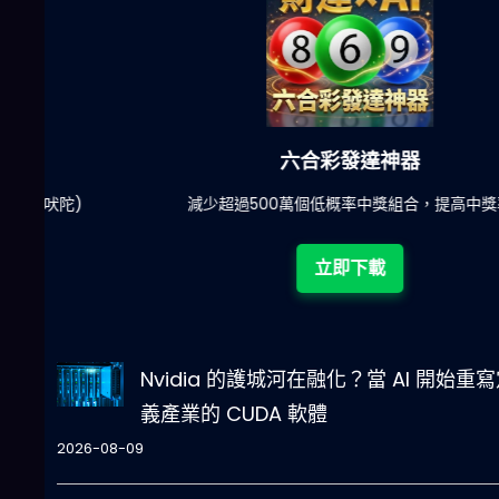
六合彩發達神器
陀)
減少超過500萬個低概率中獎組合，提高中獎率
立即下載
Nvidia 的護城河在融化？當 AI 開始重
義產業的 CUDA 軟體
2026-08-09