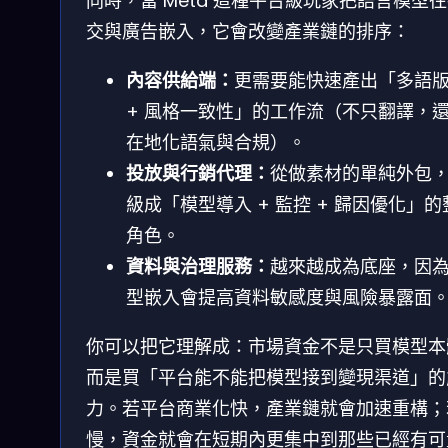
同時，當 Meta 這種平台級玩家把語言模型
交與廣告嵌入，它會改變產業鏈的排序：
內容供給端：
更需要能快速產出「多語
+ 風格一致性」的工作流（不只翻譯，
在地化語氣與合規）。
投放與行銷代理：
從做素材的單純外包
級成「模型導入 + 監控 + 歸因優化」的
角色。
資料與治理服務：
越來越成為底座，因
型嵌入會提高資料敏感度與風險暴露面
你可以把它理解成：市場資金不是只買模型本
而是買「平台能不能把模型接到變現渠道」的
力。若平台商業化快，產業鏈就會加速重構；
慢，資金就會在短期內更集中到那些已經有可