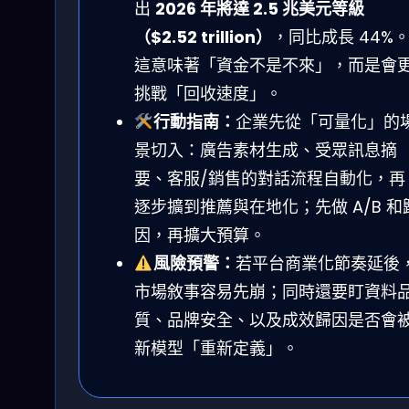
出
2026 年將達 2.5 兆美元等級
（$2.52 trillion）
，同比成長 44%
這意味著「資金不是不來」，而是會
挑戰「回收速度」。
行動指南：
企業先從「可量化」的
景切入：廣告素材生成、受眾訊息摘
要、客服/銷售的對話流程自動化，再
逐步擴到推薦與在地化；先做 A/B 和
因，再擴大預算。
風險預警：
若平台商業化節奏延後
市場敘事容易先崩；同時還要盯資料
質、品牌安全、以及成效歸因是否會
新模型「重新定義」。