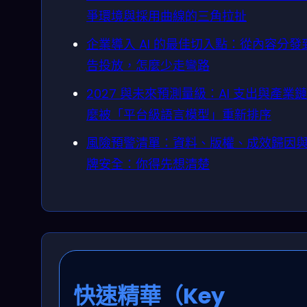
爭環境與採用曲線的三角拉扯
企業導入 AI 的最佳切入點：從內容分發
告投放，怎麼少走彎路
2027 與未來預測量級：AI 支出與產業
麼被「平台級語言模型」重新排序
風險預警清單：資料、版權、成效歸因
牌安全：你得先想清楚
快速精華（Key