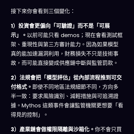
接下來你會看到三個變化：
1）投資會更偏向「可驗證」而不是「可展
示」。
以前可能只看 demos；現在會看測試框
架、重現性與第三方審計能力。因為如果模型
真的能加速漏洞利用，財務損失不只是技術事
故，而可能直接變成供應鏈中斷與監管罰款。
2）法規會把「模型評估」從內部流程推到可交
付格式。
即使不同地區法規細節不同，方向多
半一致：要求風險識別、減輕措施與可追溯證
據。Mythos 這類事件會讓監管機關更想要「看
得見的控制」。
3）產業鏈會做權限隔離與沙箱化。
你不會只買