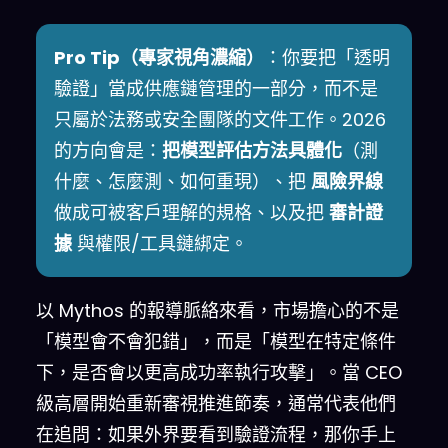
Pro Tip（專家視角濃縮）
：你要把「透明
驗證」當成供應鏈管理的一部分，而不是
只屬於法務或安全團隊的文件工作。2026
的方向會是：
把模型評估方法具體化
（測
什麼、怎麼測、如何重現）、把
風險界線
做成可被客戶理解的規格、以及把
審計證
據
與權限/工具鏈綁定。
以 Mythos 的報導脈絡來看，市場擔心的不是
「模型會不會犯錯」，而是「模型在特定條件
下，是否會以更高成功率執行攻擊」。當 CEO
級高層開始重新審視推進節奏，通常代表他們
在追問：如果外界要看到驗證流程，那你手上