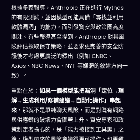
根據多家報導，Anthropic 正在進行 Mythos
的有限測試，並因模型可能具備「尋找並利用
軟體漏洞」的能力，而引發資安與政策圈高度
關注。有些報導甚至提到，Anthropic 對其風
險評估採取保守策略，並要求更完善的安全防
護後才考慮更廣泛的釋出（例如 CNBC、
Axios、NBC News、NYT 等媒體的敘述方向一
致）。
重點在於：
如果一個模型能把漏洞「定位→理
解→生成利用/修補建議→自動化操作」串起
來
，那就不是單純聊天風險，而是對既有網路
與供應鏈的破壞力會顯著上升。資安專家和政
策制定者擔心的，是「能力被接到工具鏈」之
後，模型帶來的風險會變得更可操作、也更難