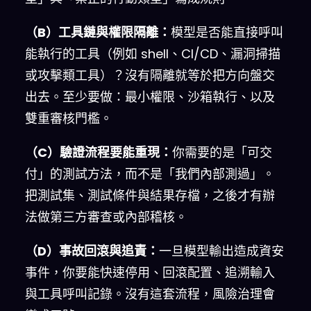
（B）工具鏈與權限隔離：
模型是否能直接呼叫
能執行的工具（例如 shell、CI/CD、漏洞掃描
或攻擊類工具）？沒有隔離就等於把方向盤交
出去。至少要做：最小權限、沙箱執行、以及
雙重審核門檻。
（C）驗證流程要能重現：
你需要的是「可交
付」的測試方法，而不是「我們內部測過」。
把測試集、測試條件與結果存檔，之後才有辦
法做第三方審查或內部稽核。
（D）事故回滾與追責：
一旦模型輸出造成資安
事件，你要能快速停用、回滾配置、追溯輸入
與工具呼叫記錄。沒有這套流程，風險治理會