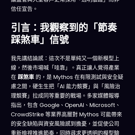
信任宣告。
引言：我觀察到的「節奏
踩煞車」信號
我先講結論感：這次不是單純又一個新模型上
線，然後市場喊「哇靠」。真正讓人覺得產業
在
踩煞車
的，是 Mythos 在有限測試與安全疑
慮之間，硬生生把「AI 能力競賽」與「風險治
理競賽」拉成同等重要的戰場。多家媒體報導
指出，包含 Google、OpenAI、Microsoft、
CrowdStrike 等業界高層對 Mythos 可能帶來
的安全缺陷與資安風險感到擔憂，並促使公司
重新檢視推進節奏，同時尋求更透明的模型驗