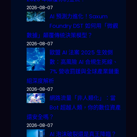
2026-08-07
AI 預測力進化！Saxum
Foundry DST 如何用「微觀
數據」顛覆傳統決策模型？
2026-08-07
歐盟 AI 法案 2025 生效倒
數：高風險 AI 合規生死線、
7% 營收罰鍰與全球產業鏈重
組深度解析
2026-08-07
網路流量「非人類化」：當
Bot 超越人類，你的數位資產
還安全嗎？
2026-08-07
AI 泡沫破裂還是真王降臨？