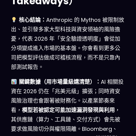
Takeaways）
核心結論：
Anthropic 的 Mythos 被限制放
出、並引發多家大型科技與資安領袖的風險擔
憂，代表 2026 年「安全驗證透明度」會從加
分項變成進入市場的基本盤。你會看到更多公
司把模型評估做成可稽核流程，而不是只靠內
部測試報告。
關鍵數據（用市場量級講清楚）：
AI 相關投
資在 2026 仍在「兆美元級」擴張；同時資安
風險治理也會跟著被財務化。以產業節奏來
看，
模型若被認定可能加速漏洞發現與利用
，
其供應鏈（算力、工具鏈、交付方式）會先被
要求做風險切分與權限隔離。Bloomberg、