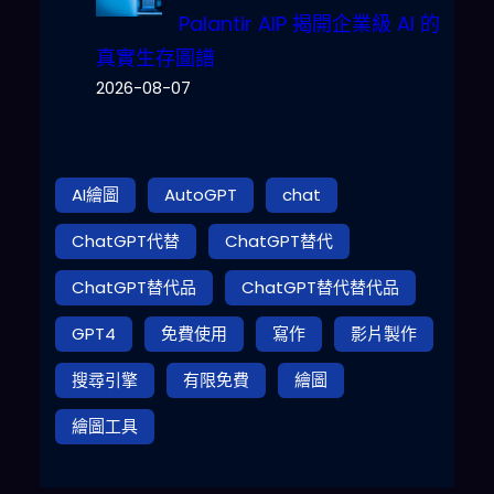
Palantir AIP 揭開企業級 AI 的
真實生存圖譜
2026-08-07
AI繪圖
AutoGPT
chat
ChatGPT代替
ChatGPT替代
ChatGPT替代品
ChatGPT替代替代品
GPT4
免費使用
寫作
影片製作
搜尋引擎
有限免費
繪圖
繪圖工具