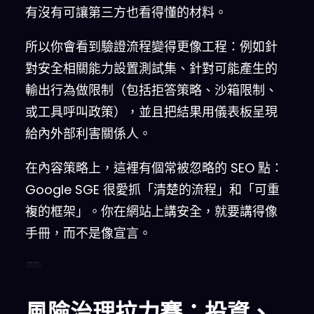
有沒有可讓第三方也看得懂的材料。
所以你會看到驗證流程變得更像工程：例如針
對安全相關能力設置測試集、針對可能產生的
輸出行為做限制（包括拒答策略、沙箱限制、
或工具呼叫政策），並且把結果用儀表板呈現
給內外部利害關係人。
在內容策略上，這裡有個常被忽略的 SEO 點：
Google SGE 很愛抓「清楚的流程」和「可重
複的框架」。你在網站上講安全，就要講得像
手冊，而不是像宣言。
透明驗證閉環（2026 會更常見）
風險治理拉力賽：投資、