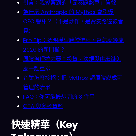
引言：我觀察到的「節奏踩煞車」信號
為什麼 Anthropic 的 Mythos 會引爆
CEO 警訊？（不是炒作，是資安路徑被看
見）
Pro Tip：透明模型驗證流程，會怎麼變成
2026 的新門檻？
風險治理拉力賽：投資、法規與供應鏈怎
麼一起重排
企業怎麼接招：把 Mythos 類風險變成可
管理的清單
FAQ：你可能最想問的 3 件事
CTA 與參考資料
快速精華（Key