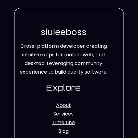
siuleeboss
Cross-platform developer creating
intuitive apps for mobile, web, and
desktop. Leveraging community
experience to build quality software.
Explore
About
Services
Time Line
Blog