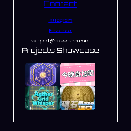
Contact
Instagram
Facebook
support@siuleeboss.com
Projects Showcase