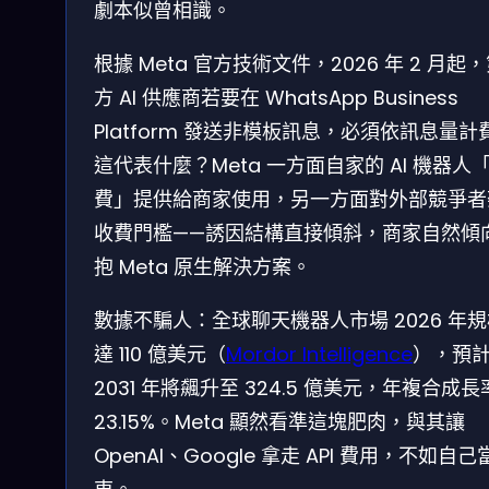
劇本似曾相識。
根據 Meta 官方技術文件，2026 年 2 月起
方 AI 供應商若要在 WhatsApp Business
Platform 發送非模板訊息，必須依訊息量計
這代表什麼？Meta 一方面自家的 AI 機器人
費」提供給商家使用，另一方面對外部競爭者
收費門檻——誘因結構直接傾斜，商家自然傾
抱 Meta 原生解決方案。
數據不騙人：全球聊天機器人市場 2026 年
達 110 億美元（
Mordor Intelligence
），預
2031 年將飆升至 324.5 億美元，年複合成長
23.15%。Meta 顯然看準這塊肥肉，與其讓
OpenAI、Google 拿走 API 費用，不如自己