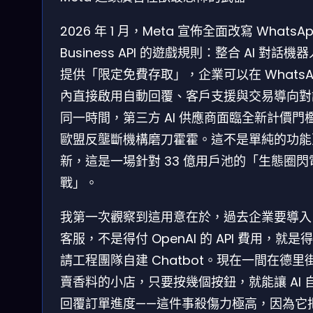
2026 年 1 月，Meta 宣佈全面改寫 WhatsA
Business API 的遊戲規則：整合 AI 對話機
提供「限定免費存取」，企業可以在 WhatsA
內直接啟用自動回覆、客戶支援與交易導向對
同一時間，第三方 AI 供應商面臨全新計價門
歐盟反壟斷機構磨刀霍霍。這不是單純的功能
新，這是一場針對 33 億用戶池的「生態圈閃
戰」。
我第一次觀察到這用意在於，過去企業要導入 
客服，不是得付 OpenAI 的 API 費用，就是
請工程團隊自建 Chatbot。現在一間在德里
賣香料的小店，只要按幾個按鈕，就能讓 AI 
回覆訂單進度——這件事殺傷力極高，因為它