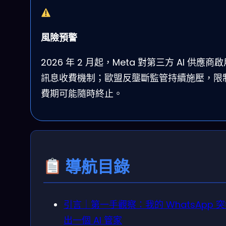
風險預警
2026 年 2 月起，Meta 對第三方 AI 供應商
訊息收費機制；歐盟反壟斷監管持續施壓，限
費期可能隨時終止。
導航目錄
引言｜第一手觀察：我的 WhatsApp 
出一個 AI 管家