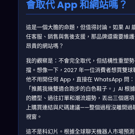
會取代 App 和網站嗎？
這是一個大膽的命題，但值得討論。如果 AI 
任客服、銷售與售後支援，那品牌還需要維護
昂貴的網站嗎？
我的觀察是：不會完全取代，但結構性重塑勢
擋。想像一下，2027 年一位消費者想買雙球
他不用開任何 App，直接在 WhatsApp 問：
「推薦我幾雙適合跑步的白色鞋子。」AI 根
的體型、過往訂單和潮流趨勢，丟出三個選項
上購買連結與尺碼建議——整個過程沒離開過
視窗。
這不是科幻片。根據全球聊天機器人市場預測