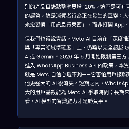
別的產品目錄點擊率暴增 120%。這不是可有
的趨勢，這是消費者行為正在發生的巨變：人
來愈習慣「用訊息買東西」，而非打開 App
但我們也得說實話。Meta AI 目前在「深度
與「專業領域準確度」上，仍難以完全超越 GP
4 或 Gemini。2026 年 5 月開始限制第三方 
進入 WhatsApp Business API 的政策，本
就是 Meta 自信心還不夠——它害怕用戶接觸
他更強大的 AI 後流失。短期之內，WhatsAp
大的用戶基數能為 Meta AI 爭取時間；長期
看，AI 模型的智識能力才是勝負手。