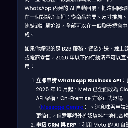
WhatsApp 內建的 AI 自動回覆，把這個閉
在一個對話介面裡：從商品詢問、尺寸推薦、
連結到訂單追蹤，全部可以在一個聊天視窗中
成。
如果你經營的是 B2B 服務、餐飲外送、線上
或電商零售，2026 年以下的行動清單可以直
用：
立即申請 WhatsApp Business API
：
2025 年 10 月起，Meta 已全面改為 Cl
API 架構，On-Premise 方案正式退場
（
Message Central
）。這意味著申請
更簡化，但需要額外確認資料在地化合
串接 CRM 與 ERP
：利用 Meta 的 AI 