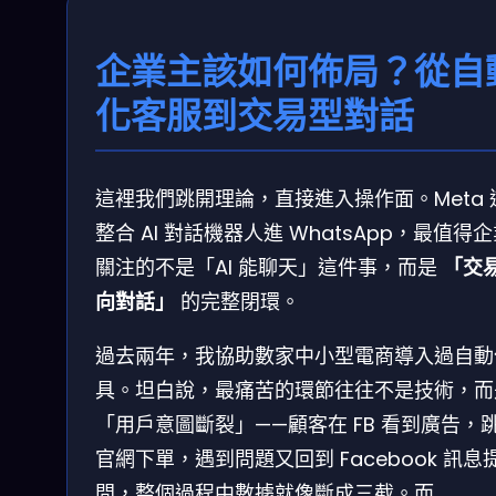
企業主該如何佈局？從自
化客服到交易型對話
這裡我們跳開理論，直接進入操作面。Meta 
整合 AI 對話機器人進 WhatsApp，最值得
關注的不是「AI 能聊天」這件事，而是
「交
向對話」
的完整閉環。
過去兩年，我協助數家中小型電商導入過自動
具。坦白說，最痛苦的環節往往不是技術，而
「用戶意圖斷裂」——顧客在 FB 看到廣告，
官網下單，遇到問題又回到 Facebook 訊息
問，整個過程中數據就像斷成三截。而