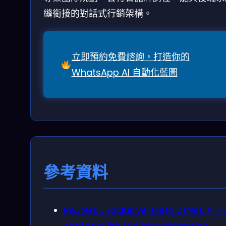
縫銜接的對話式行銷架構。
立即預約免費諮詢，打造你的
WhatsApp AI 自動化藍圖
參考資料
Reuters：Exclusive: Meta offers AI ri
chatbots limited free WhatsApp