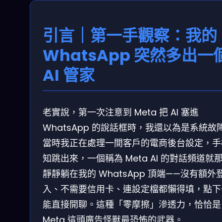
引言｜第一手觀察：我的
WhatsApp 突然多出一
AI 管家
老實說，第一次注意到 Meta 把 AI 塞進
WhatsApp 的說話框時，我還以為是系統故
當時我正在處理一間客戶的電商後台設定，手
知跳出來，一個稱為 Meta AI 的對話頻道就
靜靜躺在我的 WhatsApp 頂端——沒有額外
入、不需要信用卡、連設定檔都懶得填，點下
能直接開聊。這種「零摩擦」滲透力，恰恰是
Meta 這頭廣告怪獸最恐怖的武器。