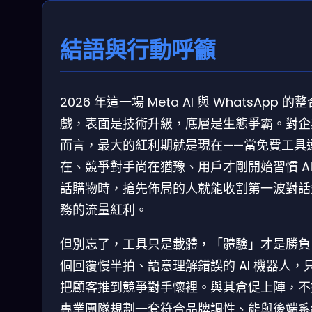
結語與行動呼籲
2026 年這一場 Meta AI 與 WhatsApp 的
戲，表面是技術升級，底層是生態爭霸。對企
而言，最大的紅利期就是現在——當免費工具
在、競爭對手尚在猶豫、用戶才剛開始習慣 AI
話購物時，搶先佈局的人就能收割第一波對話
務的流量紅利。
但別忘了，工具只是載體，「體驗」才是勝負
個回覆慢半拍、語意理解錯誤的 AI 機器人，
把顧客推到競爭對手懷裡。與其倉促上陣，不
專業團隊規劃一套符合品牌調性、能與後端系