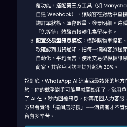
覆功能，搭配第三方工具（如 Manychat
自建 Webhook），讓顧客在對話中直
詢訂單狀態、庫存數量、發票明細。這
「免等待」體驗直接轉化為留存率。
配置交易型訊息模板
：橫跨購物車提醒
款確認到出貨通知，把每一個顧客旅程
自動化。平均而言，使用交易型模板訊
商家，其客戶回訪率提升超過 30%。
說到底，WhatsApp AI 這東西最該死的地方
於：你的競爭對手可能早就開始用了。當用戶
了 AI 在 3 秒內回覆訊息，你再用回人力客服
方只會覺得「這间店好慢」——消費者才不管
台有多辛苦。