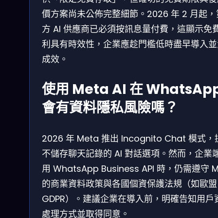
價方案尚未公佈完整細節。2026 年 2 月起
方 AI 供應商已必須按訊息量付費，這顯示免
利具有時效性，企業應趁門檻低時盡早導入並
成效。
使用 Meta AI 在 WhatsAp
會有資料隱私風險嗎？
2026 年 Meta 推出 Incognito Chat 模式
不儲存聊天記錄的 AI 對話選項。然而，企業
用 WhatsApp Business API 時，仍需遵守 M
的商業資料政策與各國個資保護法規（如歐盟
GDPR）。建議企業在導入前，明確告知用戶
處理方式並取得同意。