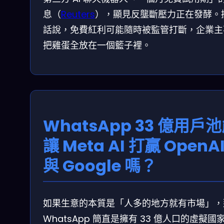
息（
Reuters
），顯見反壟斷壓力正在發酵。
話說，免費紅利可能隨時被監管打斷，企業主
把雞蛋全放在一個籃子裡。
WhatsApp 33 億用戶
讓 Meta AI 打贏 OpenA
與 Google 嗎？
如果生意的本質是「人多的地方就有市場」，
WhatsApp 簡直是擁有 33 億人口的虛擬國