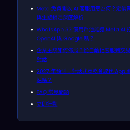
Meta 免費開放 AI 客服用意為何？定價
與生態鎖定深度解析
WhatsApp 33 億用戶池能讓 Meta AI
OpenAI 與 Google 嗎？
企業主該如何佈局？從自動化客服到交
對話
2027 年預測：對話式商務會取代 App 
站嗎？
FAQ 常見問題
立即行動