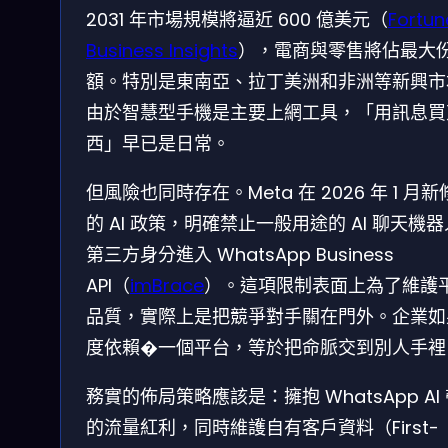
2031 年市場規模將逼近 600 億美元（
Fortun
Business Insights
），電商與零售將佔最大
額。特別是東南亞、拉丁美洲和非洲等新興市
由於智慧型手機是主要上網工具，「用訊息買
西」早已是日常。
但風險也同時存在。Meta 在 2026 年 1 月
的 AI 政策，明確禁止一般用途的 AI 聊天機
第三方身分進入 WhatsApp Business
API（
imBrace
）。這項限制表面上為了維護
品質，實際上是把競爭對手關在門外。企業如
度依賴�一個平台，等於把命脈交到別人手裡
務實的佈局策略應該是：擁抱 WhatsApp AI
的流量紅利，同時維護自有客戶資料（First-