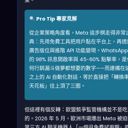
東。
Pro Tip 專家見解
從企業策略角度看，Meta 這步棋走得非常
典：先用免費工具把用戶黏在平台上，再透
廣告版位與進階 API 功能變現。WhatsApp
的 98% 訊息開啟率與 45-60% 點擊率，
何行銷漏斗做夢都想要的數字——而建構在
之上的 AI 自動化對話，等於直接把「轉換
天花板」往上頂了三圈。
但這裡有個反轉：歐盟競爭監管機構並不是吃
的。2026 年 5 月，歐洲市場爆出 Meta 被
第三方 AI 聊天機器人「一個月免費試用期」