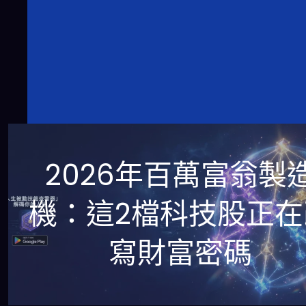
2026年百萬富翁製
機：這2檔科技股正在
寫財富密碼