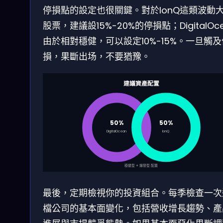
停損點的設定也很關鍵。對於IonQ這類波動
股票，建議設15%-20%的停損點；DigitalOc
由於相對穩健，可以設定10%-15%。一旦觸及
損，果斷出场，不要猶豫。
建議資產配置
50%
50%
DigitalOcean
IonQ
穩健型 + 爆發型 配置
最後，定期檢視你的投資組合。每季檢查一次
檔公司的基本面變化，包括營收增長趨勢、產