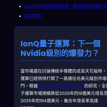
2026年科技股投資策略：如何抓住這波紅
常見問題
IonQ量子運算：下一個
Nvidia級別的爆發力？
當市場還在討論傳統半導體的成長天花板時，
運算已經悄悄打開了一扇通往兆美元級別市場
門。根據
Precedence Research
的研究，全
子運算市場規模將從2026年的19億美元增長
2035年的194億美元，複合年增長率高達