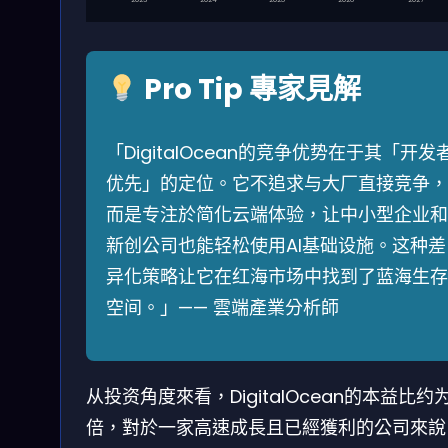
Pro Tip 專家見解
「DigitalOcean的竞争优势在于其「开发
优先」的定位。它不追求与大厂直接竞争，
而是专注於简化云端体验，让中小型企业和
新创公司也能轻松使用AI基础设施。这种差
异化策略让它在红海市场中找到了蓝海生存
空间。」—— 雲端產業分析師
从投资角度來看，DigitalOcean的本益比约为
倍，對於一家高速成長且已經獲利的公司來說