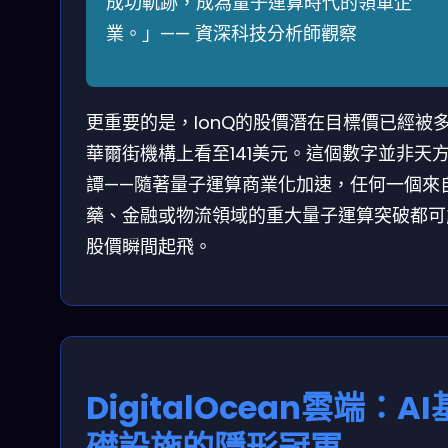
成功軌跡，成為量子運算時代的領軍企
業。」—— 資深科技分析師觀察
更重要的是，IonQ的股價潛在目標價已經被
華爾街機構上看至141美元。這個數字並非天
譚——隨著量子運算商業化加速，任何一個來
藥、金融或物流領域的重大量子運算突破都可
股價瞬間起飛。
DigitalOcean雲端：AI
礎設施的隱形冠軍