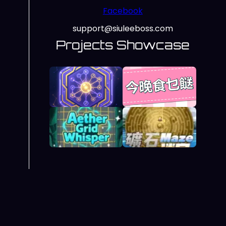
Facebook
support@siuleeboss.com
Projects Showcase