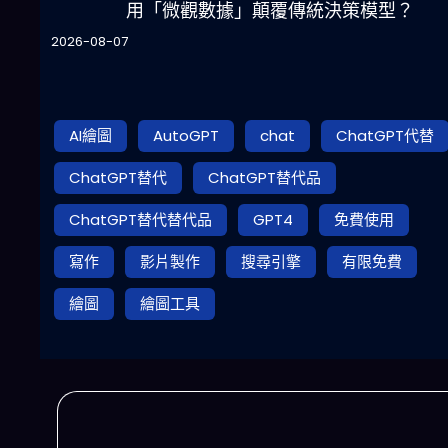
用「微觀數據」顛覆傳統決策模型？
2026-08-07
AI繪圖
AutoGPT
chat
ChatGPT代替
ChatGPT替代
ChatGPT替代品
ChatGPT替代替代品
GPT4
免費使用
寫作
影片製作
搜尋引擎
有限免費
繪圖
繪圖工具