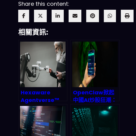
Share this content:
相關資訊:
Hexaware
OpenClaw掀起
Agentverse™
中國AI炒股狂潮：
600+ AI 代理平台
散戶、VC與監管
上線：2026 企業
的三方博弈，你該
一鍵自動化，真的
進場還是觀望？
能砍掉 50% 成本