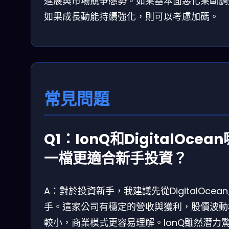
進展與市場競爭態勢。如果基本面惡化果斷調
如果成長動能持續強化，則可以考慮加碼。
常見問題
Q1：IonQ和DigitalOcean
一檔更適合新手投資？
A：對於投資新手，我建議先從DigitalOcea
手。這家公司有穩定的營收與獲利，股價波動
較小，商業模式更容易理解。IonQ雖然潛力