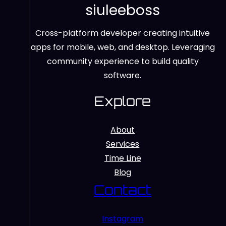
siuleeboss
Cross-platform developer creating intuitive
apps for mobile, web, and desktop. Leveraging
community experience to build quality
software.
Explore
About
Services
Time Line
Blog
Contact
Instagram