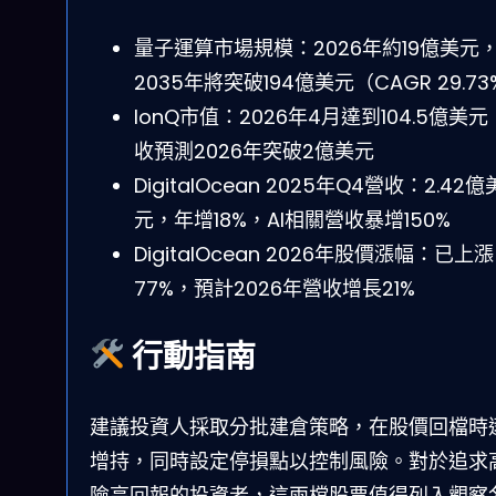
量子運算市場規模：2026年約19億美元
2035年將突破194億美元（CAGR 29.73
IonQ市值：2026年4月達到104.5億美
收預測2026年突破2億美元
DigitalOcean 2025年Q4營收：2.42億
元，年增18%，AI相關營收暴增150%
DigitalOcean 2026年股價漲幅：已上漲
77%，預計2026年營收增長21%
行動指南
建議投資人採取分批建倉策略，在股價回檔時
增持，同時設定停損點以控制風險。對於追求
險高回報的投資者，這兩檔股票值得列入觀察