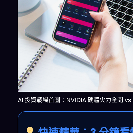
AI 投資戰場首圖：NVIDIA 硬體火力全開 vs
快速精華：3 分鐘看懂誰