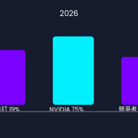
2026
訂 19%
NVIDIA 75%
競爭者 