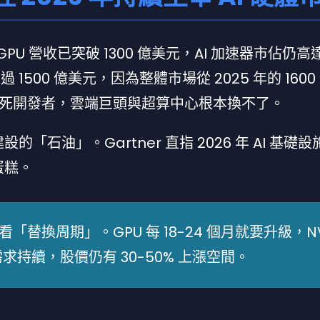
 GPU 營收已突破 1300 億美元，AI 加速器市佔仍高達
 1500 億美元，因為整體市場從 2025 年的 1600
生態鎖死開發者，雲端巨頭與超算中心根本換不了。
「石油」。Gartner 直指 2026 年 AI 基礎
塊蛋糕。
替換周期」。GPU 每 18-24 個月就要升級，NVI
需求持續，股價仍有 30-50% 上漲空間。