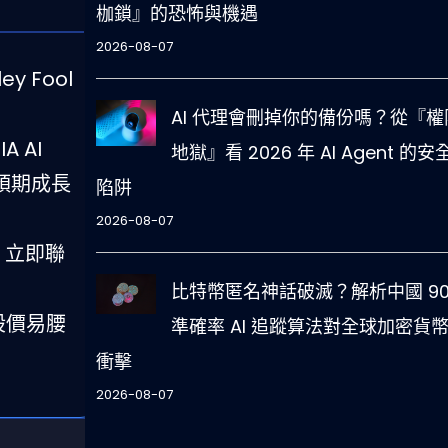
枷鎖』的恐怖與機遇
2026-08-07
y Fool
AI 代理會刪掉你的備份嗎？從『權
A AI
地獄』看 2026 年 AI Agent 的安
營收預期成長
陷阱
2026-08-07
流；立即聯
比特幣匿名神話破滅？解析中國 90
遲股價易腰
準確率 AI 追蹤算法對全球加密貨
衝擊
2026-08-07