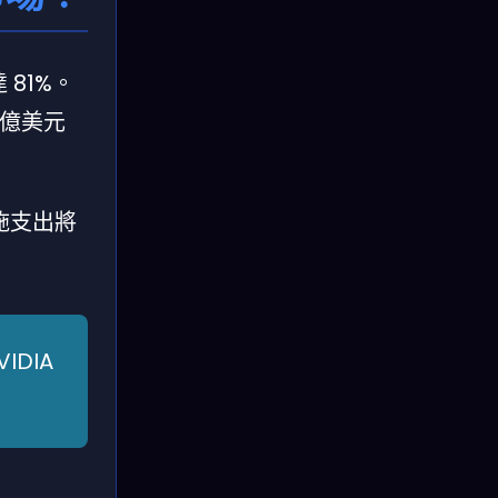
 81%。
 億美元
設施支出將
DIA