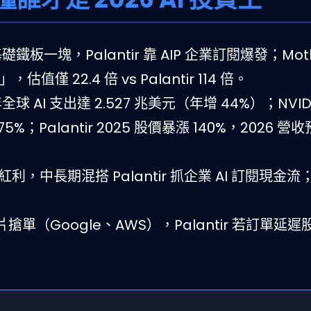
基礎鐵板一塊，Palantir 靠 AIP 企業訂閱爆發；Motle
估值僅 22.4 倍 vs Palantir 114 倍。
年全球 AI 支出達 2.527 兆美元（年增 44%）；NVIDI
 75%；Palantir 2025 股價暴漲 140%，2026 
體紅利，中長期混搭 Palantir 抓企業 AI 訂閱現金
片搶單（Google、AWS），Palantir 若訂單延