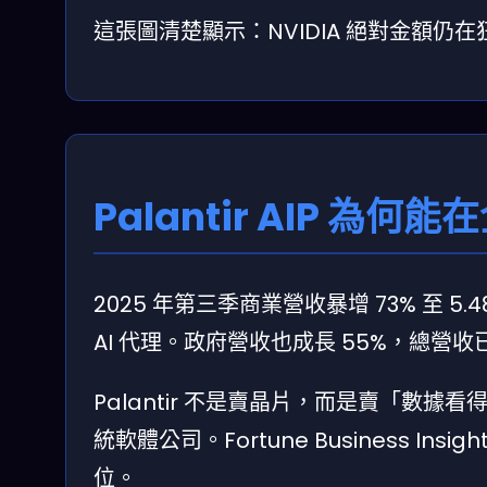
這張圖清楚顯示：NVIDIA 絕對金額
Palantir AIP 
2025 年第三季商業營收暴增 73% 至 
AI 代理。政府營收也成長 55%，總營收
Palantir 不是賣晶片，而是賣「數據
統軟體公司。Fortune Business Insigh
位。