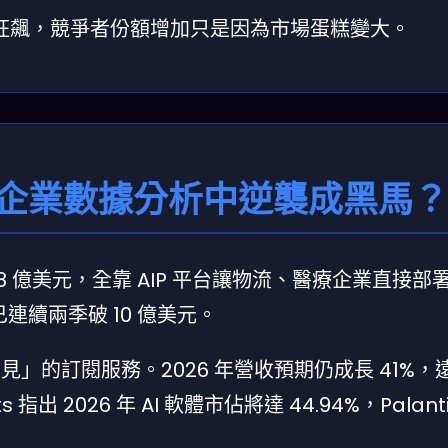
仍在狂飆，競爭者份額增加只是因為市場蛋糕變大。
為何能在企業數據分析中逆襲成黑馬？
5.48 億美元，全靠 AIP 平台讓物流、醫療企業直接
已連續兩季破 10 億美元。
看得見」的訂閱服務。2026 年營收預期仍成長 41%
ts 指出 2026 年 AI 軟體市佔將達 44.94%，Palan