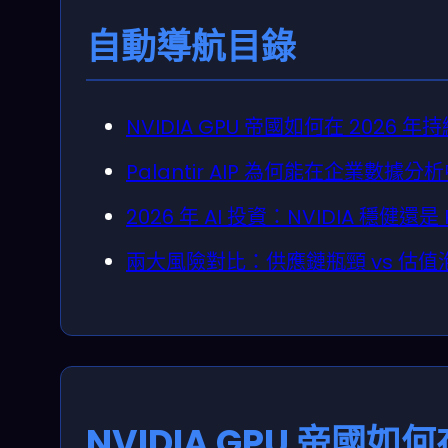
自動導航目錄
NVIDIA GPU 帝國如何在 2026 年
Palantir AIP 為何能在企業數據
2026 年 AI 投資：NVIDIA 穩健還是 
兩大風險對比：供應鏈瓶頸 vs 估
NVIDIA GPU 帝國如