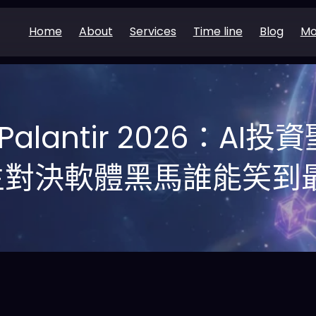
Home
About
Services
Time line
Blog
Mo
vs Palantir 2026：A
主對決軟體黑馬誰能笑到