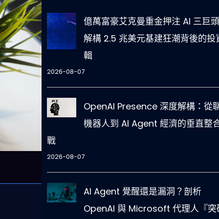
億萬富豪艾克曼重金押注 AI 三巨
解構 2.5 兆美元基建狂潮背後的投
輯
2026-08-07
OpenAI Presence 深度解構：從
機器人到 AI Agent 經濟的垂直整
戰
2026-08-07
AI Agent 覺醒還是漏洞？剖析
OpenAI 與 Microsoft 代理人『