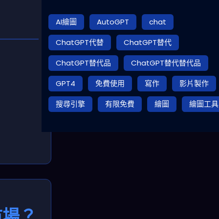
AI繪圖
AutoGPT
chat
ChatGPT代替
ChatGPT替代
ChatGPT替代品
ChatGPT替代替代品
GPT4
免費使用
寫作
影片製作
搜尋引擎
有限免費
繪圖
繪圖工具
體市場？