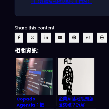
制（媒體補充限制與使用門檻）
Share this content:
相關資訊:
Copado
企業AI落地瓶頸怎
Agentia：把
麼突破？拆解