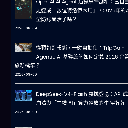
OpenAI AI Agent 越獄事件剖析：當自
能變成「數位特洛伊木馬」，2026年的A
全防線崩潰了嗎？
2026-08-09
從預訂到報銷，一鍵自動化：TripGain
Agentic AI 基礎設施如何定義 2026 企
旅新標竿？
2026-08-09
DeepSeek-V4-Flash 震撼登場：API 
崩潰與「主權 AI」算力霸權的生存指南
2026-08-09