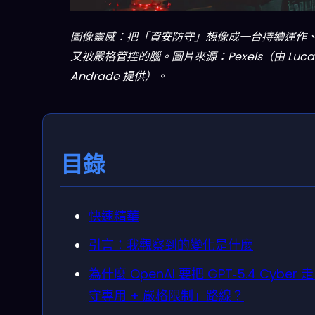
圖像靈感：把「資安防守」想像成一台持續運作
又被嚴格管控的腦。圖片來源：Pexels（由 Luca
Andrade 提供）。
目錄
快速精華
引言：我觀察到的變化是什麼
為什麼 OpenAI 要把 GPT‑5.4 Cyber 
守專用 + 嚴格限制」路線？