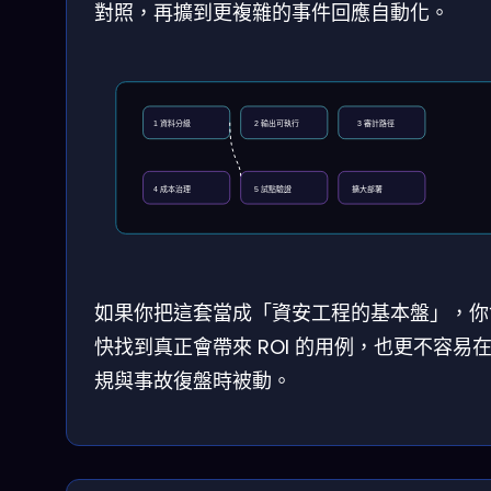
對照，再擴到更複雜的事件回應自動化。
1 資料分級
2 輸出可執行
3 審計路徑
4 成本治理
5 試點驗證
擴大部署
如果你把這套當成「資安工程的基本盤」，你
快找到真正會帶來 ROI 的用例，也更不容易
規與事故復盤時被動。