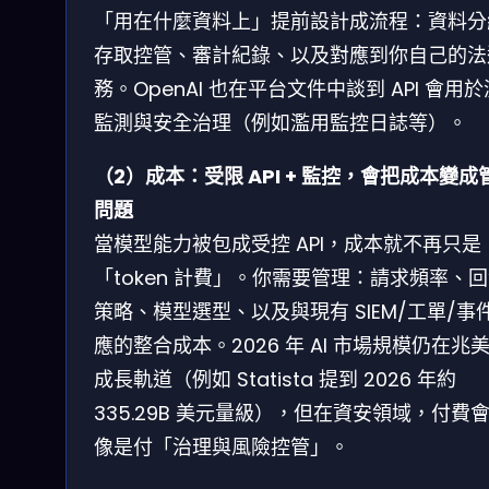
「用在什麼資料上」提前設計成流程：資料分
存取控管、審計紀錄、以及對應到你自己的法
務。OpenAI 也在平台文件中談到 API 會用
監測與安全治理（例如濫用監控日誌等）。
（2）成本：受限 API + 監控，會把成本變成
問題
當模型能力被包成受控 API，成本就不再只是
「token 計費」。你需要管理：請求頻率、
策略、模型選型、以及與現有 SIEM/工單/事
應的整合成本。2026 年 AI 市場規模仍在兆
成長軌道（例如 Statista 提到 2026 年約
335.29B 美元量級），但在資安領域，付費
像是付「治理與風險控管」。