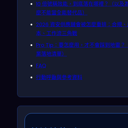
10 倍號稱效能，到底落在哪裡？（以及
麼不能當全能替代品）
2026 資安供應鏈會被怎麼重排：合規、
本、工作流三角戰
Pro Tip：要怎麼用，才不會踩到地雷？
業落地清單）
FAQ
行動呼籲與參考資料