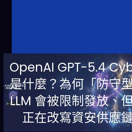
OpenAI GPT-5.4 Cy
是什麼？為何「防守
LLM 會被限制發放、
正在改寫資安供應