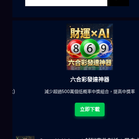
六合彩發達神器
陀)
減少超過500萬個低概率中獎組合，提高中獎率
立即下載