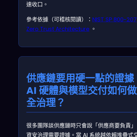
速收口。
參考依據（可稽核閱讀）：
NIST SP 800-207
Zero Trust Architecture
。
供應鏈要用硬一點的證據
AI 硬體與模型交付如何
全治理？
很多團隊談供應鏈時只會說「供應商要負責」
資安治理需要證據。當 AI 系統越依賴堆疊式