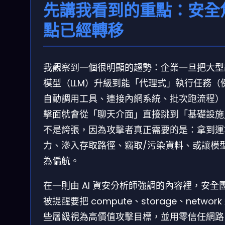
先講我看到的重點：安全
點已經轉移
我觀察到一個很明顯的趨勢：企業一旦把大型
模型（LLM）升級到能「代理式」執行任務（
自動調用工具、連接內網系統、批次跑流程）
擊面就會從「聊天介面」直接跳到「基礎設施
不是誇張，因為攻擊者真正需要的是：拿到運
力、滲入存取路徑、竊取/污染資料、或讓模
為偏航。
在一則由 AI 資安分析師強調的內容裡，安全
被提醒要把 compute、storage、network
些層級視為高價值攻擊目標，並用零信任網路