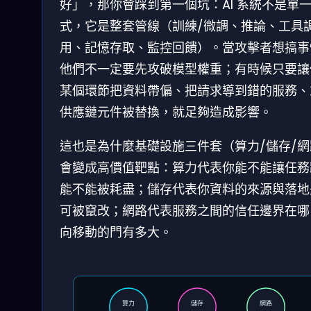
好」，那你會踩到第一個坑：AI 系統不是單
式，它是整套管線（訓練/微調、推論、工具
用、記憶存取、監控回饋）。當攻擊者想搞事
他們不一定要先攻破模型權重；有時候只要讓
某個環節把資料帶偏、把請求導到錯的服務、
供應鏈元件被替換，就足夠造成影響。
這也是為什麼基礎設施三件套（算力/儲存/網
會變成高價值靶點：算力代表你能不能讓任務
能不能被耗盡；儲存代表你資料的來源與落地
可被竄改；網路代表服務之間的信任邊界在哪
向移動的門有多大。
算力
儲存
網路