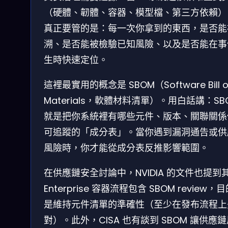
（硬體、韌體、容器、模型檔、第三方依賴）
真正要管的是：每一次你拿到的東西，是否能
溯、是否能被檢驗已知風險、以及是否能在事
生時快速定位。
這裡最實用的概念是 SBOM（Software Bill o
Materials，軟體材料清單）。用白話講：SB
就是把你系統裡有哪些元件、版本、關聯關係
可追蹤的「成分表」。當你遇到漏洞通告或供
風險時，你才能從成分表反推影響範圍。
在供應鏈安全討論中，NVIDIA 的文件也提到其 
Enterprise 容器流程包含 SBOM review，
是維持元件清單的準確性（至少在發布流程上
對）。此外，CISA 也有談到 SBOM 讓供應