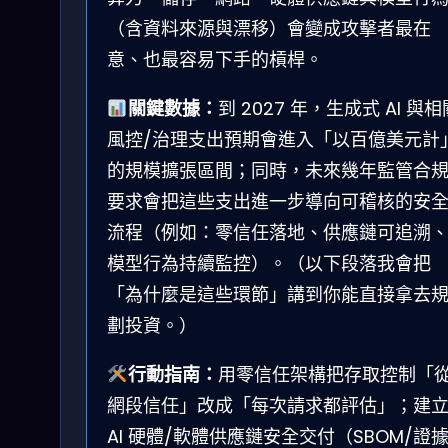
（含資料來源與漂移）會變成攻擊者最在
意、也最容易下手的槓桿。
關鍵數據：
到 2027 年，生成式 AI 與相
風控/治理支出預期會進入「以百億美元計
的規模擴張區間；同時，未來幾年監管合
要求會把這些支出進一步導向可稽核的安
流程（例如：零信任落地、供應鏈可追溯
模型行為持續監控）。（以下段落我會把
「為什麼是這些環節」講到你能直接拿去
劃投資。）
行動指南：
用零信任架構把存取控制「
網段信任」改成「每次請求都評估」；建
AI 硬體/軟體供應鏈安全交付（SBOM/證