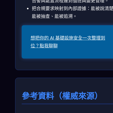
告警與處置流程連到值班與變更管理。
把合規要求映射到內部證據：能被說清
能被抽查、能被追溯。
想把你的 AI 基礎設施安全一次整理到
位？點我聊聊
參考資料（權威來源）