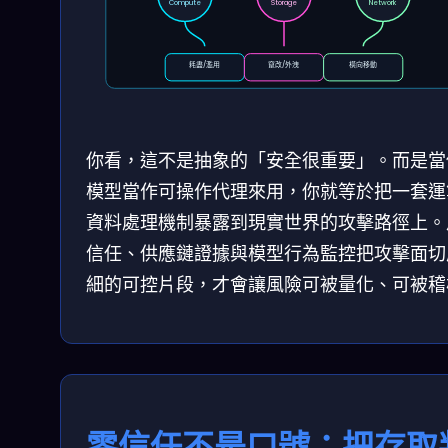
Compute
Storage
Network
耗盡/濫用
竄改/外洩
橫向移動
你看，這不是抽象的「安全很重要」。而是當
模型當作可操作代理來用，你就等於把一套運
資料處理機制暴露到現實世界的攻擊路徑上。
信任、供應鏈證據與模型行為監控把攻擊面切
細的可控片段，才會讓風險可被量化、可被稽
零信任不是口號：把存取