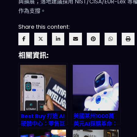
與擴展；落地建議採用 NIST/CISA/EUR-Lex 
作為支撐。
Share this content:
相關資訊:
Best Buy 打造 AI
美國某州1000萬
硬體中心：零售巨
美元AI採購革命：
頭如何用邊緣 AI
自然語言模型直接