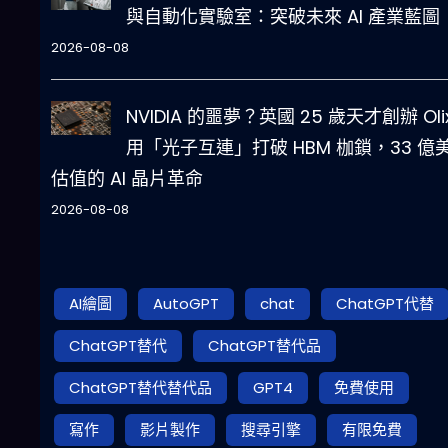
與自動化實驗室：突破未來 AI 產業藍圖
2026-08-08
NVIDIA 的噩夢？英國 25 歲天才創辦 Oli
用「光子互連」打破 HBM 枷鎖，33 億
估值的 AI 晶片革命
2026-08-08
AI繪圖
AutoGPT
chat
ChatGPT代替
ChatGPT替代
ChatGPT替代品
ChatGPT替代替代品
GPT4
免費使用
寫作
影片製作
搜尋引擎
有限免費