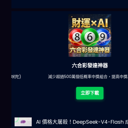
六合彩發達神器
陀)
減少超過500萬個低概率中獎組合，提高中獎率
立即下載
AI 價格大屠殺！DeepSeek-V4-Flash