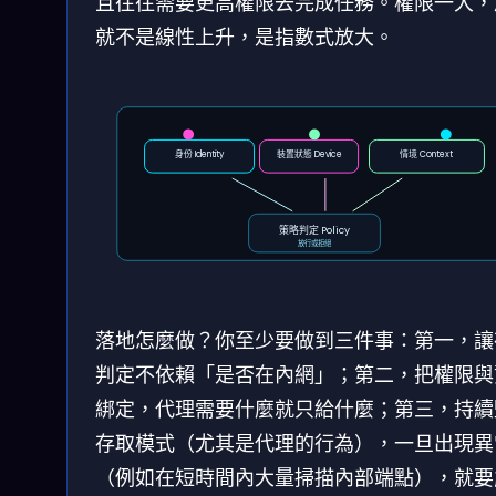
且往往需要更高權限去完成任務。權限一大，
就不是線性上升，是指數式放大。
身份 Identity
裝置狀態 Device
情境 Context
策略判定 Policy
放行或拒絕
落地怎麼做？你至少要做到三件事：第一，讓
判定不依賴「是否在內網」；第二，把權限與
綁定，代理需要什麼就只給什麼；第三，持續
存取模式（尤其是代理的行為），一旦出現異
（例如在短時間內大量掃描內部端點），就要