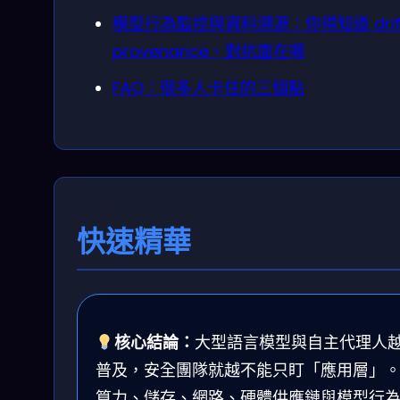
模型行為監控與資料溯源：你得知道 drif
provenance、對抗面在哪
FAQ：很多人卡住的三個點
快速精華
核心結論：
大型語言模型與自主代理人
普及，安全團隊就越不能只盯「應用層」
算力、儲存、網路、硬體供應鏈與模型行