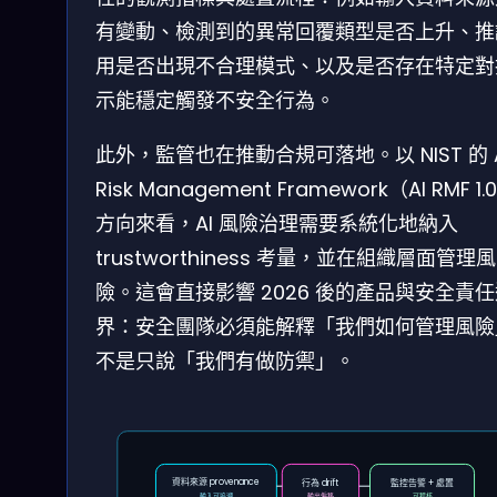
有變動、檢測到的異常回覆類型是否上升、推
用是否出現不合理模式、以及是否存在特定對
示能穩定觸發不安全行為。
此外，監管也在推動合規可落地。以 NIST 的 A
Risk Management Framework（AI RMF 1.
方向來看，AI 風險治理需要系統化地納入
trustworthiness 考量，並在組織層面管理風
險。這會直接影響 2026 後的產品與安全責
界：安全團隊必須能解釋「我們如何管理風險
不是只說「我們有做防禦」。
資料來源 provenance
行為 drift
監控告警 + 處置
輸入可追溯
輸出偏移
可稽核