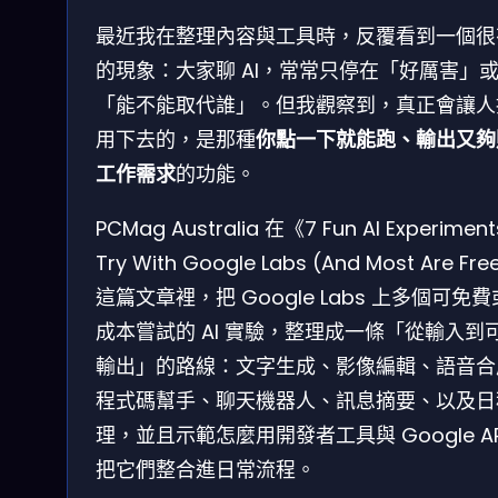
最近我在整理內容與工具時，反覆看到一個很
的現象：大家聊 AI，常常只停在「好厲害」
「能不能取代誰」。但我觀察到，真正會讓人
用下去的，是那種
你點一下就能跑、輸出又夠
工作需求
的功能。
PCMag Australia 在《7 Fun AI Experiment
Try With Google Labs (And Most Are Fr
這篇文章裡，把 Google Labs 上多個可免
成本嘗試的 AI 實驗，整理成一條「從輸入到
輸出」的路線：文字生成、影像編輯、語音合
程式碼幫手、聊天機器人、訊息摘要、以及日
理，並且示範怎麼用開發者工具與 Google AP
把它們整合進日常流程。