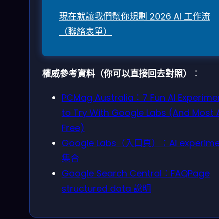
現在就讓我們幫你規劃 2026 AI 工作流
（聯絡表單）
權威參考資料（你可以直接回去對照）
：
PCMag Australia：7 Fun AI Experime
to Try With Google Labs (And Most 
Free)
Google Labs（入口頁）：AI experime
集合
Google Search Central：FAQPage
structured data 說明