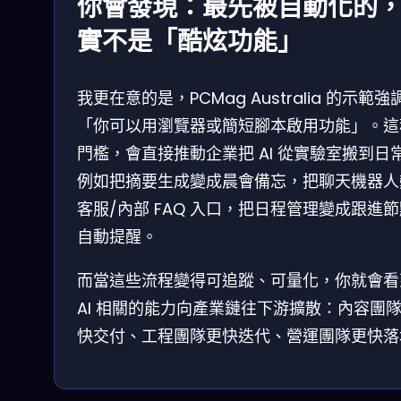
你會發現：最先被自動化的
實不是「酷炫功能」
我更在意的是，PCMag Australia 的示範強
「你可以用瀏覽器或簡短腳本啟用功能」。這
門檻，會直接推動企業把 AI 從實驗室搬到日
例如把摘要生成變成晨會備忘，把聊天機器人
客服/內部 FAQ 入口，把日程管理變成跟進
自動提醒。
而當這些流程變得可追蹤、可量化，你就會看
AI 相關的能力向產業鏈往下游擴散：內容團
快交付、工程團隊更快迭代、營運團隊更快落