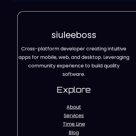
siuleeboss
Cross-platform developer creating intuitive
apps for mobile, web, and desktop. Leveraging
community experience to build quality
software.
Explore
About
Services
Time Line
Blog