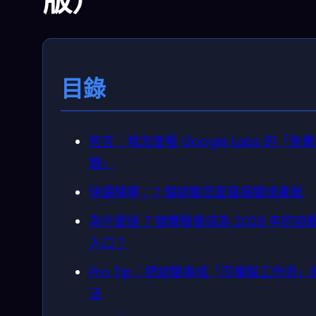
版）
目錄
前言：我怎麼看 Google Labs 的「免
驗」
快速精華：7 個試驗怎麼直接變成產能
為什麼這 7 個實驗會成為 2026 年的自
入口？
Pro Tip：把試驗串成「可複製工作流」
法