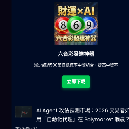
六合彩發達神器
陀)
減少超過500萬個低概率中獎組合，提高中獎率
立即下載
AI Agent 攻佔預測市場：2026 交易者
用「自動化代理」在 Polymarket 躺贏
2026-08-07