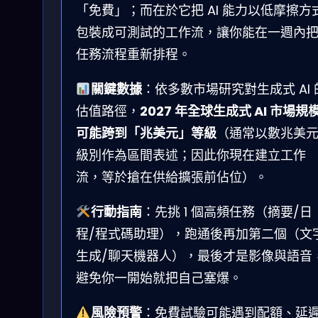
「免費」；而在於它把 AI 能力以低摩擦方
包裝成可測試的工作流，讓你能在一週內
任務流程重新排程。
關鍵數據
：依多數市場研究對生成式 AI 
估值路徑，
2027 年全球生成式 AI 市場規
可能跨到「兆美元」等級
（通常以數兆美
級別作為區間表述；因此你現在建立工作
流，等於搶在供給擴張前佔位）。
行動指南
：先挑 1 個高頻任務（摘要/日
程/程式碼助理），跑通後再加第二個（文
生成/聊天機器人），最後才是影像與語音
避免你一開始就把自己塞爆。
風險預警
：免費試驗可能遇到配額、延