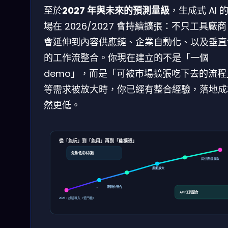
至於
2027 年與未來的預測量級
，生成式 AI 
場在 2026/2027 會持續擴張：不只工具廠
會延伸到內容供應鏈、企業自動化、以及垂直
的工作流整合。你現在建立的不是「一個
demo」，而是「可被市場擴張吃下去的流程
等需求被放大時，你已經有整合經驗，落地成
然更低。
從「能玩」到「能用」再到「能擴張」
免費/低成本試驗
與供應鏈擴散
產能放大
流程化整合
→
API/工具整合
2026：試驗導入（低門檻）