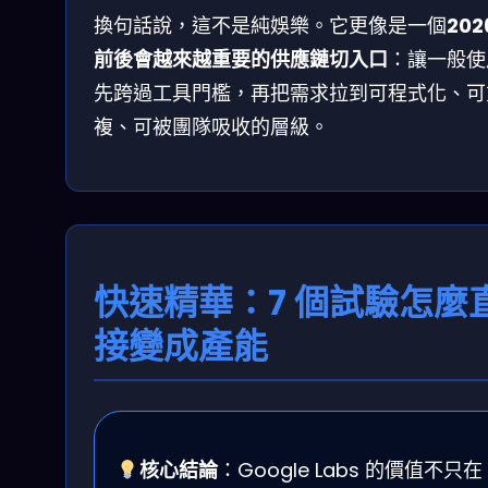
換句話說，這不是純娛樂。它更像是一個
202
前後會越來越重要的供應鏈切入口
：讓一般使
先跨過工具門檻，再把需求拉到可程式化、可
複、可被團隊吸收的層級。
快速精華：7 個試驗怎麼
接變成產能
核心結論
：Google Labs 的價值不只在