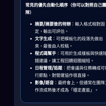
常見的優先自動化順序（你可以對照自己
隊）
摘要/摘要後的待辦
：輸入格式相對固
定，輸出可評估。
文字生成
：可把模板化的段落先做出
來，最後由人校稿。
程式碼幫手
：可用於生成樣板與快速
錯建議，讓工程回饋迴圈縮短。
日程管理/追蹤
：把會議與任務轉成可
行節點，對營運協作很直接。
影像/語音
：最終會上，但通常在團隊
作流成熟後才成為「穩定產能」。