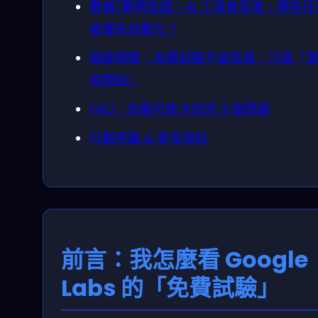
數據/案例佐證：AI 工具普及後，哪些任
被優先自動化？
風險預警：免費試驗不是免責，只是「
易開始」
FAQ：你最可能卡住的 3 個問題
行動呼籲 & 參考資料
前言：我怎麼看 Google
Labs 的「免費試驗」