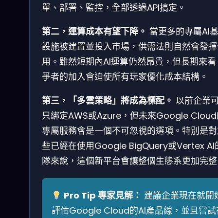
單、部署、監控，全部透過API搞定。
第二，運算成本有望下降。
當更多的專屬AI
設施被建置並投入市場，供需法則自然會發揮
用。雖然短期內AI運算仍然昂貴，但長期來看
爭者的加入會迫使所有玩家優化成本結構。
第三，「多雲策略」將成為標配。
以前企業
只綁定AWS或Azure，但未來Google Cloud
專屬服務會是一個不可忽視的選項。特別是對
些已經在使用Google BigQuery或Vertex A
隊來說，這個新平台會讓整個生態系更加完整
Pro Tip 專家見解：
建議企業現在就開
評估Google Cloud的AI產品線，並且嘗