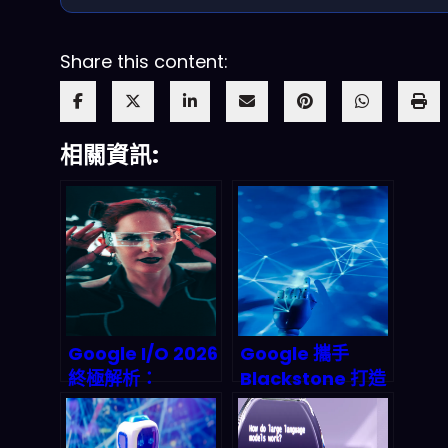
Share this content:
相關資訊:
Google I/O 2026
Google 攜手
終極解析：
Blackstone 打造
Gemini Omni 與
50 億美元 AI 雲端
Android XR 眼鏡
帝國：這場聯姻將