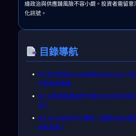
緣政治與供應鏈風險不容小覷。投資者需留意
化訊號。
目錄導航
#1 為什麼是Google與Blackstone？
手背後的算盤
#2 AI雲端基礎設施市場在2026年究竟
條？
#3 Google的TPU策略：挑戰NVIDIA
祕密武器？