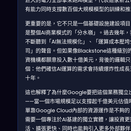
巨大的電力全部拿來跑AI模型，代表這家新公
有能力同時支撐數百個大規模模型的訓練和推
更重要的是，它不只是一個基礎設施建設項目
是整個AI商業模式的「分水嶺」。過去幾年，
不斷聽到「AI無法規模化」、「運算成本壓垮
司」的聲音。但如果像Blackstone這種級別
資機構都願意投入數十億美元，背後的邏輯只
個：他們確信AI運算的需求會持續爆炸性成長
十年。
這也解釋了為什麼Google要把這個業務獨立
——當一個市場規模足以支撐起千億美元估值
單靠Google Cloud內部的資源運作是不夠
需要一個專注於AI基建的獨立實體，讓投資更
活、擴張更快、同時也能夠引入更多外部夥伴