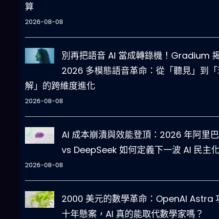
算
2026-08-08
別再把語音 AI 當成轉錄機！Gradium 
2026 多模態語音革命：從「聽見」到「
解」的跨維度進化
2026-08-08
AI 成本崩潰與效能登頂：2026 年阿里
vs DeepSeek 如何定義下一波 AI 民主
2026-08-08
2000 美元的數學革命：OpenAI Astra
十年懸案，AI 真的能取代數學家嗎？