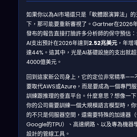
如果你以為AI市場還只是「軟體跟演算法」的
下，那可能要重新審視了。Gartner在2026
發布的報告直接打臉許多分析師的保守預估：
AI支出預計在2026年達到
2.52兆美元
，年增
達44%。這其中，光是AI基礎設施的支出就超
4000億美元。
回到這家新公司身上，它的定位非常精準——
要取代AWS或Azure，而是要成為一個專門服
訓練跟推理的垂直平台。什麼意思？想像一下
你的公司需要訓練一個大規模語言模型時，你
的不只是伺服器空間，還需要特殊的加速器（
Google的TPU）、高速網路、以及專為機器
設計的管線工具。