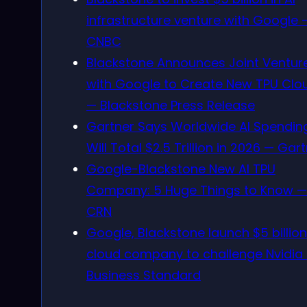
infrastructure venture with Google 
CNBC
Blackstone Announces Joint Ventur
with Google to Create New TPU Clo
— Blackstone Press Release
Gartner Says Worldwide AI Spendin
Will Total $2.5 Trillion in 2026 — Gar
Google-Blackstone New AI TPU
Company: 5 Huge Things to Know —
CRN
Google, Blackstone launch $5 billion
cloud company to challenge Nvidia
Business Standard