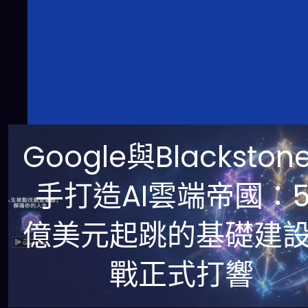
Google與Blackston
手打造AI雲端帝國：5
億美元起跳的基礎建
戰正式打響