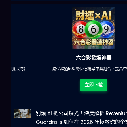
六合彩發達神器
陀)
減少超過500萬個低概率中獎組合，提高中獎率
立即下載
別讓 AI 把公司燒光！深度解析 Reveniu
Guardrails 如何在 2026 年拯救你的