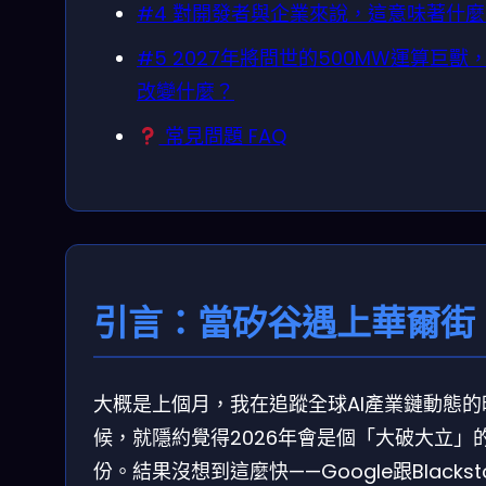
#4 對開發者與企業來說，這意味著什
#5 2027年將問世的500MW運算巨獸
改變什麼？
常見問題 FAQ
引言：當矽谷遇上華爾街
大概是上個月，我在追蹤全球AI產業鏈動態的
候，就隱約覺得2026年會是個「大破大立」
份。結果沒想到這麼快——Google跟Blackst