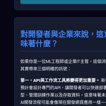
對開發者與企業來說，這
味著什麼？
如果你是一位ML工程師或企業IT主管，這個
其實帶來三個明確的訊號：
第一，API與工作流工具將變得更加重要。
新
預計會設計專門的API，讓開發者可以快速部
型、管理訓練作業以及存取資料。這意味著未
AI開發流程可能會像現在開發網頁應用一樣—