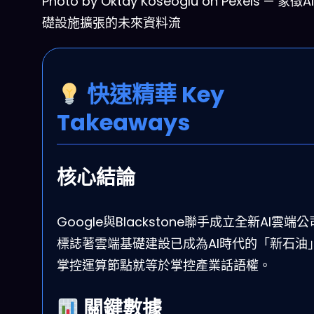
Photo by Oktay Köseoğlu on Pexels — 象
礎設施擴張的未來資料流
快速精華 Key
Takeaways
核心結論
Google與Blackstone聯手成立全新AI雲端
標誌著雲端基礎建設已成為AI時代的「新石油
掌控運算節點就等於掌控產業話語權。
關鍵數據