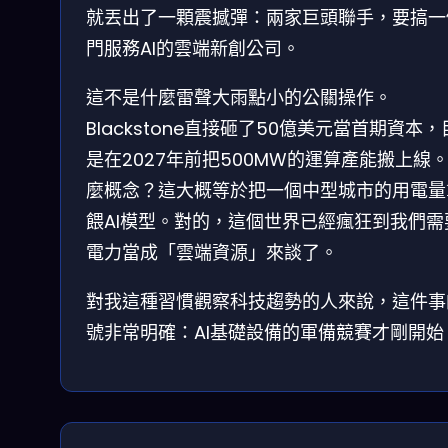
就丟出了一顆震撼彈：兩家巨頭聯手，要搞一
門服務AI的雲端新創公司。
這不是什麼雷聲大雨點小的公關操作。
Blackstone直接砸了50億美元當首期資本
是在2027年前把500MW的運算產能搬上線
麼概念？這大概等於把一個中型城市的用電量
餵AI模型。對的，這個世界已經瘋狂到我們需
電力當成「雲端資源」來談了。
對我這種習慣觀察科技趨勢的人來說，這件事
號非常明確：AI基礎設備的軍備競賽才剛開始