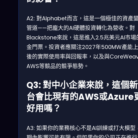
A2: 對Alphabet而言，這是一個極佳的資產
管道——把龐大的AI硬體投資轉化為營收。對
Blackstone來說，這是進入2.5兆美元AI市
金門票。投資者應關注2027年500MW產能
後的實際使用率與回報率，以及與CoreWea
AWS等競品的競爭態勢。
Q3: 對中小企業來說，這個
台會比現有的AWS或Azure
好用嗎？
A3: 如果你的業務核心不是AI訓練或打大模型
期內影響可能有限。但如果你的公司正在進行