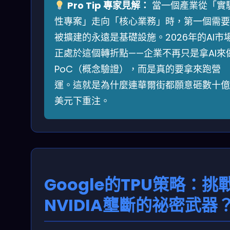
Pro Tip 專家見解：
當一個產業從「實
性專案」走向「核心業務」時，第一個需要
被擴建的永遠是基礎設施。2026年的AI市
正處於這個轉折點——企業不再只是拿AI來
PoC（概念驗證），而是真的要拿來跑營
運。這就是為什麼連華爾街都願意砸數十億
美元下重注。
Google的TPU策略：挑
NVIDIA壟斷的祕密武器