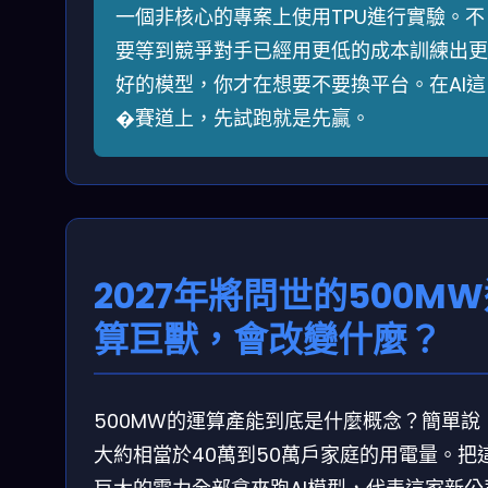
一個非核心的專案上使用TPU進行實驗。不
要等到競爭對手已經用更低的成本訓練出更
好的模型，你才在想要不要換平台。在AI這
�賽道上，先試跑就是先贏。
2027年將問世的500M
算巨獸，會改變什麼？
500MW的運算產能到底是什麼概念？簡單說
大約相當於40萬到50萬戶家庭的用電量。把