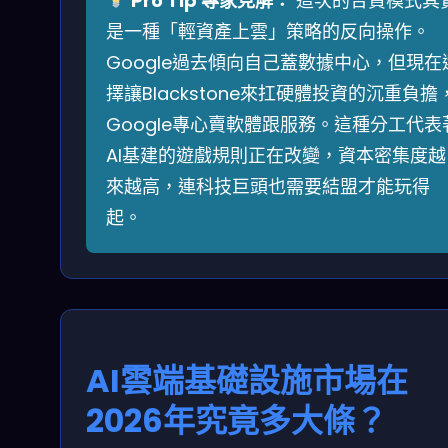
Pro Tip 專家見解：
這次的合資模式其
是一種「輕資產上雲」策略的反向操作。
Google過去傾向自己蓋數據中心，但現在
擇讓Blackstone來扛硬體投資的沉重負擔
Google專心賣軟體跟服務。這種分工代表
AI基建的遊戲規則正在改變，資本密集度越
來越高，連科技巨頭也需要結盟才能玩得
起。
AI雲端基礎設施市場在
2026年究竟多大條？