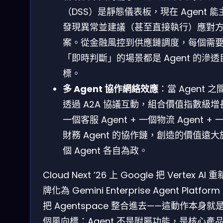
（DSS）是靜態儀表板，現在 Agent 能
發現異常並建議（甚至直接執行）應對
案。從金融風控到供應鏈調度，每個需
「即時判斷」的場景都是 Agent 的滲透
標。
多 Agent 協作網絡效應
：當 Agent 之
透過 A2A 協議互動，組合價值指數級增
一個客服 Agent + 一個物流 Agent + 
財務 Agent 的協作鏈，創造的價值遠大
個 Agent 各自為政。
Cloud Next ’26 上 Google 把 Vertex AI 
牌化為 Gemini Enterprise Agent Platfor
把 Agentspace 整合進去——這動作本身就
個風向標：Agent 不是附屬功能，是核心產