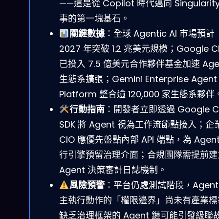
——這是從 Copilot 時代邁向 Singularit
事的第一塊基石。
關鍵數據
：全球 Agentic AI 市場預計
2027 年突破 1.2 兆美元規模；Google C
已投入 7.5 億美元合作夥伴基金加速 Age
生態系擴張；Gemini Enterprise Agent
Platform 整合逾 120,000 家生態系夥伴
行動指南
：開發者立即透過 Google Cl
SDK 將 Agent 視為工作流節點接入；企
CIO 應優先盤點內部 API 端點，為 Agent
行引擎預留治理介面；合規團隊需提前建
Agent 決策審計日誌機制。
風險預警
：平台仍處測試階段，Agent
主執行動作的「權限邊界」尚未有產業標
缺乏治理框架的 Agent 鏈可能引發級聯