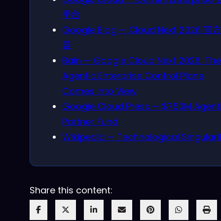
平台
Google Blog — Cloud Next 2026 官
要
Bain — Google Cloud Next 2026: The
Agentic Enterprise Control Plane
Comes into View
Google Cloud Press — $750M Agenti
Partner Fund
Wikipedia — Technological Singulari
Share this content: