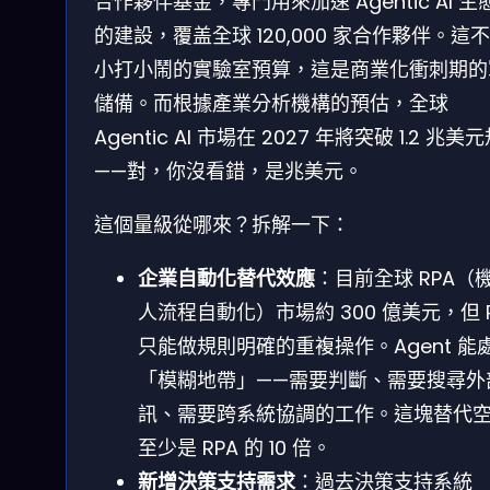
合作夥伴基金，專門用來加速 Agentic AI 生
的建設，覆盖全球 120,000 家合作夥伴。這
小打小鬧的實驗室預算，這是商業化衝刺期的
儲備。而根據產業分析機構的預估，全球
Agentic AI 市場在 2027 年將突破 1.2 兆美
——對，你沒看錯，是兆美元。
這個量級從哪來？拆解一下：
企業自動化替代效應
：目前全球 RPA（
人流程自動化）市場約 300 億美元，但 R
只能做規則明確的重複操作。Agent 能
「模糊地帶」——需要判斷、需要搜尋外
訊、需要跨系統協調的工作。這塊替代
至少是 RPA 的 10 倍。
新增決策支持需求
：過去決策支持系統