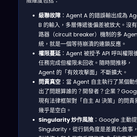
險維度包括：
級聯故障
：Agent A 的錯誤輸出成為 Ag
B 的輸入，多層傳遞後偏差被放大。沒
路器（circuit breaker）機制的多 Agen
統，就是一個等待崩潰的連鎖反應。
權限蔓延
：Agent 被授予 API 呼叫權限
任務完成但權限未回收。隨時間推移，
Agent 的「有效攻擊面」不斷擴大。
問責真空
：當 Agent 自主執行了某個動
出了問題算誰的？開發者？企業？Googl
現有法律框架對「自主 AI 決策」的問責
幾乎是空白。
Singularity 炒作風險
：Google 主動提
Singularity，從行銷角度是差異化敘事