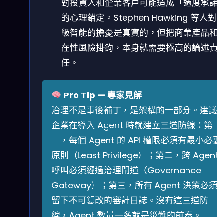
對投資人和企業客戶可能造成「過度承
的心理錨定。Stephen Hawking 等人
級智能的擔憂是真實的，但把商業產品
在性風險掛鉤，本身就需要極高的論述
任。
Pro Tip — 專家見解
治理不是事後補丁，是架構的一部分。建議
企業在導入 Agent 時就建立三道防線：第
一，每個 Agent 的 API 權限必須有最小必
原則（Least Privilege）；第二，跨 Agen
呼叫必須經過治理閘道（Governance
Gateway）；第三，所有 Agent 決策必
留下不可篡改的審計日誌。沒有這三道防
線，Agent 數量一多就是災難的前奏。