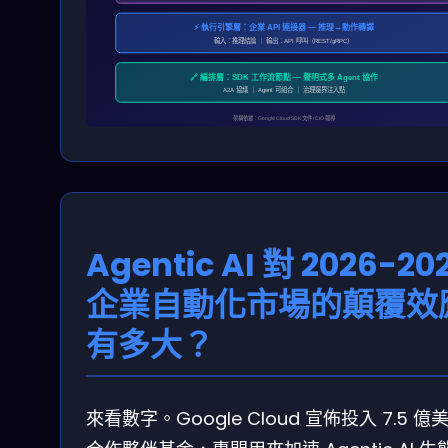
⚡ 執行引擎層：企業 API 連接器 — 推理→動作轉譯
輸入：推理結論 ｜ 輸出：API 呼叫（REST/gRPC）
🔗 編排層：SDK 工作流節點 — 聲明式多 Agent 協作
A2A 協議 ｜ Agent 可組合 ｜ 治理邊界注入點
架構依據：Google Cloud SDK 文件 / CIO 報導
Agentic AI 對 2026-20
企業自動化市場的顛覆效
有多大？
來看數字。Google Cloud 宣佈投入 7.5 億