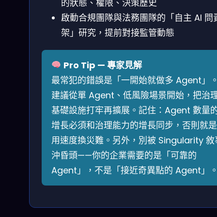
的狀態、權限、決策歷史
啟動合規團隊與法務團隊的「自主 AI 問
架」研究，提前對接監管動態
Pro Tip — 專家見解
最常犯的錯誤是「一開始就做多 Agent」
建議從單 Agent、低風險場景開始，把治
基礎設施打牢再擴展。記住：Agent 數量
增長必須和治理能力的增長同步，否則就是
用速度換災難。另外，別被 Singularity 敘
沖昏頭——你的企業需要的是「可靠的
Agent」，不是「接近奇異點的 Agent」