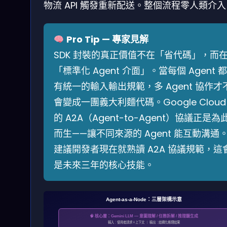
物流 API 觸發重新配送。整個流程零人類介
Pro Tip — 專家見解
SDK 封裝的真正價值不在「省代碼」，而
「標準化 Agent 介面」。當每個 Agent 都
有統一的輸入輸出規範，多 Agent 協作才
會變成一團義大利麵代碼。Google Cloud
的 A2A（Agent-to-Agent）協議正是為
而生——讓不同來源的 Agent 能互動溝通
建議開發者現在就熟讀 A2A 協議規範，這
是未來三年的核心技能。
Agent-as-a-Node：三層架構示意
🧠 核心層：Gemini LLM — 意圖理解 / 任務拆解 / 推理鏈生成
輸入：使用者請求＋上下文 ｜ 輸出：結構化推理結果