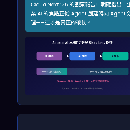
Cloud Next ’26 的觀察報告中明確指出：
業 AI 的焦點正從 Agent 創建轉向 Agent 
理——這才是真正的硬仗。
Agentic AI 三段能力鏈與 Singularity 路徑
🔍 搜尋
🧠 推理
⚡ 執行
Copilot 時代（建議式）
Agent 時代（自主執行式）
↑ Singularity 路標：Agent 自主執行 = 智慧爆炸的起點
資料來源：CIO 報導 / I.J. Good 智慧爆炸模型 (1965)