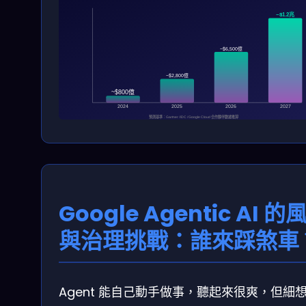
~$1.2兆
~$6,500億
~$2,800億
~$800億
2024
2025
2026
2027
預測基準：Gartner / IDC / Google Cloud 合作夥伴數據推算
Google Agentic AI 的
與治理挑戰：誰來踩煞車
Agent 能自己動手做事，聽起來很爽，但細