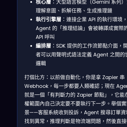
核心層
：大型語言模型（Gemini 系列
理解意圖、拆解任務、生成推理鏈
執行引擎層
：連接企業 API 的執行環境
Agent 的「推理結論」會被轉譯成實際
API 呼叫
編排層
：SDK 提供的工作流節點介面，
者可以用聲明式語法定義 Agent 之間的
邏輯
打個比方：以前做自動化，你是拿 Zapier 串
Webhook，每一步都要人類確認；現在 Age
就是一個「有判斷力的 Zapier 節點」，它能
權範圍內自己決定要不要執行下一步。舉個實
景——客服系統收到投訴，Agent 搜尋訂單
找到異常，推理判斷是物流端問題，然後直接