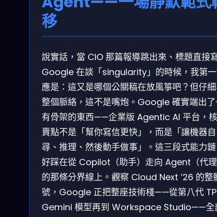
Agent——一場靜默範式
移
說實話，當 CIO 那篇報導跳出來、標題直接
Google 在談「singularity」的時候，我第
應是：這又是哪個公關稿在放風箏吧？但仔細
整個脈絡，這不是嘴炮。Google 確實端出
有骨架的東西——企業版 Agentic AI 平台，
賣點不是「幫你寫信更快」，而是「讓機器自
尋、推理、然後動手做事」。這三段式能力鏈
好踩在從 Copilot（助手）走向 Agent（代
的那條分界線上。觀察 Cloud Next ’26 的
號，Google 正把整座技術棧——從第八代 TP
Gemini 模型再到 Workspace Studio——