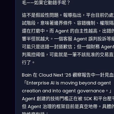
毛——如果它動錯手呢？
這不是假設性問題。報導指出，平台目前仍處
試階段，意味著邊界條件、容錯機制、權限隔
還在打磨中。而 Agent 的自主性越高，出錯
響半徑就越大。一個客服 Agent 誤判投訴等
可能只是送錯一封道歉信；但一個財務 Agent
判風控阈值，可能就是一筆不該批准的交易直
行了。
Bain 在 Cloud Next ’26 觀察報告中一針見
「Enterprise AI is moving beyond agent
creation and into agent governance。」
Agent 創建的技術門檻正在被 SDK 和平台壓
但 Agent 治理的框架目前是真空地帶。具體