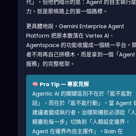
代」，但他們暗示的是：Agent 的自主執行
力，就是那條路上的第一個路標。
更具體地說，Gemini Enterprise Agent
Platform 把原本散落在 Vertex AI、
Agentspace 的功能收攏成一個統一平台。
者不用再自己拼積木，而是拿到一個「Agent
服務」的完整框架。
Pro Tip — 專家見解
Agentic AI 的關鍵區別不在於「能不能對
話」，而在於「能不能行動」。當 Agent 
建議者變成執行者，治理架構就必須從「人
類審批每一步」切換到「人類設定邊界，
Agent 在邊界內自主運作」。Bain 在