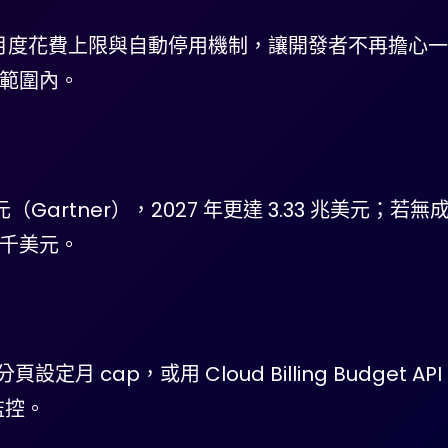
ini API 月度花費上限與自動停用機制，讓開發者不再擔心
控範圍內。
美元（Gartner），2027 年更達 3.33 兆美元；若無
數千美元。
分頁設定月 cap，或用 Cloud Billing Budget AP
監控。