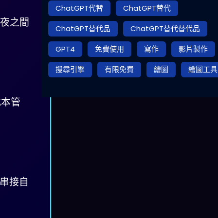
ChatGPT代替
ChatGPT替代
一夜之間
ChatGPT替代品
ChatGPT替代替代品
GPT4
免費使用
寫作
影片製作
搜尋引擎
有限免費
繪圖
繪圖工具
成本管
I 串接自