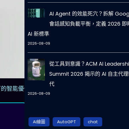
AI Agent 的效能死穴？拆解 Goog
會話感知負載平衡，定義 2026 即
AI 新標準
2026-08-09
從工具到意識？ACM AI Leadersh
Summit 2026 揭示的 AI 自主代
代
譜下的智能優化
2026-08-09
AI繪圖
AutoGPT
chat