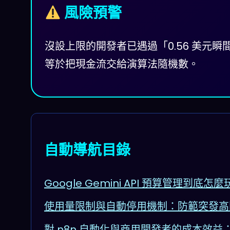
風險預警
沒設上限的開發者已遇過「0.56 美元瞬間變
等於把現金流交給演算法隨機數。
自動導航目錄
Google Gemini API 預算管理
使用量限制與自動停用機制：防範突發高
對 n8n 自動化與商用開發者的成本效益