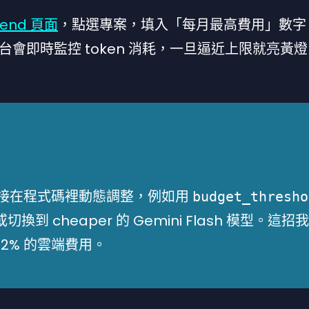
Spend 頁面
，點選專案，填入「每月最高費用」數字
會即時監控 token 消耗，一旦逼近上限就亮黃
參數直接在程式碼裡動態調整，例如用
budget_thresho
到 cheaper 的 Gemini Flash 模型。這招
2% 的雲端費用。