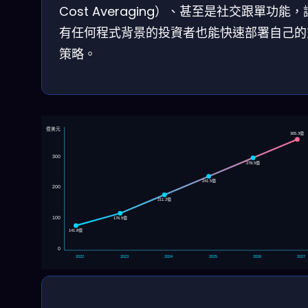
Cost Averaging）、甚至是社交跟單功能
有任何程式背景的投資者也能快速部署自己的
策略。
億美元
305.3億
300
278.5億
241.5億
200
211.2億
100
176.5億
141.8億
0
2022
2023
2024
2025
2026
2027