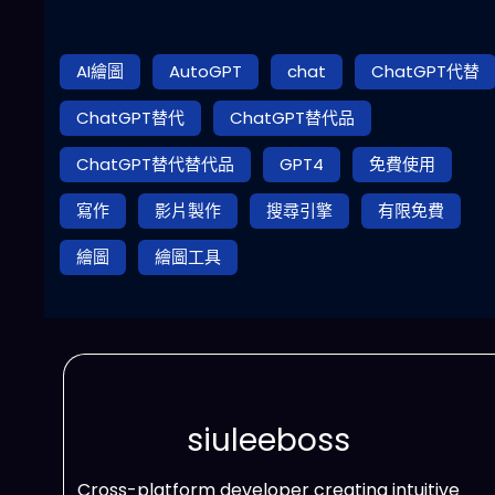
AI繪圖
AutoGPT
chat
ChatGPT代替
ChatGPT替代
ChatGPT替代品
ChatGPT替代替代品
GPT4
免費使用
寫作
影片製作
搜尋引擎
有限免費
繪圖
繪圖工具
siuleeboss
Cross-platform developer creating intuitive