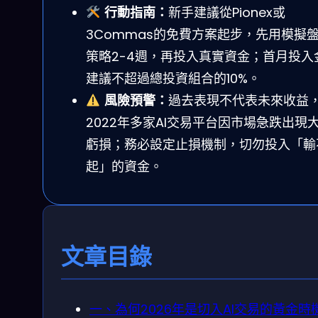
行動指南：
新手建議從Pionex或
3Commas的免費方案起步，先用模擬
策略2-4週，再投入真實資金；首月投入
建議不超過總投資組合的10%。
風險預警：
過去表現不代表未來收益
2022年多家AI交易平台因市場急跌出現
虧損；務必設定止損機制，切勿投入「輸
起」的資金。
文章目錄
一、為何2026年是切入AI交易的黃金時