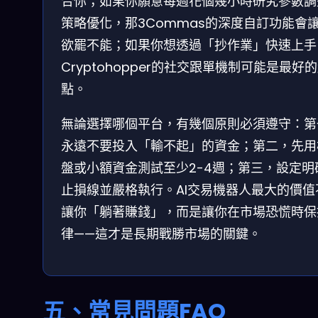
合你；如果你願意每週花個幾小時研究參數調
策略優化，那3Commas的深度自訂功能會
欲罷不能；如果你想透過「抄作業」快速上手
Cryptohopper的社交跟單機制可能是最好
點。
無論選擇哪個平台，有幾個原則必須遵守：第
永遠不要投入「輸不起」的資金；第二，先用
盤或小額資金測試至少2-4週；第三，設定明
止損線並嚴格執行。AI交易機器人最大的價值
讓你「躺著賺錢」，而是讓你在市場恐慌時保
律——這才是長期戰勝市場的關鍵。
五、常見問題FAQ