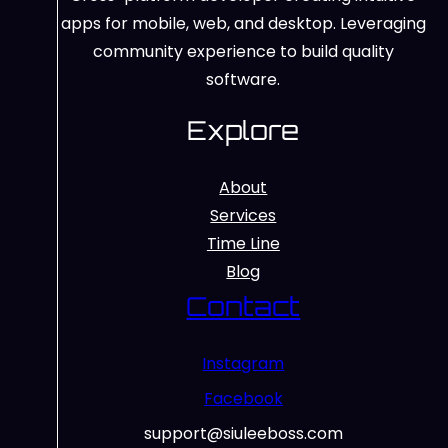
apps for mobile, web, and desktop. Leveraging
community experience to build quality
software.
Explore
About
Services
Time Line
Blog
Contact
Instagram
Facebook
support@siuleeboss.com