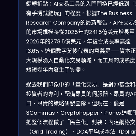
鍵轉折點：AI交易工具的入門門檻已經低到「
有手機就能玩」的程度。根據The Business
Research Company的最新報告，AI在交
的市場規模將從2025年的241.5億美元增長至
2026年的278.5億美元，年複合成長率高達
13.6%。這個數字背後代表的意義是——資本
大規模湧入自動化交易領域，而工具的成熟度
短短幾年內發生了質變。
過去我們印象中的「量化交易」是對沖基金和
投資者的專利，配備昂貴的伺服器、昂貴的AP
口、昂貴的策略研發團隊。但現在，像是
3Commas、Cryptohopper、Pionex這
把整個流程做了「民主化」封裝：內建網格交
（Grid Trading）、DCA平均成本法（Dolla