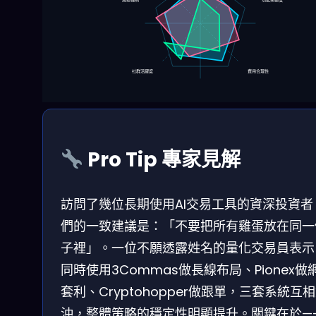
風控機制
功能完整度
社群活躍度
費用合理性
Pro Tip 專家見解
訪問了幾位長期使用AI交易工具的資深投資者
們的一致建議是：「不要把所有雞蛋放在同一
子裡」。一位不願透露姓名的量化交易員表示
同時使用3Commas做長線布局、Pionex做
套利、Cryptohopper做跟單，三套系統互
沖，整體策略的穩定性明顯提升。關鍵在於—