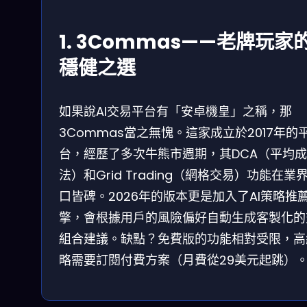
1. 3Commas——老牌玩家
穩健之選
如果說AI交易平台有「安卓機皇」之稱，那
3Commas當之無愧。這家成立於2017年的
台，經歷了多次牛熊市週期，其DCA（平均
法）和Grid Trading（網格交易）功能在業
口皆碑。2026年的版本更是加入了AI策略推
擎，會根據用戶的風險偏好自動生成客製化的
組合建議。缺點？免費版的功能相對受限，高
略需要訂閱付費方案（月費從29美元起跳）