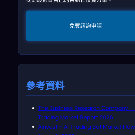
免費諮詢申請
參考資料
The Business Research Company – A
Trading Market Report 2026
AInvest – AI Trading Bot Market Flow