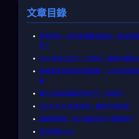
文章目錄
背景起底：為何金融數據查詢一直這麼
苦？
Finn 的核心能力：不是另一個聊天機器
從儀表板地獄到秒級回應：工作流的徹
新
量化交易與風險評估的下一波紅利
2026 年 AI 金融市場：數據不會說謊
暗礁與風險：別只看賊吃肉不看賊挨打
常見問題 FAQ