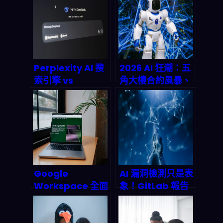
Perplexity AI 搜
2026 AI 狂潮：五
索引擎 vs
角大樓合約風暴、
Google：我用一
OpenClaw 危機
週拆解「回答準
與晶片荒，AI 代理
度、速度、引用可
安全漏洞如何重塑
信度」差在哪
科技
（2026版）
Oligarchy？
Google
AI 漏洞檢測只是表
Workspace 全面
象！GitLab 報告
整合 Gemini AI：
揭示：真正的安全
2026 年生產力工
危机在 AI 治理缺