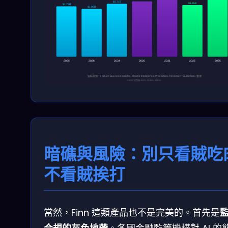
$5.71B
$1.95B
$1.75B
$1.96B
2025
2026
2034
2026
2031
2025
2035
資料來源：Fortune Business Insights, Mordor Intelligence, Precedene Research / Siuleeboss 整理
CAGR 分別為 14.3%, 22.04%, 24.81%
暗礁與風險：別只看賊吃
不看賊挨打
當然，Finn 這類產品也不是完美的。首先是