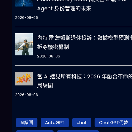
Agent 身份管理的未來
2026-08-06
內特·雷·詹姆斯退休投訴：數據模型預測
拆穿機密機制
2026-08-06
當 AI 遇見所有科技：2026 年融合革命
局瞬間
2026-08-06
AI繪圖
AutoGPT
chat
ChatGPT代替