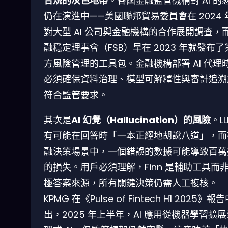
合規的灰色地帶
。各國金融監管機構對 AI 的
仍在演進中——美國聯邦貿易委員會在 2024 
對大型 AI 公司與金融機構的合作展開調查，
融穩定理事會（FSB）早在 2023 年就發布了
方風險管理的工具包。金融機構部署 AI 代理
必須確保資料治理、模型可解釋性與審計追溯
符合監管要求。
其次是
AI 幻覺（Hallucination）的風險
。L
有可能在回答時「一本正經地胡說八道」，而
融決策場景中，一個錯誤的數據可能導致百萬
的損失。用戶必須理解，Finn 是輔助工具而
極答案來源，所有關鍵決策仍需人工複核。
KPMG 在《Pulse of Fintech H1 2025》報
出，2025 年上半年，AI 應用從機器學習擴