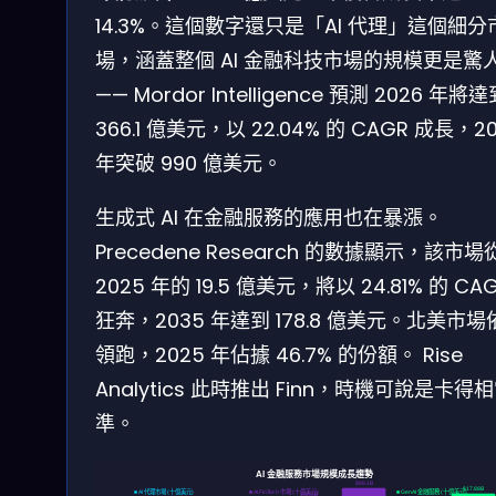
14.3%。這個數字還只是「AI 代理」這個細分
場，涵蓋整個 AI 金融科技市場的規模更是驚
—— Mordor Intelligence 預測 2026 年將
366.1 億美元，以 22.04% 的 CAGR 成長，20
年突破 990 億美元。
生成式 AI 在金融服務的應用也在暴漲。
Precedene Research 的數據顯示，該市場
2025 年的 19.5 億美元，將以 24.81% 的 CA
狂奔，2035 年達到 178.8 億美元。北美市場
領跑，2025 年佔據 46.7% 的份額。 Rise
Analytics 此時推出 Finn，時機可說是卡得
準。
AI 金融服務市場規模成長趨勢
$99.1B
$17.88B
■ AI 代理市場 (十億美元)
■ AI FinTech 市場 (十億美元)
■ GenAI 金融服務 (十億美元)
$36.6B