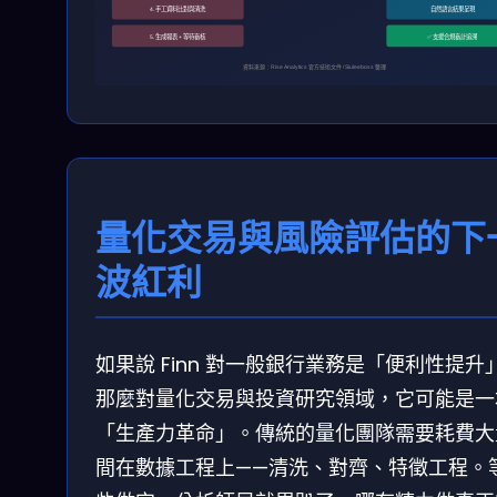
4. 手工資料比對與清洗
自然語言結果呈現
5. 生成報表 + 等待審核
✅ 支援合規審計追溯
資料來源：Rise Analytics 官方技術文件 / Siuleeboss 整理
量化交易與風險評估的下
波紅利
如果說 Finn 對一般銀行業務是「便利性提升
那麼對量化交易與投資研究領域，它可能是一
「生產力革命」。傳統的量化團隊需要耗費大
間在數據工程上——清洗、對齊、特徵工程。