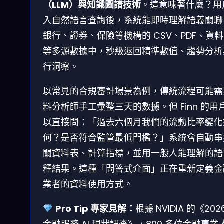
（LLM）與知識圖譜技術
。這意味著什麼？用
入自然語言查詢後，系統能即時理解語義關聯
銀行、證券、保險等機構的 CSV、PDF、資
等多源數據中，秒級返回精準數值、趨勢分析
行洞察。
以常見的合規審計場景為例，傳統流程可能需
料分析師手工彙整三天的數據。但 Finn 的用
以直接問：「過去六個月我們的流動比率變化
何？是否符合監管最低門檻？」系統會自動串
關資料表、計算指標，並用一般人能理解的語
釋結果。這種「問答式介面」正在重新定義金
業者的資料使用方式。
Pro Tip 專家見解：
根據 NVIDIA 的《202