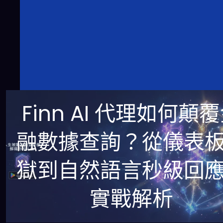
Finn AI 代理如何顛
融數據查詢？從儀表
獄到自然語言秒級回
實戰解析