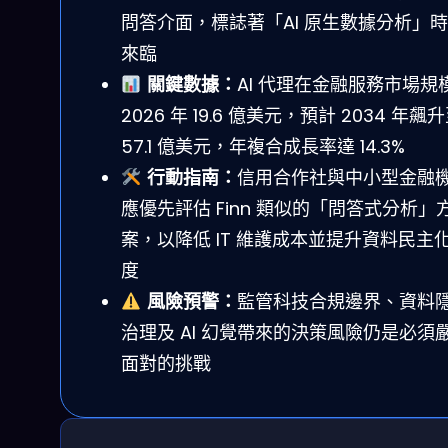
問答介面，標誌著「AI 原生數據分析」
來臨
關鍵數據：
AI 代理在金融服務市場規
2026 年 19.6 億美元，預計 2034 年飆
57.1 億美元，年複合成長率達 14.3%
行動指南：
信用合作社與中小型金融
應優先評估 Finn 類似的「問答式分析」
案，以降低 IT 維護成本並提升資料民主
度
風險預警：
監管科技合規邊界、資料
治理及 AI 幻覺帶來的決策風險仍是必須
面對的挑戰