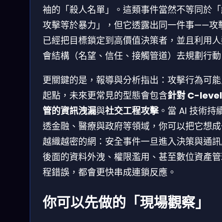
袖的「殺人名單」。這類事件當然不等同於「
攻擊等於暴力」，但它透露出同一件事——攻
已經把目標鎖定到高價值決策者，並且利用人
會結構（名望、信任、接觸管道）去規劃行動
更關鍵的是，報導與分析指出：攻擊行為可能
起點，未來更常見的型態會包含
針對 C-level
管的資訊洩漏
與
社交工程攻擊
。當 AI 技術持
透金融、醫療與政府等領域，你可以把它想成
越織越密的網：安全事件一旦進入決策與通訊
後面的資料外洩、權限濫用、甚至數位資產管
程錯誤，都會更快串成連鎖反應。
你可以先做的「現場觀察」