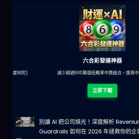
六合彩發達神器
陀)
減少超過500萬個低概率中獎組合，提高中獎率
立即下載
別讓 AI 把公司燒光！深度解析 Reveniu
Guardrails 如何在 2026 年拯救你的