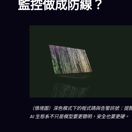
監控做成防線？
（情境圖）深色模式下的程式碼與告警訊號：提
AI 生態系不只是模型要更聰明，安全也要更硬。