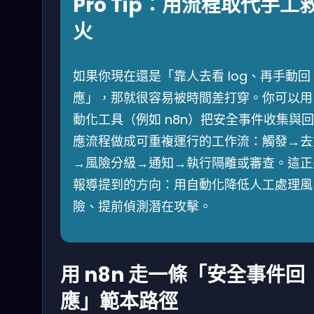
Pro Tip：用流程取代手工
火
如果你現在還是「靠人去看 log、再手動回
應」，那就很容易被時間差打穿。你可以用
動化工具（例如 n8n）把安全事件收集與回
應流程做成可重複運行的工作流：觸發→去
→風險分級→通知→執行隔離或審查。這正
報導提到的方向：用自動化降低人工處理風
險、提前偵測潛在攻擊。
用 n8n 走一條「安全事件回
應」範本路徑