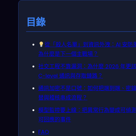
目錄
從「殺人名單」到資訊外洩：AI 安防
為什麼是下一個主戰場？
社交工程不靠漏洞：為什麼 2026 年更
C-level 通訊與存取鏈路？
通訊加密不是口號：如何把端到端、密
替與稽核串成流程？
模型監控要上線：把異常行為變成可偵
可回應的事件
FAQ