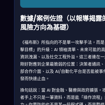
數據/案例佐證（以報導揭露
風險方向為基礎）
《福布斯》所指向的不是單一攻擊手法，而是
擊目標」的升級：AI 領袖清單、未來可能的
資訊洩漏、以及社交工程外溢。這三者連在一
剛好對應到企業最脆弱的位置：決策者通訊、
部合作介面、以及 AI/自動化平台是否能被事
發而快速止血。
換句話說：當 AI 對金融、醫療與政府擴張，
者手上不只是一筆資料，而是能「操作流程」
力。你要防的也不是某一段程式碼，而是整條