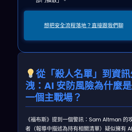
部門擴散」。
想把安全流程落地？直接跟我們聊
從「殺人名單」到資訊
洩：AI 安防風險為什麼
一個主戰場？
《福布斯》提到一個警訊：Sam Altman 的
者（報導中描述為持有相關清單）疑似擁有 AI