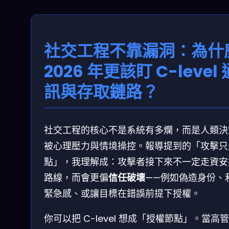
社交工程不靠漏洞：為什
2026 年更該盯 C-level 
訊與存取鏈路？
社交工程的核心不是系統有多爛，而是人類決
被心理壓力與情境操控。報導提到的「攻擊只
點」，我理解成：攻擊者接下來不一定走資安
路線，而會更偏
信任破壞
——例如偽造身份、
緊急感、或讓目標在錯誤前提下授權。
你可以把 C-level 想成「授權節點」。當高