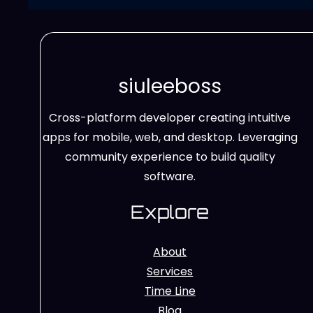
siuleeboss
Cross-platform developer creating intuitive
apps for mobile, web, and desktop. Leveraging
community experience to build quality
software.
Explore
About
Services
Time Line
Blog