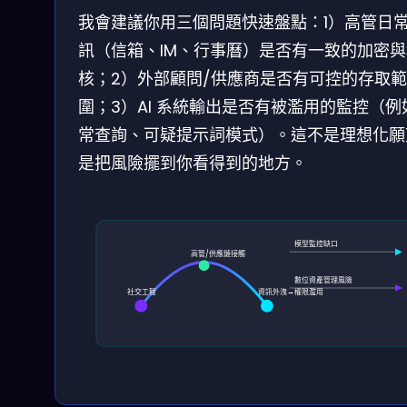
我會建議你用三個問題快速盤點：1）高管日
訊（信箱、IM、行事曆）是否有一致的加密與
核；2）外部顧問/供應商是否有可控的存取範
圍；3）AI 系統輸出是否有被濫用的監控（例
常查詢、可疑提示詞模式）。這不是理想化願
是把風險擺到你看得到的地方。
模型監控缺口
高管/供應鏈接觸
數位資產管理風險
社交工程
資訊外洩→權限濫用