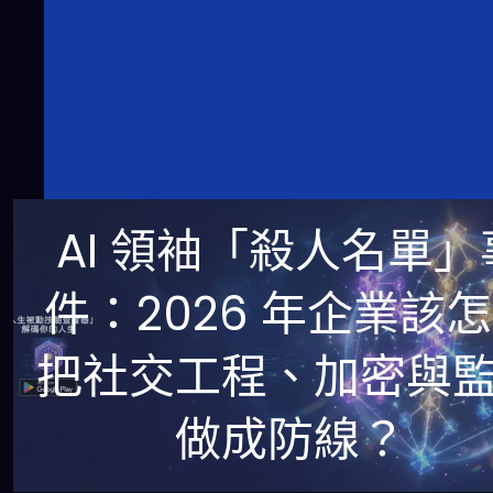
AI 領袖「殺人名單」
件：2026 年企業該
把社交工程、加密與
做成防線？