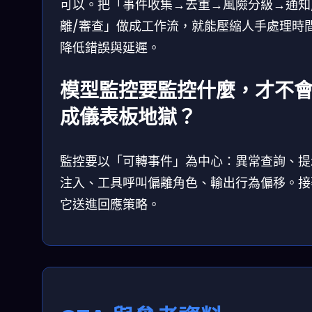
可以。把「事件收集→去重→風險分級→通知
離/審查」做成工作流，就能壓縮人手處理時
降低錯誤與延遲。
模型監控要監控什麼，才不
成儀表板地獄？
監控要以「可轉事件」為中心：異常查詢、提
注入、工具呼叫偏離角色、輸出行為偏移。接
它送進回應策略。