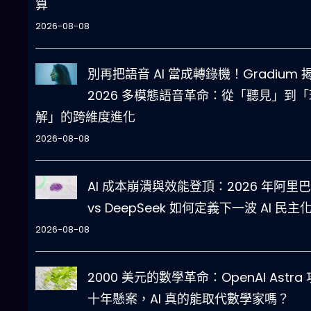
算
2026-08-08
別再把語音 AI 當成轉錄機！Gradium 
2026 多模態語音革命：從「聽見」到「
解」的跨維度進化
2026-08-08
AI 成本崩潰與效能登頂：2026 年阿里
vs DeepSeek 如何定義下一波 AI 民主
2026-08-08
2000 美元的數學革命：OpenAI Astra
十年懸案，AI 真的能取代數學家嗎？