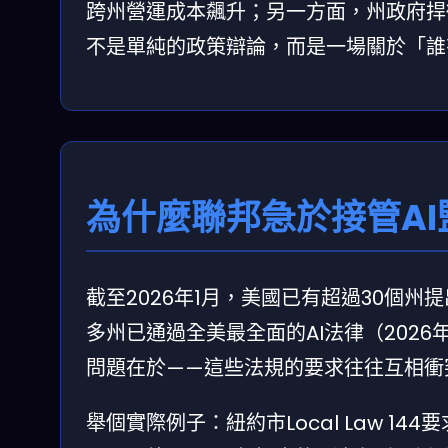
跨州營運成本飆升；另一方面，州政府捍
不是單純的政策辯論，而是一場關於「誰
為什麼聯邦急於接管A
截至2026年1月，美國已有超過30個州
多州已通過全美最全面的AI法律（202
問題在於——這些法規的要求往往互相衝
舉個實際例子：紐約市Local Law 1