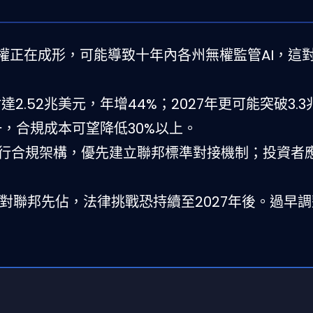
佔權正在成形，可能導致十年內各州無權監管AI，這
估達2.52兆美元，年增44%；2027年更可能突破3.
一，合規成本可望降低30%以上。
行合規架構，優先建立聯邦標準對接機制；投資者
反對聯邦先佔，法律挑戰恐持續至2027年後。過早