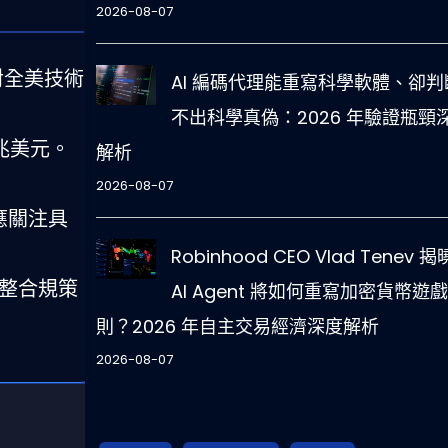
2026-08-07
對全美技術
AI 編碼代理能重寫科學軟體、卻判
不出科學真偽：2026 年驗證瓶頸
3兆美元。
解析
2026-08-07
應關注具
Robinhood CEO Vlad Tenev 
調整合規策
AI Agent 將如何重寫加密貨幣遊
則？2026 年自主交易經濟深度解析
2026-08-07