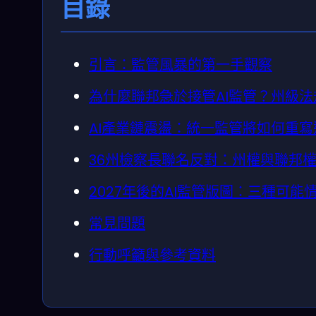
目錄
引言：監管風暴的第一手觀察
為什麼聯邦急於接管AI監管？州級
AI產業鏈震盪：統一監管將如何重
36州檢察長聯名反對：州權與聯邦
2027年後的AI監管版圖：三種可能
常見問題
行動呼籲與參考資料