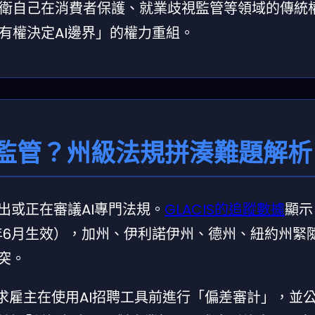
衛自己在消費者保護、就業歧視監管等領域的傳統
有權決定AI邊界」的權力重組。
I監管？州級法規拼湊難題解析
提出或正在審議AI專門法規。
GLACIS的追蹤數據
顯示
6年6月生效），加州、伊利諾伊州、德州、紐約州緊
突。
44要求雇主在使用AI招聘工具前進行「偏差審計」，並