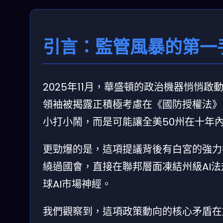
引言：監管風暴的第一
2025年11月，華盛頓的政治機器悄悄
領袖被揭露正積極考慮在《國防授權法》（
小打小鬧，而是可能讓全美50州在十年內
更勁爆的是，這項提議背後有白宮的強力
繞過國會，直接在聯邦層面凍結州級AI法
球AI市場神經。
我們觀察到，這項政策動向的核心矛盾在