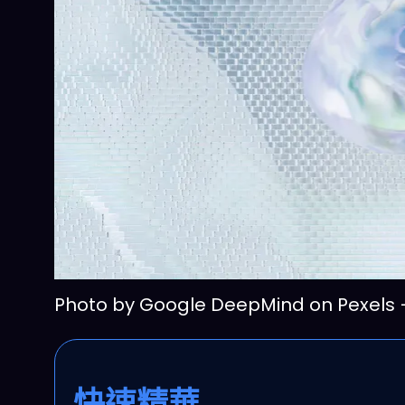
Photo by Google DeepMind on
快速精華