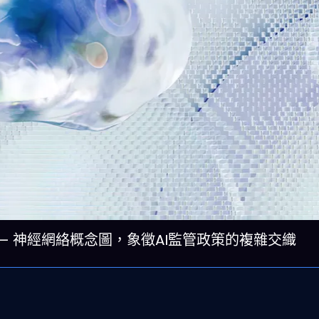
 Pexels — 神經網絡概念圖，象徵AI監管政策的複雜交織