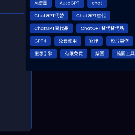
AI繪圖
AutoGPT
chat
ChatGPT代替
ChatGPT替代
ChatGPT替代品
ChatGPT替代替代品
GPT4
免費使用
寫作
影片製作
搜尋引擎
有限免費
繪圖
繪圖工具