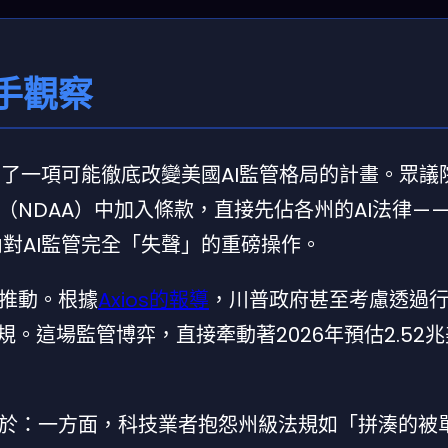
手觀察
啟動了一項可能徹底改變美國AI監管格局的計畫。眾議
NDAA）中加入條款，直接先佔各州的AI法律—
對AI監管完全「失聲」的重磅操作。
推動。根據
Axios的報導
，川普政府甚至考慮透過
規。這場監管博弈，直接牽動著2026年預估2.52
於：一方面，科技業者抱怨州級法規如「拼湊的被