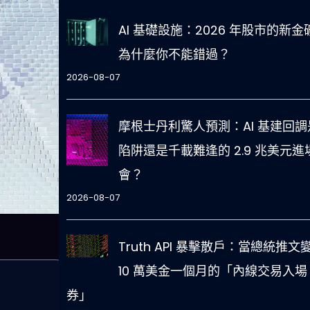
AI 基礎設施：2026 年股市的新金
為什麼你不能錯過？
2026-08-07
摩根士丹利驚人預測：AI 基建回調
陷阱還是千載難逢的 2.9 兆美元進
會？
2026-08-07
Truth API 暴擊散戶：當總統推文
10 萬美金一個月的「內線交易入場
券」