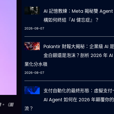
AI 記憶教練：Meta 揭秘雙 Agent
構如何終結『AI 健忘症』？
2026-08-07
Palantir 財報大揭秘：企業級 AI 
金白銀還是泡沫？剖析 2026 年 AI
業化分水嶺
2026-08-07
支付自動化的最終形態：虛擬支付卡
AI Agent 如何在 2026 年顛覆你
記憶。（圖
流？