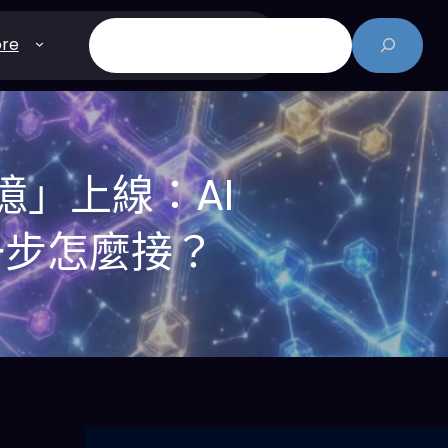
搜
re
尋
化記憶」上線：AI
一步怎麼接？