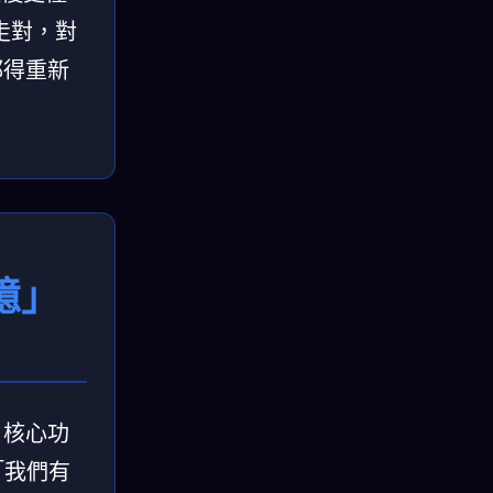
走對，對
都得重新
記憶」
」核心功
「我們有