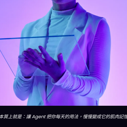
」概念，本質上就是：讓 Agent 把你每天的用法，慢慢變成它的肌肉