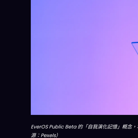
EverOS Public Beta 的「自我演化記憶
源：Pexels）