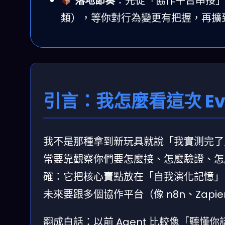
落地節奏
：先從「協作平台串接
類），等你對行為變更有把握，再擴
引言：我怎麼看這次 Ev
我不是那種拿到新玩具就說「我實測完了」的人
常要靠觀察你們要怎麼接、怎麼驗證、怎麼
確：它把核心賣點放在「自我演化記憶
未來要跟多個協作平台（像 n8n、Zapi
翻成白話：以前 Agent 比較像「聽