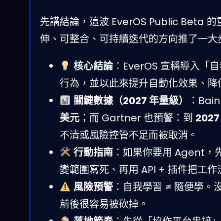
先講結論，這波 EverOS Public Bet
伸、可整合、可持續迭代的方向推了一大
核心結論
：EverOS 宣稱導入
行為，並以此來提升自動化效果、降
關鍵數據（2027 年量級）
：Bai
美元
；而 Gartner 也預警：到
202
不清或風險控管不足而被取消。
行動指南
：如果你要用 Agen
變範圍寫死、再用 API + 插件把工
風險預警
：自我學習 ≠ 隨便學。
前後很容易被砍掉。