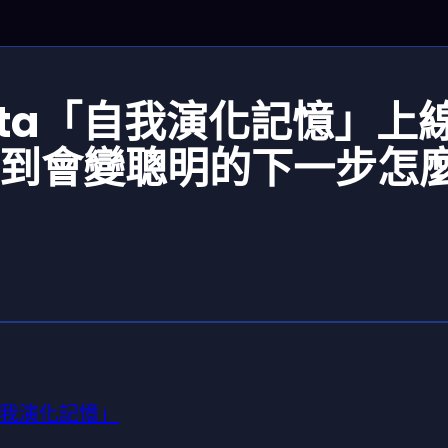
c Beta「自我演化記憶」上
會聊天到會變聰明的下一步怎
「自我演化記憶」