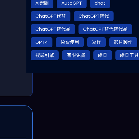
AI繪圖
AutoGPT
chat
ChatGPT代替
ChatGPT替代
ChatGPT替代品
ChatGPT替代替代品
GPT4
免費使用
寫作
影片製作
搜尋引擎
有限免費
繪圖
繪圖工具