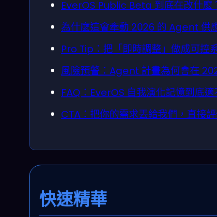
EverOS Public Beta 到底
為什麼這會牽動 2026 的 Agent
Pro Tip：把「即時調整」做成可
風險預警：Agent 計畫為何會在 20
FAQ：EverOS 自我演化記憶到底
CTA：把你的需求丟給我們，直接
快速精華