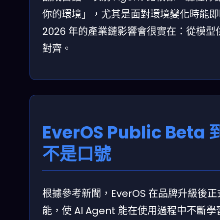
你的環境」，尤其是面對環境變化時能即
2026 年的產業鏈影響會很實在：從模
對齊。
EverOS Public 
不是口號
根據參考新聞，EverOS 在品牌升級後正
能，使 AI Agent 能在使用過程中