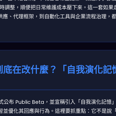
時調整，順便把日常維護成本壓下來。這一套如果
型供應、代理框架，到自動化工具與企業流程治理，
Beta 到底在改什麼？「自我演化
式公布 Public Beta，並宣稱引入「自我演化記憶
不斷學習並優化其回應與行為。這裡要抓重點：它不是說