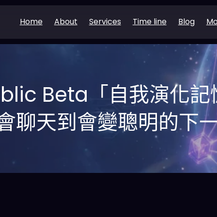
Home
About
Services
Time line
Blog
Mo
Public Beta「自我演
 從會聊天到會變聰明的下