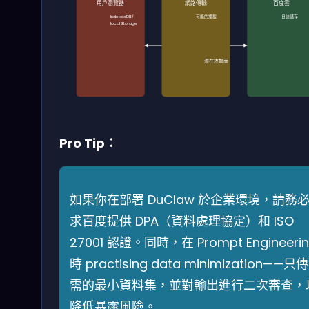
用戶瀏覽器
網路傳輸
百度雲
IndexedDB/
可能的攔截
日誌儲存
localStorage
潛在攻擊面
Pro Tip：
如果你在部署 DuClaw 於企業環境，請務
求百度提供 DPA（資料處理協定）和 ISO
27001 認證。同時，在 Prompt Engineeri
時 practising data minimization——只
需的最小資料集，並對輸出進行二次審查，
降低暴露風險。