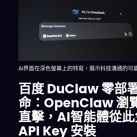
AI界面在深色螢幕上的特寫，展示科技溝通的可
百度 DuClaw 零部
命：OpenClaw 瀏
直擊，AI智能體從此
API Key 安裝