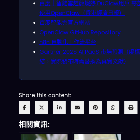
百度｜智能雲趕龍蝦熱 DuClaw用戶 零
使用OpenClaw（香港經濟日報）
百度智能雲官方網站
OpenClaw GitHub Repository
n8n 自動化工作流平台
Gartner 2025 AI PaaS 市場預測（虛
結，實際發布時需替換為真實文獻）
Share this content:
相關資訊: