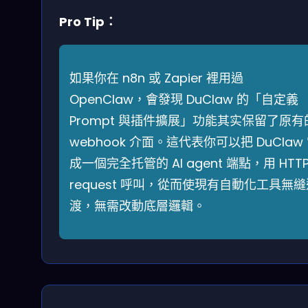
Pro Tip：
如果你在 n8n 或 Zapier 裡用過
OpenClaw，會發現 DuClaw 的「自定義
Prompt 與插件擴展」功能其实保留了原有
webhook 介面。這代表你可以把 DuClaw
成一個完全托管的 AI agent 端點，用 HTT
request 呼叫，從而使現有自動化工具無縫
渡，無需改動底層邏輯。