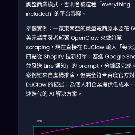
調整商業模式，否則會被這種「everything
included」的平台吞噬。
舉個實例：一家東南亞的微型電商原本要花 5
美元請開發者部署 OpenClaw 來做訂單
scraping，現在直接在 DuClaw 輸入「每
四點從 Shopify 拉新訂單，塞進 Google She
並發送 Line 通知」的 prompt，分鐘級完成
案例雖來自虛構推演，但完全符合百度官方對
DuClaw 的描述：為個人和企業提供低成本
速迭代的 AI 解決方案。
低門檻