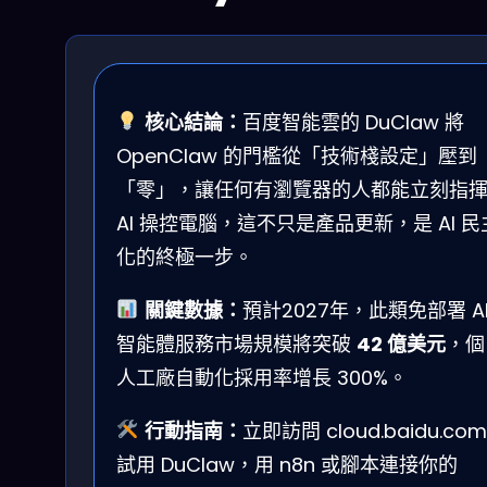
核心結論：
百度智能雲的 DuClaw 將
OpenClaw 的門檻從「技術棧設定」壓到
「零」，讓任何有瀏覽器的人都能立刻指
AI 操控電腦，這不只是產品更新，是 AI 民
化的終極一步。
關鍵數據：
預計2027年，此類免部署 A
智能體服務市場規模將突破
42 億美元
，個
人工廠自動化採用率增長 300%。
行動指南：
立即訪問 cloud.baidu.com
試用 DuClaw，用 n8n 或腳本連接你的