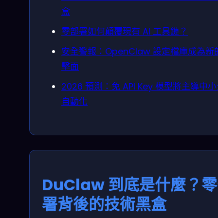
盒
零部署如何顛覆現有 AI 工具鏈？
安全警報：OpenClaw 設定檔庫成為新
擊面
2026 預測：免 API Key 模型將主導中
自動化
DuClaw 到底是什麼？
署背後的技術黑盒