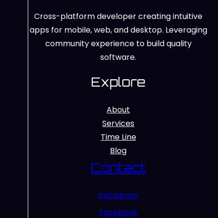
Cross-platform developer creating intuitive
apps for mobile, web, and desktop. Leveraging
community experience to build quality
software.
Explore
About
Services
Time Line
Blog
Contact
Instagram
Facebook