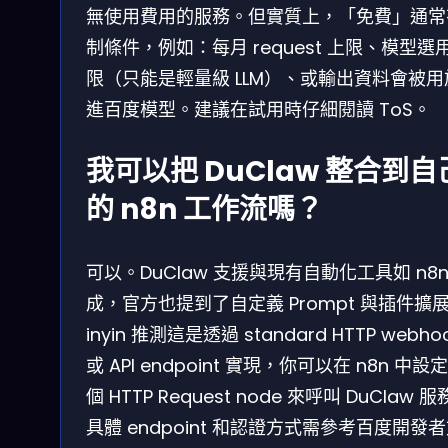
無使用費用的服務。但實質上，「免費」通常
制條件，例如：每月 request 上限、模型選
限（只能是輕量級 LLM）、或輸出資料會被用
進百度模型。建議在試用時仔細閱讀 ToS。
我可以把 DuClaw 整合到自
的 n8n 工作流嗎？
可以。DuClaw 支援與現有自動化工具如 n8n
成，官方也提到了自定義 Prompt 與插件擴
inyin 推測這是透過 standard HTTP webho
或 API endpoint 實現，你可以在 n8n 中設
個 HTTP Request node 來呼叫 DuClaw 
具體 endpoint 和認證方式需參考百度開發