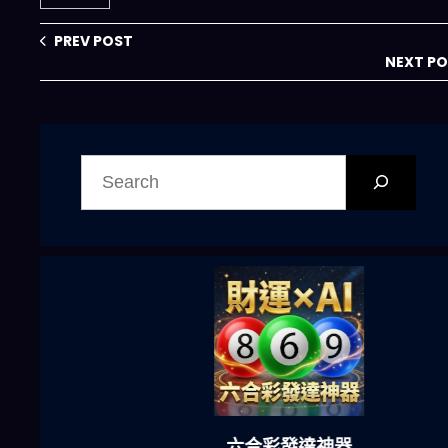
PREV POST
NEXT P
搜
尋
六合彩發達神器