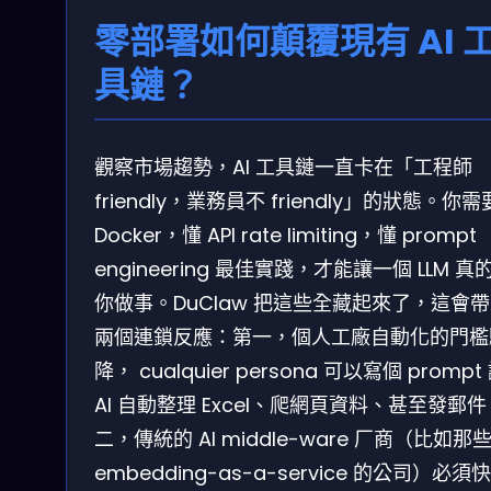
零部署如何顛覆現有 AI 
具鏈？
觀察市場趨勢，AI 工具鏈一直卡在「工程師
friendly，業務員不 friendly」的狀態。你
Docker，懂 API rate limiting，懂 prompt
engineering 最佳實踐，才能讓一個 LLM 真
你做事。DuClaw 把這些全藏起來了，這會
兩個連鎖反應：第一，個人工廠自動化的門檻
降， cualquier persona 可以寫個 prompt
AI 自動整理 Excel、爬網頁資料、甚至發郵
二，傳統的 AI middle-ware 厂商（比如那
embedding-as-a-service 的公司）必須