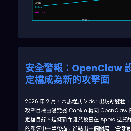
高門檻
DuClaw
傳統 AI 工具
時間 →
安全警報：OpenClaw 
定檔成為新的攻擊面
2026 年 2 月，木馬程式 Vidar 出現新變種
攻擊目標由瀏覽器 Cookie 轉向 OpenClaw
定檔目錄。這條新聞雖然被寫在 Apple 退貨
的報導中一筆帶過，卻點出一個關鍵：任何儲