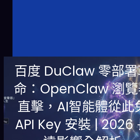
百度 DuClaw 零部
命：OpenClaw 瀏
直擊，AI智能體從此
API Key 安裝 | 2026