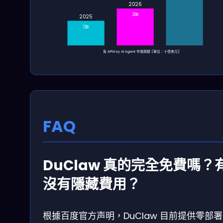
2026
28B
2025
12B
免 API Key AI Agent 市場規模 (單位：十億美元)
FAQ
DuClaw 真的完全免費嗎？
沒有隱藏費用？
根據百度官方声明，DuClaw 目前提供零部