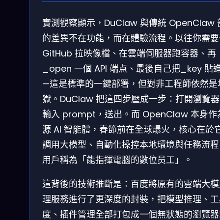
實測觀察顯示，DuClaw 與傳統 OpenClaw
的差異不在功能，而在體驗流程。以往你需要
GitHub 拉映像檔、在雲端伺服器跑容器、再
_open 一個 API 端点、最後自己把_key 貼
—這是標準的一鍵部署，但對非工程師依然是
獄。DuClaw 把這四步壓成一步：打開瀏覽
輸入 prompt，送出。而 OpenClaw 本身
源 AI 智能體，春節前在全球爆火，核心在於
調用大模型、自動化操控本地環境與任務流程
用戶稱為「能指揮電腦的數位员工」。
這背後的技術推斷是：百度將原有的雲端大模
理服務進行了更深度的封裝，把模型推理、工
度、插件管理全部打包成一個無狀態的瀏覽器