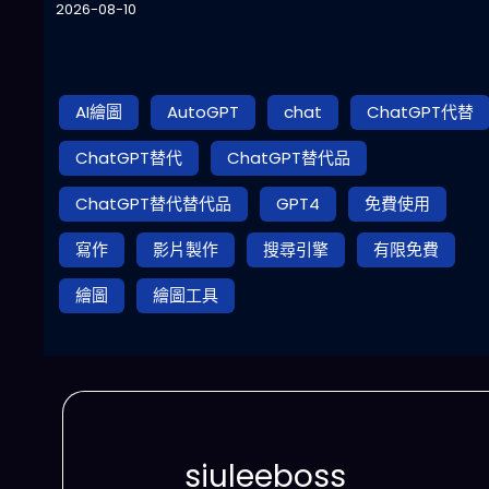
2026-08-10
AI繪圖
AutoGPT
chat
ChatGPT代替
ChatGPT替代
ChatGPT替代品
ChatGPT替代替代品
GPT4
免費使用
寫作
影片製作
搜尋引擎
有限免費
繪圖
繪圖工具
siuleeboss