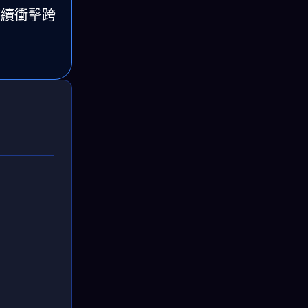
持續衝擊跨