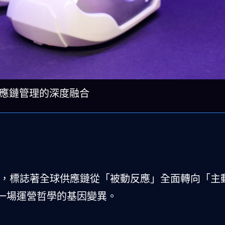
供應鏈管理的深度融合
專區，標誌著全球供應鏈從「被動反應」全面轉向「主
一場運營哲學的基因變異。