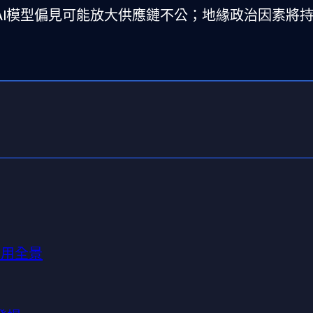
AI模型偏見可能放大供應鏈不公；地緣政治因素將
應用全景