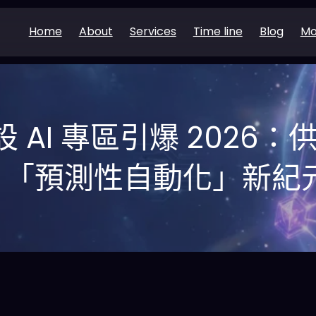
Home
About
Services
Time line
Blog
Mo
 AI 專區引爆 2026
「預測性自動化」新紀