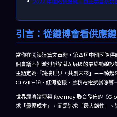
2027 年後的供應鏈：自主學習系統
引言：從鏈博會看供應鏈的
當你在阅读這篇文章時，第四屆中國國際供應
個會議室裡激烈爭論著AI展區的最終動線設
主題定為「鏈接世界，共創未來」——聽起
COVID-19、紅海危機、台積電電费暴漲
世界經濟論壇與 Kearney 聯合發佈的《Globa
求「最優成本」，而是追求「最大韌性」。這轉