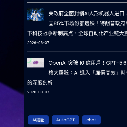
美政府全面封锁AI人形机器人进口
国85%市场份额遭殃！特朗普政府
下科技战争新制高点，全球自动化产业链大
2026-08-07
OpenAI 突破 10 億用戶！GPT-5.6
格大屠殺：AI 進入「廉價高效」時
的深度剖析
2026-08-07
AI繪圖
AutoGPT
chat