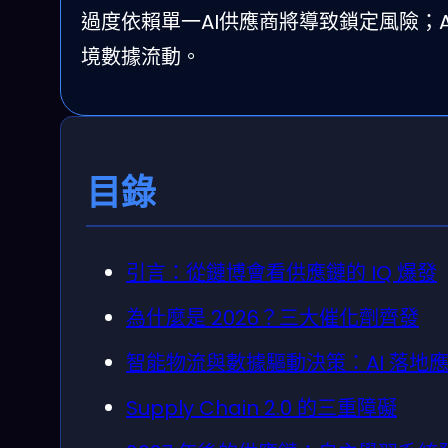
過度依賴單一AI供應商將導致鎖定風險；
境數據流動。
目錄
引言：從鏈博會看供應鏈的 IQ 爆發
為什麼是 2026？三大催化劑齊發
智能物流與數據驅動決策：AI 落地
Supply Chain 2.0 的三重障礙