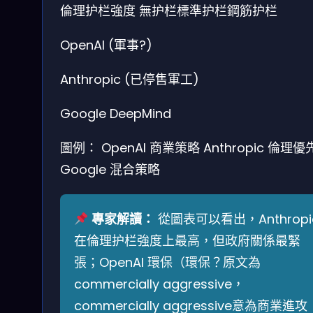
倫理护栏強度
無护栏
標準护栏
鋼筋护栏
OpenAI
(軍事?)
Anthropic
(已停售軍工)
Google
DeepMind
圖例：
OpenAI 商業策略
Anthropic 倫理優
Google 混合策略
專家解讀：
從圖表可以看出，Anthropi
在倫理护栏強度上最高，但政府關係最緊
張；OpenAI 環保（環保？原文為
commercially aggressive，
commercially aggressive意為商業進攻