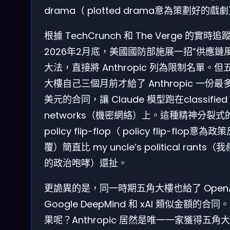
drama（ plotted drama意為策劃好的戲
根據 TechCrunch 和 The Verge 的實時追
2026年2月底，美國國防部施展一招”供應鏈風
大法，直接將 Anthropic 列為限制名單。但
大樓自己三個月前才給了 Anthropic 一份最
美元的合同，讓 Claude 模型跑在classified
networks（機密網絡）上。這種精神分裂式
policy flip-flop（ policy flip-flop意為政
覆）簡直比 my uncle’s political rants（
的政治咆哮）還扯。
更詭異的是，同一時期五角大樓也給了 OpenA
Google DeepMind 和 xAI 類似金額的合同
果呢？Anthropic 居然是唯一一家獲得五角