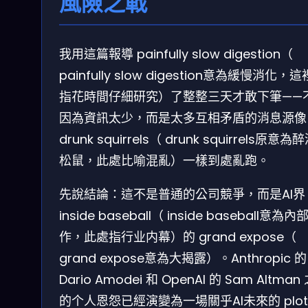
風險之戰
我用這篇報導 painfully slow digestion（
painfully slow digestion意為緩慢消化，
指花時間仔細研究）了整整三天才敢下筆——
因為資訊太少，而是太多互相矛盾的消息源像
drunk squirrels（ drunk squirrels原意為
松鼠，此處比喻混亂）一樣到處亂跑。
先說結論：這不是普通的公司競爭，而是AI界
inside baseball（ inside baseball意為內
作，此處指行业内幕）的 grand expose（
grand expose意為大揭露）。Anthropic 的
Dario Amodei 和 OpenAI 的 Sam Altman
的个人恩怨已經演變為一場關乎AI未來的 plot