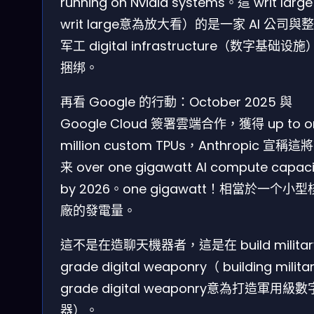
running on Nvidia systems。這 writ larg
writ large意為放大看）的是一家 AI 公司與
军工 digital infrastructure（数字基础设
捆绑。
再看 Google 的行動：October 2025 與
Google Cloud 簽署雲端合作，獲得 up to o
million custom TPUs，Anthropic 宣稱這
来 over one gigawatt AI compute capaci
by 2026。one gigawatt！相當於一个小
廠的發電量。
這不是在造聊天機器者，這是在 build militar
grade digital weaponry（ building milita
grade digital weaponry意為打造軍用級
器）。