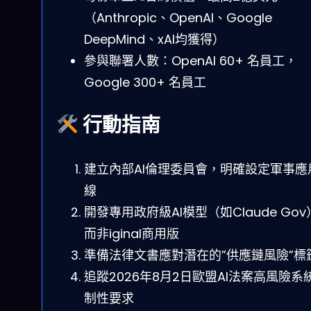
（Anthropic、OpenAI、Google
DeepMind、xAI均獲得）
參與聯署人數：OpenAI 60+ 名員工，
Google 300+ 名員工
行動指南
建立內部AI倫理委員會，明確設定軍事應
線
開發專用政府級AI模型（如Claude Go
而非iginal商用版
準備法律文書應對潛在的”供應鏈風險”標
追蹤2026年8月2日歐盟AI法案高風險系
制性要求