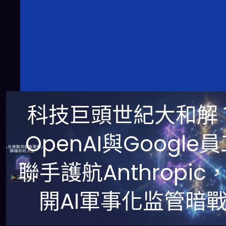
科技巨頭世紀大和解
OpenAI與Google
聯手護航Anthropic
開AI軍事化监管暗