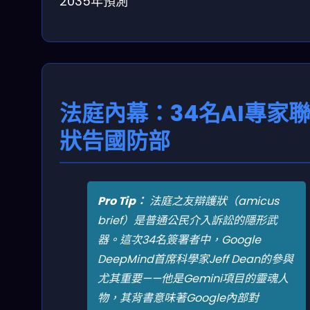
2035年預測
法庭內幕：34名AI專家
狀告國防部
Pro Tip：
法庭之友辯護狀（amicus
brief）是普通公民介入訴訟的隱形武
器。這次34名簽署者中，Google
DeepMind首席科學家Jeff Dean的參與
尤其重要——他是Gemini項目的靈魂人
物，其背書意味著Google內部對