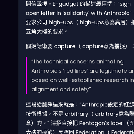
開信聲援。Engadget 的描述最精準：”sign
open letter in ‘solidarity’ with Anthropi
要求公司 high-ups（ high-ups意為高層
五角大樓的要求。
關鍵話術要 capture（ capture意為捕捉）
“the technical concerns animating
Anthropic’s ‘red lines’ are legitimate a
based on well-established research in
alignment and safety”
這段話翻譯過來就是：”Anthropic設定的紅
技術根據，不是 arbitrary（ arbitrary意為
意）的。” 這招直接把 Pentagon’s label（
大樓的標籤）反彈回 Federation（ Federati