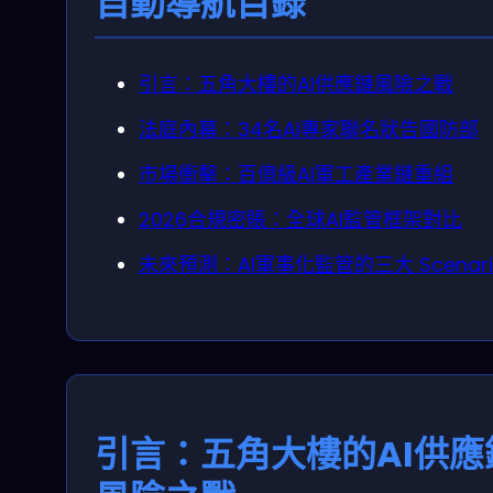
自動導航目錄
引言：五角大樓的AI供應鏈風險之戰
法庭內幕：34名AI專家聯名狀告國防部
市場衝擊：百億級AI軍工產業鏈重組
2026合規密賬：全球AI監管框架對比
未來預測：AI軍事化監管的三大 Scenari
引言：五角大樓的AI供應