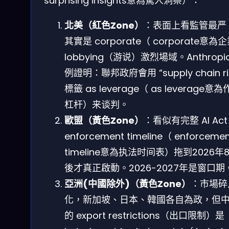
surprising insights意為驚人洞察）：
北美（紅色Zone）
：表面上看監管最严
其實是 corporate（ corporate意為
lobbying（游说）激烈場域。Anthropi
例證明：聯邦政府會用 “supply chain ri
標籤 as leverage（ as leverage意
杠杆）来谈判。
歐盟（黃色Zone）
：看似有完整 AI Ac
enforcement timeline（ enforcemen
timeline意為执法时间表）拖到2026年
後才真正啟動。2026-2027年是窗口期
亞洲(中國除外)（黃色Zone）
：市場碎
化，新加坡、日本、韓國各自為政，但
的 export restrictions（出口限制）是