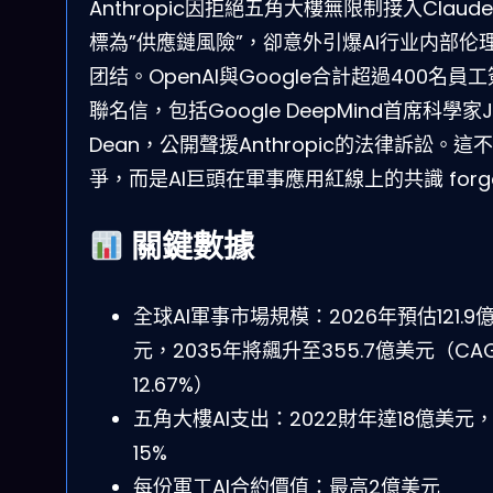
Anthropic因拒絕五角大樓無限制接入Claud
標為”供應鏈風險”，卻意外引爆AI行业内部伦
团结。OpenAI與Google合計超過400名員
聯名信，包括Google DeepMind首席科學家Je
Dean，公開聲援Anthropic的法律訴訟。這
爭，而是AI巨頭在軍事應用紅線上的共識 forg
關鍵數據
全球AI軍事市場規模：2026年預估121.9
元，2035年將飆升至355.7億美元（CA
12.67%）
五角大樓AI支出：2022財年達18億美元
15%
每份軍工AI合約價值：最高2億美元