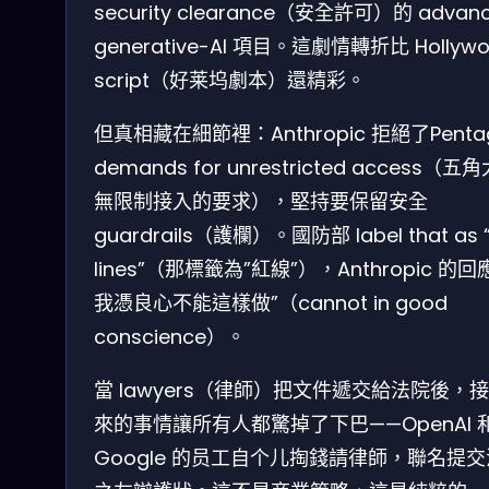
security clearance（安全許可）的 advan
generative-AI 項目。這劇情轉折比 Hollyw
script（好莱坞劇本）還精彩。
但真相藏在細節裡：Anthropic 拒絕了Penta
demands for unrestricted access（五
無限制接入的要求），堅持要保留安全
guardrails（護欄）。國防部 label that as 
lines”（那標籤為”紅線”），Anthropic 的回
我憑良心不能這樣做”（cannot in good
conscience）。
當 lawyers（律師）把文件遞交給法院後，
來的事情讓所有人都驚掉了下巴——OpenAI 
Google 的员工自个儿掏錢請律師，聯名提