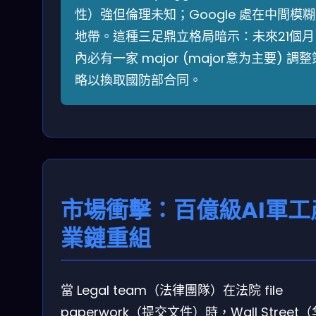
性）強但倫理未知；Google 處在中間模糊
地帶。這種三足鼎立格局暗示：未來21個月
內必有一家 major (major意为主要) 調整
略以換取國防部合同。
市場衝擊：百億級AI軍工
業鏈重組
當 Legal team（法律團隊）在法院 file
paperwork（提交文件）時，Wall Street