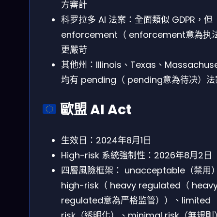
方審計
科罗拉多 AI 法案：全面類似 GDPR，但
enforcement（ enforcement意為
更嚴苛
其他州：Illinois、Texas、Massachuse
均有 pending（ pending意為待决）
歐盟 AI Act
生效日：2024年8月1日
High-risk 系統強制性：2026年8月2日
四層風險框架： unacceptable（禁用
high-risk（ heavy regulated（ heav
regulated意為严格监管））、limited
risk（透明化）、minimal risk（無規則