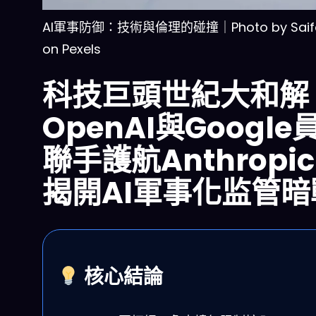
AI軍事防御：技術與倫理的碰撞｜Photo by Saife
on Pexels
科技巨頭世紀大和解
OpenAI與Google
聯手護航Anthropi
揭開AI軍事化监管暗
核心結論