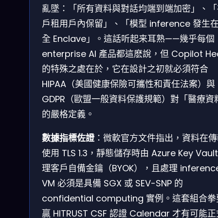
亂墜：「所有資料與對話均端到端加密」、「
戶租用戶內保留」、「模型 inference 發生
全 Enclave」。這話听起来耳熟——幾乎每個
enterprise AI 產品都這麽說，但 Copilot Hea
的特殊之處在於，它在設計之初就必須符合
HIPAA（美國健康保險可攜性和責任法案）與
GDPR（歐盟一般資料保護規範）對「醫療資
的嚴格定義。
數據指標佐證
：微軟官方文件指出，資料在傳
使用 TLS 1.3，靜態儲存時由 Azure Key Vaul
理客戶自備金鑰（BYOK），且處理 inferenc
VM 必須是具備 SGX 或 SEV-SNP 的
confidential computing 實例。這套組合
贏 HITRUST CSF 認證 Calendar 才有可能