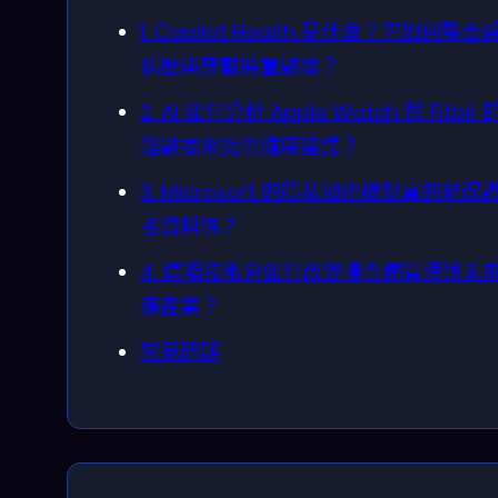
1. Copilot Health 是什麼？它如何整合
病歷與穿戴裝置數據？
2. AI 如何分析 Apple Watch 與 Fitbit
理數據來提供健康建議？
3. Microsoft 的隱私加密機制真的能保
者資料嗎？
4. 這項技術會如何改變慢性病管理與未
療產業？
常見問題