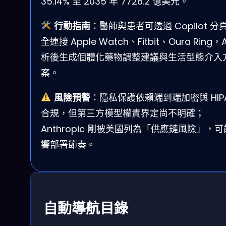
35.14% 至 2035 年 7726.2 億美元。
行動指南
：醫師與患者可透過 Copilot 分
全連接 Apple Watch、Fitbit、Oura Ring，A
析後生成個體化藥物調整建議與生活型態介入
案。
風險預警
：隱私保護依賴端到端加密與 HIP
合規，但第三方模型權責界定尚不明確；
Anthropic 剛被美國列為「供應鏈風險」，
響部署節奏。
自動導航目錄