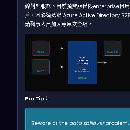
線對外服務。目前預覽版僅限enterprise租用
戶，且必須透過 Azure Active Directory B2
請醫事人員加入專属安全組。
穿戴裝置
Copilot 界面
Azure
Confidential
Computing
Dual-LLM
醫院 FHIR
OpenAI + Anthropic
端到端加密
Pro Tip：
Beware of the
data spillover
problem.