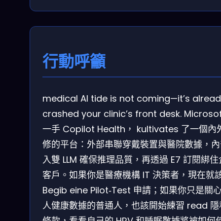
行動呼籲
medical AI tide is not coming—it’s alrea
crashed your clinic’s front desk. Microso
一手 Copilot Health， kultivates 了一個
修的平台：外部串聯穿戴裝置與醫院數據，內
入雙 LLM 確保推理品質，再透過 E7 訂閱綁
客戶。如果你是醫療機構 IT 決策者，現在就
Begib eine Pilot‑Test 申請；如果你只是關
人健康數據的普通人，也該開始練習 read 
條款，看看自己的 HRV 和睡眠數據將被如何