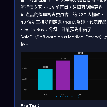
流行病學家、FDA 前官員，這陣容明顯高過
AI 產品的倫理審查委員會。這 230 人裡頭，
40 位是直接參與臨床 trial 的醫師，代表產
FDA De Novo 分類上可能預先申請了
SaMD（Software as a Medical Device）
格。
694.6B
514.0B
380.3B
300 億
500 億
700 億
2025
2026
2027
CAGR 35.14% (2026–2035)
Pro Tip：