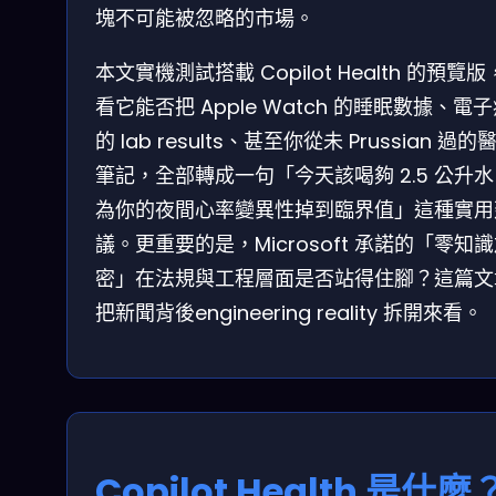
塊不可能被忽略的市場。
本文實機測試搭載 Copilot Health 的預覽
看它能否把 Apple Watch 的睡眠數據、電
的 lab results、甚至你從未 Prussian 過的
筆記，全部轉成一句「今天該喝夠 2.5 公升
為你的夜間心率變異性掉到臨界值」這種實用
議。更重要的是，Microsoft 承諾的「零知
密」在法規與工程層面是否站得住腳？這篇文
把新聞背後engineering reality 拆開來看。
Copilot Health 是什麼