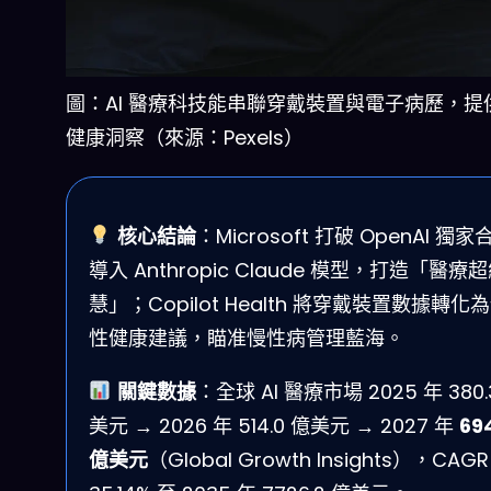
圖：AI 醫療科技能串聯穿戴裝置與電子病歷，提
健康洞察（來源：Pexels）
核心結論
：Microsoft 打破 OpenAI 獨
導入 Anthropic Claude 模型，打造「醫療
慧」；Copilot Health 將穿戴裝置數據轉化
性健康建議，瞄准慢性病管理藍海。
關鍵數據
：全球 AI 醫療市場 2025 年 380.
美元 → 2026 年 514.0 億美元 → 2027 年
69
億美元
（Global Growth Insights），CAGR