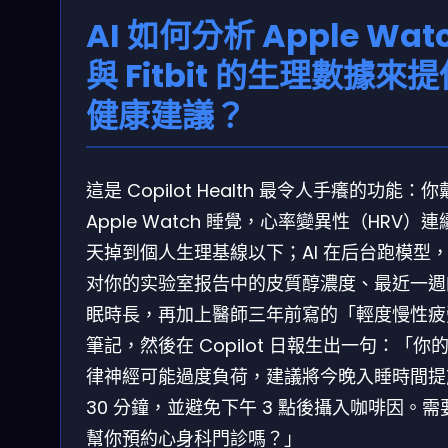
AI 如何分析 Apple Wat
與 Fitbit 的生理數據來
健康建議？
這是 Copilot Health 最令人手癢的功能：
Apple Watch 睡覺，心率變異性（HRV）連
天掉到個人生理基線以下；AI 在后台跑模型
对你的实验室报告中的皮質醇濃度、最近一週
眠時長，再加上醫師三年前寫的「輕度慢性疲
筆記，然後在 Copilot 日報生出一句：「你
律神經可能過度負荷，建議將今晚入睡時間提
30 分鐘，並避免下午 3 點後攝入咖啡因。需
幫你預約心身科門診嗎？」