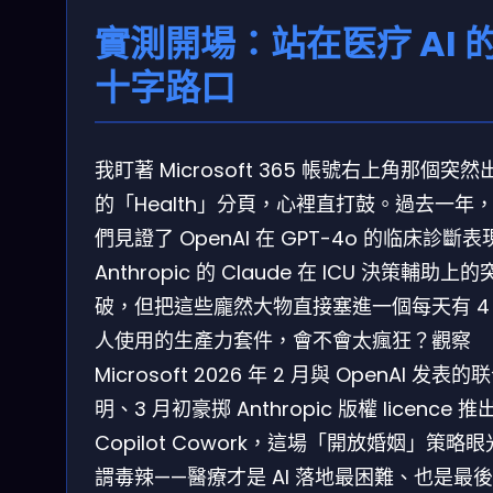
實測開場：站在医疗 AI 
十字路口
我盯著 Microsoft 365 帳號右上角那個突然
的「Health」分頁，心裡直打鼓。過去一年
們見證了 OpenAI 在 GPT-4o 的临床診斷表
Anthropic 的 Claude 在 ICU 決策輔助上的
破，但把這些龐然大物直接塞進一個每天有 4
人使用的生產力套件，會不會太瘋狂？觀察
Microsoft 2026 年 2 月與 OpenAI 发表
明、3 月初豪掷 Anthropic 版權 licence 推
Copilot Cowork，這場「開放婚姻」策略
謂毒辣——醫療才是 AI 落地最困難、也是最