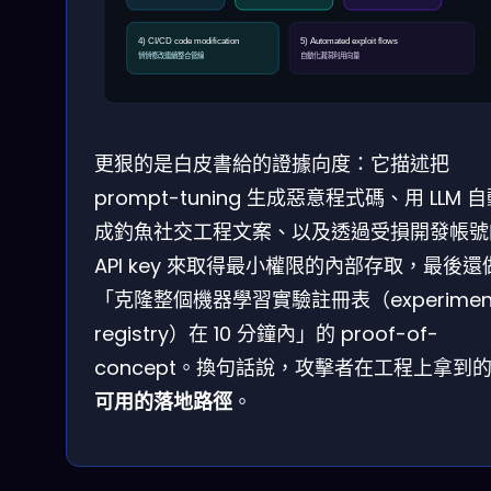
4) CI/CD code modification
5) Automated exploit flows
悄悄修改連續整合管線
自動化漏洞利用向量
更狠的是白皮書給的證據向度：它描述把
prompt-tuning 生成惡意程式碼、用 LLM 
成釣魚社交工程文案、以及透過受損開發帳號
API key 來取得最小權限的內部存取，最後還
「克隆整個機器學習實驗註冊表（experimen
registry）在 10 分鐘內」的 proof-of-
concept。換句話說，攻擊者在工程上拿到
可用的落地路徑
。