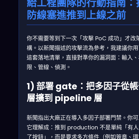
給工程團隊的行動指南：
防線塞進推到上線之前
你不需要等到下一次「攻擊 PoC 成功」才改
構。以新聞描述的攻擊流為參考，我建議你用
這套落地清單，直接對準你的漏洞面：輸入、
限、管線、偵測。
1) 部署 gate：把多因子從
層擴到 pipeline 層
新聞指出大廠正在導入多因子部署門禁。你可
它理解成：推到 production 不是單純「有
了按鈕」，而是要求多方條件（例如簽章、環