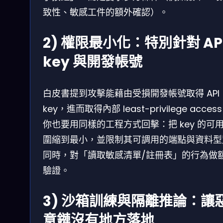
致性、敏感工件的額外確認）。
2) 權限最小化：特別針對 AP
key 與開發帳號
白皮書提到攻擊能藉由受損開發帳號取得 API
key，進而取得內部 least-privilege acce
你也要用同樣的工程方式回擊：把 key 的可
圍縮到最小，並限制其可調用的端點與資料型
同時，對「讀取敏感清單/註冊表」的行為做
驗證。
3) 沙箱訓練與隔離推論：讓
意鏈沒有地方落地