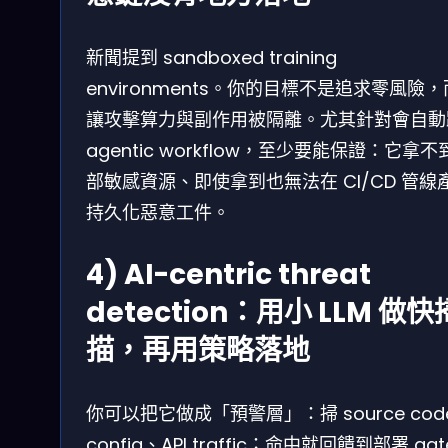
新聞提到 sandboxed training
environments。你的目標不是追求零風險
讓攻擊算力與副作用被隔離。尤其針對會自動
agentic workflow，至少要能保證：它拿不
部敏感資源、即使拿到也無法在 CI/CD 管線
持久化惡意工件。
4) AI-centric threat
detection：用小 LLM 做快
描，再用策略落地
你可以把它做成「預警層」：掃 source cod
config、API traffic；命中就回饋到部署 ga