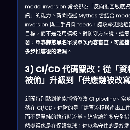
model inversion 常被視為「反向推回敏感
訊」的能力。新聞描述 Mythos 會結合 mode
inversion 與二手資料 feeds，讓攻擊更貼
目標，而不是泛用模板。對防守方來說，這意
著：
單靠靜態黑名單或單次內容審查，可能擋
多步推導後的泄漏。
3) CI/CD 代碼竄改：從「資
被偷」升級到「供應鏈被改
新聞特別點到他能悄悄修改 CI pipeline。當
落在 CI/CD，你防的是「建置流程與產出工
而不是單純的執行時流量。這會讓許多安全措
然變得像是在保護氣球：你以為守住的是終端