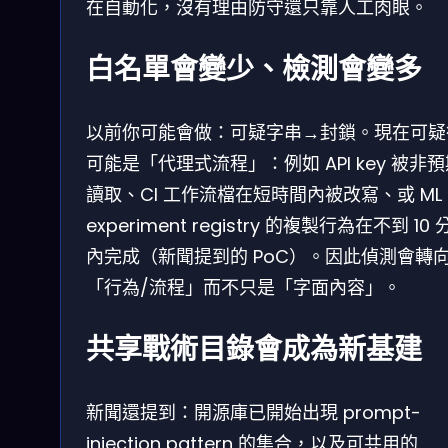
在自動化，沒有理由防守還只靠人工肉眼。
白名單會變少、檢測會變多
以前你可能會做：可疑字串→封鎖。現在可疑
可能是「代理式流程」：例如 API key 被非
讀取、CI 工作流檔在短時間內被改寫、或 ML
experiment registry 的複製行為在不到 10
內完成（新聞提到的 PoC）。因此偵測會轉
「行為/流程」而不只是「字面內容」。
共享戰術目錄會成為新基建
新聞還提到：開源庫已開始出現 prompt-
injection pattern 的集合，以及可共用的