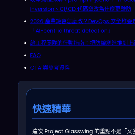
inversion、CI/CD 代碼竄改為什麼更難防
2026 產業鏈會怎麼改？DevOps 安全堆疊
「AI-centric threat detection」
給工程團隊的行動指南：把防線塞進推到上
FAQ
CTA 與參考資料
快速精華
這次 Project Glasswing 的重點不是「又