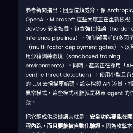
參考新聞指出：回應這類威脅，像 Anthropi
OpenAI、Microsoft 這些大廠正在重新檢視
DevOps 安全堆疊，包含強化推論（harden
inference pipelines）、強制部署前的多因
（multi-factor deployment gates）、
用沙箱訓練環境（sandboxed training
environments）。同時，產業正在採用「AI
centric threat detection」：使用小型且
的 LLM 去掃描原始碼、設定檔與 API 流量，
異常模式，這些模式可能就是惡意 agent 的
號。
把它翻成供應鏈語言就是：
安全功能要能在開
程內跑，而且要能被自動化驗證
。因為攻擊本