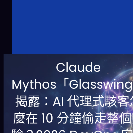
Claude
Mythos「Glasswin
揭露：AI 代理式駭客
麼在 10 分鐘偷走整