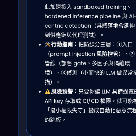
此加速投入 sandboxed training、
hardened inference pipeline 與 AI
centric detection（具體落地會延伸
到供應鏈與代理測試）。
行動指南：
把防線分三層：①入口
（prompt injection 風險控管）、②
管線（部署 gate、多因子與隔離環
境）、③偵測（小而快的 LLM 做異常
描）。
風險預警：
只要你讓 LLM 具備過寬
API key 存取或 CI/CD 權限，就可能
「最小權限失守」變成自動化惡意流
的跳板。