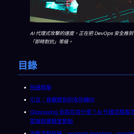
AI 代理式攻擊的速度，正在把 DevOps 安全推到
「即時對抗」等級。
目錄
快速精華
引言：我觀察到的攻防轉向
Glasswing 到底在攻什麼？AI 代理式駭
雲端與實驗室節點
攻擊流程拆解：prompt injection、mode