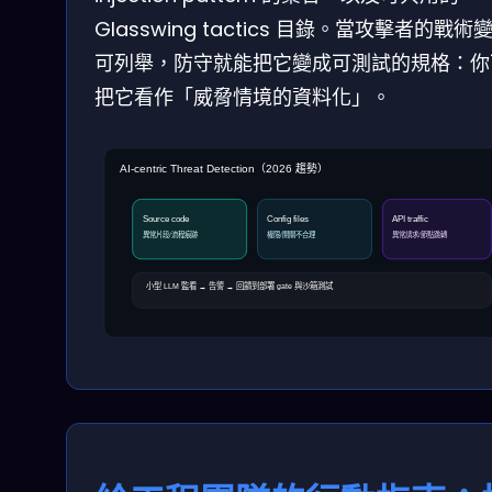
Glasswing tactics 目錄。當攻擊者的戰術
可列舉，防守就能把它變成可測試的規格：你
把它看作「威脅情境的資料化」。
AI-centric Threat Detection（2026 趨勢）
Source code
Config files
API traffic
異常片段/流程痕跡
權限/開關不合理
異常請求/節點跳轉
小型 LLM 監看 → 告警 → 回饋到部署 gate 與沙箱測試