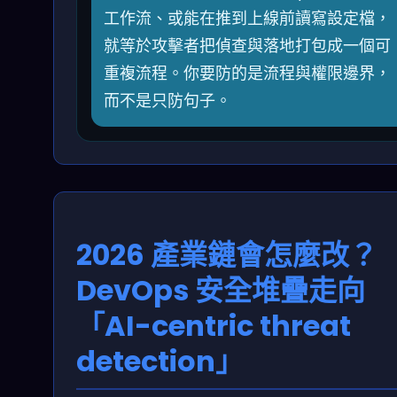
工作流、或能在推到上線前讀寫設定檔，
就等於攻擊者把偵查與落地打包成一個可
重複流程。你要防的是流程與權限邊界，
而不是只防句子。
2026 產業鏈會怎麼改？
DevOps 安全堆疊走向
「AI-centric threat
detection」