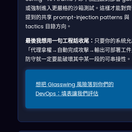
或強制進入更嚴格的沙箱測試。這樣才能對齊
提到的共享 prompt-injection patterns 與
tactics 目錄方向。
最後我想用一句工程話收尾：
只要你的系統允
「代理拿權→自動完成攻擊→輸出可部署工件
防守就一定要能破壞其中某一段的可串接性。
想把 Glasswing 風險落到你們的
DevOps：填表讓我們評估