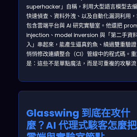
superhacker」自稱，利用大型語言模型去
快速偵查、資料外洩、以及自動化漏洞利用，
包含雲端平台與 AI 研究實驗室。他還把 prom
injection、model inversion 與「第二手資
入」串起來，能產生逼真釣魚、繞過雙重驗證
悄悄修改連續整合（CI）管線中的程式碼。重
是：這些不是單點魔法，而是可重複的攻擊流
Glasswing 到底在攻什
麼？AI 代理式駭客怎麼