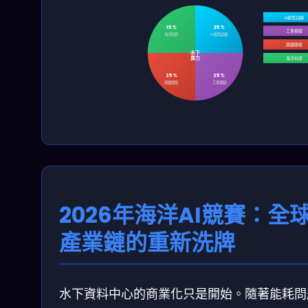
AI模型訓練
15%
35%
工業模擬
海洋科研
AI模型訓練
遊戲開發
水下
算力
海洋科研
25%
25%
遊戲開發
工業模擬
2026年海洋AI競賽：全
產業鏈的重新洗牌
水下資料中心的商業化只是開始。隨著能耗問