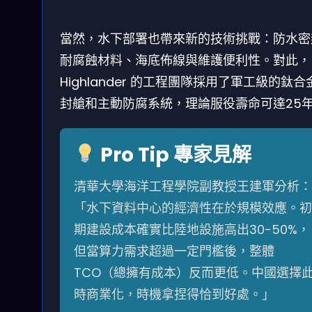
當然，水下部署也帶來新的技術挑戰：防水密
耐腐蝕材料、海底佈線與維護便利性。對此，
Highlander 的工程團隊採用了軍工級的鈦合
封艙和主動防腐系統，理論服役壽命可達25
Pro Tip 專家見解
清華大學海洋工程學院副教授王建軍分析：
「水下資料中心的經濟性在於規模效應。初
期建設成本確實比陸地設施高出30-50%，
但當算力需求超過一定門檻後，整體
TCO（總擁有成本）反而更低。中國選擇
時商業化，時機拿捏得恰到好處。」