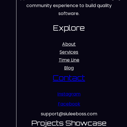
community experience to build quality
software.
Explore
About
Services
Time Line
Blog
Contact
Instagram
Facebook
support@siuleeboss.com
Projects Showcase