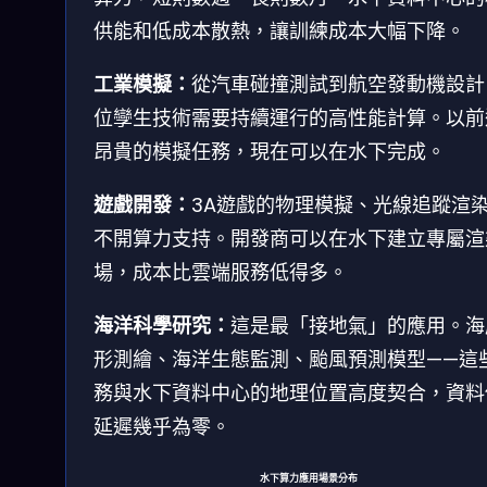
供能和低成本散熱，讓訓練成本大幅下降。
工業模擬：
從汽車碰撞測試到航空發動機設計
位孿生技術需要持續運行的高性能計算。以前
昂貴的模擬任務，現在可以在水下完成。
遊戲開發：
3A遊戲的物理模擬、光線追蹤渲
不開算力支持。開發商可以在水下建立專屬渲
場，成本比雲端服務低得多。
海洋科學研究：
這是最「接地氣」的應用。海
形測繪、海洋生態監測、颱風預測模型——這
務與水下資料中心的地理位置高度契合，資料
延遲幾乎為零。
水下算力應用場景分布