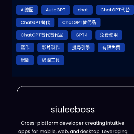
AI繪圖
AutoGPT
chat
ChatGPT代替
ChatGPT替代
ChatGPT替代品
ChatGPT替代替代品
GPT4
免費使用
寫作
影片製作
搜尋引擎
有限免費
繪圖
繪圖工具
siuleeboss
Cross-platform developer creating intuitive
apps for mobile, web, and desktop. Leveraging