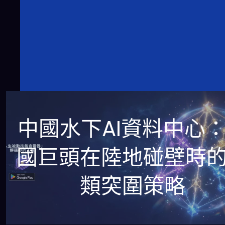
中國水下AI資料中心
國巨頭在陸地碰壁時
類突圍策略