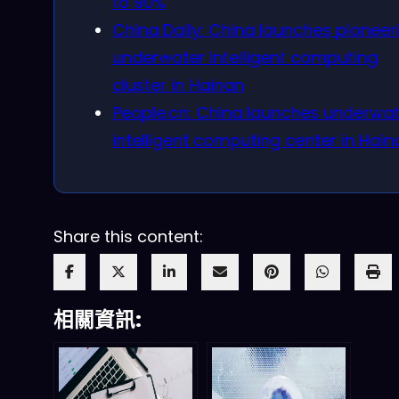
to 90%
China Daily: China launches pioneer
underwater intelligent computing
cluster in Hainan
People.cn: China launches underwa
intelligent computing center in Hain
Share this content:
相關資訊: