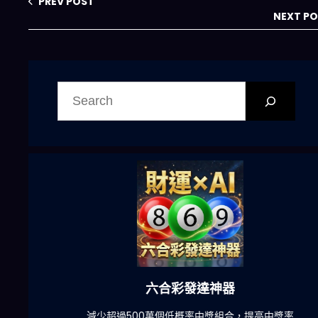
PREV POST
NEXT P
搜
尋
六合彩發達神器
陀)
減少超過500萬個低概率中獎組合，提高中獎率