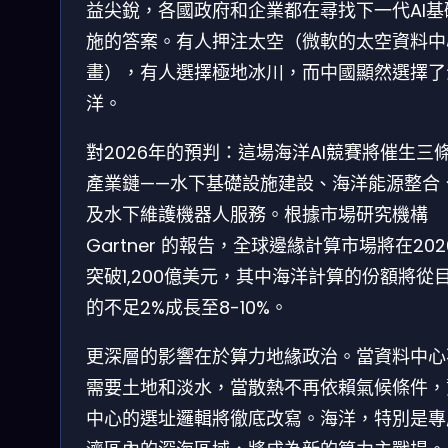
益尖銳，各國政府和企業都在尋找下一代AI基
施的答案。有人押注太空（微軟的太空資料中
畫），有人選擇極地冰川，而中國顯然選擇了
洋。
對2026年的預判：這場海洋AI競賽將催生三
產業鏈——水下基礎設施建設、海洋能源整合
及水下維護機器人服務。根據市場研究機構
Gartner 的報告，全球邊緣計算市場將在202
突破1,200億美元，其中海洋計算的份額將從
的不足2%成長至8-10%。
更深層的影響在於算力地緣政治。當資料中心
需要土地和淡水，當散熱不再依賴氣候條件，
中心的選址邏輯將徹底改寫。海洋，特別是專