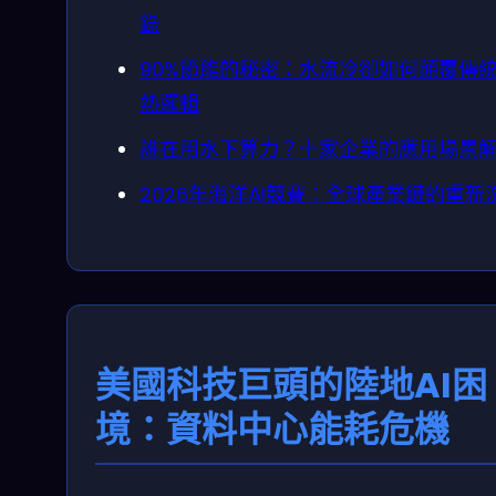
錄
90%節能的秘密：水流冷卻如何顛覆傳
熱邏輯
誰在用水下算力？十家企業的應用場景
2026年海洋AI競賽：全球產業鏈的重新
美國科技巨頭的陸地AI困
境：資料中心能耗危機