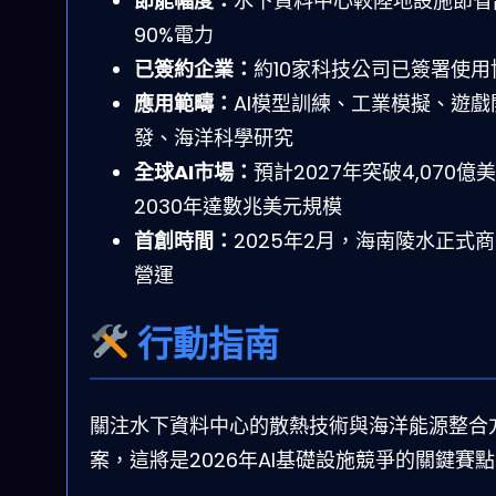
節能幅度：
水下資料中心較陸地設施節省
90%電力
已簽約企業：
約10家科技公司已簽署使用
應用範疇：
AI模型訓練、工業模擬、遊戲
發、海洋科學研究
全球AI市場：
預計2027年突破4,070億
2030年達數兆美元規模
首創時間：
2025年2月，海南陵水正式
營運
行動指南
關注水下資料中心的散熱技術與海洋能源整合
案，這將是2026年AI基礎設施競爭的關鍵賽