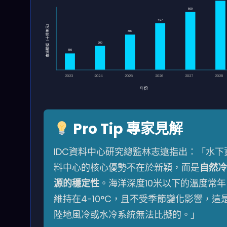
500
407
市場規模（十億美元）
300
200
150
2023
2024
2025
2026
2027
2028
年份
Pro Tip 專家見解
IDC資料中心研究總監林志遠指出：「水下
料中心的核心優勢不在於新穎，而是
自然冷
源的穩定性
。海洋深度10米以下的溫度常年
維持在4-10°C，且不受季節變化影響，這
陸地風冷或水冷系統無法比擬的。」