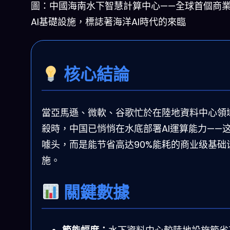
圖：中國海南水下智慧計算中心——全球首個商
AI基礎設施，標誌著海洋AI時代的來臨
核心結論
當亞馬遜、微軟、谷歌忙於在陸地資料中心領
殺時，中国已悄悄在水底部署AI運算能力——
噱头，而是能节省高达90%能耗的商业级基础
施。
關鍵數據