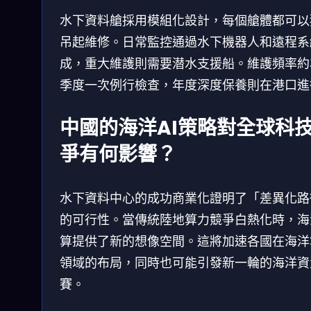
水下資料艙採用模組化設計，每個艙體都可以
吊起維修。日常監控通過水下機器人和遠程系
成，重大維護則需要潜水支援船。維護頻率約
季度一次例行檢查，年度深度保養則在港口進
中國的海洋AI策略對全球科
爭有何影響？
水下資料中心的成功商業化證明了「差異化路
的可行性。當傳統陸地算力競爭白熱化時，海
算提供了新的想像空間。這將加速各國在海洋
領域的布局，同時也可能引發新一輪的海洋資
賽。