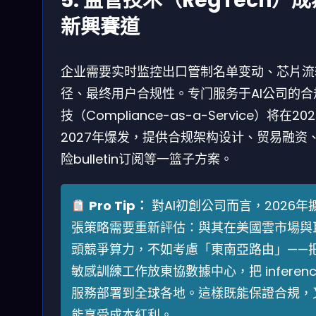
5. 监管技术（RegTech）成
新興賽道
企业需要实时监控出口管制名单变动、芯片流
径、最终用户合规性。专门服务于AI公司的合
技（Compliance-as-a-Service）将在202
2027年爆发，提供合规架构设计、贸易融资
险bulletin订阅等一篮子方案。
Pro Tip：
對AI初創公司而言，2026年
張策略需要重新評估：與其在美國雲市場與
頭競爭算力，不如考慮「東南亞路由」——
敏感訓練工作放東協數據中心，把 inferenc
服務部署到全球各地。這樣既能保證合規，
能享受成本紅利。