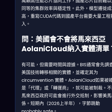
萬顆高性能芯片協同工作，國產芯片目前難以
同等的集群效率與穩定性。此外，模型遷徙成
高，重寫CUDA代碼到國產平台需要大量工程
入。
問：美國會不會將馬來西亞
AolaniCloud納入實體清單
有可能，但需要時間與證據。BIS通常會先調
美国技術轉移相關的實體，並確定其为
circumvention 實體。AolaniCloud如果被
是「代理」或「轉運商」，就可能被制裁。不
馬來西亞政府可能會進行外交抵制，影響美馬
係。短期內（2026上半年），字節跳動
probably safe。