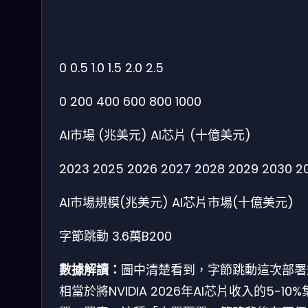
0
0.5
1.0
1.5
2.0
2.5
0
200
400
600
800
1000
AI市場 (兆美元)
AI芯片 (十億美元)
2023
2025
2026
2027
2028
2029
2030
2
AI市場規模(兆美元)
AI芯片市場(十億美元)
字節跳動 3.6萬B200
數據解讀：
圖中清楚看到，字節跳動這次部署
相當於將NVIDIA 2026年AI芯片收入的5-10