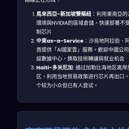
馬來西亞-新加坡雙樞紐
：利用東南亞的
環境與NVIDIA的區域倉儲，快速部署不
制芯片
中東as-a-Service
：沙烏地阿拉伯、
酋提供「AI國家雲」服務，歡迎中國公
設數據中心，换取技術轉讓與就业机会
Haiti-多米尼加
: 通过加勒比海地区离岸
区，利用当地贸易政策进行芯片再出口
个较为小众但已有人尝试。