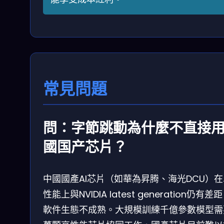
常見問題
問：字節跳動為什麼不直接
國国产芯片？
中國國產AI芯片（如華為昇腾、海光DCU）
性能上與NVIDIA latest generation仍有差
軟件生態不成熟。大規模訓練千億參數模型需