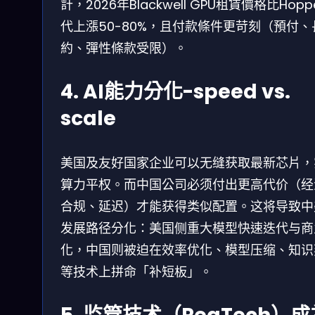
計，2026年Blackwell GPU租賃價格比Hopp
代上漲50-80%，且付款條件更苛刻（預付、
約、彈性條款受限）。
4. AI能力分化-speed vs.
scale
美国及友好国家企业可以无缝获取最新芯片，
算力平权。而中国公司必须付出更高代价（经
合规、延迟）才能获得类似配置。这将导致中美
发展路径分化：美国侧重大模型快速迭代与商
化，中国则被迫在效率优化、模型压缩、知识
等技术上拼命「补短板」。