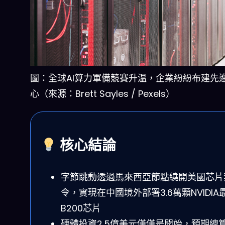
圖：全球AI算力軍備競賽升温，企業紛紛布建先
心（來源：Brett Sayles / Pexels）
核心結論
字節跳動透過馬來西亞節點繞開美國芯片
令，實現在中國境外部署3.6萬顆NVIDIA
B200芯片
硬體投資2.5億美元僅僅是開始，預期總