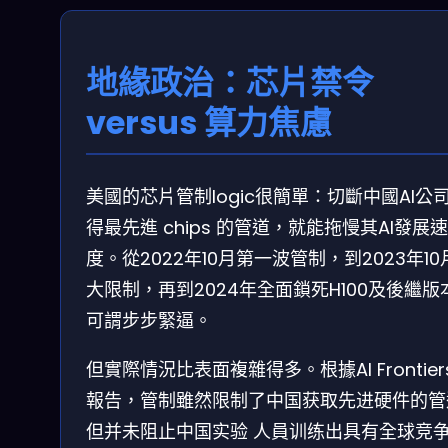
地緣政治：芯片禁令
versus 算力焦慮
美國的芯片管制logic很簡單：切斷中國AI公
得最先進 chips 的管道，就能拖慢其AI發展速
度。從2022年10月第一波管制，到2023年10
大限制，再到2024年全面鎖死H100及後繼版
可謂步步緊逼。
但實際情況比表面複雜得多。根據AI Frontier
報告，管制雖然限制了中国获取先进硬件的管
但并未阻止中国实验 ⼈員训练出具有全球竞