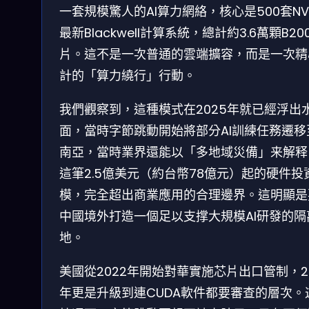
一套規模驚人的AI算力網絡，核心是500套NVI
最新Blackwell計算系統，總計約3.6萬顆B20
片。這不是一次普通的雲端擴容，而是一次精
計的「算力繞行」行動。
我們觀察到，這種模式在2025年就已經浮出
面，當時字節跳動開始將部分AI訓練任務遷移
南亞，當時業界還能以「多地域災備」来解释
這筆2.5億美元（約台幣78億元）起的硬件投
模，完全超出商業應用的合理邊界。這明顯是
中國境外打造一個足以支撑大規模AI研發的隔
地。
美國從2022年開始對華實施芯片出口管制，2
年更是升級到連CUDA軟件都要審查的層次。