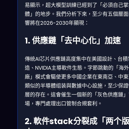
易顯示，超大模型訓練已經到了「必須自己掌
體」的地步。我們分析下來，至少有五個層面
響將在2026-2030年顯現：
1. 供應鏈「去中心化」加速
傳統AI芯片供應鏈高度集中在美國設計、台積
造、NVIDIA主導軟件生態。字節跳動的「海
廠」模式會驅使更多中國企業在東南亞、中東
類似的半導體组装與數據中心設施，至少保證
層的存在。這會催生一個新的「灰色供應鏈」
場，專門處理出口管制合規套利。
2. 軟件stack分裂成「两个