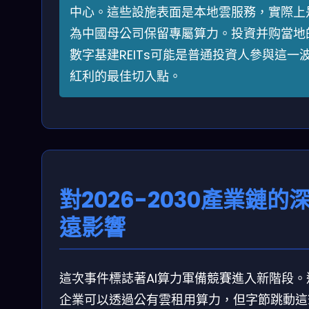
中心。這些設施表面是本地雲服務，實際上
為中國母公司保留專屬算力。投資并购當地
數字基建REITs可能是普通投資人參與這一
紅利的最佳切入點。
對2026-2030產業鏈的
遠影響
這次事件標誌著AI算力軍備競賽進入新階段。
企業可以透過公有雲租用算力，但字節跳動這