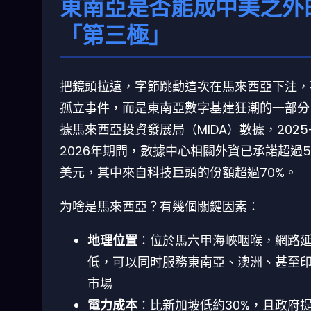
東南亞是否能成中美之外
「第三極」
把鏡頭拉遠，字節跳動這次在馬來西亞下注，
孤立事件，而是東南亞數字基建狂潮的一部分
據馬來西亞投資發展局（MIDA）數據，2025
2026年期間，數據中心相關外資已承諾超過5
美元，其中來自科技巨頭的份額超過70%。
为啥是馬來西亞？有幾個關鍵因素：
地理位置
：位於馬六甲海峽咽喉，網路
低，可以同时服務東南亞、澳洲、甚至
市場
電力成本
：比新加坡低約30%，且政府