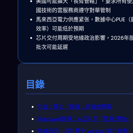
美國可能擴大「長臂管轄」，要求所有使
國技術的雲服務商遵守對華管制
馬來西亞電力供應紧张，數據中心PUE（
效率）可能低於預期
芯片交付周期受地緣政治影響，2026年
批次可能延遲
目錄
引言：算力「偷渡」背後的博弈
Blackwell架構：AI芯片的「性能怪物」
地緣政治：芯片禁令 versus 算力焦慮