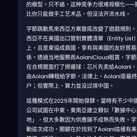
的模型。只不過，这种竞争力很难规模化——
比你只能做手工艺术品，但没法开流水线。
字節跳動馬來西亞方案徹底改變了遊戲規則。
西亞不在美國出口管制實體清單（Entity List
上，且是東協成員國，享有與美國的友好貿易
係。透過当地服務商AolaniCloud租賃，字
在合規層面打了擦邊球：芯片先卖给Aolani
由Aolani轉租給字節。法律上，Aolani是最
户；但實際上，算力並没过境中国。
這種模式在2025年開始發酵。當時有不少中國
公司試圖在中東、東南亞建立類似「數據中心
地」，但大多數因为供應鏈不成熟而失敗。字
動這次成功，關鍵在於找到了Aolani這樣有