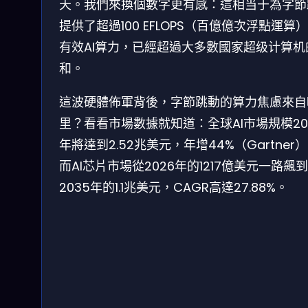
天。我們來換個數字更有感：這相当于為字節
提供了超過100 EFLOPS（百億億次浮點運算
有效AI算力，已經超過大多數國家超级计算机
和。
這波硬體佈軍背後，字節跳動的算力焦慮來自
里？看看市場數據就知道：全球AI市場規模20
年將達到2.52兆美元，年增44%（Gartner
而AI芯片市場從2026年的1217億美元一路飆到
2035年的1.1兆美元，CAGR高達27.88%。