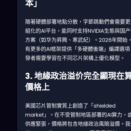
本」
隨著硬體部署地點分散，字節跳動們會需要更
組化的AI平台，能同时支持NVIDIA生態與国
方案（如华为昇腾、寒武紀）。2026年開始
有更多的AI框架提供「多硬體後端」編譯選項
發者需要學習在不同芯片架構上優化模型。
3. 地緣政治溢价完全顯現在
價格上
美國芯片管制實質上創造了「shielded
market」。在不受管制地區部署的AI算力，
供應緊張，價格將包含地緣政治風險溢價。我