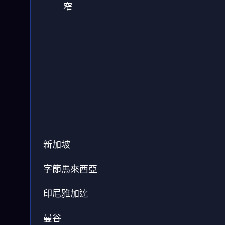
窄
新加坡
字節馬來西亞
印尼雅加達
曼谷