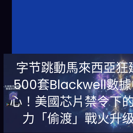
字节跳動馬來西亞狂
500套Blackwell數
心！美國芯片禁令下
力「偷渡」戰火升