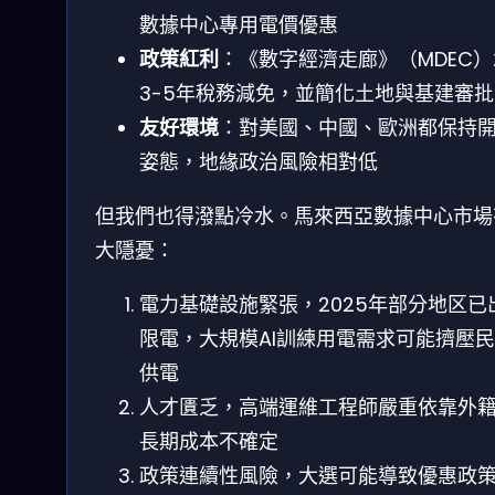
數據中心專用電價優惠
政策紅利
：《數字經濟走廊》（MDEC
3-5年稅務減免，並簡化土地與基建審批
友好環境
：對美國、中國、歐洲都保持
姿態，地緣政治風險相對低
但我們也得潑點冷水。馬來西亞數據中心市場
大隱憂：
電力基礎設施緊張，2025年部分地区已
限電，大規模AI訓練用電需求可能擠壓
供電
人才匱乏，高端運維工程師嚴重依靠外
長期成本不確定
政策連續性風險，大選可能導致優惠政