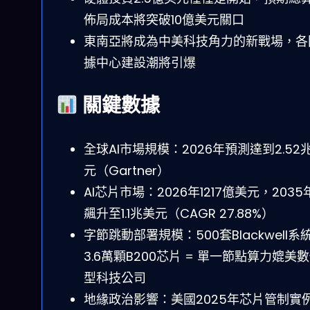
佈局成本將突破10億美元關口
東南亞將成為中美科技角力的新戰場，各
據中心建設潮將引爆
關鍵數據
全球AI市場規模：2026年預測達到2.52
元（Gartner）
AI芯片市場：2026年1217億美元，2035
飆升至1.1兆美元（CAGR 27.88%）
字節跳動部署規模：500套Blackwell系統
3.6萬顆B200芯片 = 單一節點算力媲美
型科技公司
地緣政治影響：美國2025年芯片管制實