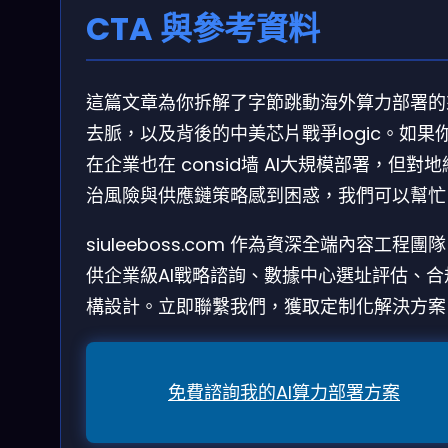
CTA 與參考資料
這篇文章為你拆解了字節跳動海外算力部署的
去脈，以及背後的中美芯片戰爭logic。如果
在企業也在 consid墙 AI大規模部署，但對
治風險與供應鏈策略感到困惑，我們可以幫忙
siuleeboss.com 作為資深全端內容工程團
供企業級AI戰略諮詢、數據中心選址評估、合
構設計。立即聯繫我們，獲取定制化解決方案
免費諮詢我的AI算力部署方案