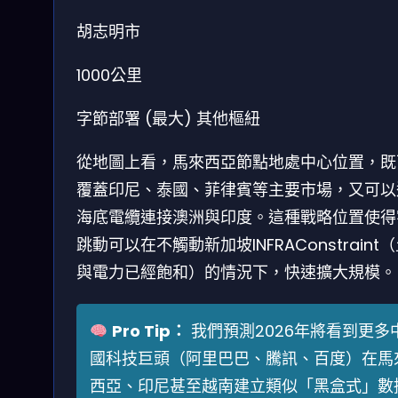
胡志明市
1000公里
字節部署 (最大)
其他樞紐
從地圖上看，馬來西亞節點地處中心位置，既
覆蓋印尼、泰國、菲律賓等主要市場，又可以
海底電纜連接澳洲與印度。這種戰略位置使得
跳動可以在不觸動新加坡INFRAConstraint
與電力已經飽和）的情況下，快速擴大規模。
Pro Tip：
我們預測2026年將看到更多
國科技巨頭（阿里巴巴、騰訊、百度）在馬
西亞、印尼甚至越南建立類似「黑盒式」數