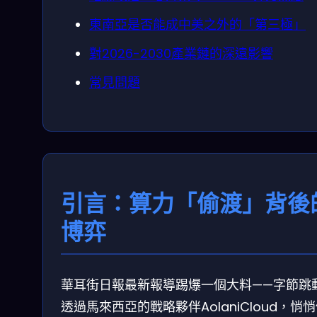
東南亞是否能成中美之外的「第三極」
對2026-2030產業鏈的深遠影響
常見問題
引言：算力「偷渡」背後
博弈
華耳街日報最新報導踢爆一個大料——字節跳
透過馬來西亞的戰略夥伴AolaniCloud，悄