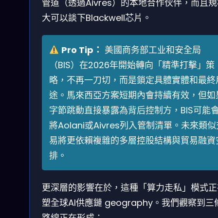
管道（透過Aivres）的本地合作伙伴，而且
大可以談下Blackwell芯片。
Pro Tip：
美國商务部工业和安全局
（BIS）在2026年開始轉向「精準打擊」策
略，不再一刀切，而是鎖定具體實體和最終
途。馬來西亞方案短期內會持續有效，但如
字節跳動直接暴露為背后控制方，BIS可能
將Aolani或Aivres列入管制清單。未來類
易將更依賴複雜的多層控股結構與貿易融資
排。
更深層的影響在於，這種「算力走私」模式正
塑全球AI供應鏈 geography。我們觀察到三
路線正在形成：