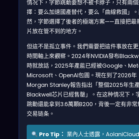
情况下，字節跳動要想不被卡脖子，只有兩個
擇：要么加速國產替代，要么「曲線救國」。
然，字節選擇了後者的極端方案——直接把最
片放在管不到的地方。
但這不是孤立事件。我們需要把這件事放在更
時間軸上來觀察。2024年NVIDIA發布Blackwe
時就放話，2025年產能已經被Google、Met
Microsoft、OpenAI包圓。現在到了2026年
Morgan Stanley報告指出「整個2025年生
Blackwell芯片已經售罄」。在这种情况下，
跳動還能拿到3.6萬顆B200，背後一定有非常
交易链条。
Pro Tip：
業內人士透露，AolaniClou