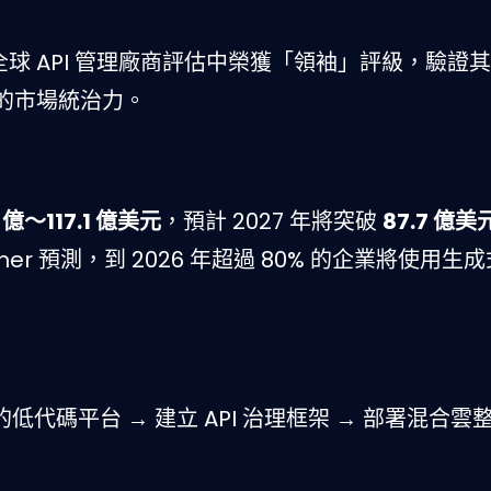
Scape 全球 API 管理廠商評估中榮獲「領袖」評級，驗
中的市場統治力。
2 億〜117.1 億美元
，預計 2027 年將突破
87.7 億美
tner 預測，到 2026 年超過 80% 的企業將使用生成式
的低代碼平台 → 建立 API 治理框架 → 部署混合