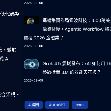
2026-08-08
證其低代碼整
螞蟻集團佈局靈波科技：1500萬美
融資背後，Agentic Workflow 
顛覆 2026 金融業？
2026-08-08
元
，並於
 AI
Grok 4.5 震撼發布：xAI 如何用 1.
參數撕開 LLM 的效能天花板？
2026-08-08
雲整合架構。
AI繪圖
AutoGPT
chat