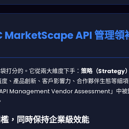
C MarketScape API 管理
不是拍腦袋打分的。它從兩大維度下手：
策略（Strategy
蓋度、產品創新、客戶影響力、合作夥伴生態等細項
 API Management Vendor Assessment」
。
門檻，同時保持企業級效能