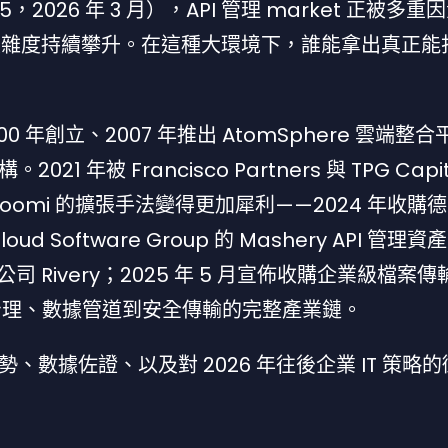
5，2026 年 3 月），API 管理 market 正被多
的複雜度持續攀升。在這種大環境下，誰能拿出真正能
0 年創立、2007 年推出 AtomSphere 雲端整
被 Francisco Partners 與 TPG Capita
購後，Boomi 的擴張手法變得更加犀利——2024 年收購
oud Software Group 的 Mashery API 管理資
公司 Rivery；2025 年 5 月宣佈收購企業級檔案
I 治理、數據管道到安全傳輸的完整產業鏈。
數據佐證、以及對 2026 年往後企業 IT 策略