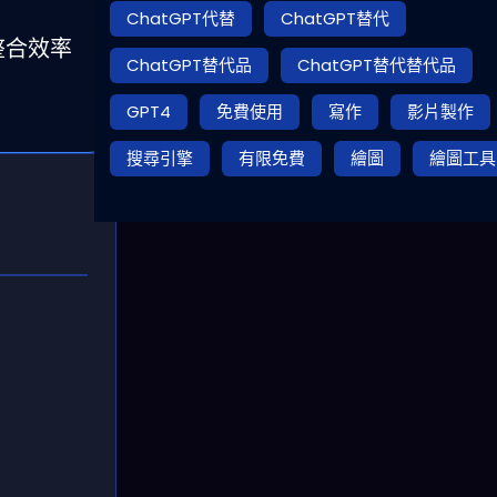
ChatGPT代替
ChatGPT替代
整合效率
ChatGPT替代品
ChatGPT替代替代品
GPT4
免費使用
寫作
影片製作
搜尋引擎
有限免費
繪圖
繪圖工具