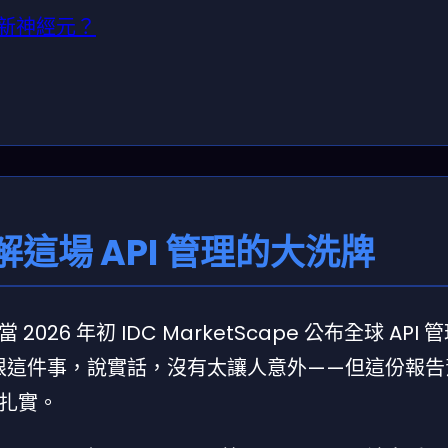
的新神經元？
這場 API 管理的大洗牌
6 年初 IDC MarketScape 公布全球 API 
象限這件事，說實話，沒有太讓人意外——但這份報
扎實。