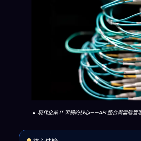
▲ 現代企業 IT 架構的核心——API 整合與雲