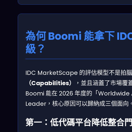
為何 Boomi 能拿下 ID
級？
IDC MarketScape 的評估模型
（Capabilities）
，並且涵蓋了市場覆
Boomi 能在 2026 年度的「Worldwide
Leader，核心原因可以歸納成三個面向
第一：低代碼平台降低整合