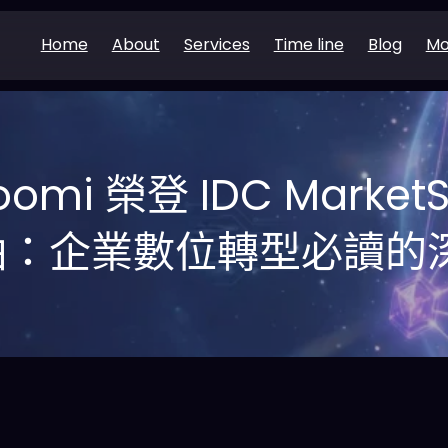
Home
About
Services
Time line
Blog
Mo
oomi 榮登 IDC MarketS
袖：企業數位轉型必讀的