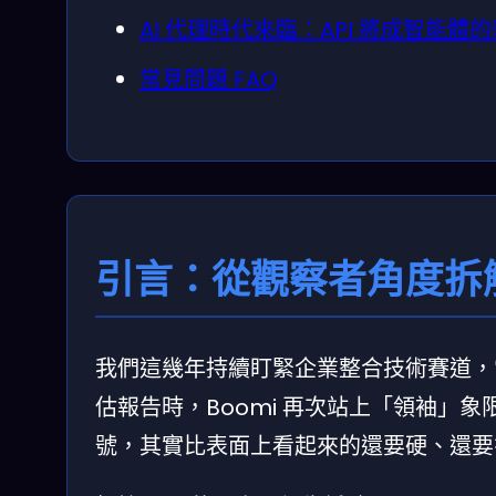
AI 代理時代來臨：API 將成智能體
常見問題 FAQ
引言：從觀察者角度拆解
我們這幾年持續盯緊企業整合技術賽道，當 202
估報告時，Boomi 再次站上「領袖」
號，其實比表面上看起來的還要硬、還要