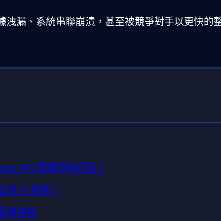
致數據洩漏、系統串聯崩潰，甚至被競爭對手以更快的
Scape API 管理領袖評級？
業 IT 架構？
模暴增預報