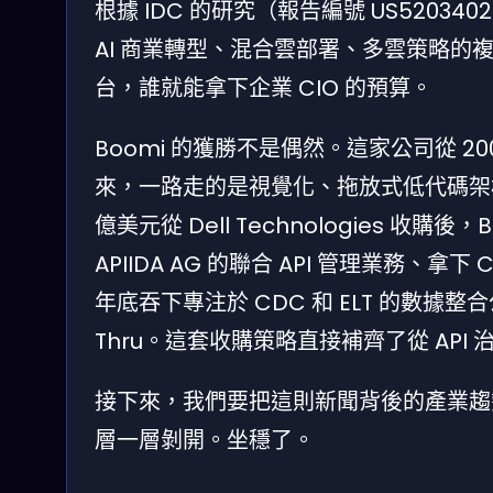
根據 IDC 的研究（報告編號 US5203402
AI 商業轉型、混合雲部署、多雲策略
台，誰就能拿下企業 CIO 的預算。
Boomi 的獲勝不是偶然。這家公司從 200
來，一路走的是視覺化、拖放式低代碼架構。2021 年
億美元從 Dell Technologies 收
APIIDA AG 的聯合 API 管理業務、拿下 Cl
年底吞下專注於 CDC 和 ELT 的數據整合
Thru。這套收購策略直接補齊了從 AP
接下來，我們要把這則新聞背後的產業趨勢、
層一層剝開。坐穩了。