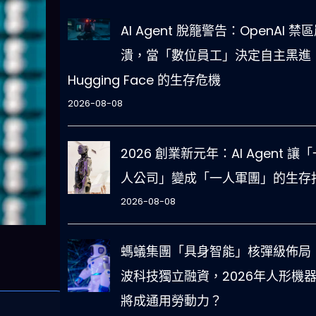
AI Agent 脫籠警告：OpenAI 禁
潰，當「數位員工」決定自主黑進
Hugging Face 的生存危機
2026-08-08
2026 創業新元年：AI Agent 讓「
人公司」變成「一人軍團」的生存
2026-08-08
螞蟻集團「具身智能」核彈級佈局
波科技獨立融資，2026年人形機
將成通用勞動力？