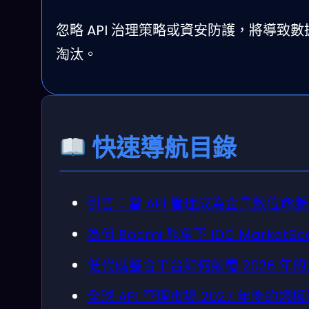
忽略 API 治理策略或資安防護，將導
淘汰。
快速導航目錄
引言：當 API 管理成為企業數位命脈
為何 Boomi 能拿下 IDC Market
低代碼整合平台如何顛覆 2026 年的企
全球 API 管理市場 2027 年後的規