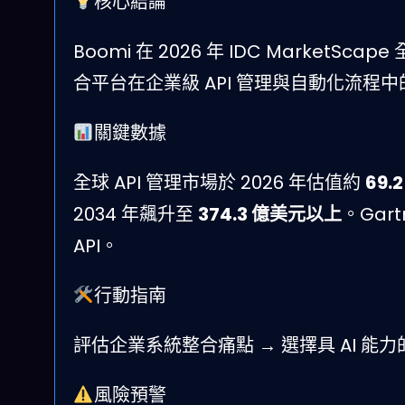
核心結論
Boomi 在 2026 年 IDC Market
合平台在企業級 API 管理與自動化流程
關鍵數據
全球 API 管理市場於 2026 年估值約
69.
2034 年飆升至
374.3 億美元以上
。Gar
API。
行動指南
評估企業系統整合痛點 → 選擇具 AI 能力
風險預警