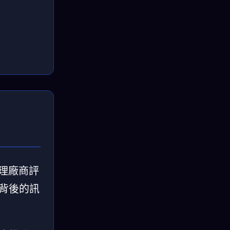
管理廠商評
告背後的訊