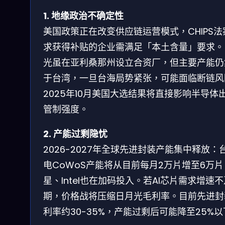
1. 地缘政治不确定性
美国政策正在改变供应链运营模式，CHIPS法
求获得补贴的企业需满足「本土含量」要求。
光虽在亚利桑那州设立合资厂，但主要产能仍
于台湾，一旦台海局势紧张，可能面临断链风
2025年10月美国大选结果将直接影响半导体
管制强度。
2. 产能过剩隐忧
2026-2027年全球先进封装产能集中释放：
电CoWoS产能将从目前每月2万片增至6万
星、Intel也在加码投入。若AI芯片需求增速
期，价格战将压缩日月光毛利率。目前先进封
利率约30-35%，产能过剩后可能降至25%