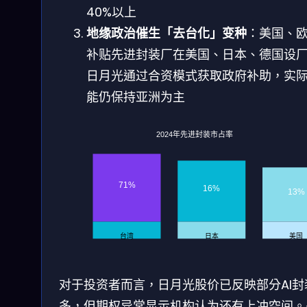
40%以上
地缘政治催生「去台化」变种
：美国、
补贴先进封装厂在美国、日本、德国设
日月光通过合资模式获取政府补助，实
能仍保持亚洲为主
2024年先进封装市占率
71%
16%
13%
台湾
日本
美国
对于投资者而言，日月光股价已反映部分AI封
多，但期权异常显示机构认为还有上冲空间。