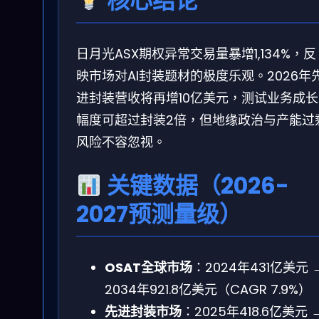
核心结论
日月光ASX期权异常交易量暴增1,134%，反
映市场对AI封装题材的极度乐观。2026年
进封装营收将再增10亿美元，测试业务成长
幅度可超过封装2倍，但地缘政治与产能过
风险不容忽视。
关键数据（2026-
2027预测量级）
OSAT全球市场
：2024年431亿美元 
2034年921.8亿美元（CAGR 7.9%）
先进封装市场
：2025年418.6亿美元 