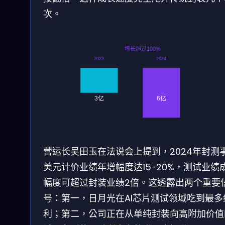
次。
增长超过100%
2023
2024
3亿
6亿
营运长吴田玉在法说会上提到，2024年封测
美元计价业绩年增幅度达15-20%，测试业绩
幅度可超过封装业绩2倍。这透露出两个重要
号：第一，日月光在AI芯片测试领域吃到最多
利；第二，公司正在从单纯封装向高附加价值