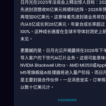
日月光在2025年法说会上释出惊人目标：20
先进封测营收16亿美元将顺利达阵，2026年
再增加10亿美元。这意味着先进封装业务将在
内从6亿成长到26亿美元，年复合成长率超过
100%。这种成长速度在全球半导体封测史上
未见。
更震撼的是，日月光公开揭露将在2026年下
导入客户的下世代AI芯片业务。这很可能意味
NVIDIA Blackwell Ultra、AMD MI350或App
M5等旗舰级AI处理器将进入量产阶段，而日
是主要封装合作伙伴。一旦消息坐实，订单规
以数十亿美元计。
先进封测营收预测