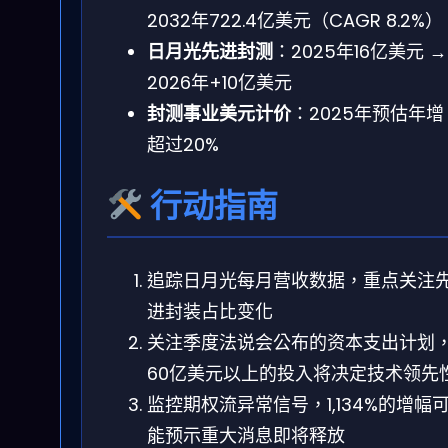
2032年722.4亿美元（CAGR 8.2%）
日月光先进封测
：2025年16亿美元 →
2026年+10亿美元
封测事业美元计价
：2025年预估年增
超过20%
行动指南
追踪日月光每月营收数据，重点关注
进封装占比变化
关注季度法说会公布的资本支出计划
60亿美元以上的投入将决定技术领先
监控期权流异常信号，1,134%的增幅
能预示重大消息即将释放