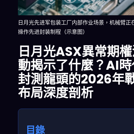
日月光先进军包装工厂内部作业场景，机械臂正
操作先进封装制程（示意图）
日月光ASX異常期權
動揭示了什麼？AI時
封測龍頭的2026年
布局深度剖析
目錄