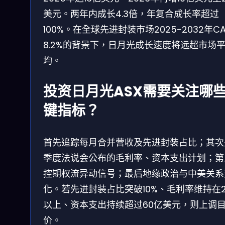
美元。两年内成长4.3倍，年复合成长率超过
100%。在全球先进封装市场2025-2032年C
8.2%的背景下，日月光成长速度将远超市场
均。
投资日月光ASX需要关注哪
键指标？
首先追踪每月合并营收及先进封装占比；其次
季度法说会公布的毛利率、资本支出计划；第
控期权流异动信号；最后地缘政治与中美关系
化。若先进封装占比突破10%、毛利率维持在2
以上、资本支出持续超过60亿美元，则上调
价。