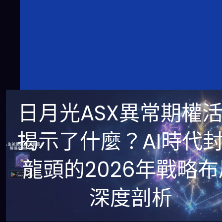
日月光ASX異常期權
揭示了什麼？AI時代
龍頭的2026年戰略布
深度剖析