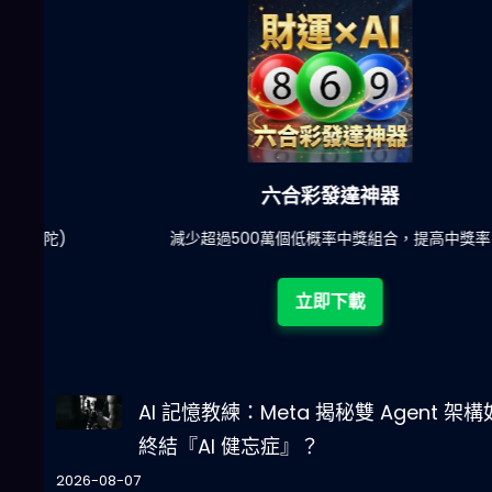
六合彩發達神器
陀)
減少超過500萬個低概率中獎組合，提高中獎率
立即下載
AI 記憶教練：Meta 揭秘雙 Agent 架
終結『AI 健忘症』？
2026-08-07