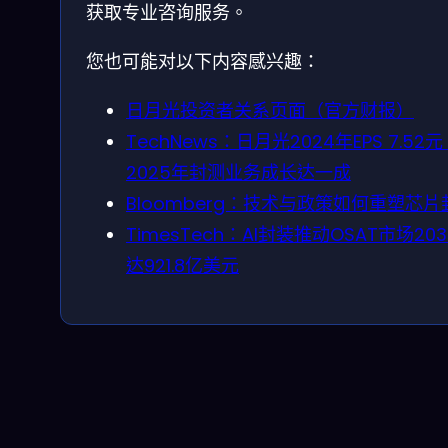
获取专业咨询服务。
您也可能对以下内容感兴趣：
日月光投资者关系页面（官方财报）
TechNews：日月光2024年EPS 7.52
2025年封测业务成长达一成
Bloomberg：技术与政策如何重塑芯片
TimesTech：AI封装推动OSAT市场20
达921.8亿美元