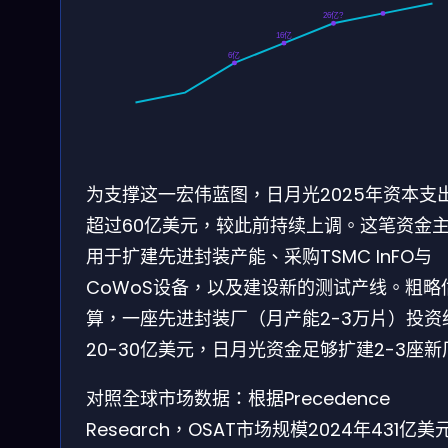
26亿?
16亿
6亿
为支撑这一宏伟蓝图，日月光2025年资本支
超过60亿美元，较此前持续上调。这笔资金
用于扩建先进封装产能、采购TSMC InFO与
CoWoS设备，以及建设新的测试产线。粗略
算，一座先进封装厂（月产能2-3万片）投资
20-30亿美元，日月光资金足够扩建2-3座新
对照全球市场数据：根据Precedence
Research，OSAT市场规模2024年431亿美