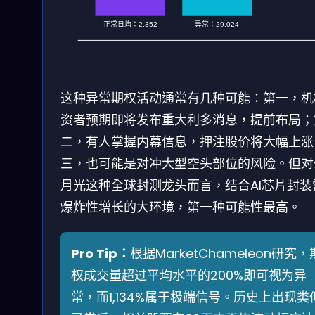
正常日均：2,352
异常：29,024
这种异常期权活动通常有几种可能：第一，机
资者预期即将发布重大利多消息，提前布局；
二，有人掌握内幕信息，押注股价将大幅上涨
三，也可能是对冲大型空头部位的风险。但对
月光这种全球封测龙头而言，结合AI芯片封装
爆炸性增长的大环境，第一种可能性最高。
Pro Tip：
根据MarketChameleon研究，
权成交量超过平均水平的200%即可视为异
常，而1,134%属于极端信号。历史上出现类