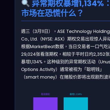
异常期权暴增1,134%
市场在恐慌什么？
週三（3月11日），ASE Technology Holding
Co., Ltd.（NYSE: ASX）期权交易出现惊人异
根据MarketBeat数据，当日交易者一口气吃
29,024张看涨期权，相较于平时日均2,352
暴增1,134%。这种级别的异常期权活动（Unus
Options Activity）通常被视为「聪明钱」
（smart money）在赌股价即将出现剧烈波
看涨期权
暴增1,134%