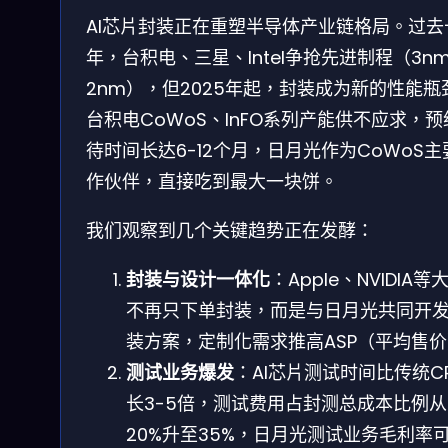
AI芯片封装正在重塑半导体产业链格局。过去
年，台积电、三星、Intel争抢先进制程（3n
2nm），但2025年起，封装成为新的性能瓶
台积电CoWoS、InFO系列产能供不应求，预
待时间长达6-12个月，日月光作为CoWoS主
作伙伴，直接吃到最大一块饼。
我们观察到几个关键趋势正在发酵：
封装与设计一体化
：Apple、NVIDIA等
不再只下单封装，而是与日月光共同开
装方案，定制化需求推高ASP（平均售
测试业务爆发
：AI芯片测试时间比传统C
长3-5倍，测试费用占封测总成本比例从
20%升至35%，日月光测试业务毛利率