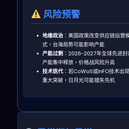
风险预警
地缘政治
：美国政策改变供应链运营
式，台海局势可能影响产能
产能过剩
：2026-2027年全球先进封
产能集中释放，价格战风险升高
技术迭代
：若CoWoS或InFO技术出
重大突破，日月光可能错失先机