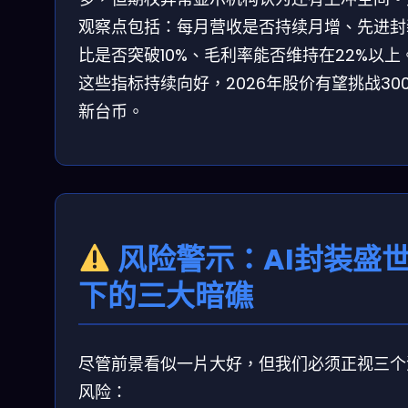
观察点包括：每月营收是否持续月增、先进封
比是否突破10%、毛利率能否维持在22%以上
这些指标持续向好，2026年股价有望挑战30
新台币。
风险警示：AI封装盛
下的三大暗礁
尽管前景看似一片大好，但我们必须正视三个
风险：