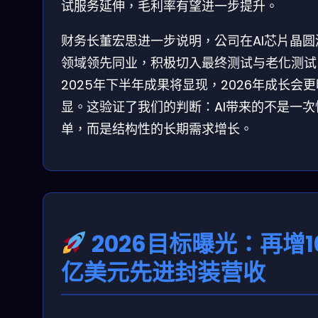
试服务延伸，毛利率有望进一步提升。
财务长董宏思进一步说明，公司在AI芯片晶圆
领域领先同业，积极切入最终测试与老化测试
2025年下半年成果将显现，2026年成长会更
显。这验证了我们的判断：AI带来的不是一次
单，而是结构性的长期需求增长。
2026目标曝光：再增1
亿美元先进封装营收