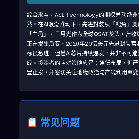
综合来看，ASE Technology的期权异动绝
然。在AI浪潮推动下，先进封装从「配角」变
「主角」，日月光作为全球OSAT龙头，营收
正在发生质变。2026年26亿美元先进封装营
标虽激进，但若AI芯片持续爆发，并非不可能
成。投资者的应对策略应是：逢低布局，但严
置止损，并密切关注地缘政治与产能利用率变
常见问题