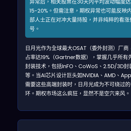
异常后，相关股票在30天内平均波动幅度达
15-20%。但需注意，期权异常也可能反映
部人士正在对冲大量持股，并非纯粹的看涨
号。
日月光作为全球最大OSAT（委外封测）厂商
占率达19%（Gartner数据），掌握几乎所有
封装技术，包括InFO、CoWoS、2.5D/3D封
等。当AI芯片设计巨头如NVIDIA、AMD、App
需要这些高端封装时，日月光成为不可绕过的
环。期权市场这么疯狂，显然不是空穴来风。