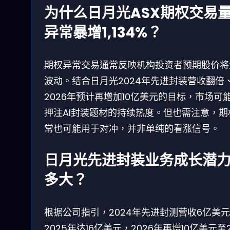
为什么日月光ASX期权交易
异常暴增1,134%？
期权异常交易通常反映机构投资者预期股价将
波动。结合日月光2024年先进封装营收翻倍
2026年预计再增加10亿美元的目标，市场可
押注AI封装题材的持续热度。但也需注意，期
常也可能用于对冲，并非单纯的看涨信号。
日月光先进封装业务成长潜
多大？
根据公司指引，2024年先进封测营收6亿美
2025年达16亿美元，2026年再增10亿美元至