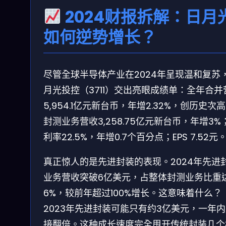
2024财报拆解：日月
如何逆势增长？
尽管全球半导体产业在2024年呈现温和复苏
月光投控（3711）交出亮眼成绩单：全年合并
5,954.1亿元新台币，年增2.32%，创历史次
封测业务营收3,258.75亿元新台币，年增3%
利率22.5%，年增0.7个百分点；EPS 7.52元
真正惊人的是先进封装的表现。2024年先进
业务营收突破6亿美元，占整体封测业务比重
6%，较前年超过100%增长。这意味着什么？
2023年先进封装可能只有约3亿美元，一年
接翻倍。这种成长速度完全甩开传统封装几个