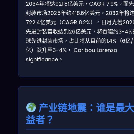
2034年将达921.8亿美元，CAGR 7.9%。而
封装市场2025年约418.6亿美元，2032年将
722.4亿美元（CAGR 8.2%）。日月光若202
先进封装营收达到26亿美元，将吞噬约3-4%
球先进封装市场，占比将从目前的1.4%（6亿/4
亿）跃升至3-4%， Caribou Lorenzo
significance。
产业链地震：谁是最
益者？