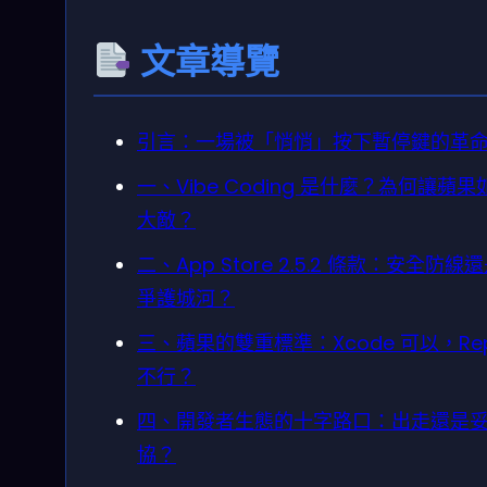
文章導覽
引言：一場被「悄悄」按下暫停鍵的革
一、Vibe Coding 是什麼？為何讓蘋果
大敵？
二、App Store 2.5.2 條款：安全防線
爭護城河？
三、蘋果的雙重標準：Xcode 可以，Repl
不行？
四、開發者生態的十字路口：出走還是
協？