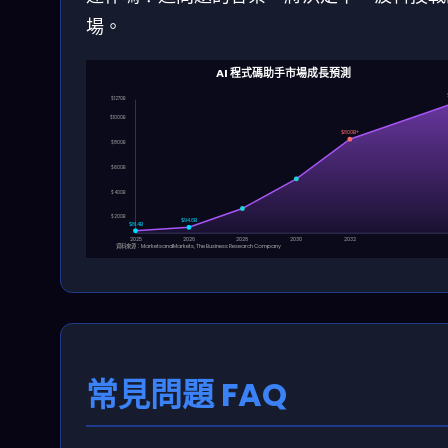
場。
AI 程式碼助手市場成長預測
$1270B
$1000B
$800B+
$800B
$600B
$400B
$200B
$94.6B
$81.4B
2025
2026
2028
2030
2032
資料來源：MarketsandMarkets, The Business Research Company
常見問題 FAQ