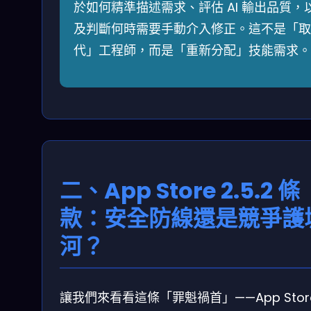
於如何精準描述需求、評估 AI 輸出品質，
及判斷何時需要手動介入修正。這不是「取
代」工程師，而是「重新分配」技能需求。
二、App Store 2.5.2 條
款：安全防線還是競爭護
河？
讓我們來看看這條「罪魁禍首」——App Stor