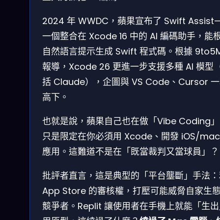
2024 年 WWDC，蘋果宣布了 Swift Assist
一個整合在 Xcode 16 中的 AI 編碼助手，能
自然語言提示生成 Swift 程式碼。根據 9to5
報導，Xcode 26 更進一步支援多種 AI 模型
括 Claude），企圖與 VS Code、Cursor 
高下。
也就是說，蘋果自己也在做「Vibe Coding
只是限定在你必須用 Xcode、開發 iOS/mac
應用。這難道不是在「既當裁判又當球員」？
批評者直言，這是典型的「平台壟斷」手法：
App Store 的審核權，打壓可能威脅自家生
競爭者。Replit 讓使用者在手機上就能「生