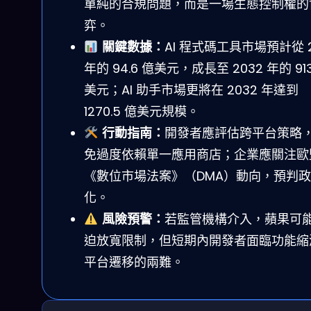
單純的合規問題，而是一場生態控制權的
弈。
關鍵數據：
AI 程式碼工具市場預計從 2
年的 94.6 億美元，成長至 2032 年的 91
美元；AI 助手市場更將在 2032 年達到
1270.5 億美元規模。
行動指南：
開發者應評估跨平台策略
免過度依賴單一應用商店；企業應關注歐
《數位市場法案》（DMA）動向，預判
化。
風險預警：
若監管機構介入，蘋果可
迫放寬限制，但短期內開發者面臨功能縮
平台遷移的兩難。