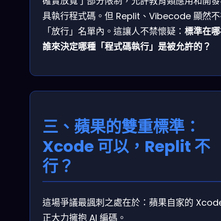
確實放寬了部分限制，允許教育類應用和開發
具執行程式碼。但 Replit、Vibecode 顯然
「放行」名單內。這讓人不禁懷疑：
標準在哪
誰來決定哪種「程式碼執行」是被允許的？
三、蘋果的雙重標準：
Xcode 可以，Replit 不
行？
這場爭議最諷刺之處在於：蘋果自家的 Xcod
正大力擁抱 AI 編碼。