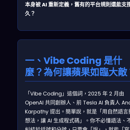
本身被 AI 重新定義，舊有的平台規則還能支
久？
一、Vibe Coding 是什
麼？為何讓蘋果如臨大敵
「Vibe Coding」這個詞，2025 年 2 月由
OpenAI 共同創辦人、前 Tesla AI 負責人 And
Karpathy 提出。簡單說，就是「用自然語言
想法，讓 AI 生成程式碼」。你不必懂語法、
糾結於括號和分號，只要會「說」，就能「寫