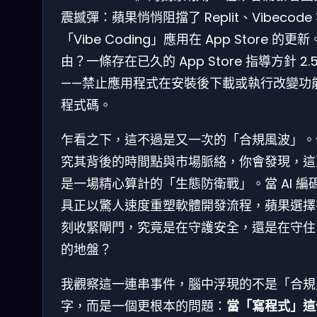
震撼彈：蘋果悄悄阻擋了 Replit、Vibecode
「Vibe Coding」應用在 App Store 的更
由？一條存在已久的 App Store 指導方針 2.5
——禁止應用程式在安裝後下載或執行改變功
程式碼。
乍看之下，這不過是又一次的「合規風波」。
究其背後的時間點與市場脈絡，你會發現，這
是一場精心算計的「生態防衛戰」。當 AI 編
具正以驚人速度重塑軟體開發流程，蘋果選擇
刻收緊閘門，究竟是在守護安全，還是在守住
的地盤？
我觀察這一連串事件，腦中浮現的不是「合規
字，而是一個更根本的問題：
當「寫程式」這