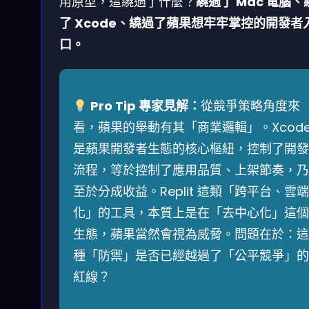
用原型，這繞過了什麼？
繞過了 Mac 電腦、
了 Xcode、繞過了蘋果想牢牢掌控的開發者
口。
Pro Tip 專家見解：
從競爭策略角度來
看，蘋果的舉動有其「商業邏輯」。Xcod
是蘋果開發者生態的核心樞紐，控制了開發
流程，等於控制了應用品質、上架節奏，乃
至於分成收益。Replit 這類「跨平台、雲端
化」的工具，本質上是在「去中心化」這個
生態，蘋果當然會視為威脅。問題在於：這
種「防禦」是否已經越過了「公平競爭」的
紅線？