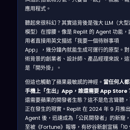
應用程式。
聽起來很科幻？其實這背後是強大 LLM（大型
模型）在撐腰。像是 Replit 的 Agent 功能
用者直接用英文描述「我要一個待辦事項
App」，幾分鐘內就能生成可運行的原型。對
術背景的創業者、設計師、產品經理來說，這
是「開外掛」。
但這也觸動了蘋果最敏感的神經。
當任何人都
手機上「生出」App，誰還需要 App Store
還需要蘋果的開發者生態？這不是危言聳聽，
正在發生的現實。Replit 在 2024 年 9 月推
Agent 後，迅速成為「公民開發者」的新寵
至被《Fortune》報導，有矽谷新創宣稱「10