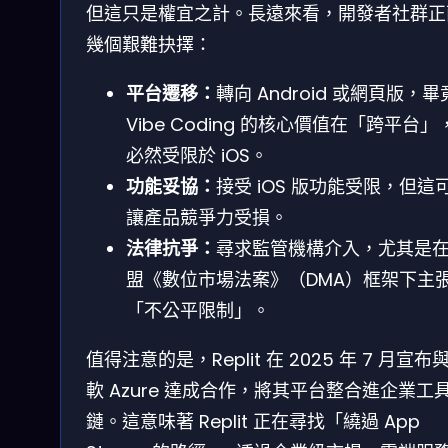
但這只是權宜之計。長遠來看，開發者社群正
幾個艱難抉擇：
平台遷移：
轉向 Android 或網頁版，畢
Vibe Coding 的核心價值在「跨平台」
必然受限於 iOS。
功能妥協：
接受 iOS 版功能受限，但這
讓產品競爭力受損。
法律抗爭：
尋求監管機構介入，尤其是
盟《數位市場法案》（DMA）框架下主
「不公平限制」。
值得注意的是，Replit 在 2025 年 7 月宣布
軟 Azure 達成合作，將其平台整合進企業工
鏈。這意味著 Replit 正在尋找「繞過 App