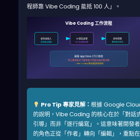
程師靠 Vibe Coding 能抵 100 人」。
Vibe Coding 工作流程
使用者輸入
AI 模型處理
即時預覽
自然語言描述
LLM 生成程式碼
應用程式原型
蘋果 App Store 2.5.2 條款
禁止應用程式下載或執行改變功能的程式碼
→ Vibe Coding 應用面臨更新限制
Pro Tip 專家見解：
根據 Google Clou
的說明，Vibe Coding 的核心在於「對話
引導」而非「逐行編寫」。這意味著開發者
的角色正從「作者」轉向「編輯」，重點在