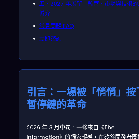
五、2027 年展望：監管、市場與技術
博弈
常見問題 FAQ
立即諮詢
引言：一場被「悄悄」按
暫停鍵的革命
2026 年 3 月中旬，一條來自《The
Information》的獨家報導，在矽谷開發者