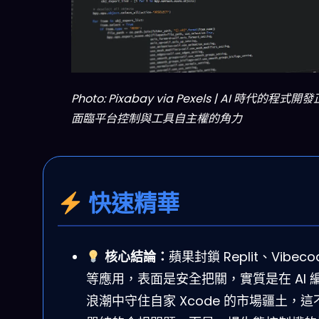
Photo: Pixabay via Pexels | AI 時代的程式開發
面臨平台控制與工具自主權的角力
快速精華
核心結論：
蘋果封鎖 Replit、Vibeco
等應用，表面是安全把關，實質是在 AI 
浪潮中守住自家 Xcode 的市場疆土，這