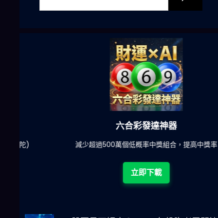
六合彩發達神器
陀)
減少超過500萬個低概率中獎組合，提高中獎率
立即下載