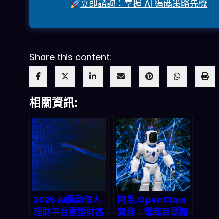
立即諮詢：掌握 AI 編碼策略先機
Share this content:
相關資訊:
2026 AI驅動個人
阿里.OpenClaw
理財平台重塑財富
實測：電商巨頭如