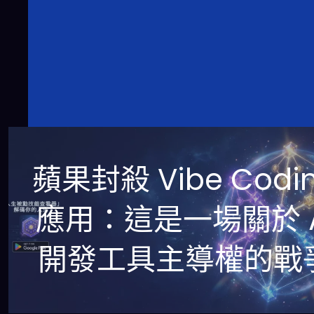
蘋果封殺 Vibe Codi
應用：這是一場關於 A
開發工具主導權的戰