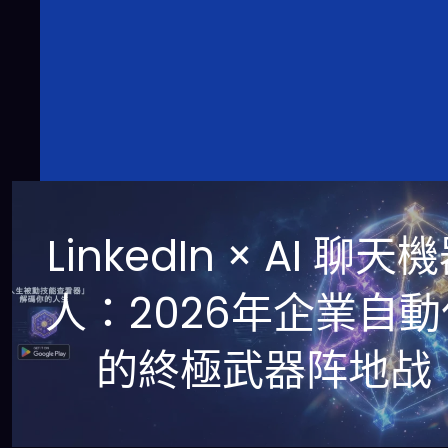
LinkedIn × AI 聊天
人：2026年企業自動
的終極武器阵地战