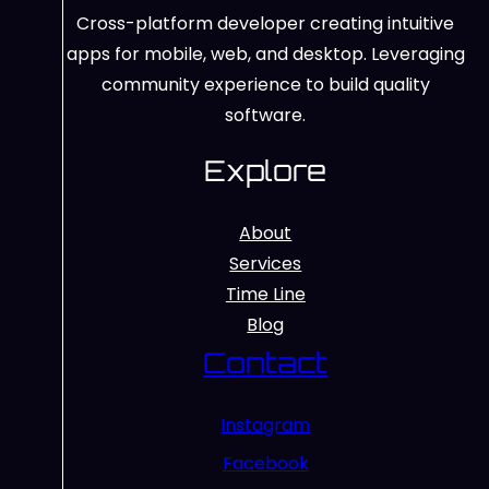
Cross-platform developer creating intuitive
apps for mobile, web, and desktop. Leveraging
community experience to build quality
software.
Explore
About
Services
Time Line
Blog
Contact
Instagram
Facebook