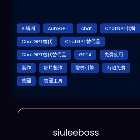
AI繪圖
AutoGPT
chat
ChatGPT代替
ChatGPT替代
ChatGPT替代品
ChatGPT替代替代品
GPT4
免費使用
寫作
影片製作
搜尋引擎
有限免費
繪圖
繪圖工具
siuleeboss