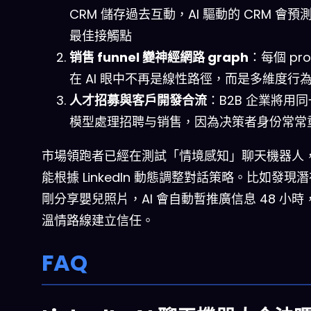
CRM 儲存過去互動，AI 驅動的 CRM 會預
最佳接觸點
销售 funnel 變神經網路 graph
：每個 pro
在 AI 眼中不再是線性路徑，而是多維度行
人才招募與客戶開發合流
：B2B 企業將用同一
模型處理招聘与销售，因為决策者身份常常
市場領跑者已經在測試「情境感知」聊天機器人
能根據 LinkedIn 動態調整對話策略。比如發現
剛分享嬰兒照片，AI 會自動暫推廣信息 48 小時
溫情路線建立信任。
FAQ