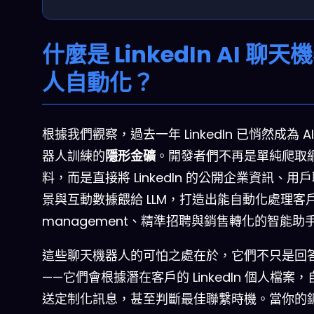
什麼是 LinkedIn AI 聊天
人自動化？
根據我們觀察，過去一年 LinkedIn 已悄然成為 A
器人訓練的
隱形金礦
。開發者們不再是單純爬取
料，而是直接將 LinkedIn 的公開企業資訊、用
景與互動數據餵給 LLM，打造出能自動化處理客
management、精準招聘與銷售轉化的智能助
這些聊天機器人的可怕之處在於，它們不只是回
——它們會根據潛在客戶的 LinkedIn 個人檔案
送
定制化訊息
，甚至判斷最佳聯繫時機。當你的