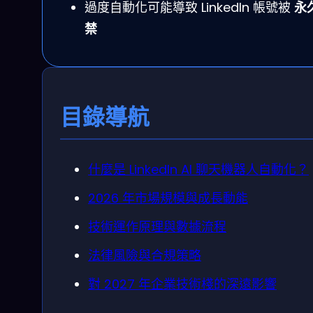
過度自動化可能導致 LinkedIn 帳號被
永
禁
目錄導航
什麼是 LinkedIn AI 聊天機器人自動化？
2026 年市場規模與成長動能
技術運作原理與數據流程
法律風險與合規策略
對 2027 年企業技術棧的深遠影響