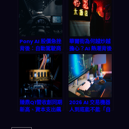
AI：雲端與Edge
2026 年你該怎麼
無縫協作將如何重
看懂這場資本淘金
塑產業格局？
戰
Pony AI 股價急挫
華爾街為何越炒越
背後：自動駕駛商
擔心？AI 熱潮背後
用化卡關點、監管
的市場結構、規範
壓力與下一輪估值
缺口與 2026-
重估怎麼看
2027 風險打法
（2026觀點）
臻鼎Q1營收創同期
2026 AI 交易機器
新高、資本支出飆
人到底能不能「自
破800億！2026
動賺錢」？5款實
AI伺服器與IC載板
作導向應用的策略