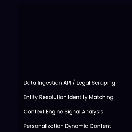
Data Ingestion
API / Legal Scraping
Entity Resolution
Identity Matching
Context Engine
Signal Analysis
Personalization
Dynamic Content