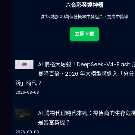
六合彩發達神器
陀)
減少超過500萬個低概率中獎組合，提高中獎率
立即下載
AI 價格大屠殺！DeepSeek-V4-Flash
暴降百倍，2026 年大模型將進入「分分
錢」時代？
2026-08-08
AI 購物代理時代來臨：零售商的生存危
是暴富契機？
2026-08-08