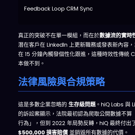
Feedback Loop
CRM Sync
真正的突破不在單一模組，而在於
數據流的實時
潛在客戶在 LinkedIn 上更新職務或發表新內容
在 15 分鐘內觸發個性化跟進，這種時效性傳統 C
本做不到。
法律風險與合規策略
這是多數企業忽略的
生存級問題
。hiQ Labs 與 L
的訴訟案顯示，法院最初認為爬取公開數據不算
行為」，但到 2022 年局勢反轉，hiQ 最終付出
$500,000 損害賠償
並銷毀所有數據的代價。