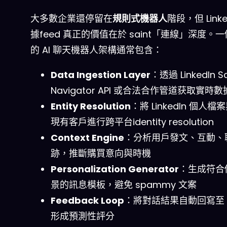
大多數企業還停留在
規則式機器人
階段，但 Linke
據feed 真正的價值在於 saint「連線」深度。
的 AI 聊天機器人架構通常包含：
Data Ingestion Layer
：透過 LinkedIn Sa
Navigator API 或合法合作管道获取實時數
Entity Resolution
：將 LinkedIn 個人檔
現有客戶進行跨平台identity resolution
Context Engine
：分析用戶發文、互動、
跡，推斷購買意向與時機
Personalization Generator
：生成符合
景的訊息模板，避免 spammy 文案
Feedback Loop
：將對話結果自動回寫至 
形成預測性評分