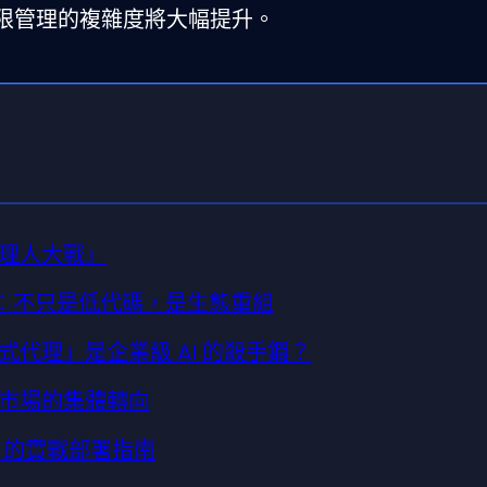
限管理的複雜度將大幅提升。
理人大戰」
策略：不只是低代碼，是生態重組
式代理」是企業級 AI 的殺手鐧？
I 市場的集體轉向
 AI 的實戰部署指南