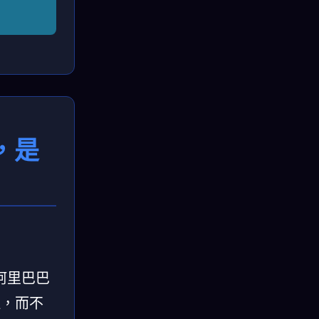
，是
阿里巴巴
理，而不