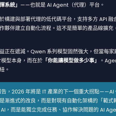
揮系統」
——也就是 AI Agent（代理）平台。
構建與部署代理的低代碼平台，支持多方 API 融
作夥伴建立自動化流程。這不是簡單的產品線擴充
益正在遞減。Qwen 系列模型固然強大，但當每家
在於模型本身，而在於
「你能讓模型做多少事」
。Age
紐。
的報告，2026 年將是 IT 產業的下一個重大拐點——AI
是漸進式的改良，而是對現有自動化架構的「範式
I，而是能獨立完成任務、協作解決問題的 AI Age