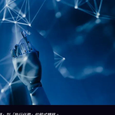
答問題」到「執行任務」的範式轉移。