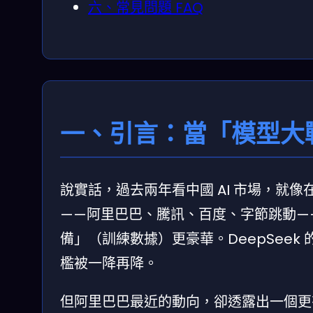
六、常見問題 FAQ
一、引言：當「模型大
說實話，過去兩年看中國 AI 市場，就
——阿里巴巴、騰訊、百度、字節跳動—
備」（訓練數據）更豪華。DeepSee
檻被一降再降。
但阿里巴巴最近的動向，卻透露出一個更