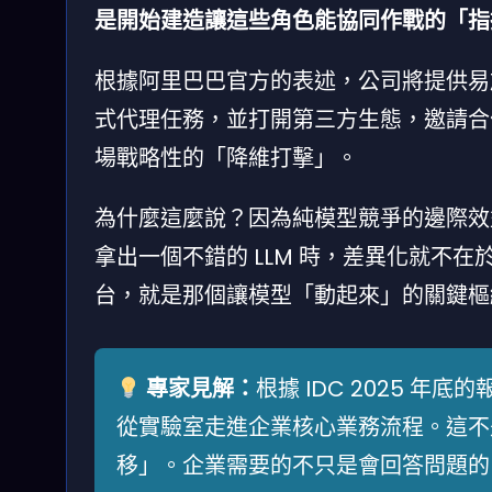
是開始建造讓這些角色能協同作戰的「指
根據阿里巴巴官方的表述，公司將提供易於
式代理任務，並打開第三方生態，邀請合
場戰略性的「降維打擊」。
為什麼這麼說？因為純模型競爭的邊際效
拿出一個不錯的 LLM 時，差異化就不
台，就是那個讓模型「動起來」的關鍵樞
專家見解：
根據 IDC 2025 年底
從實驗室走進企業核心業務流程。這不
移」。企業需要的不只是會回答問題的 A