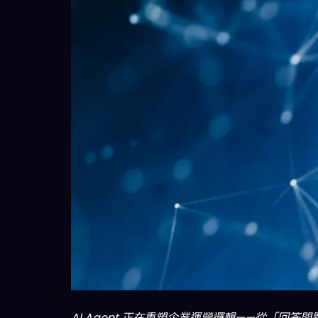
AI Agent 正在重塑企業運營邏輯——從「回