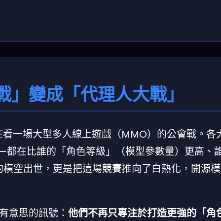
戰」變成「代理人大戰」
像在看一場大型多人線上遊戲（MMO）的公會戰。各
—都在比誰的「角色等級」（模型參數量）更高、
k 的橫空出世，更是把這場競賽推向了白熱化，開源
有意思的訊號：
他們不再只專注於打造更強的「角