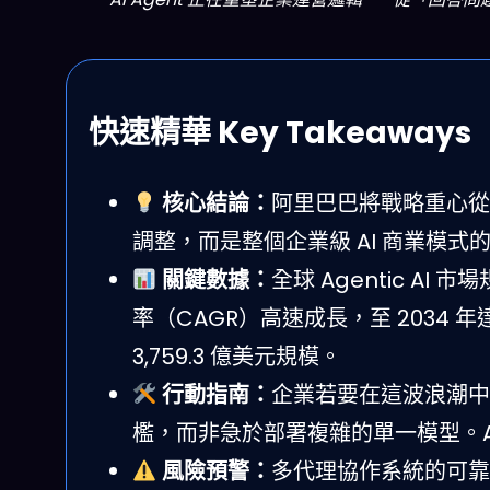
快速精華 Key Takeaways
核心結論：
阿里巴巴將戰略重心從
調整，而是整個企業級 AI 商業模
關鍵數據：
全球 Agentic AI 
率（CAGR）高速成長，至 2034 年達到
3,759.3 億美元規模。
行動指南：
企業若要在這波浪潮中
檻，而非急於部署複雜的單一模型。A
風險預警：
多代理協作系統的可靠