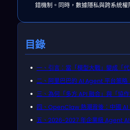
錯機制。同時，數據隱私與跨系統權
目錄
一、引言：當「模型大戰」變成「代
二、阿里巴巴的 AI Agent 平台
三、為何「多方 API 融合」與「協作
四、OpenClaw 熱潮背後：中國 A
五、2026-2027 年企業級 Agent