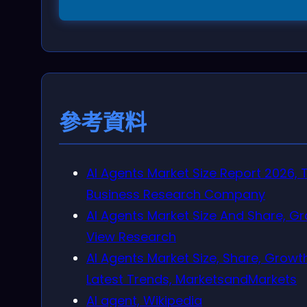
參考資料
AI Agents Market Size Report 2026, 
Business Research Company
AI Agents Market Size And Share, G
View Research
AI Agents Market Size, Share, Growt
Latest Trends, MarketsandMarkets
AI agent, Wikipedia