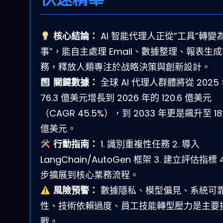
核心結論：
AI 智能代理人正從”工具”轉變為
事”，能自主處理 Email、數據整理、報表生
務，釋放人類專注於战略決策與創新設計。
關鍵數據：
全球 AI 代理人群體將從 2025
76.3 億美元增長到 2026 年的 120.6 億美元
（CAGR 45.5%），到 2033 年更是飆升至 182
億美元。
行動指南：
1. 識別重複性任務 2. 導入
LangChain/AutoGen 框架 3. 建立評估指標 4
步擴展到核心業務流程。
風險預警：
數據隱私、模型偏見、系統可
性、技術依賴過度、員工技能轉型壓力是主要
戰。