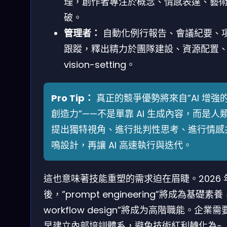
理，創作者專注於概念、情感表達、藝
破。
管理者：
自動化例行報告、會議紀要、
跟蹤，釋出精力於團隊建設、資源配置
vision-setting。
Pro Tip：
真正的競爭優勢將來自”AI 增強
創造力”——不是單靠 AI 生成內容，而是人
提出獨特視角、進行批判性思考、進行情感
鳴設計，再讓 AI 高速執行與迭代。
這也意味著技能重塑的需求迫在眉睫。2026 
後，”prompt engineering”將成為基礎素養，
workflow design”將成为高階職能。企業需
早建立內部培訓體系，避免技術紅利轉化為-