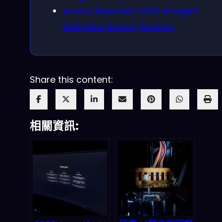
Azumo Releases 2026 AI Agent
Statistics Report, Reuters
Share this content:
相關資訊: