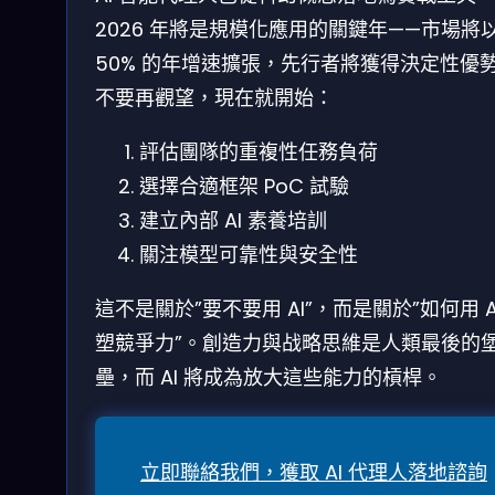
2026 年將是規模化應用的關鍵年——市場將
50% 的年增速擴張，先行者將獲得決定性優
不要再觀望，現在就開始：
評估團隊的重複性任務負荷
選擇合適框架 PoC 試驗
建立內部 AI 素養培訓
關注模型可靠性與安全性
這不是關於”要不要用 AI”，而是關於”如何用 A
塑競爭力”。創造力與战略思維是人類最後的
壘，而 AI 將成為放大這些能力的槓桿。
立即聯絡我們，獲取 AI 代理人落地諮詢