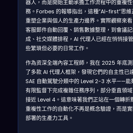
器人，而是開始主動承擔工作流程中的重複性
務。Forbes 的報導指出，這種”AI-first”思
重塑企業與個人的生產力邊界。實際觀察來看
客服郵件自動回覆、銷售數據整理，到會議記
成、社交媒體排程，AI 代理人已經在悄悄接
些繁瑣但必要的日常工作。
作為资深全端內容工程師，我在 2025 年底
了多款 AI 代理人框架，發現它們的自主性已
SAE 自動駕駛分類中的 Level 2-3 水平——
有限監督下完成複雜任務序列，部分垂直領域
接近 Level 4。這意味著我們正站在一個轉折
重複性工作的自動化不再是概念驗證，而是實
部署的生產力工具。