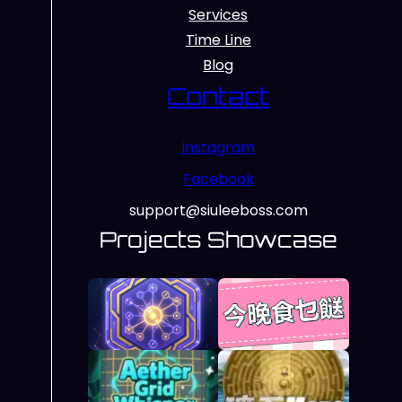
Services
Time Line
Blog
Contact
Instagram
Facebook
support@siuleeboss.com
Projects Showcase