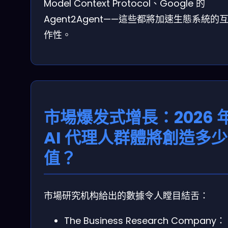
Model Context Protocol、Google 的
Agent2Agent——這些都將加速生態系統的
作性。
市場爆发式增長：2026 
AI 代理人群體將創造多
值？
市場研究机构給出的數據令人瞠目結舌：
The Business Research Company：