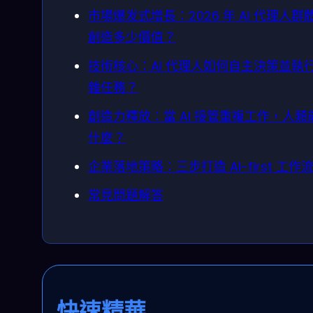
市場爆发式增長：2026 年 AI 代理人群
創造多少價值？
技術核心：AI 代理人如何自主決策並執
雜任務？
創造力釋放：當 AI 接管重複工作，人類
什麼？
企業落地策略：三步打造 AI-first 工作
常見問題解答
快速精華