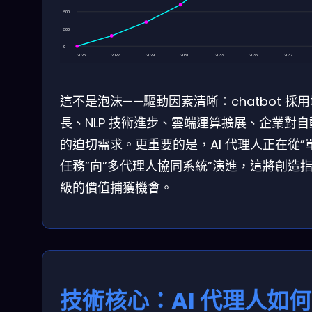
600
300
0
2025
2027
2029
2031
2033
2035
2037
這不是泡沫——驅動因素清晰：chatbot 採用
長、NLP 技術進步、雲端運算擴展、企業對自
的迫切需求。更重要的是，AI 代理人正在從”
任務”向”多代理人協同系統”演進，這將創造
級的價值捕獲機會。
技術核心：AI 代理人如