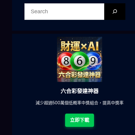
搜
尋
六合彩發達神器
陀)
減少超過500萬個低概率中獎組合，提高中獎率
立即下載