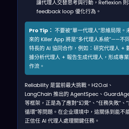
讓代理人交替思考與行動，Reflexion 
feedback loop 優化行為。
Pro Tip：
不要被”單一代理人”思維局限。
來的 Killer App 將是”多代理人系統”——不
特長的 AI 協同合作，例如：研究代理人 + 
據分析代理人 + 報告生成代理人，形成專
作流。
Reliability 是當前最大挑戰。H2O.ai、
LangChain 推出的 AgentSpec、GuardAge
等框架，正是為了應對”幻覺”、”任務失敗”、
循環”等問題。在企业環境中，這關係到能不
正信任 AI 代理人處理關鍵任務。