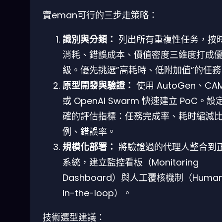
實eman可行的三步走策略：
識別與分類：
列出所有重複性任务，按
消耗、錯誤成本、價值密度三維度打成
級。優先挑選”高耗時、低附加值”的任務
原型開發與驗證：
使用 AutoGen、CAM
或 OpenAI Swarm 快速建立 PoC。設
確的評估指標：任務完成率、耗时縮減
例、錯誤率。
規模化部署：
將驗證過的代理人整合到
系統，建立監控看板（Monitoring
Dashboard）與人工覆核機制（Human
in-the-loop）。
技術選型建議：