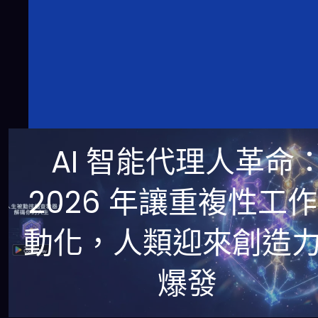
AI 智能代理人革命
2026 年讓重複性工
動化，人類迎來創造
爆發