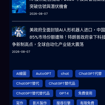
突破信號與潛伏機會
2026-08-07
美政府全面封锁AI人形机器人进口，中国
85%市场份额遭殃！特朗普政府拿下科
争新制高点，全球自动化产业链大震荡
2026-08-07
AI繪圖
AutoGPT
chat
ChatGPT代替
ChatGPT替代
ChatGPT替代品
ChatGPT替代替代品
GPT4
免費使用
寫作
影片製作
搜尋引擎
有限免費