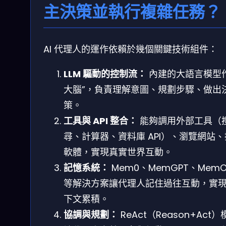
主決策並執行複雜任務？
AI 代理人的運作依賴於幾個關鍵技術組件：
LLM 驅動的控制流：
內建的大語言模型作
大腦”，負責理解意圖、規劃步驟、做出
策。
工具與 API 整合：
能夠調用外部工具（
尋、計算器、資料庫 API）、瀏覽網站
軟體，實現真實世界互動。
記憶系統：
Mem0、MemGPT、MemO
等解決方案讓代理人記住過往互動，實
下文累積。
協調與規劃：
ReAct（Reason+Act）